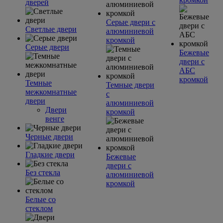
дверей
Серые двери с
Светлые двери
алюминиевой
кромкой
Серые двери
Бежевые
двери с
АБС
кромкой
Темные
Темные двери
межкомнатные
с
двери
алюминиевой
Двери
кромкой
венге
Черные двери
Гладкие двери
Бежевые
двери с
Без стекла
алюминиевой
кромкой
Белые со
стеклом