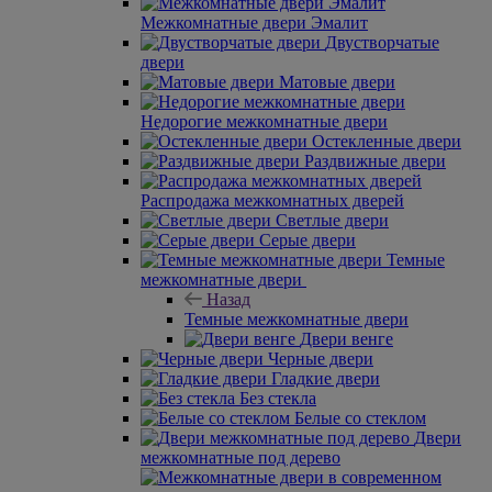
Межкомнатные двери Эмалит
Двустворчатые
двери
Матовые двери
Недорогие межкомнатные двери
Остекленные двери
Раздвижные двери
Распродажа межкомнатных дверей
Светлые двери
Серые двери
Темные
межкомнатные двери
Назад
Темные межкомнатные двери
Двери венге
Черные двери
Гладкие двери
Без стекла
Белые со стеклом
Двери
межкомнатные под дерево