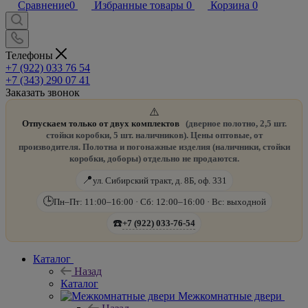
Сравнение
0
Избранные товары
0
Корзина
0
Телефоны
+7 (922) 033 76 54
+7 (343) 290 07 41
Заказать звонок
⚠️
Отпускаем только от двух комплектов
(дверное полотно, 2,5 шт.
стойки коробки, 5 шт. наличников). Цены оптовые, от
производителя. Полотна и погонажные изделия (наличники, стойки
коробки, доборы) отдельно не продаются.
📍
ул. Сибирский тракт, д. 8Б, оф. 331
🕒
Пн–Пт: 11:00–16:00 · Сб: 12:00–16:00 · Вс: выходной
☎️
+7 (922) 033-76-54
Каталог
Назад
Каталог
Межкомнатные двери