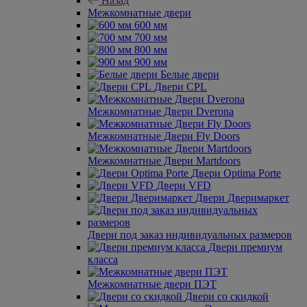
Назад
Межкомнатные двери
600 мм
700 мм
800 мм
900 мм
Белые двери
Двери CPL
Межкомнатные Двери Dverona
Межкомнатные Двери Fly Doors
Межкомнатные Двери Martdoors
Двери Optima Porte
Двери VFD
Двери Дверимаркет
Двери под заказ индивидуальных размеров
Двери премиум
класса
Межкомнатные двери ПЭТ
Двери со скидкой