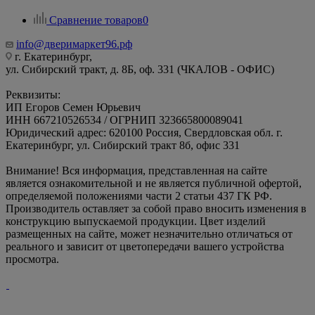
Сравнение товаров
0
info@дверимаркет96.рф
г. Екатеринбург,
ул. Сибирский тракт, д. 8Б, оф. 331 (ЧКАЛОВ - ОФИС)
Реквизиты:
ИП Егоров Семен Юрьевич
ИНН 667210526534 / ОГРНИП 323665800089041
Юридический адрес: 620100 Россия, Свердловская обл. г.
Екатеринбург, ул. Сибирский тракт 8б, офис 331
Внимание! Вся информация, представленная на сайте
является ознакомительной и не является публичной офертой,
определяемой положениями части 2 статьи 437 ГК РФ.
Производитель оставляет за собой право вносить изменения в
конструкцию выпускаемой продукции. Цвет изделий
размещенных на сайте, может незначительно отличаться от
реального и зависит от цветопередачи вашего устройства
просмотра.