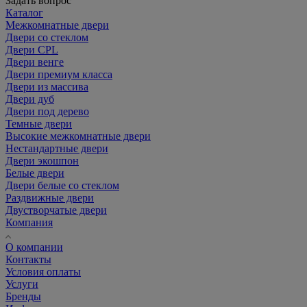
Задать вопрос
Каталог
Межкомнатные двери
Двери со стеклом
Двери CPL
Двери венге
Двери премиум класса
Двери из массива
Двери дуб
Двери под дерево
Темные двери
Высокие межкомнатные двери
Нестандартные двери
Двери экошпон
Белые двери
Двери белые со стеклом
Раздвижные двери
Двустворчатые двери
Компания
О компании
Контакты
Условия оплаты
Услуги
Бренды