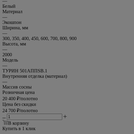
—
Белый
Материал
—
Экошпон
Ширина, мм
—
300, 350, 400, 450, 600, 700, 800, 900
Высота, мм
—
2000
Модель
—
ТУРИН 501AППSB.1
Внутренняя отделка (материал)
—
Массив сосны
Розничная цена
20 400
₽
/полотно
Цена без скидки
24 700
₽
/полотно
В корзину
Купить в 1 клик