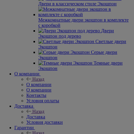
Двери в классическом стиле Экошпон
Межкомнатные двери экошпон в комплекте
с коробкой
Двери
Экошпон под дерево
Светлые двери
Экошпон
Серые двери
Экошпон
Темные двери
Экошпон
О компании
Назад
О компании
О компании
Контакты
Условия оплаты
Доставка
Назад
Доставка
Условия доставки
Гарантии
Назад