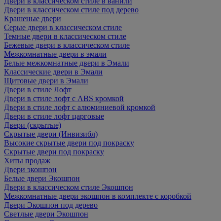
Двери в классическом стиле в ванили
Двери в классическом стиле под дерево
Крашеные двери
Серые двери в классическом стиле
Темные двери в классическом стиле
Бежевые двери в классическом стиле
Межкомнатные двери в эмали
Белые межкомнатные двери в Эмали
Классические двери в Эмали
Щитовые двери в Эмали
Двери в стиле Лофт
Двери в стиле лофт с ABS кромкой
Двери в стиле лофт с алюминиевой кромкой
Двери в стиле лофт царговые
Двери (скрытые)
Скрытые двери (Инвизибл)
Высокие скрытые двери под покраску
Скрытые двери под покраску
Хиты продаж
Двери экошпон
Белые двери Экошпон
Двери в классическом стиле Экошпон
Межкомнатные двери экошпон в комплекте с коробкой
Двери Экошпон под дерево
Светлые двери Экошпон