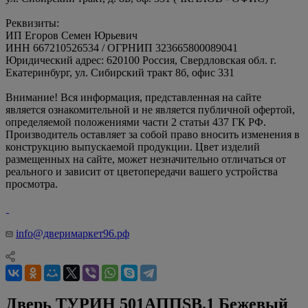
Реквизиты:
ИП Егоров Семен Юрьевич
ИНН 667210526534 / ОГРНИП 323665800089041
Юридический адрес: 620100 Россия, Свердловская обл. г.
Екатеринбург, ул. Сибирский тракт 8б, офис 331
Внимание! Вся информация, представленная на сайте
является ознакомительной и не является публичной офертой,
определяемой положениями части 2 статьи 437 ГК РФ.
Производитель оставляет за собой право вносить изменения в
конструкцию выпускаемой продукции. Цвет изделий
размещенных на сайте, может незначительно отличаться от
реального и зависит от цветопередачи вашего устройства
просмотра.
info@дверимаркет96.рф
Дверь ТУРИН 501AППSB.1 Бежевый