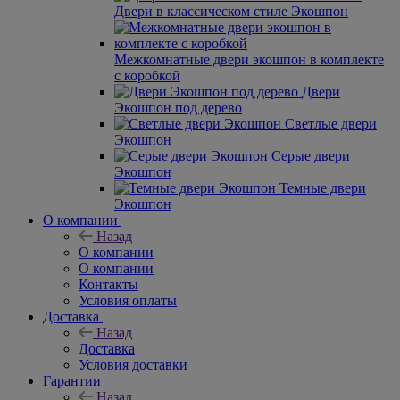
Двери в классическом стиле Экошпон
Межкомнатные двери экошпон в комплекте
с коробкой
Двери
Экошпон под дерево
Светлые двери
Экошпон
Серые двери
Экошпон
Темные двери
Экошпон
О компании
Назад
О компании
О компании
Контакты
Условия оплаты
Доставка
Назад
Доставка
Условия доставки
Гарантии
Назад