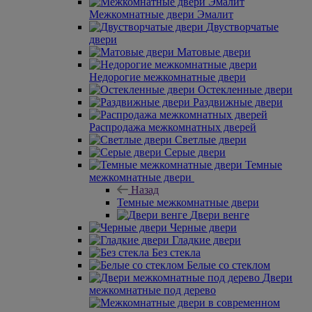
Межкомнатные двери Эмалит
Двустворчатые
двери
Матовые двери
Недорогие межкомнатные двери
Остекленные двери
Раздвижные двери
Распродажа межкомнатных дверей
Светлые двери
Серые двери
Темные
межкомнатные двери
Назад
Темные межкомнатные двери
Двери венге
Черные двери
Гладкие двери
Без стекла
Белые со стеклом
Двери
межкомнатные под дерево