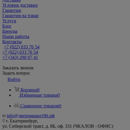
Условия доставки
Гарантии
Гарантия на товар
Услуги
Блог
Бренды
Наши работы
Контакты
+7 (922) 033 76 54
+7 (922) 033 76 54
+7 (343) 290 07 41
Заказать звонок
Задать вопрос
Войти
Корзина
0
Избранные товары
0
Сравнение товаров
0
info@дверимаркет96.рф
г. Екатеринбург,
ул. Сибирский тракт, д. 8Б, оф. 331 (ЧКАЛОВ - ОФИС)