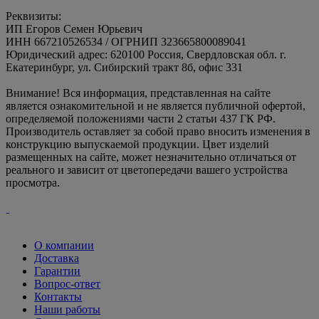
Реквизиты:
ИП Егоров Семен Юрьевич
ИНН 667210526534 / ОГРНИП 323665800089041
Юридический адрес: 620100 Россия, Свердловская обл. г.
Екатеринбург, ул. Сибирский тракт 8б, офис 331
Внимание! Вся информация, представленная на сайте
является ознакомительной и не является публичной офертой,
определяемой положениями части 2 статьи 437 ГК РФ.
Производитель оставляет за собой право вносить изменения в
конструкцию выпускаемой продукции. Цвет изделий
размещенных на сайте, может незначительно отличаться от
реального и зависит от цветопередачи вашего устройства
просмотра.
О компании
Доставка
Гарантии
Вопрос-ответ
Контакты
Наши работы