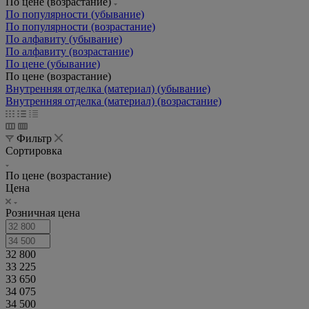
По цене (возрастание)
По популярности (убывание)
По популярности (возрастание)
По алфавиту (убывание)
По алфавиту (возрастание)
По цене (убывание)
По цене (возрастание)
Внутренняя отделка (материал) (убывание)
Внутренняя отделка (материал) (возрастание)
Фильтр
Сортировка
По цене (возрастание)
Цена
Розничная цена
32 800
33 225
33 650
34 075
34 500