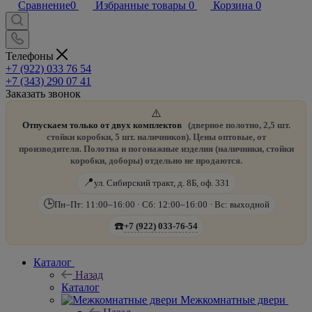
Сравнение
0
Избранные товары
0
Корзина
0
Телефоны
+7 (922) 033 76 54
+7 (343) 290 07 41
Заказать звонок
⚠️
Отпускаем только от двух комплектов
(дверное полотно, 2,5 шт.
стойки коробки, 5 шт. наличников). Цены оптовые, от
производителя. Полотна и погонажные изделия (наличники, стойки
коробки, доборы) отдельно не продаются.
📍
ул. Сибирский тракт, д. 8Б, оф. 331
🕒
Пн–Пт: 11:00–16:00 · Сб: 12:00–16:00 · Вс: выходной
☎️
+7 (922) 033-76-54
Каталог
Назад
Каталог
Межкомнатные двери