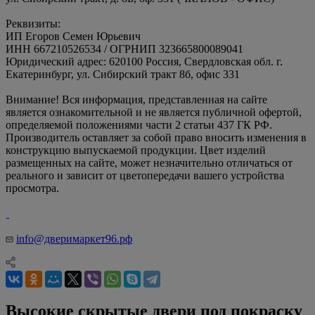
Реквизиты:
ИП Егоров Семен Юрьевич
ИНН 667210526534 / ОГРНИП 323665800089041
Юридический адрес: 620100 Россия, Свердловская обл. г.
Екатеринбург, ул. Сибирский тракт 8б, офис 331
Внимание! Вся информация, представленная на сайте
является ознакомительной и не является публичной офертой,
определяемой положениями части 2 статьи 437 ГК РФ.
Производитель оставляет за собой право вносить изменения в
конструкцию выпускаемой продукции. Цвет изделий
размещенных на сайте, может незначительно отличаться от
реального и зависит от цветопередачи вашего устройства
просмотра.
info@дверимаркет96.рф
Высокие скрытые двери под покраску