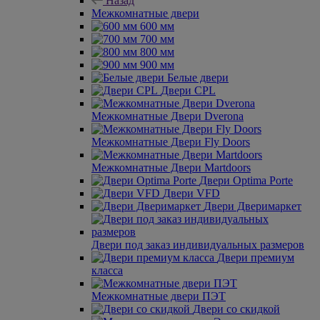
Назад
Межкомнатные двери
600 мм
700 мм
800 мм
900 мм
Белые двери
Двери CPL
Межкомнатные Двери Dverona
Межкомнатные Двери Fly Doors
Межкомнатные Двери Martdoors
Двери Optima Porte
Двери VFD
Двери Дверимаркет
Двери под заказ индивидуальных размеров
Двери премиум
класса
Межкомнатные двери ПЭТ
Двери со скидкой