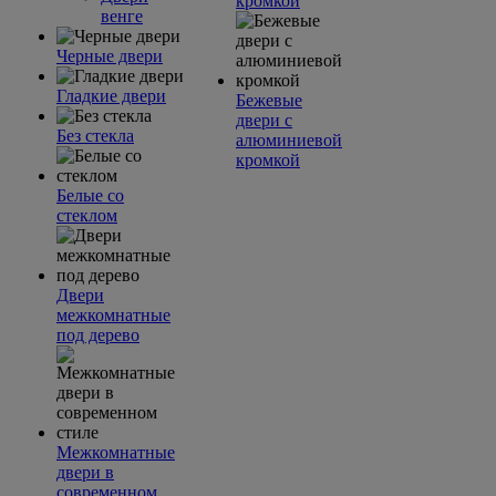
кромкой
венге
Черные двери
Гладкие двери
Бежевые
двери с
Без стекла
алюминиевой
кромкой
Белые со
стеклом
Двери
межкомнатные
под дерево
Межкомнатные
двери в
современном