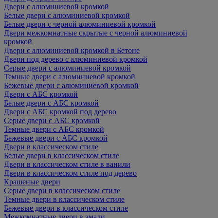
Двери с алюминиевой кромкой
Белые двери с алюминиевой кромкой
Белые двери с черной алюминиевой кромкой
Двери межкомнатные скрытые с черной алюминиевой
кромкой
Двери с алюминиевой кромкой в Бетоне
Двери под дерево с алюминиевой кромкой
Серые двери с алюминиевой кромкой
Темные двери с алюминиевой кромкой
Бежевые двери с алюминиевой кромкой
Двери с АБС кромкой
Белые двери с АБС кромкой
Двери с АБС кромкой под дерево
Серые двери с АБС кромкой
Темные двери с АБС кромкой
Бежевые двери с АБС кромкой
Двери в классическом стиле
Белые двери в классическом стиле
Двери в классическом стиле в ванили
Двери в классическом стиле под дерево
Крашеные двери
Серые двери в классическом стиле
Темные двери в классическом стиле
Бежевые двери в классическом стиле
Межкомнатные двери в эмали