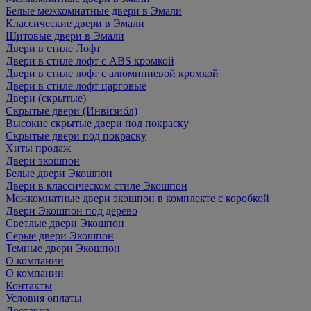
Белые межкомнатные двери в Эмали
Классические двери в Эмали
Щитовые двери в Эмали
Двери в стиле Лофт
Двери в стиле лофт с ABS кромкой
Двери в стиле лофт с алюминиевой кромкой
Двери в стиле лофт царговые
Двери (скрытые)
Скрытые двери (Инвизибл)
Высокие скрытые двери под покраску
Скрытые двери под покраску
Хиты продаж
Двери экошпон
Белые двери Экошпон
Двери в классическом стиле Экошпон
Межкомнатные двери экошпон в комплекте с коробкой
Двери Экошпон под дерево
Светлые двери Экошпон
Серые двери Экошпон
Темные двери Экошпон
О компании
О компании
Контакты
Условия оплаты
Доставка