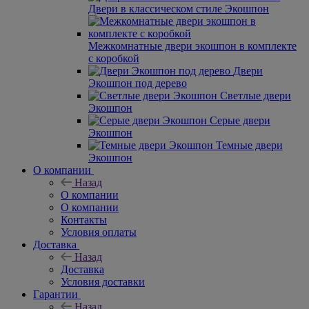
Двери в классическом стиле Экошпон
Межкомнатные двери экошпон в комплекте
с коробкой
Двери
Экошпон под дерево
Светлые двери
Экошпон
Серые двери
Экошпон
Темные двери
Экошпон
О компании
Назад
О компании
О компании
Контакты
Условия оплаты
Доставка
Назад
Доставка
Условия доставки
Гарантии
Назад