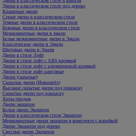
Двери в классическом стиле в ванили
Двери в классическом стиле под дерево
Крашеные двери
Серые двери в классическом стиле
Темные двери в классическом стиле
Бежевые двери в классическом стиле
Межкомнатные двери в эмали
Белые межкомнатные двери в Эмали
Классические двери в Эмали
Щитовые двери в Эмали
Двери в стиле Лофт
Двери в стиле лофт с ABS кромкой
Двери в стиле лофт с алюминиевой кромкой
Двери в стиле лофт царговые
Двери (скрытые)
Скрытые двери (Инвизибл)
Высокие скрытые двери под покраску
Скрытые двери под покраску
Хиты продаж
Двери экошпон
Белые двери Экошпон
Двери в классическом стиле Экошпон
Межкомнатные двери экошпон в комплекте с коробкой
Двери Экошпон под дерево
Светлые двери Экошпон