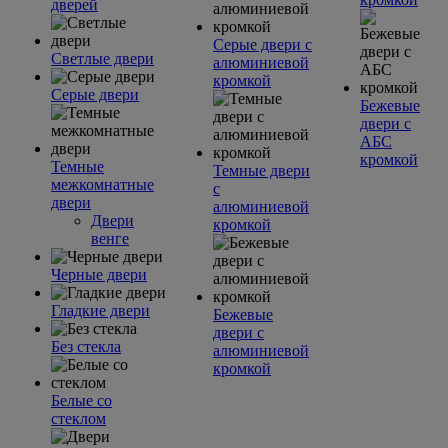
дверей
Серые двери с
Светлые двери
алюминиевой
кромкой
Серые двери
Бежевые
двери с
АБС
кромкой
Темные
Темные двери
межкомнатные
с
двери
алюминиевой
Двери
кромкой
венге
Черные двери
Гладкие двери
Бежевые
двери с
Без стекла
алюминиевой
кромкой
Белые со
стеклом