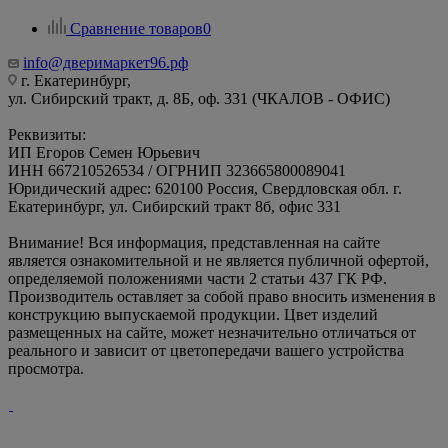
Сравнение товаров
0
info@дверимаркет96.рф
г. Екатеринбург,
ул. Сибирский тракт, д. 8Б, оф. 331 (ЧКАЛОВ - ОФИС)
Реквизиты:
ИП Егоров Семен Юрьевич
ИНН 667210526534 / ОГРНИП 323665800089041
Юридический адрес: 620100 Россия, Свердловская обл. г.
Екатеринбург, ул. Сибирский тракт 8б, офис 331
Внимание! Вся информация, представленная на сайте
является ознакомительной и не является публичной офертой,
определяемой положениями части 2 статьи 437 ГК РФ.
Производитель оставляет за собой право вносить изменения в
конструкцию выпускаемой продукции. Цвет изделий
размещенных на сайте, может незначительно отличаться от
реального и зависит от цветопередачи вашего устройства
просмотра.