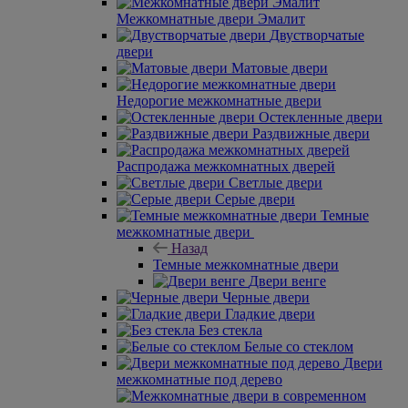
Межкомнатные двери Эмалит
Двустворчатые
двери
Матовые двери
Недорогие межкомнатные двери
Остекленные двери
Раздвижные двери
Распродажа межкомнатных дверей
Светлые двери
Серые двери
Темные
межкомнатные двери
Назад
Темные межкомнатные двери
Двери венге
Черные двери
Гладкие двери
Без стекла
Белые со стеклом
Двери
межкомнатные под дерево