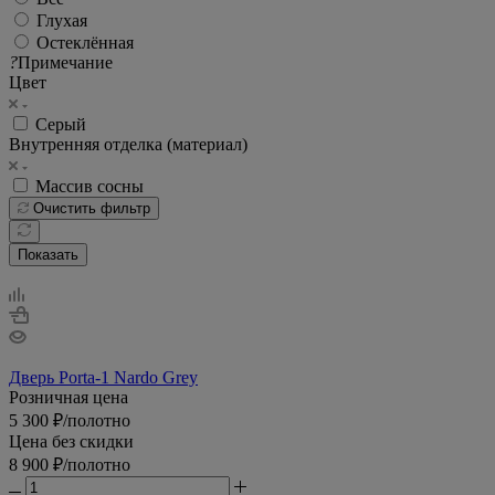
Глухая
Остеклённая
?
Примечание
Цвет
Серый
Внутренняя отделка (материал)
Массив сосны
Очистить фильтр
Показать
Дверь Porta-1 Nardo Grey
Розничная цена
5 300
₽
/полотно
Цена без скидки
8 900
₽
/полотно