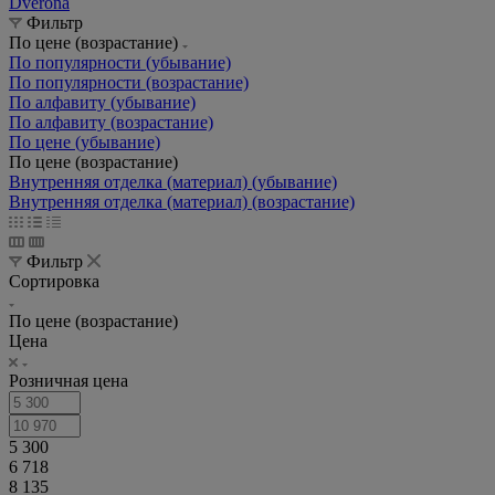
Dverona
Фильтр
По цене (возрастание)
По популярности (убывание)
По популярности (возрастание)
По алфавиту (убывание)
По алфавиту (возрастание)
По цене (убывание)
По цене (возрастание)
Внутренняя отделка (материал) (убывание)
Внутренняя отделка (материал) (возрастание)
Фильтр
Сортировка
По цене (возрастание)
Цена
Розничная цена
5 300
6 718
8 135