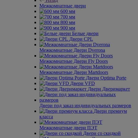
Назад
Межкомнатные двери
600 мм
700 мм
800 мм
900 мм
Белые двери
Двери CPL
Межкомнатные Двери Dverona
Межкомнатные Двери Fly Doors
Межкомнатные Двери Martdoors
Двери Optima Porte
Двери VFD
Двери Дверимаркет
Двери под заказ индивидуальных размеров
Двери премиум
класса
Межкомнатные двери ПЭТ
Двери со скидкой