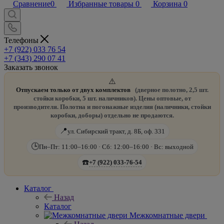
Сравнение
0
Избранные товары
0
Корзина
0
Телефоны
+7 (922) 033 76 54
+7 (343) 290 07 41
Заказать звонок
⚠️
Отпускаем только от двух комплектов
(дверное полотно, 2,5 шт.
стойки коробки, 5 шт. наличников). Цены оптовые, от
производителя. Полотна и погонажные изделия (наличники, стойки
коробки, доборы) отдельно не продаются.
📍
ул. Сибирский тракт, д. 8Б, оф. 331
🕒
Пн–Пт: 11:00–16:00 · Сб: 12:00–16:00 · Вс: выходной
☎️
+7 (922) 033-76-54
Каталог
Назад
Каталог
Межкомнатные двери