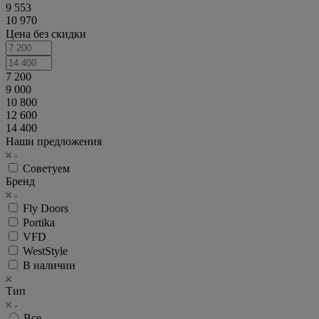
9 553
10 970
Цена без скидки
7 200
9 000
10 800
12 600
14 400
Наши предложения
Советуем
Бренд
Fly Doors
Portika
VFD
WestStyle
В наличии
Тип
Все