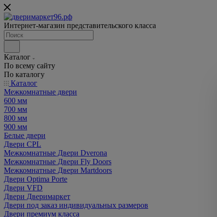
Интернет-магазин представительского класса
Каталог
По всему сайту
По каталогу
Каталог
Межкомнатные двери
600 мм
700 мм
800 мм
900 мм
Белые двери
Двери CPL
Межкомнатные Двери Dverona
Межкомнатные Двери Fly Doors
Межкомнатные Двери Martdoors
Двери Optima Porte
Двери VFD
Двери Дверимаркет
Двери под заказ индивидуальных размеров
Двери премиум класса