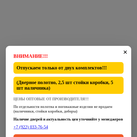
✕
ВНИМАНИЕ!!!
Отпускаем только от
двух комплектов
!!!
(Дверное полотно, 2,5 шт стойки коробки, 5
шт наличника)
ЦЕНЫ ОПТОВЫЕ ОТ ПРОИЗВОДИТЕЛЯ!!!
По отдельности полотна и погонажные изделия не продаем
(наличники, стойки коробки, доборы)
Наличие дверей и актуальность цен уточняйте у менеджеров
+7 (922) 033-76-54