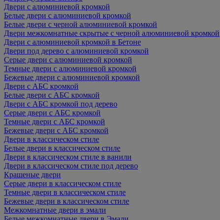
Двери с алюминиевой кромкой
Белые двери с алюминиевой кромкой
Белые двери с черной алюминиевой кромкой
Двери межкомнатные скрытые с черной алюминиевой кромкой
Двери с алюминиевой кромкой в Бетоне
Двери под дерево с алюминиевой кромкой
Серые двери с алюминиевой кромкой
Темные двери с алюминиевой кромкой
Бежевые двери с алюминиевой кромкой
Двери с АБС кромкой
Белые двери с АБС кромкой
Двери с АБС кромкой под дерево
Серые двери с АБС кромкой
Темные двери с АБС кромкой
Бежевые двери с АБС кромкой
Двери в классическом стиле
Белые двери в классическом стиле
Двери в классическом стиле в ванили
Двери в классическом стиле под дерево
Крашеные двери
Серые двери в классическом стиле
Темные двери в классическом стиле
Бежевые двери в классическом стиле
Межкомнатные двери в эмали
Белые межкомнатные двери в Эмали