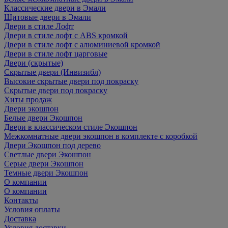
Классические двери в Эмали
Щитовые двери в Эмали
Двери в стиле Лофт
Двери в стиле лофт с ABS кромкой
Двери в стиле лофт с алюминиевой кромкой
Двери в стиле лофт царговые
Двери (скрытые)
Скрытые двери (Инвизибл)
Высокие скрытые двери под покраску
Скрытые двери под покраску
Хиты продаж
Двери экошпон
Белые двери Экошпон
Двери в классическом стиле Экошпон
Межкомнатные двери экошпон в комплекте с коробкой
Двери Экошпон под дерево
Светлые двери Экошпон
Серые двери Экошпон
Темные двери Экошпон
О компании
О компании
Контакты
Условия оплаты
Доставка
Условия доставки