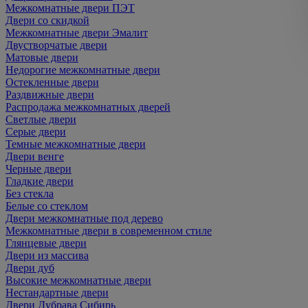
Межкомнатные двери ПЭТ
Двери со скидкой
Межкомнатные двери Эмалит
Двустворчатые двери
Матовые двери
Недорогие межкомнатные двери
Остекленные двери
Раздвижные двери
Распродажа межкомнатных дверей
Светлые двери
Серые двери
Темные межкомнатные двери
Двери венге
Черные двери
Гладкие двери
Без стекла
Белые со стеклом
Двери межкомнатные под дерево
Межкомнатные двери в современном стиле
Глянцевые двери
Двери из массива
Двери дуб
Высокие межкомнатные двери
Нестандартные двери
Двери Дубрава Сибирь