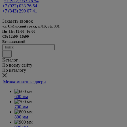
+7 (922) 033 76 54
+7 (922) 033 76 54
+7 (343) 290 07 41
Заказать звонок
ул. Сибирский тракт, д. 8Б, оф. 331
Пн–Пт: 11:00–16:00
Сб: 12:00–16:00
Вс: выходной
Каталог
По всему сайту
По каталогу
Межкомнатные двери
600 мм
700 мм
800 мм