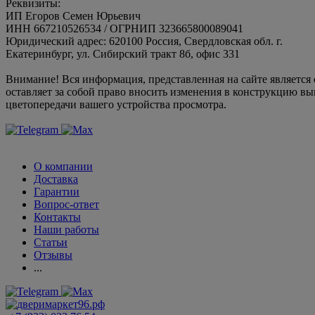
Реквизиты:
ИП Егоров Семен Юрьевич
ИНН 667210526534 / ОГРНИП 323665800089041
Юридический адрес: 620100 Россия, Свердловская обл. г.
Екатеринбург, ул. Сибирский тракт 8б, офис 331
Внимание! Вся информация, представленная на сайте является
оставляет за собой право вносить изменения в конструкцию вы
цветопередачи вашего устройства просмотра.
О компании
Доставка
Гарантии
Вопрос-ответ
Контакты
Наши работы
Статьи
Отзывы
...