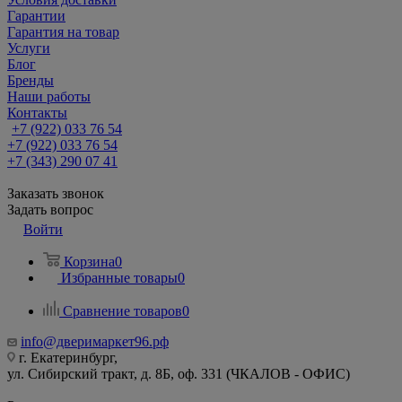
Гарантии
Гарантия на товар
Услуги
Блог
Бренды
Наши работы
Контакты
+7 (922) 033 76 54
+7 (922) 033 76 54
+7 (343) 290 07 41
Заказать звонок
Задать вопрос
Войти
Корзина
0
Избранные товары
0
Сравнение товаров
0
info@дверимаркет96.рф
г. Екатеринбург,
ул. Сибирский тракт, д. 8Б, оф. 331 (ЧКАЛОВ - ОФИС)