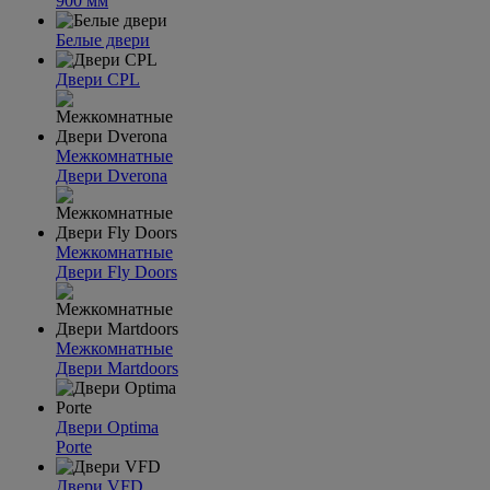
900 мм
Белые двери
Двери CPL
Межкомнатные
Двери Dverona
Межкомнатные
Двери Fly Doors
Межкомнатные
Двери Martdoors
Двери Optima
Porte
Двери VFD