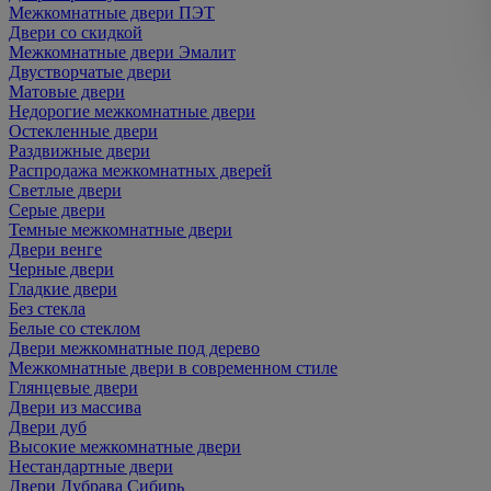
Межкомнатные двери ПЭТ
Двери со скидкой
Межкомнатные двери Эмалит
Двустворчатые двери
Матовые двери
Недорогие межкомнатные двери
Остекленные двери
Раздвижные двери
Распродажа межкомнатных дверей
Светлые двери
Серые двери
Темные межкомнатные двери
Двери венге
Черные двери
Гладкие двери
Без стекла
Белые со стеклом
Двери межкомнатные под дерево
Межкомнатные двери в современном стиле
Глянцевые двери
Двери из массива
Двери дуб
Высокие межкомнатные двери
Нестандартные двери
Двери Дубрава Сибирь