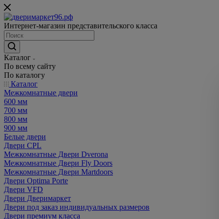
Интернет-магазин представительского класса
Каталог
По всему сайту
По каталогу
Каталог
Межкомнатные двери
600 мм
700 мм
800 мм
900 мм
Белые двери
Двери CPL
Межкомнатные Двери Dverona
Межкомнатные Двери Fly Doors
Межкомнатные Двери Martdoors
Двери Optima Porte
Двери VFD
Двери Дверимаркет
Двери под заказ индивидуальных размеров
Двери премиум класса