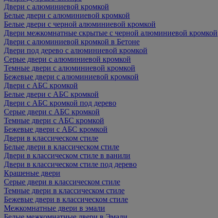
Двери с алюминиевой кромкой
Белые двери с алюминиевой кромкой
Белые двери с черной алюминиевой кромкой
Двери межкомнатные скрытые с черной алюминиевой кромкой
Двери с алюминиевой кромкой в Бетоне
Двери под дерево с алюминиевой кромкой
Серые двери с алюминиевой кромкой
Темные двери с алюминиевой кромкой
Бежевые двери с алюминиевой кромкой
Двери с АБС кромкой
Белые двери с АБС кромкой
Двери с АБС кромкой под дерево
Серые двери с АБС кромкой
Темные двери с АБС кромкой
Бежевые двери с АБС кромкой
Двери в классическом стиле
Белые двери в классическом стиле
Двери в классическом стиле в ванили
Двери в классическом стиле под дерево
Крашеные двери
Серые двери в классическом стиле
Темные двери в классическом стиле
Бежевые двери в классическом стиле
Межкомнатные двери в эмали
Белые межкомнатные двери в Эмали