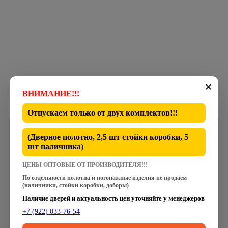
✕
ВНИМАНИЕ!!!
Отпускаем только от
двух комплектов
!!!
(Дверное полотно, 2,5 шт стойки коробки, 5
шт наличника)
ЦЕНЫ ОПТОВЫЕ ОТ ПРОИЗВОДИТЕЛЯ!!!
По отдельности полотна и погонажные изделия не продаем
(наличники, стойки коробки, доборы)
Наличие дверей и актуальность цен уточняйте у менеджеров
+7 (922) 033-76-54