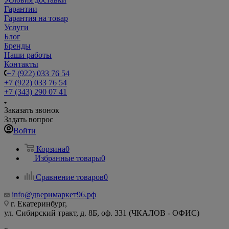
Гарантии
Гарантия на товар
Услуги
Блог
Бренды
Наши работы
Контакты
+7 (922) 033 76 54
+7 (922) 033 76 54
+7 (343) 290 07 41
Заказать звонок
Задать вопрос
Войти
Корзина
0
Избранные товары
0
Сравнение товаров
0
info@дверимаркет96.рф
г. Екатеринбург,
ул. Сибирский тракт, д. 8Б, оф. 331 (ЧКАЛОВ - ОФИС)