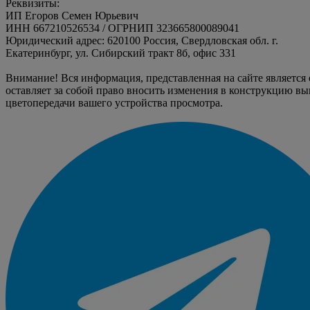
Реквизиты:
ИП Егоров Семен Юрьевич
ИНН 667210526534 / ОГРНИП 323665800089041
Юридический адрес: 620100 Россия, Свердловская обл. г.
Екатеринбург, ул. Сибирский тракт 8б, офис 331
Внимание! Вся информация, представленная на сайте является
оставляет за собой право вносить изменения в конструкцию вы
цветопередачи вашего устройства просмотра.