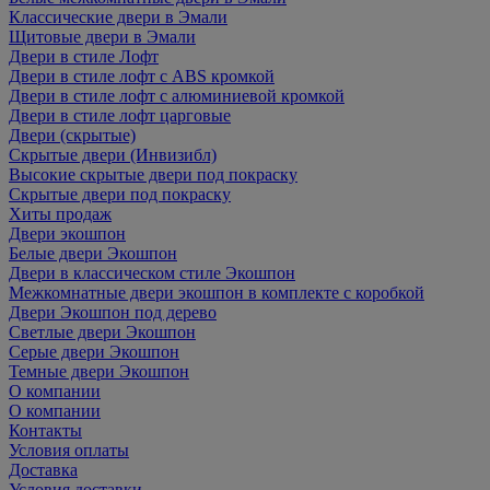
Классические двери в Эмали
Щитовые двери в Эмали
Двери в стиле Лофт
Двери в стиле лофт с ABS кромкой
Двери в стиле лофт с алюминиевой кромкой
Двери в стиле лофт царговые
Двери (скрытые)
Скрытые двери (Инвизибл)
Высокие скрытые двери под покраску
Скрытые двери под покраску
Хиты продаж
Двери экошпон
Белые двери Экошпон
Двери в классическом стиле Экошпон
Межкомнатные двери экошпон в комплекте с коробкой
Двери Экошпон под дерево
Светлые двери Экошпон
Серые двери Экошпон
Темные двери Экошпон
О компании
О компании
Контакты
Условия оплаты
Доставка
Условия доставки