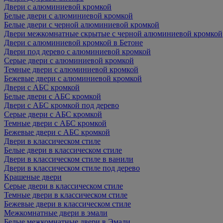
Двери с алюминиевой кромкой
Белые двери с алюминиевой кромкой
Белые двери с черной алюминиевой кромкой
Двери межкомнатные скрытые с черной алюминиевой кромкой
Двери с алюминиевой кромкой в Бетоне
Двери под дерево с алюминиевой кромкой
Серые двери с алюминиевой кромкой
Темные двери с алюминиевой кромкой
Бежевые двери с алюминиевой кромкой
Двери с АБС кромкой
Белые двери с АБС кромкой
Двери с АБС кромкой под дерево
Серые двери с АБС кромкой
Темные двери с АБС кромкой
Бежевые двери с АБС кромкой
Двери в классическом стиле
Белые двери в классическом стиле
Двери в классическом стиле в ванили
Двери в классическом стиле под дерево
Крашеные двери
Серые двери в классическом стиле
Темные двери в классическом стиле
Бежевые двери в классическом стиле
Межкомнатные двери в эмали
Белые межкомнатные двери в Эмали