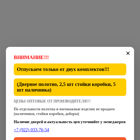
✕
ВНИМАНИЕ!!!
Отпускаем только от
двух комплектов
!!!
(Дверное полотно, 2,5 шт стойки коробки, 5
шт наличника)
ЦЕНЫ ОПТОВЫЕ ОТ ПРОИЗВОДИТЕЛЯ!!!
По отдельности полотна и погонажные изделия не продаем
(наличники, стойки коробки, доборы)
Наличие дверей и актуальность цен уточняйте у менеджеров
+7 (922) 033-76-54