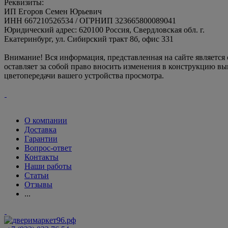
Реквизиты:
ИП Егоров Семен Юрьевич
ИНН 667210526534 / ОГРНИП 323665800089041
Юридический адрес: 620100 Россия, Свердловская обл. г.
Екатеринбург, ул. Сибирский тракт 8б, офис 331
Внимание! Вся информация, представленная на сайте является
оставляет за собой право вносить изменения в конструкцию вы
цветопередачи вашего устройства просмотра.
О компании
Доставка
Гарантии
Вопрос-ответ
Контакты
Наши работы
Статьи
Отзывы
...