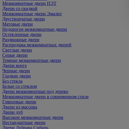
Межкомнатные двери ПЭТ
Двери со скидкой
Межкомнатные двери Эмалит
Двустворчатые двери
Матовые двери
Недорогие межкомнатные двери
Остекленные двери
Раздвижные двери
Распродажа межкомнатных дверей
Светлые двери
Серые двери
Темные межкомнатные двери
Двери венге
Черные двери
Гладкие двери
Без стекла
Белые со стеклом
Двери межкомнатные под дерево
Межкомнатные двери в современном стиле
Глянцевые двери
Двери из массива
Двери дуб
Высокие межкомнатные двери
Нестандартные двери
Двери Дубрава Сибирь