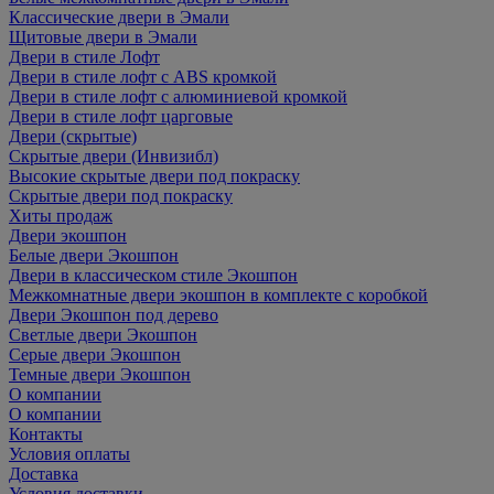
Классические двери в Эмали
Щитовые двери в Эмали
Двери в стиле Лофт
Двери в стиле лофт с ABS кромкой
Двери в стиле лофт с алюминиевой кромкой
Двери в стиле лофт царговые
Двери (скрытые)
Скрытые двери (Инвизибл)
Высокие скрытые двери под покраску
Скрытые двери под покраску
Хиты продаж
Двери экошпон
Белые двери Экошпон
Двери в классическом стиле Экошпон
Межкомнатные двери экошпон в комплекте с коробкой
Двери Экошпон под дерево
Светлые двери Экошпон
Серые двери Экошпон
Темные двери Экошпон
О компании
О компании
Контакты
Условия оплаты
Доставка
Условия доставки