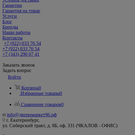
Гарантии
Гарантия на товар
Услуги
Блог
Бренды
Наши работы
Контакты
+7 (922) 033 76 54
+7 (922) 033 76 54
+7 (343) 290 07 41
Заказать звонок
Задать вопрос
Войти
Корзина
0
Избранные товары
0
Сравнение товаров
0
info@дверимаркет96.рф
г. Екатеринбург,
ул. Сибирский тракт, д. 8Б, оф. 331 (ЧКАЛОВ - ОФИС)