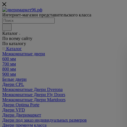
Интернет-магазин представительского класса
Каталог
По всему сайту
По каталогу
Каталог
Межкомнатные двери
600 мм
700 мм
800 мм
900 мм
Белые двери
Двери CPL
Межкомнатные Двери Dverona
Межкомнатные Двери Fly Doors
Межкомнатные Двери Martdoors
Двери Optima Porte
Двери VFD
Двери Дверимаркет
Двери под заказ индивидуальных размеров
Двери премиум класса