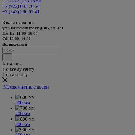
+7 (922) 033 76 54
+7 (922) 033 76 54
+7 (343) 290 07 41
Заказать звонок
ул. Сибирский тракт, д. 8Б, оф. 331
Пн–Пт: 11:00–16:00
Сб: 12:00–16:00
Вс: выходной
Каталог
По всему сайту
По каталогу
Межкомнатные двери
600 мм
700 мм
800 мм