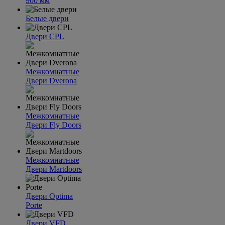
900 мм
Белые двери
Двери CPL
Межкомнатные
Двери Dverona
Межкомнатные
Двери Fly Doors
Межкомнатные
Двери Martdoors
Двери Optima
Porte
Двери VFD