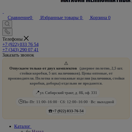
Сравнение
0
Избранные товары
0
Корзина
0
Телефоны
+7 (922) 033 76 54
+7 (343) 290 07 41
Заказать звонок
⚠️
Отпускаем только от двух комплектов
(дверное полотно, 2,5 шт.
стойки коробки, 5 шт. наличников). Цены оптовые, от
производителя. Полотна и погонажные изделия (наличники, стойки
коробки, доборы) отдельно не продаются.
📍
ул. Сибирский тракт, д. 8Б, оф. 331
🕒
Пн–Пт: 11:00–16:00 · Сб: 12:00–16:00 · Вс: выходной
☎️
+7 (922) 033-76-54
Каталог
Назад