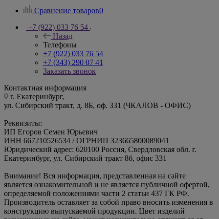
Сравнение товаров
0
+7 (922) 033 76 54
Назад
Телефоны
+7 (922) 033 76 54
+7 (343) 290 07 41
Заказать звонок
Контактная информация
г. Екатеринбург,
ул. Сибирский тракт, д. 8Б, оф. 331 (ЧКАЛОВ - ОФИС)
Реквизиты:
ИП Егоров Семен Юрьевич
ИНН 667210526534 / ОГРНИП 323665800089041
Юридический адрес: 620100 Россия, Свердловская обл. г.
Екатеринбург, ул. Сибирский тракт 8б, офис 331
Внимание! Вся информация, представленная на сайте
является ознакомительной и не является публичной офертой,
определяемой положениями части 2 статьи 437 ГК РФ.
Производитель оставляет за собой право вносить изменения в
конструкцию выпускаемой продукции. Цвет изделий