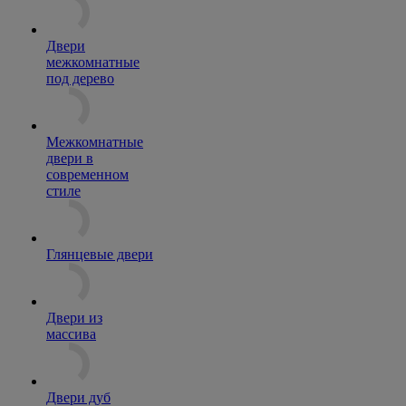
Двери
межкомнатные
под дерево
Межкомнатные
двери в
современном
стиле
Глянцевые двери
Двери из
массива
Двери дуб