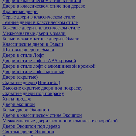
Двери в классическом стиле в ванили
Двери в классическом стиле под дерево
Крашеные двери
Серые двери в классическом стиле
Темные двери в классическом стиле
Бежевые двери в классическом стиле
Межкомнатные двери в эмали
Белые межкомнатные двери в Эмали
Классические двери в Эмали
Щитовые двери в Эмали
Двери в стиле Лофт
Двери в стиле лофт с ABS кромкой
Двери в стиле лофт с алюминиевой кромкой
Двери в стиле лофт царговые
Двери (скрытые)
Скрытые двери (Инвизибл)
Высокие скрытые двери под покраску
Скрытые двери под покраску
Хиты продаж
Двери экошпон
Белые двери Экошпон
Двери в классическом стиле Экошпон
Межкомнатные двери экошпон в комплекте с коробкой
Двери Экошпон под дерево
Светлые двери Экошпон