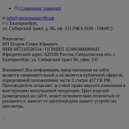
Сравнение товаров
0
info@дверимаркет96.рф
г. Екатеринбург,
ул. Сибирский тракт, д. 8Б, оф. 331 (ЧКАЛОВ - ОФИС)
Реквизиты:
ИП Егоров Семен Юрьевич
ИНН 667210526534 / ОГРНИП 323665800089041
Юридический адрес: 620100 Россия, Свердловская обл. г.
Екатеринбург, ул. Сибирский тракт 8б, офис 331
Внимание! Вся информация, представленная на сайте
является ознакомительной и не является публичной офертой,
определяемой положениями части 2 статьи 437 ГК РФ.
Производитель оставляет за собой право вносить изменения в
конструкцию выпускаемой продукции. Цвет изделий
размещенных на сайте, может незначительно отличаться от
реального и зависит от цветопередачи вашего устройства
просмотра.