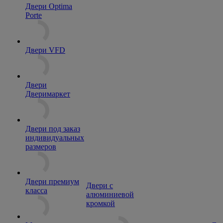
Двери Optima
Porte
Двери VFD
Двери
Дверимаркет
Двери под заказ
индивидуальных
размеров
Двери премиум
Двери с
класса
алюминиевой
кромкой