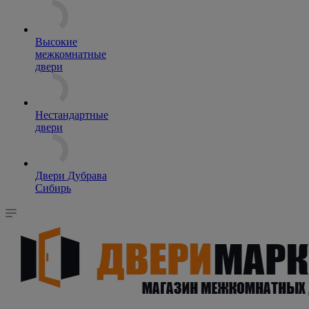
Высокие
межкомнатные
двери
Нестандартные
двери
Двери Дубрава
Сибирь