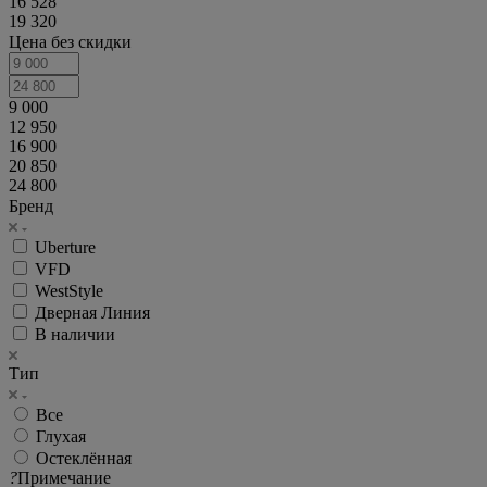
16 528
19 320
Цена без скидки
9 000
12 950
16 900
20 850
24 800
Бренд
Uberture
VFD
WestStyle
Дверная Линия
В наличии
Тип
Все
Глухая
Остеклённая
?
Примечание