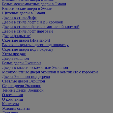
Белые межкомнатные двери в Эмали
Классические двери в Эмали
Щитовые двери в Эмали
Двери в стиле Лофт
Двери в стиле лофт с ABS кромкой
Двери в стиле лофт с алюминиевой кромкой
Двери в стиле лофт царговые
Двери (скрытые)
Скрытые двери (Инвизибл)
Высокие скрытые двери под покраску
Скрытые двери под покраску
Хиты продаж
Двери экошпон
Белые двери Экошпон
Двери в классическом стиле Экошпон
Межкомнатные двери экошпон в комплекте с коробкой
Двери Экошпон под дерево
Светлые двери Экошпон
Серые двери Экошпон
Темные двери Экошпон
О компании
О компании
Контакты
Условия оплаты
Доставка