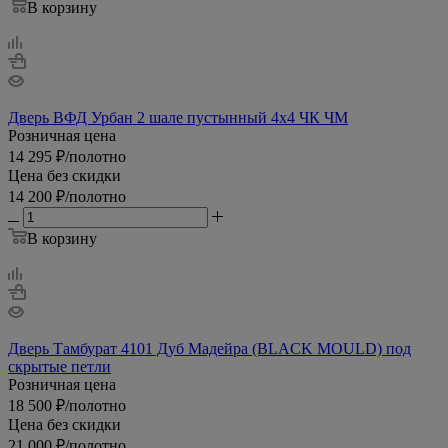
В корзину
Дверь ВФД Урбан 2 шале пустынный 4х4 ЧК ЧМ
Розничная цена
14 295
₽
/полотно
Цена без скидки
14 200
₽
/полотно
В корзину
Дверь Тамбурат 4101 Дуб Мадейра (BLACK MOULD) под
скрытые петли
Розничная цена
18 500
₽
/полотно
Цена без скидки
21 000
₽
/полотно