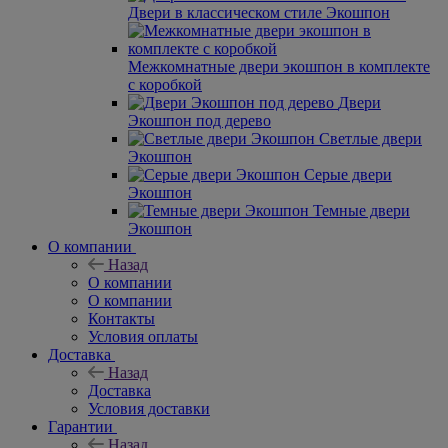
Двери в классическом стиле Экошпон
Межкомнатные двери экошпон в комплекте
с коробкой
Двери
Экошпон под дерево
Светлые двери
Экошпон
Серые двери
Экошпон
Темные двери
Экошпон
О компании
Назад
О компании
О компании
Контакты
Условия оплаты
Доставка
Назад
Доставка
Условия доставки
Гарантии
Назад