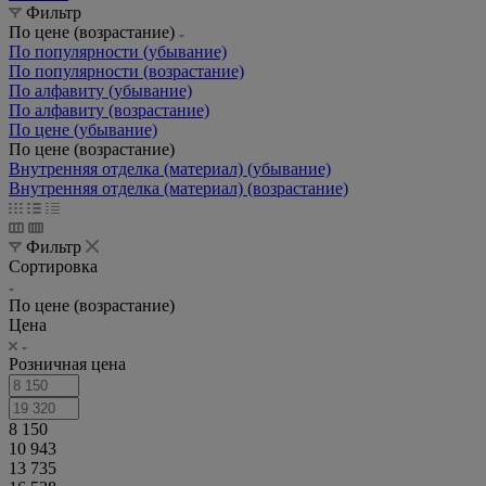
Фильтр
По цене (возрастание)
По популярности (убывание)
По популярности (возрастание)
По алфавиту (убывание)
По алфавиту (возрастание)
По цене (убывание)
По цене (возрастание)
Внутренняя отделка (материал) (убывание)
Внутренняя отделка (материал) (возрастание)
Фильтр
Сортировка
По цене (возрастание)
Цена
Розничная цена
8 150
10 943
13 735