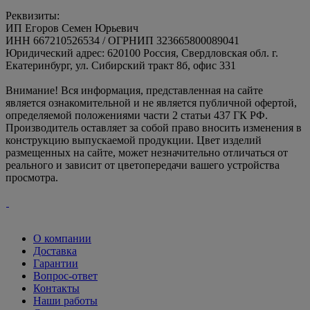
Реквизиты:
ИП Егоров Семен Юрьевич
ИНН 667210526534 / ОГРНИП 323665800089041
Юридический адрес: 620100 Россия, Свердловская обл. г.
Екатеринбург, ул. Сибирский тракт 8б, офис 331
Внимание! Вся информация, представленная на сайте
является ознакомительной и не является публичной офертой,
определяемой положениями части 2 статьи 437 ГК РФ.
Производитель оставляет за собой право вносить изменения в
конструкцию выпускаемой продукции. Цвет изделий
размещенных на сайте, может незначительно отличаться от
реального и зависит от цветопередачи вашего устройства
просмотра.
О компании
Доставка
Гарантии
Вопрос-ответ
Контакты
Наши работы