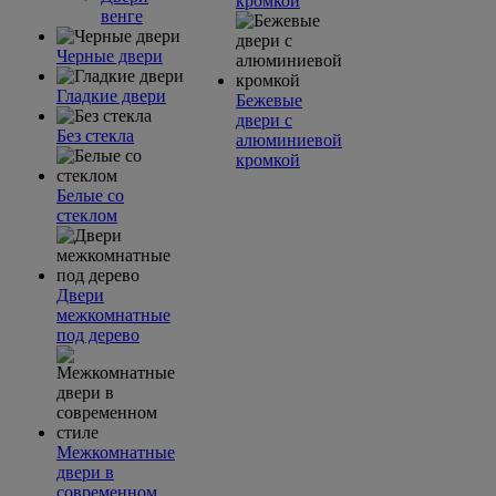
кромкой
венге
Черные двери
Гладкие двери
Бежевые
двери с
Без стекла
алюминиевой
кромкой
Белые со
стеклом
Двери
межкомнатные
под дерево
Межкомнатные
двери в
современном