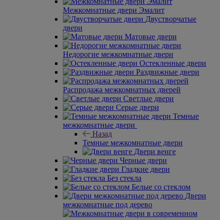
Межкомнатные двери Эмалит
Двустворчатые
двери
Матовые двери
Недорогие межкомнатные двери
Остекленные двери
Раздвижные двери
Распродажа межкомнатных дверей
Светлые двери
Серые двери
Темные
межкомнатные двери
Назад
Темные межкомнатные двери
Двери венге
Черные двери
Гладкие двери
Без стекла
Белые со стеклом
Двери
межкомнатные под дерево