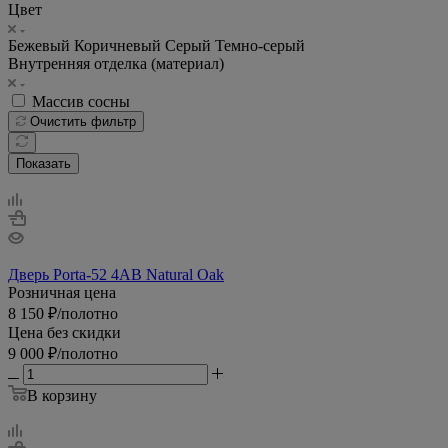
Цвет
Бежевый
Коричневый
Серый
Темно-серый
Внутренняя отделка (материал)
Массив сосны
Очистить фильтр
Показать
Дверь Porta-52 4AB Natural Oak
Розничная цена
8 150
₽
/полотно
Цена без скидки
9 000
₽
/полотно
В корзину