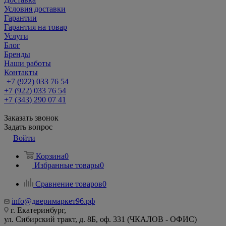
Условия доставки
Гарантии
Гарантия на товар
Услуги
Блог
Бренды
Наши работы
Контакты
+7 (922) 033 76 54
+7 (922) 033 76 54
+7 (343) 290 07 41
Заказать звонок
Задать вопрос
Войти
Корзина
0
Избранные товары
0
Сравнение товаров
0
info@дверимаркет96.рф
г. Екатеринбург,
ул. Сибирский тракт, д. 8Б, оф. 331 (ЧКАЛОВ - ОФИС)