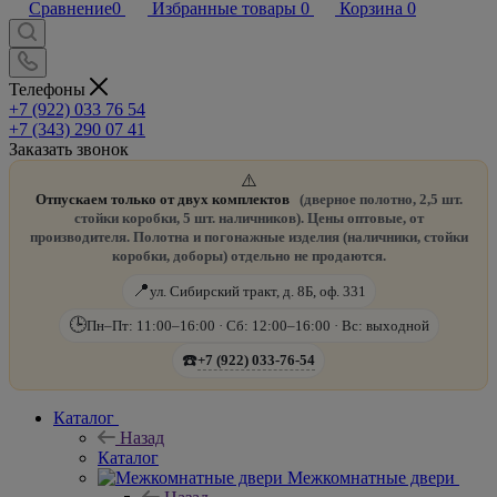
Сравнение
0
Избранные товары
0
Корзина
0
Телефоны
+7 (922) 033 76 54
+7 (343) 290 07 41
Заказать звонок
⚠️
Отпускаем только от двух комплектов
(дверное полотно, 2,5 шт.
стойки коробки, 5 шт. наличников). Цены оптовые, от
производителя. Полотна и погонажные изделия (наличники, стойки
коробки, доборы) отдельно не продаются.
📍
ул. Сибирский тракт, д. 8Б, оф. 331
🕒
Пн–Пт: 11:00–16:00 · Сб: 12:00–16:00 · Вс: выходной
☎️
+7 (922) 033-76-54
Каталог
Назад
Каталог
Межкомнатные двери