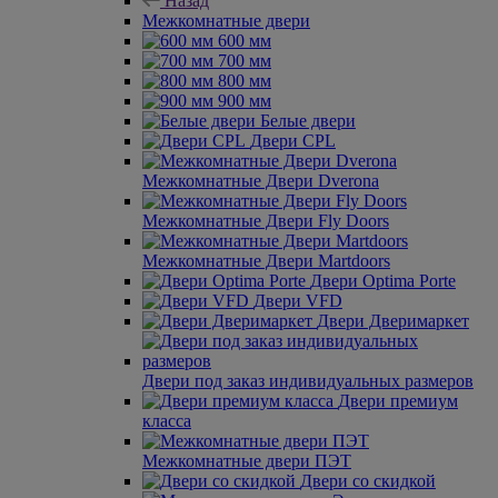
Назад
Межкомнатные двери
600 мм
700 мм
800 мм
900 мм
Белые двери
Двери CPL
Межкомнатные Двери Dverona
Межкомнатные Двери Fly Doors
Межкомнатные Двери Martdoors
Двери Optima Porte
Двери VFD
Двери Дверимаркет
Двери под заказ индивидуальных размеров
Двери премиум
класса
Межкомнатные двери ПЭТ
Двери со скидкой