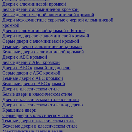
Двери с алюминиевой кромкой
Белые двери с алюминиевой кромкой
Белые двери с черной алюминиевой кромкой
Двери межкомнатные скрытые с черной алюминиевой
кромкой
Двери с алюминиевой кромкой в Бетоне
Двери под дерево с алюминиевой кромкой
Серые двери с алюминиевой кромкой
Темные двери с алюминиевой кромкой
Бежевые двери с алюминиевой кромкой
Двери с АБС кромкой
Белые двери с АБС кромкой
Двери с АБС кромкой под дерево
Серые двери с АБС кромкой
Темные двери с АБС кромкой
Бежевые двери с АБС кромкой
Двери в классическом стиле
Белые двери в классическом стиле
Двери в классическом стиле в ванили
Двери в классическом стиле под дерево
Крашеные двери
Серые двери в классическом стиле
Темные двери в классическом стиле
Бежевые двери в классическом стиле
Межкомнатные двери в эмали