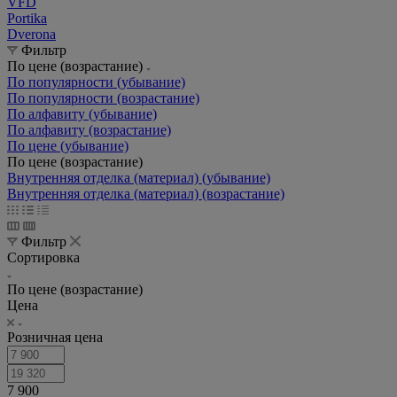
VFD
Portika
Dverona
Фильтр
По цене (возрастание)
По популярности (убывание)
По популярности (возрастание)
По алфавиту (убывание)
По алфавиту (возрастание)
По цене (убывание)
По цене (возрастание)
Внутренняя отделка (материал) (убывание)
Внутренняя отделка (материал) (возрастание)
Фильтр
Сортировка
По цене (возрастание)
Цена
Розничная цена
7 900