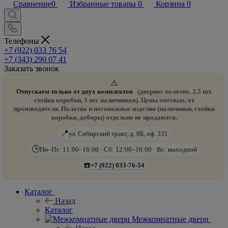
Сравнение
0
Избранные товары
0
Корзина
0
Телефоны
+7 (922) 033 76 54
+7 (343) 290 07 41
Заказать звонок
⚠️
Отпускаем только от двух комплектов
(дверное полотно, 2,5 шт.
стойки коробки, 5 шт. наличников). Цены оптовые, от
производителя. Полотна и погонажные изделия (наличники, стойки
коробки, доборы) отдельно не продаются.
📍
ул. Сибирский тракт, д. 8Б, оф. 331
🕒
Пн–Пт: 11:00–16:00 · Сб: 12:00–16:00 · Вс: выходной
☎️
+7 (922) 033-76-54
Каталог
Назад
Каталог
Межкомнатные двери