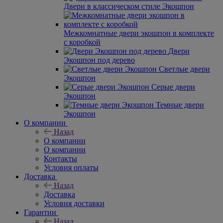
Двери в классическом стиле Экошпон
Межкомнатные двери экошпон в комплекте
с коробкой
Двери
Экошпон под дерево
Светлые двери
Экошпон
Серые двери
Экошпон
Темные двери
Экошпон
О компании
Назад
О компании
О компании
Контакты
Условия оплаты
Доставка
Назад
Доставка
Условия доставки
Гарантии
Назад