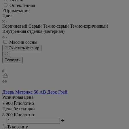
Остеклённая
?
Примечание
Цвет
Коричневый
Серый
Темно-серый
Темно-коричневый
Внутренняя отделка (материал)
Массив сосны
Очистить фильтр
Показать
Дверь Матрикс 50 AB Дарк Грей
Розничная цена
7 900
₽
/полотно
Цена без скидки
8 200
₽
/полотно
В корзину