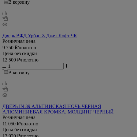
В корзину
Дверь ВФД Урбан Z Джет Лофт ЧК
Розничная цена
9 750
₽
/полотно
Цена без скидки
12 500
₽
/полотно
В корзину
ДВЕРЬ IN 39 АЛЬПИЙСКАЯ НОЧЬ ЧЕРНАЯ
АЛЮМИНИЕВАЯ КРОМКА, МОЛДИНГ ЧЕРНЫЙ
Розничная цена
11 050
₽
/полотно
Цена без скидки
13 920
₽
/полотно