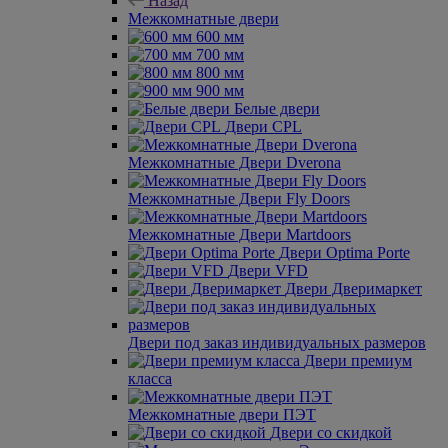
Назад
Межкомнатные двери
600 мм
700 мм
800 мм
900 мм
Белые двери
Двери CPL
Межкомнатные Двери Dverona
Межкомнатные Двери Fly Doors
Межкомнатные Двери Martdoors
Двери Optima Porte
Двери VFD
Двери Дверимаркет
Двери под заказ индивидуальных размеров
Двери премиум
класса
Межкомнатные двери ПЭТ
Двери со скидкой