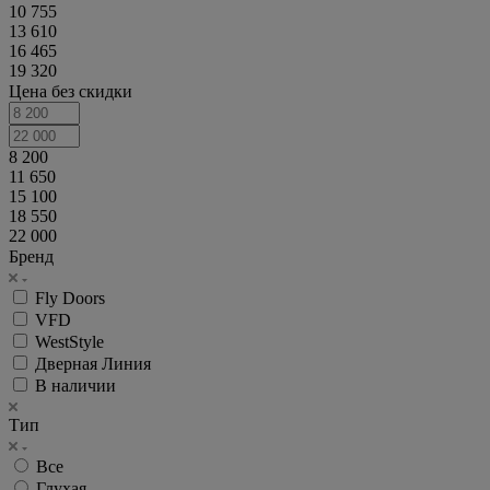
10 755
13 610
16 465
19 320
Цена без скидки
8 200
11 650
15 100
18 550
22 000
Бренд
Fly Doors
VFD
WestStyle
Дверная Линия
В наличии
Тип
Все
Глухая