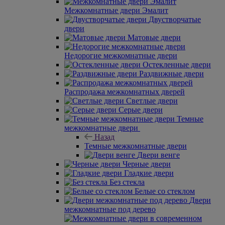
Межкомнатные двери Эмалит
Двустворчатые
двери
Матовые двери
Недорогие межкомнатные двери
Остекленные двери
Раздвижные двери
Распродажа межкомнатных дверей
Светлые двери
Серые двери
Темные
межкомнатные двери
Назад
Темные межкомнатные двери
Двери венге
Черные двери
Гладкие двери
Без стекла
Белые со стеклом
Двери
межкомнатные под дерево