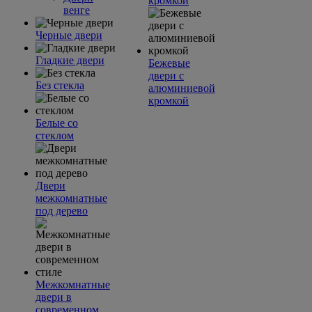
кромкой
венге
Черные двери
Гладкие двери
Бежевые
двери с
Без стекла
алюминиевой
кромкой
Белые со
стеклом
Двери
межкомнатные
под дерево
Межкомнатные
двери в
современном