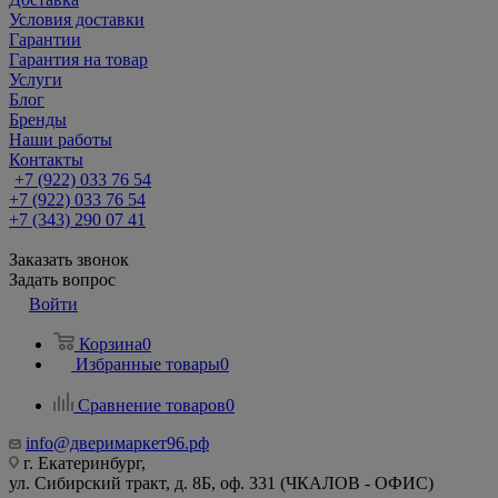
Условия доставки
Гарантии
Гарантия на товар
Услуги
Блог
Бренды
Наши работы
Контакты
+7 (922) 033 76 54
+7 (922) 033 76 54
+7 (343) 290 07 41
Заказать звонок
Задать вопрос
Войти
Корзина
0
Избранные товары
0
Сравнение товаров
0
info@дверимаркет96.рф
г. Екатеринбург,
ул. Сибирский тракт, д. 8Б, оф. 331 (ЧКАЛОВ - ОФИС)