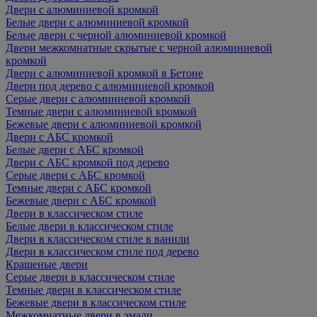
Двери с алюминиевой кромкой
Белые двери с алюминиевой кромкой
Белые двери с черной алюминиевой кромкой
Двери межкомнатные скрытые с черной алюминиевой
кромкой
Двери с алюминиевой кромкой в Бетоне
Двери под дерево с алюминиевой кромкой
Серые двери с алюминиевой кромкой
Темные двери с алюминиевой кромкой
Бежевые двери с алюминиевой кромкой
Двери с АБС кромкой
Белые двери с АБС кромкой
Двери с АБС кромкой под дерево
Серые двери с АБС кромкой
Темные двери с АБС кромкой
Бежевые двери с АБС кромкой
Двери в классическом стиле
Белые двери в классическом стиле
Двери в классическом стиле в ванили
Двери в классическом стиле под дерево
Крашеные двери
Серые двери в классическом стиле
Темные двери в классическом стиле
Бежевые двери в классическом стиле
Межкомнатные двери в эмали