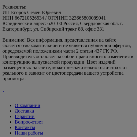
Реквизиты:
ИП Егоров Семен Юрьевич
ИНН 667210526534 / ОГРНИП 323665800089041
Юридический адрес: 620100 Россия, Свердловская обл. г.
Екатеринбург, ул. Сибирский тракт 8б, офис 331
Внимание! Вся информация, представленная на сайте
является ознакомительной и не является публичной офертой,
определяемой положениями части 2 статьи 437 ГК РФ.
Производитель оставляет за собой право вносить изменения в
конструкцию выпускаемой продукции. Цвет изделий
размещенных на сайте, может незначительно отличаться от
реального и зависит от цветопередачи вашего устройства
просмотра.
О компании
Доставка
Гарантии
Вопрос-ответ
Контакты
Наши работы