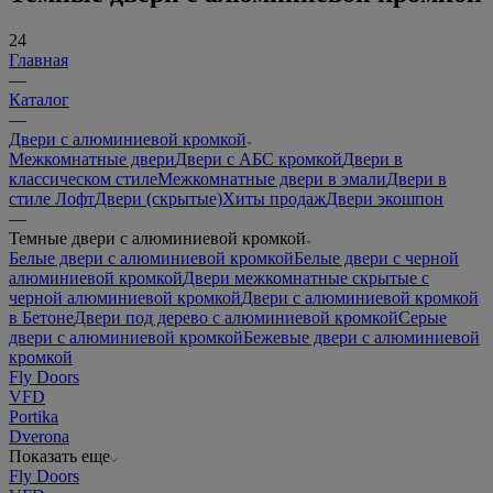
24
Главная
—
Каталог
—
Двери с алюминиевой кромкой
Межкомнатные двери
Двери с АБС кромкой
Двери в
классическом стиле
Межкомнатные двери в эмали
Двери в
стиле Лофт
Двери (скрытые)
Хиты продаж
Двери экошпон
—
Темные двери с алюминиевой кромкой
Белые двери с алюминиевой кромкой
Белые двери с черной
алюминиевой кромкой
Двери межкомнатные скрытые с
черной алюминиевой кромкой
Двери с алюминиевой кромкой
в Бетоне
Двери под дерево с алюминиевой кромкой
Серые
двери с алюминиевой кромкой
Бежевые двери с алюминиевой
кромкой
Fly Doors
VFD
Portika
Dverona
Показать еще
Fly Doors