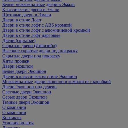
Белые межкомнатные двери в Эмали
Классические двери в Эмали
Щитовые двери в Эмали
Двери в стиле Лофт
Двери в стиле лофт с ABS кромкой
Двери в стиле лофт с алюминиевой кромкой
Двери в стиле лофт царговые
Двери (скрытые)
Скрытые двери (Инвизибл)
Высокие скрытые двери под покраску
Скрытые двери под покраску
Хиты продаж
Двери экошпон
Белые двери Экошпон
Двери в классическом стиле Экошпон
Межкомнатные двери экошпон в комплекте с коробкой
Двери Экошпон под дерево
Светлые двери Экошпон
Серые двери Экошпон
Темные двери Экошпон
О компании
О компании
Контакты
Условия оплаты
Доставка