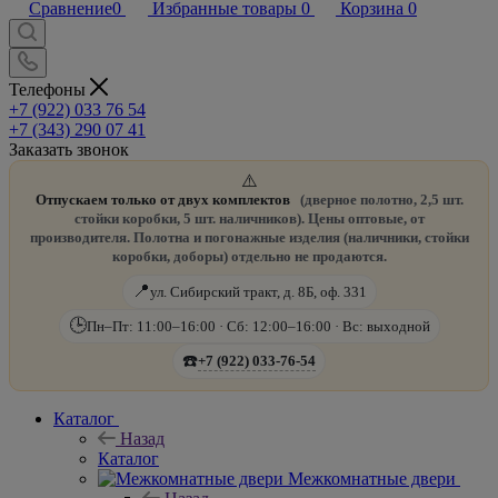
Сравнение
0
Избранные товары
0
Корзина
0
Телефоны
+7 (922) 033 76 54
+7 (343) 290 07 41
Заказать звонок
⚠️
Отпускаем только от двух комплектов
(дверное полотно, 2,5 шт.
стойки коробки, 5 шт. наличников). Цены оптовые, от
производителя. Полотна и погонажные изделия (наличники, стойки
коробки, доборы) отдельно не продаются.
📍
ул. Сибирский тракт, д. 8Б, оф. 331
🕒
Пн–Пт: 11:00–16:00 · Сб: 12:00–16:00 · Вс: выходной
☎️
+7 (922) 033-76-54
Каталог
Назад
Каталог
Межкомнатные двери