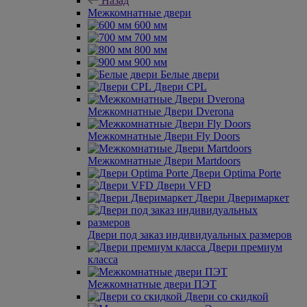
Назад
Межкомнатные двери
600 мм
700 мм
800 мм
900 мм
Белые двери
Двери CPL
Межкомнатные Двери Dverona
Межкомнатные Двери Fly Doors
Межкомнатные Двери Martdoors
Двери Optima Porte
Двери VFD
Двери Дверимаркет
Двери под заказ индивидуальных размеров
Двери премиум
класса
Межкомнатные двери ПЭТ
Двери со скидкой