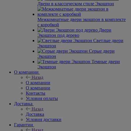
Двери в классическом стиле Экошпон
Межкомнатные двери экошпон в комплекте
с коробкой
Двери
Экошпон под дерево
Светлые двери
Экошпон
Серые двери
Экошпон
Темные двери
Экошпон
О компании
Назад
О компании
О компании
Контакты
Условия оплаты
Доставка
Назад
Доставка
Условия доставки
Гарантии
Назад