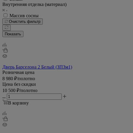
Внутренняя отделка (материал)
Массив сосны
Очистить фильтр
Показать
Дверь Барселона 2 Белый (ЗПЗм1)
Розничная цена
8 980
₽
/полотно
Цена без скидки
10 500
₽
/полотно
В корзину