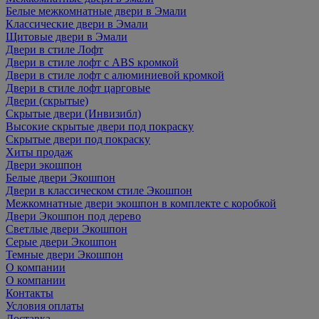
Белые межкомнатные двери в Эмали
Классические двери в Эмали
Щитовые двери в Эмали
Двери в стиле Лофт
Двери в стиле лофт с ABS кромкой
Двери в стиле лофт с алюминиевой кромкой
Двери в стиле лофт царговые
Двери (скрытые)
Скрытые двери (Инвизибл)
Высокие скрытые двери под покраску
Скрытые двери под покраску
Хиты продаж
Двери экошпон
Белые двери Экошпон
Двери в классическом стиле Экошпон
Межкомнатные двери экошпон в комплекте с коробкой
Двери Экошпон под дерево
Светлые двери Экошпон
Серые двери Экошпон
Темные двери Экошпон
О компании
О компании
Контакты
Условия оплаты
Доставка