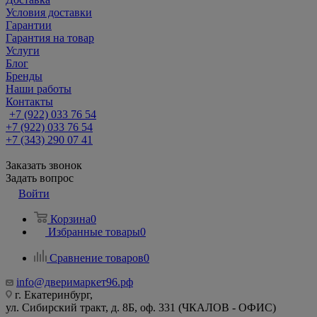
Условия доставки
Гарантии
Гарантия на товар
Услуги
Блог
Бренды
Наши работы
Контакты
+7 (922) 033 76 54
+7 (922) 033 76 54
+7 (343) 290 07 41
Заказать звонок
Задать вопрос
Войти
Корзина
0
Избранные товары
0
Сравнение товаров
0
info@дверимаркет96.рф
г. Екатеринбург,
ул. Сибирский тракт, д. 8Б, оф. 331 (ЧКАЛОВ - ОФИС)