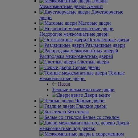
Межкомнатные двери Эмалит
Двустворчатые
двери
Матовые двери
Недорогие межкомнатные двери
Остекленные двери
Раздвижные двери
Распродажа межкомнатных дверей
Светлые двери
Серые двери
Темные
межкомнатные двери
Назад
Темные межкомнатные двери
Двери венге
Черные двери
Гладкие двери
Без стекла
Белые со стеклом
Двери
межкомнатные под дерево