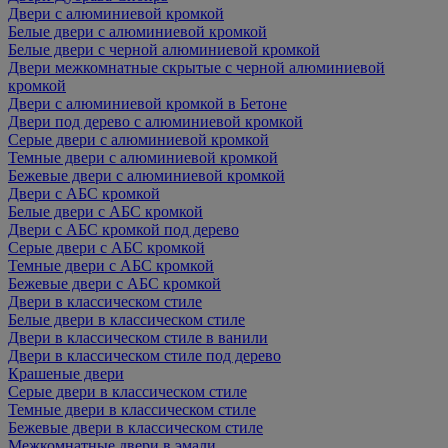
Двери с алюминиевой кромкой
Белые двери с алюминиевой кромкой
Белые двери с черной алюминиевой кромкой
Двери межкомнатные скрытые с черной алюминиевой
кромкой
Двери с алюминиевой кромкой в Бетоне
Двери под дерево с алюминиевой кромкой
Серые двери с алюминиевой кромкой
Темные двери с алюминиевой кромкой
Бежевые двери с алюминиевой кромкой
Двери с АБС кромкой
Белые двери с АБС кромкой
Двери с АБС кромкой под дерево
Серые двери с АБС кромкой
Темные двери с АБС кромкой
Бежевые двери с АБС кромкой
Двери в классическом стиле
Белые двери в классическом стиле
Двери в классическом стиле в ванили
Двери в классическом стиле под дерево
Крашеные двери
Серые двери в классическом стиле
Темные двери в классическом стиле
Бежевые двери в классическом стиле
Межкомнатные двери в эмали