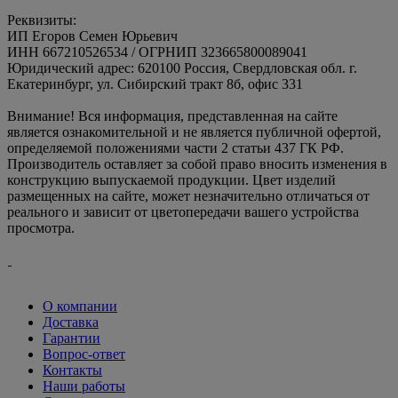
Реквизиты:
ИП Егоров Семен Юрьевич
ИНН 667210526534 / ОГРНИП 323665800089041
Юридический адрес: 620100 Россия, Свердловская обл. г.
Екатеринбург, ул. Сибирский тракт 8б, офис 331
Внимание! Вся информация, представленная на сайте
является ознакомительной и не является публичной офертой,
определяемой положениями части 2 статьи 437 ГК РФ.
Производитель оставляет за собой право вносить изменения в
конструкцию выпускаемой продукции. Цвет изделий
размещенных на сайте, может незначительно отличаться от
реального и зависит от цветопередачи вашего устройства
просмотра.
О компании
Доставка
Гарантии
Вопрос-ответ
Контакты
Наши работы