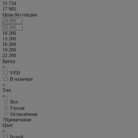
15 734
17 985
Цена без скидки
10 200
13 200
16 200
19 200
22 200
Бренд
VFD
В наличии
Тип
Все
Глухая
Остеклённая
?
Примечание
Цвет
Белый