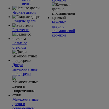
кромкой
венге
Черные двери
Гладкие двери
Бежевые
двери с
Без стекла
алюминиевой
кромкой
Белые со
стеклом
Двери
межкомнатные
под дерево
Межкомнатные
двери в
современном