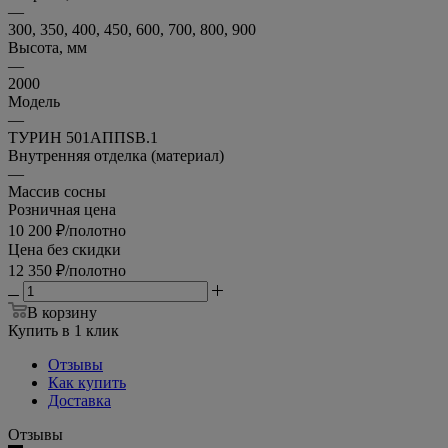
—
300, 350, 400, 450, 600, 700, 800, 900
Высота, мм
—
2000
Модель
—
ТУРИН 501AППSB.1
Внутренняя отделка (материал)
—
Массив сосны
Розничная цена
10 200
₽
/полотно
Цена без скидки
12 350
₽
/полотно
В корзину
Купить в 1 клик
Отзывы
Как купить
Доставка
Отзывы