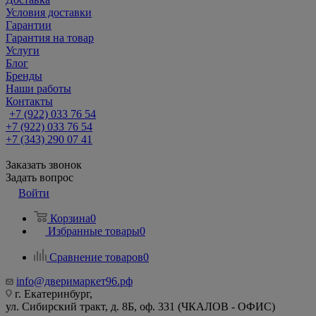
Условия доставки
Гарантии
Гарантия на товар
Услуги
Блог
Бренды
Наши работы
Контакты
+7 (922) 033 76 54
+7 (922) 033 76 54
+7 (343) 290 07 41
Заказать звонок
Задать вопрос
Войти
Корзина
0
Избранные товары
0
Сравнение товаров
0
info@дверимаркет96.рф
г. Екатеринбург,
ул. Сибирский тракт, д. 8Б, оф. 331 (ЧКАЛОВ - ОФИС)