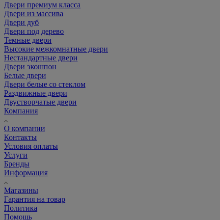
Двери премиум класса
Двери из массива
Двери дуб
Двери под дерево
Темные двери
Высокие межкомнатные двери
Нестандартные двери
Двери экошпон
Белые двери
Двери белые со стеклом
Раздвижные двери
Двустворчатые двери
Компания
О компании
Контакты
Условия оплаты
Услуги
Бренды
Информация
Магазины
Гарантия на товар
Политика
Помощь