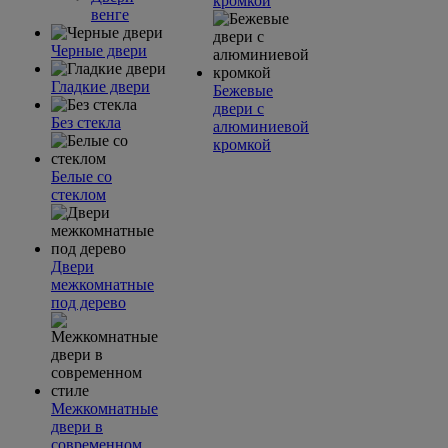
кромкой
венге
Черные двери
Гладкие двери
Бежевые
двери с
Без стекла
алюминиевой
кромкой
Белые со
стеклом
Двери
межкомнатные
под дерево
Межкомнатные
двери в
современном