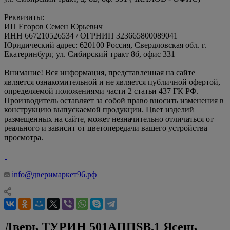
Реквизиты:
ИП Егоров Семен Юрьевич
ИНН 667210526534 / ОГРНИП 323665800089041
Юридический адрес: 620100 Россия, Свердловская обл. г.
Екатеринбург, ул. Сибирский тракт 8б, офис 331
Внимание! Вся информация, представленная на сайте
является ознакомительной и не является публичной офертой,
определяемой положениями части 2 статьи 437 ГК РФ.
Производитель оставляет за собой право вносить изменения в
конструкцию выпускаемой продукции. Цвет изделий
размещенных на сайте, может незначительно отличаться от
реального и зависит от цветопередачи вашего устройства
просмотра.
info@дверимаркет96.рф
Дверь ТУРИН 501AППSB.1 Ясень