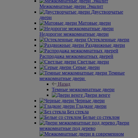
Межкомнатные двери Эмалит
Двустворчатые
двери
Матовые двери
Недорогие межкомнатные двери
Остекленные двери
Раздвижные двери
Распродажа межкомнатных дверей
Светлые двери
Серые двери
Темные
межкомнатные двери
Назад
Темные межкомнатные двери
Двери венге
Черные двери
Гладкие двери
Без стекла
Белые со стеклом
Двери
межкомнатные под дерево