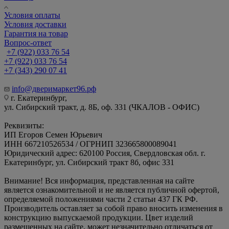
Условия оплаты
Условия доставки
Гарантия на товар
Вопрос-ответ
+7 (922) 033 76 54
+7 (922) 033 76 54
+7 (343) 290 07 41
info@дверимаркет96.рф
г. Екатеринбург,
ул. Сибирский тракт, д. 8Б, оф. 331 (ЧКАЛОВ - ОФИС)
Реквизиты:
ИП Егоров Семен Юрьевич
ИНН 667210526534 / ОГРНИП 323665800089041
Юридический адрес: 620100 Россия, Свердловская обл. г.
Екатеринбург, ул. Сибирский тракт 8б, офис 331
Внимание! Вся информация, представленная на сайте
является ознакомительной и не является публичной офертой,
определяемой положениями части 2 статьи 437 ГК РФ.
Производитель оставляет за собой право вносить изменения в
конструкцию выпускаемой продукции. Цвет изделий
размещенных на сайте, может незначительно отличаться от