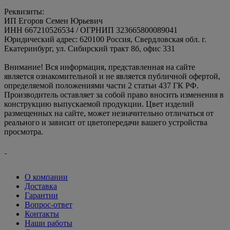
Реквизиты:
ИП Егоров Семен Юрьевич
ИНН 667210526534 / ОГРНИП 323665800089041
Юридический адрес: 620100 Россия, Свердловская обл. г.
Екатеринбург, ул. Сибирский тракт 8б, офис 331
Внимание! Вся информация, представленная на сайте
является ознакомительной и не является публичной офертой,
определяемой положениями части 2 статьи 437 ГК РФ.
Производитель оставляет за собой право вносить изменения в
конструкцию выпускаемой продукции. Цвет изделий
размещенных на сайте, может незначительно отличаться от
реального и зависит от цветопередачи вашего устройства
просмотра.
О компании
Доставка
Гарантии
Вопрос-ответ
Контакты
Наши работы