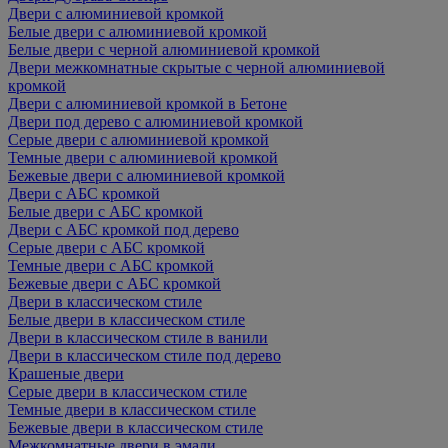
Двери с алюминиевой кромкой
Белые двери с алюминиевой кромкой
Белые двери с черной алюминиевой кромкой
Двери межкомнатные скрытые с черной алюминиевой
кромкой
Двери с алюминиевой кромкой в Бетоне
Двери под дерево с алюминиевой кромкой
Серые двери с алюминиевой кромкой
Темные двери с алюминиевой кромкой
Бежевые двери с алюминиевой кромкой
Двери с АБС кромкой
Белые двери с АБС кромкой
Двери с АБС кромкой под дерево
Серые двери с АБС кромкой
Темные двери с АБС кромкой
Бежевые двери с АБС кромкой
Двери в классическом стиле
Белые двери в классическом стиле
Двери в классическом стиле в ванили
Двери в классическом стиле под дерево
Крашеные двери
Серые двери в классическом стиле
Темные двери в классическом стиле
Бежевые двери в классическом стиле
Межкомнатные двери в эмали