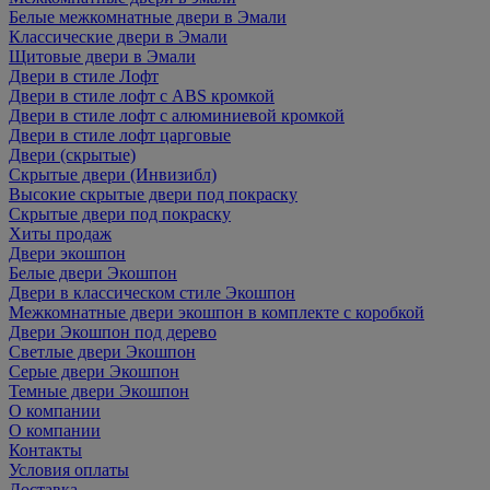
Белые межкомнатные двери в Эмали
Классические двери в Эмали
Щитовые двери в Эмали
Двери в стиле Лофт
Двери в стиле лофт с ABS кромкой
Двери в стиле лофт с алюминиевой кромкой
Двери в стиле лофт царговые
Двери (скрытые)
Скрытые двери (Инвизибл)
Высокие скрытые двери под покраску
Скрытые двери под покраску
Хиты продаж
Двери экошпон
Белые двери Экошпон
Двери в классическом стиле Экошпон
Межкомнатные двери экошпон в комплекте с коробкой
Двери Экошпон под дерево
Светлые двери Экошпон
Серые двери Экошпон
Темные двери Экошпон
О компании
О компании
Контакты
Условия оплаты
Доставка