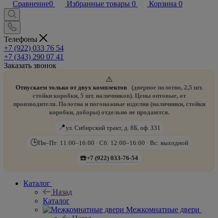
Сравнение
0
Избранные товары
0
Корзина
0
Телефоны
+7 (922) 033 76 54
+7 (343) 290 07 41
Заказать звонок
⚠️
Отпускаем только от двух комплектов
(дверное полотно, 2,5 шт.
стойки коробки, 5 шт. наличников). Цены оптовые, от
производителя. Полотна и погонажные изделия (наличники, стойки
коробки, доборы) отдельно не продаются.
📍
ул. Сибирский тракт, д. 8Б, оф. 331
🕒
Пн–Пт: 11:00–16:00 · Сб: 12:00–16:00 · Вс: выходной
☎️
+7 (922) 033-76-54
Каталог
Назад
Каталог
Межкомнатные двери