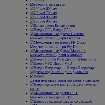
Назад
Межкомнатные двери
600 мм
700 мм
800 мм
900 мм
Белые двери
Двери CPL
Межкомнатные Двери Dverona
Межкомнатные Двери Fly Doors
Межкомнатные Двери Martdoors
Двери Optima Porte
Двери VFD
Двери Дверимаркет
Двери под заказ индивидуальных размеров
Двери премиум
класса
Межкомнатные двери ПЭТ
Двери со скидкой