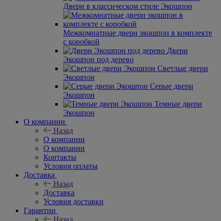
Двери в классическом стиле Экошпон
Межкомнатные двери экошпон в комплекте
с коробкой
Двери
Экошпон под дерево
Светлые двери
Экошпон
Серые двери
Экошпон
Темные двери
Экошпон
О компании
Назад
О компании
О компании
Контакты
Условия оплаты
Доставка
Назад
Доставка
Условия доставки
Гарантии
Назад