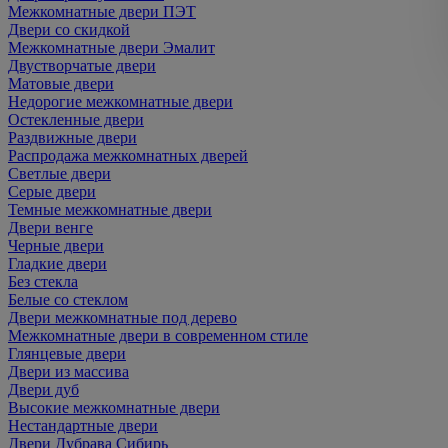
Межкомнатные двери ПЭТ
Двери со скидкой
Межкомнатные двери Эмалит
Двустворчатые двери
Матовые двери
Недорогие межкомнатные двери
Остекленные двери
Раздвижные двери
Распродажа межкомнатных дверей
Светлые двери
Серые двери
Темные межкомнатные двери
Двери венге
Черные двери
Гладкие двери
Без стекла
Белые со стеклом
Двери межкомнатные под дерево
Межкомнатные двери в современном стиле
Глянцевые двери
Двери из массива
Двери дуб
Высокие межкомнатные двери
Нестандартные двери
Двери Дубрава Сибирь