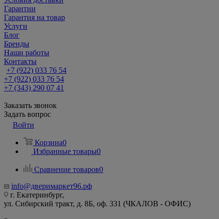
Гарантии
Гарантия на товар
Услуги
Блог
Бренды
Наши работы
Контакты
+7 (922) 033 76 54
+7 (922) 033 76 54
+7 (343) 290 07 41
Заказать звонок
Задать вопрос
Войти
Корзина
0
Избранные товары
0
Сравнение товаров
0
info@дверимаркет96.рф
г. Екатеринбург,
ул. Сибирский тракт, д. 8Б, оф. 331 (ЧКАЛОВ - ОФИС)