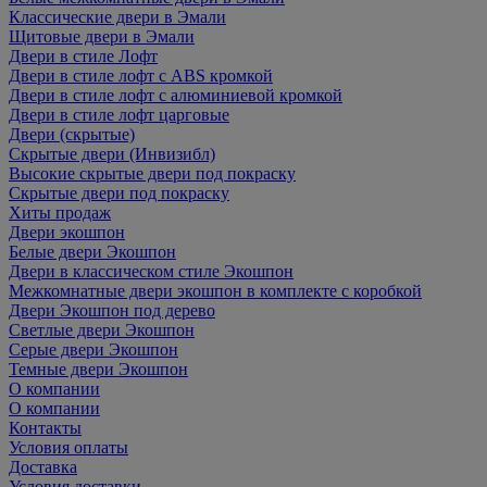
Классические двери в Эмали
Щитовые двери в Эмали
Двери в стиле Лофт
Двери в стиле лофт с ABS кромкой
Двери в стиле лофт с алюминиевой кромкой
Двери в стиле лофт царговые
Двери (скрытые)
Скрытые двери (Инвизибл)
Высокие скрытые двери под покраску
Скрытые двери под покраску
Хиты продаж
Двери экошпон
Белые двери Экошпон
Двери в классическом стиле Экошпон
Межкомнатные двери экошпон в комплекте с коробкой
Двери Экошпон под дерево
Светлые двери Экошпон
Серые двери Экошпон
Темные двери Экошпон
О компании
О компании
Контакты
Условия оплаты
Доставка
Условия доставки