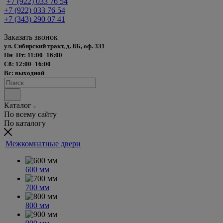
+7 (922) 033 76 54
+7 (922) 033 76 54
+7 (343) 290 07 41
Заказать звонок
ул. Сибирский тракт, д. 8Б, оф. 331
Пн–Пт: 11:00–16:00
Сб: 12:00–16:00
Вс: выходной
Каталог
По всему сайту
По каталогу
Межкомнатные двери
600 мм
700 мм
800 мм