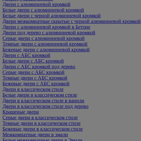
Двери с алюминиевой кромкой
Белые двери с алюминиевой кромкой
Белые двери с черной алюминиевой кромкой
Двери межкомнатные скрытые с черной алюминиевой кромкой
Двери с алюминиевой кромкой в Бетоне
Двери под дерево с алюминиевой кромкой
Серые двери с алюминиевой кромкой
Темные двери с алюминиевой кромкой
Бежевые двери с алюминиевой кромкой
Двери с АБС кромкой
Белые двери с АБС кромкой
Двери с АБС кромкой под дерево
Серые двери с АБС кромкой
Темные двери с АБС кромкой
Бежевые двери с АБС кромкой
Двери в классическом стиле
Белые двери в классическом стиле
Двери в классическом стиле в ванили
Двери в классическом стиле под дерево
Крашеные двери
Серые двери в классическом стиле
Темные двери в классическом стиле
Бежевые двери в классическом стиле
Межкомнатные двери в эмали
Белые межкомнатные двери в Эмали