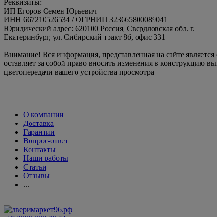
Реквизиты:
ИП Егоров Семен Юрьевич
ИНН 667210526534 / ОГРНИП 323665800089041
Юридический адрес: 620100 Россия, Свердловская обл. г.
Екатеринбург, ул. Сибирский тракт 8б, офис 331
Внимание! Вся информация, представленная на сайте является
оставляет за собой право вносить изменения в конструкцию вы
цветопередачи вашего устройства просмотра.
О компании
Доставка
Гарантии
Вопрос-ответ
Контакты
Наши работы
Статьи
Отзывы
...