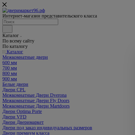
Интернет-магазин представительского класса
Каталог
По всему сайту
По каталогу
Каталог
Межкомнатные двери
600 мм
700 мм
800 мм
900 мм
Белые двери
Двери CPL
Межкомнатные Двери Dverona
Межкомнатные Двери Fly Doors
Межкомнатные Двери Martdoors
Двери Optima Porte
Двери VFD
Двери Дверимаркет
Двери под заказ индивидуальных размеров
Двери премиум класса