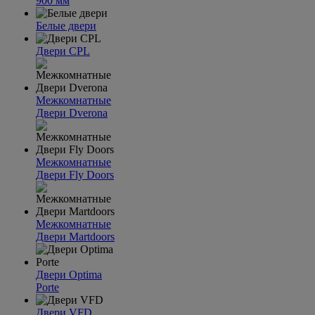
900 мм
Белые двери
Двери CPL
Межкомнатные
Двери Dverona
Межкомнатные
Двери Fly Doors
Межкомнатные
Двери Martdoors
Двери Optima
Porte
Двери VFD