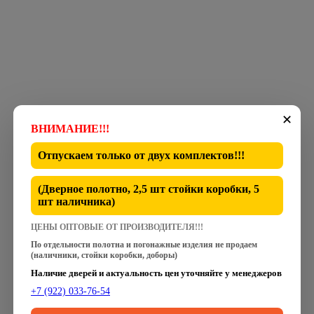
✕
ВНИМАНИЕ!!!
Отпускаем только от
двух комплектов
!!!
(Дверное полотно, 2,5 шт стойки коробки, 5
шт наличника)
ЦЕНЫ ОПТОВЫЕ ОТ ПРОИЗВОДИТЕЛЯ!!!
По отдельности полотна и погонажные изделия не продаем
(наличники, стойки коробки, доборы)
Наличие дверей и актуальность цен уточняйте у менеджеров
+7 (922) 033-76-54