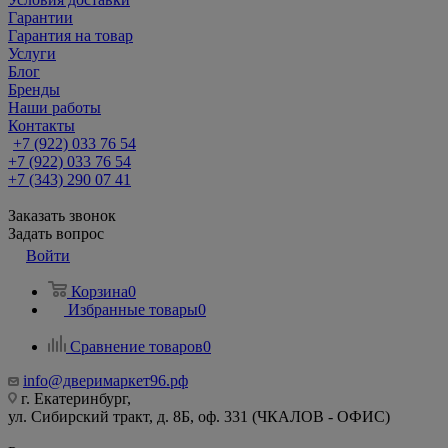
Гарантии
Гарантия на товар
Услуги
Блог
Бренды
Наши работы
Контакты
+7 (922) 033 76 54
+7 (922) 033 76 54
+7 (343) 290 07 41
Заказать звонок
Задать вопрос
Войти
Корзина
0
Избранные товары
0
Сравнение товаров
0
info@дверимаркет96.рф
г. Екатеринбург,
ул. Сибирский тракт, д. 8Б, оф. 331 (ЧКАЛОВ - ОФИС)