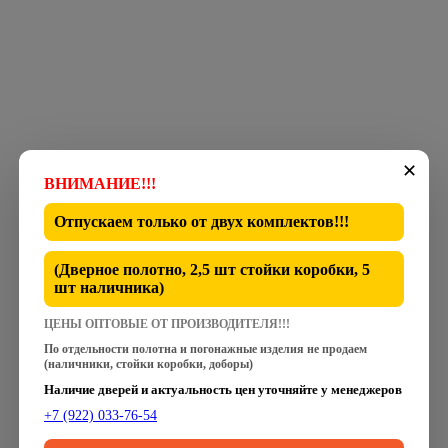
✕
ВНИМАНИЕ!!!
Отпускаем только от
двух комплектов
!!!
(Дверное полотно, 2,5 шт стойки коробки, 5
шт наличника)
ЦЕНЫ ОПТОВЫЕ ОТ ПРОИЗВОДИТЕЛЯ!!!
По отдельности полотна и погонажные изделия не продаем
(наличники, стойки коробки, доборы)
Наличие дверей и актуальность цен уточняйте у менеджеров
+7 (922) 033-76-54