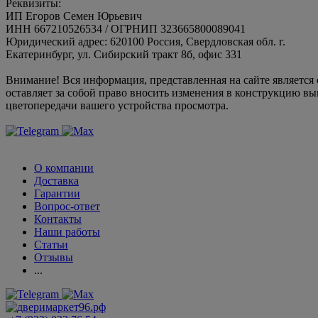
Реквизиты:
ИП Егоров Семен Юрьевич
ИНН 667210526534 / ОГРНИП 323665800089041
Юридический адрес: 620100 Россия, Свердловская обл. г.
Екатеринбург, ул. Сибирский тракт 8б, офис 331
Внимание! Вся информация, представленная на сайте является
оставляет за собой право вносить изменения в конструкцию вы
цветопередачи вашего устройства просмотра.
О компании
Доставка
Гарантии
Вопрос-ответ
Контакты
Наши работы
Статьи
Отзывы
...