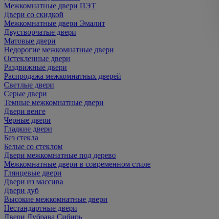
Межкомнатные двери ПЭТ
Двери со скидкой
Межкомнатные двери Эмалит
Двустворчатые двери
Матовые двери
Недорогие межкомнатные двери
Остекленные двери
Раздвижные двери
Распродажа межкомнатных дверей
Светлые двери
Серые двери
Темные межкомнатные двери
Двери венге
Черные двери
Гладкие двери
Без стекла
Белые со стеклом
Двери межкомнатные под дерево
Межкомнатные двери в современном стиле
Глянцевые двери
Двери из массива
Двери дуб
Высокие межкомнатные двери
Нестандартные двери
Двери Дубрава Сибирь