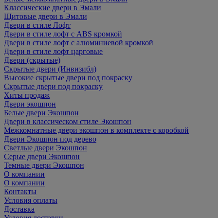
Классические двери в Эмали
Щитовые двери в Эмали
Двери в стиле Лофт
Двери в стиле лофт с ABS кромкой
Двери в стиле лофт с алюминиевой кромкой
Двери в стиле лофт царговые
Двери (скрытые)
Скрытые двери (Инвизибл)
Высокие скрытые двери под покраску
Скрытые двери под покраску
Хиты продаж
Двери экошпон
Белые двери Экошпон
Двери в классическом стиле Экошпон
Межкомнатные двери экошпон в комплекте с коробкой
Двери Экошпон под дерево
Светлые двери Экошпон
Серые двери Экошпон
Темные двери Экошпон
О компании
О компании
Контакты
Условия оплаты
Доставка
Условия доставки