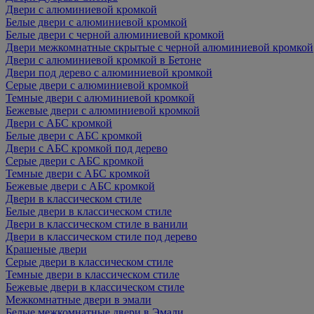
Двери с алюминиевой кромкой
Белые двери с алюминиевой кромкой
Белые двери с черной алюминиевой кромкой
Двери межкомнатные скрытые с черной алюминиевой кромкой
Двери с алюминиевой кромкой в Бетоне
Двери под дерево с алюминиевой кромкой
Серые двери с алюминиевой кромкой
Темные двери с алюминиевой кромкой
Бежевые двери с алюминиевой кромкой
Двери с АБС кромкой
Белые двери с АБС кромкой
Двери с АБС кромкой под дерево
Серые двери с АБС кромкой
Темные двери с АБС кромкой
Бежевые двери с АБС кромкой
Двери в классическом стиле
Белые двери в классическом стиле
Двери в классическом стиле в ванили
Двери в классическом стиле под дерево
Крашеные двери
Серые двери в классическом стиле
Темные двери в классическом стиле
Бежевые двери в классическом стиле
Межкомнатные двери в эмали
Белые межкомнатные двери в Эмали