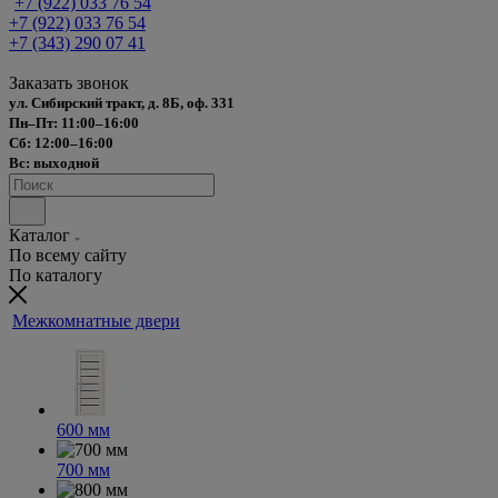
+7 (922) 033 76 54
+7 (922) 033 76 54
+7 (343) 290 07 41
Заказать звонок
ул. Сибирский тракт, д. 8Б, оф. 331
Пн–Пт: 11:00–16:00
Сб: 12:00–16:00
Вс: выходной
Каталог
По всему сайту
По каталогу
Межкомнатные двери
600 мм
700 мм