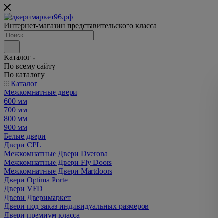
Интернет-магазин представительского класса
Каталог
По всему сайту
По каталогу
Каталог
Межкомнатные двери
600 мм
700 мм
800 мм
900 мм
Белые двери
Двери CPL
Межкомнатные Двери Dverona
Межкомнатные Двери Fly Doors
Межкомнатные Двери Martdoors
Двери Optima Porte
Двери VFD
Двери Дверимаркет
Двери под заказ индивидуальных размеров
Двери премиум класса