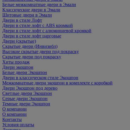
Белые межкомнатные двери в Эмали
Классические двери в Эмали
Щитовые двери в Эмали
Двери в стиле Лофт
Двери в стиле лофт с ABS кромкой
Двери в стиле лофт с алюминиевой кромкой
Двери в стиле лофт царговые
Двери (скрытые)
Скрытые двери (Инвизибл)
Высокие скрытые двери под покраску
Скрытые двери под покраску
Хиты продаж
Двери экошпон
Белые двери Экошпон
Двери в классическом стиле Экошпон
Межкомнатные двери экошпон в комплекте с коробкой
Двери Экошпон под дерево
Светлые двери Экошпон
Серые двери Экошпон
Темные двери Экошпон
О компании
О компании
Контакты
Условия оплаты
Доставка