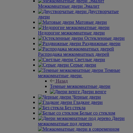
Межкомнатные двери Эмалит
Двустворчатые
двери
Матовые двери
Недорогие межкомнатные двери
Остекленные двери
Раздвижные двери
Распродажа межкомнатных дверей
Светлые двери
Серые двери
Темные
межкомнатные двери
Назад
Темные межкомнатные двери
Двери венге
Черные двери
Гладкие двери
Без стекла
Белые со стеклом
Двери
межкомнатные под дерево