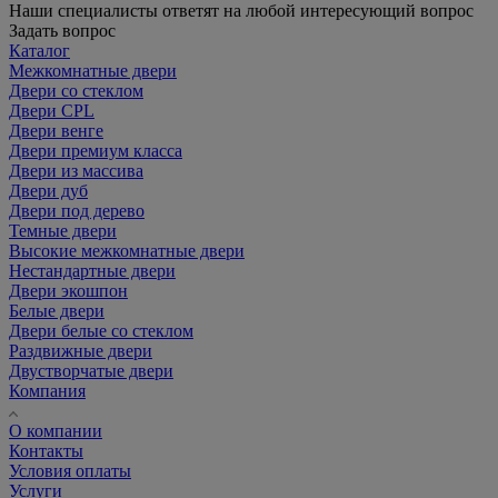
Наши специалисты ответят на любой интересующий вопрос
Задать вопрос
Каталог
Межкомнатные двери
Двери со стеклом
Двери CPL
Двери венге
Двери премиум класса
Двери из массива
Двери дуб
Двери под дерево
Темные двери
Высокие межкомнатные двери
Нестандартные двери
Двери экошпон
Белые двери
Двери белые со стеклом
Раздвижные двери
Двустворчатые двери
Компания
О компании
Контакты
Условия оплаты
Услуги