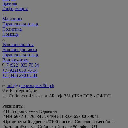
Бренды
Информация
Магазины
Гарантия на товар
Политика
Помощь
Условия оплаты
Условия доставки
Гарантия на товар
Вопрос-ответ
+7 (922) 033 76 54
+7 (922) 033 76 54
+7 (343) 290 07 41
info@дверимаркет96.рф
г. Екатеринбург,
ул. Сибирский тракт, д. 8Б, оф. 331 (ЧКАЛОВ - ОФИС)
Реквизиты:
ИП Егоров Семен Юрьевич
ИНН 667210526534 / ОГРНИП 323665800089041
Юридический адрес: 620100 Россия, Свердловская обл. г.
Екатеринбург, ул. Сибирский тракт 8б, офис 331