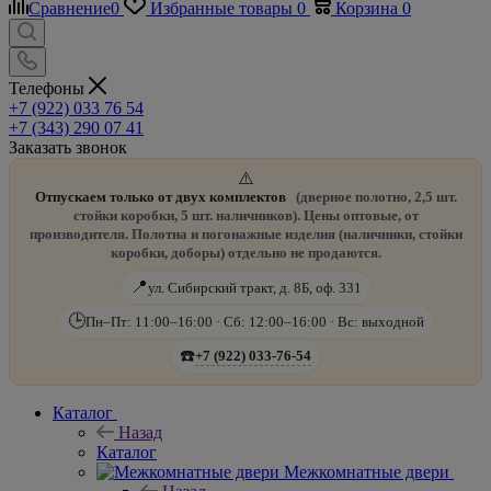
Сравнение
0
Избранные товары
0
Корзина
0
Телефоны
+7 (922) 033 76 54
+7 (343) 290 07 41
Заказать звонок
⚠️
Отпускаем только от двух комплектов
(дверное полотно, 2,5 шт.
стойки коробки, 5 шт. наличников). Цены оптовые, от
производителя. Полотна и погонажные изделия (наличники, стойки
коробки, доборы) отдельно не продаются.
📍
ул. Сибирский тракт, д. 8Б, оф. 331
🕒
Пн–Пт: 11:00–16:00 · Сб: 12:00–16:00 · Вс: выходной
☎️
+7 (922) 033-76-54
Каталог
Назад
Каталог
Межкомнатные двери