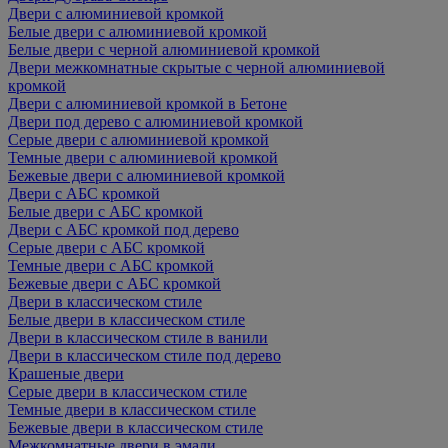
Двери с алюминиевой кромкой
Белые двери с алюминиевой кромкой
Белые двери с черной алюминиевой кромкой
Двери межкомнатные скрытые с черной алюминиевой
кромкой
Двери с алюминиевой кромкой в Бетоне
Двери под дерево с алюминиевой кромкой
Серые двери с алюминиевой кромкой
Темные двери с алюминиевой кромкой
Бежевые двери с алюминиевой кромкой
Двери с АБС кромкой
Белые двери с АБС кромкой
Двери с АБС кромкой под дерево
Серые двери с АБС кромкой
Темные двери с АБС кромкой
Бежевые двери с АБС кромкой
Двери в классическом стиле
Белые двери в классическом стиле
Двери в классическом стиле в ванили
Двери в классическом стиле под дерево
Крашеные двери
Серые двери в классическом стиле
Темные двери в классическом стиле
Бежевые двери в классическом стиле
Межкомнатные двери в эмали