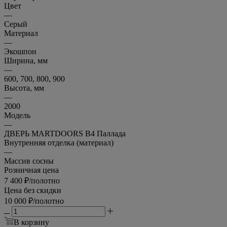
Цвет
—
Серый
Материал
—
Экошпон
Ширина, мм
—
600, 700, 800, 900
Высота, мм
—
2000
Модель
—
ДВЕРЬ MARTDOORS B4 Паллада
Внутренняя отделка (материал)
—
Массив сосны
Розничная цена
7 400
₽
/полотно
Цена без скидки
10 000
₽
/полотно
В корзину