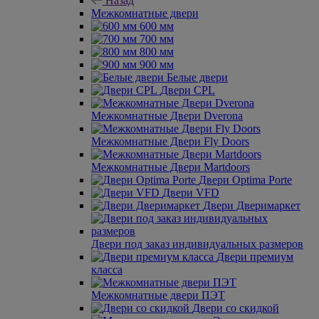
Назад
Межкомнатные двери
600 мм
700 мм
800 мм
900 мм
Белые двери
Двери CPL
Межкомнатные Двери Dverona
Межкомнатные Двери Fly Doors
Межкомнатные Двери Martdoors
Двери Optima Porte
Двери VFD
Двери Дверимаркет
Двери под заказ индивидуальных размеров
Двери премиум
класса
Межкомнатные двери ПЭТ
Двери со скидкой