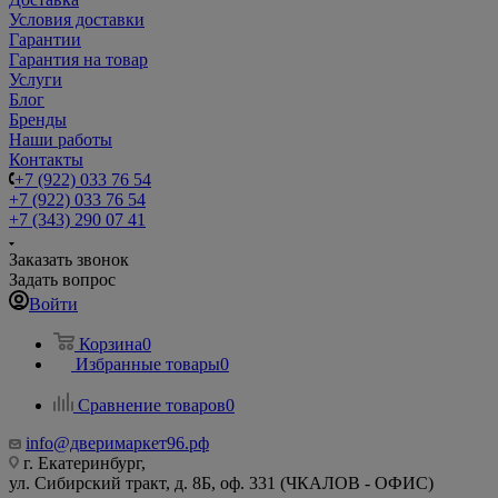
Условия доставки
Гарантии
Гарантия на товар
Услуги
Блог
Бренды
Наши работы
Контакты
+7 (922) 033 76 54
+7 (922) 033 76 54
+7 (343) 290 07 41
Заказать звонок
Задать вопрос
Войти
Корзина
0
Избранные товары
0
Сравнение товаров
0
info@дверимаркет96.рф
г. Екатеринбург,
ул. Сибирский тракт, д. 8Б, оф. 331 (ЧКАЛОВ - ОФИС)