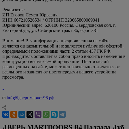
Реквизиты:
ИП Егоров Семен Юрьевич
ИНН 667210526534 / ОГРНИП 323665800089041
Юридический адрес: 620100 Россия, Свердловская обл. г.
Екатеринбург, ул. Сибирский тракт 8б, офис 331
Внимание! Вся информация, представленная на сайте
является ознакомительной и не является публичной офертой,
определяемой положениями части 2 статьи 437 ГК РФ.
Производитель оставляет за собой право вносить изменения в
конструкцию выпускаемой продукции. Цвет изделий
размещенных на сайте, может незначительно отличаться от
реального и зависит от цветопередачи вашего устройства
просмотра.
info@дверимаркет96.рф
ДВЕРЬ MARTDOORS B4 Паллада Дуб