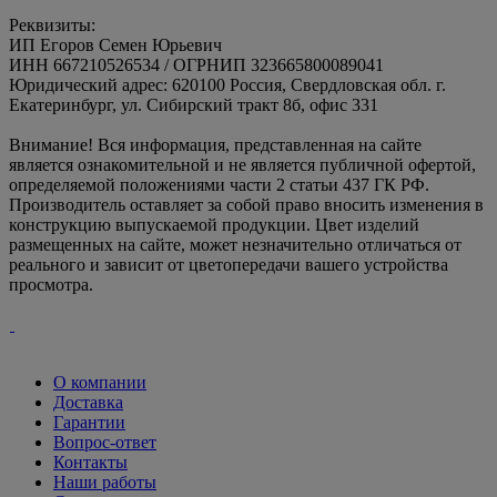
Реквизиты:
ИП Егоров Семен Юрьевич
ИНН 667210526534 / ОГРНИП 323665800089041
Юридический адрес: 620100 Россия, Свердловская обл. г.
Екатеринбург, ул. Сибирский тракт 8б, офис 331
Внимание! Вся информация, представленная на сайте
является ознакомительной и не является публичной офертой,
определяемой положениями части 2 статьи 437 ГК РФ.
Производитель оставляет за собой право вносить изменения в
конструкцию выпускаемой продукции. Цвет изделий
размещенных на сайте, может незначительно отличаться от
реального и зависит от цветопередачи вашего устройства
просмотра.
О компании
Доставка
Гарантии
Вопрос-ответ
Контакты
Наши работы