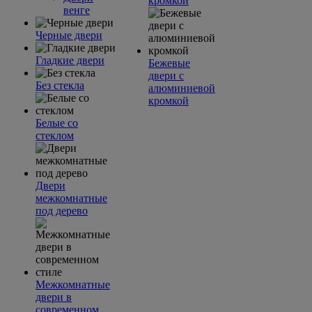
кромкой
венге
Черные двери
Гладкие двери
Бежевые
двери с
Без стекла
алюминиевой
кромкой
Белые со
стеклом
Двери
межкомнатные
под дерево
Межкомнатные
двери в
современном