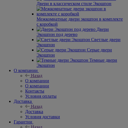
Двери в классическом стиле Экошпон
Межкомнатные двери экошпон в комплекте
с коробкой
Двери
Экошпон под дерево
Светлые двери
Экошпон
Серые двери
Экошпон
Темные двери
Экошпон
О компании
Назад
О компании
О компании
Контакты
Условия оплаты
Доставка
Назад
Доставка
Условия доставки
Гарантии
Назад