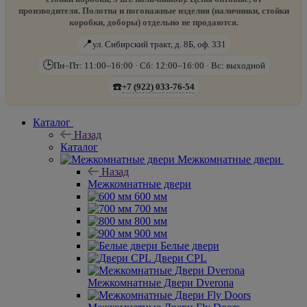
производителя. Полотна и погонажные изделия (наличники, стойки
коробки, доборы) отдельно не продаются.
📍
ул. Сибирский тракт, д. 8Б, оф. 331
🕒
Пн–Пт: 11:00–16:00 · Сб: 12:00–16:00 · Вс: выходной
☎️
+7 (922) 033-76-54
Каталог
Назад
Каталог
Межкомнатные двери
Назад
Межкомнатные двери
600 мм
700 мм
800 мм
900 мм
Белые двери
Двери CPL
Межкомнатные Двери Dverona