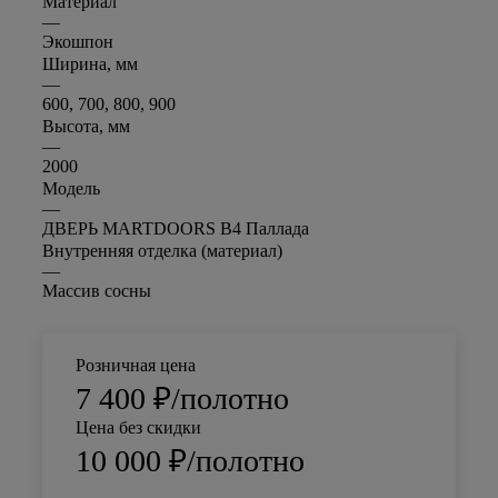
—
Белый
Материал
—
Экошпон
Ширина, мм
—
600, 700, 800, 900
Высота, мм
—
2000
Модель
—
ДВЕРЬ MARTDOORS B4 Паллада
Внутренняя отделка (материал)
—
Массив сосны
Розничная цена
7 400
₽
/полотно
Цена без скидки