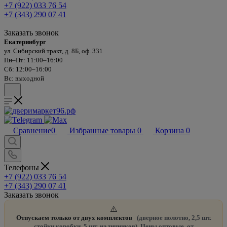
+7 (922) 033 76 54
+7 (343) 290 07 41
Заказать звонок
Екатеринбург
ул. Сибирский тракт, д. 8Б, оф. 331
Пн–Пт: 11:00–16:00
Сб: 12:00–16:00
Вс: выходной
Сравнение
0
Избранные товары
0
Корзина
0
Телефоны
+7 (922) 033 76 54
+7 (343) 290 07 41
Заказать звонок
⚠️
Отпускаем только от двух комплектов
(дверное полотно, 2,5 шт.
стойки коробки, 5 шт. наличников). Цены оптовые, от