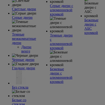
Серые двери с
Светлые двери
алюминиевой
кромкой
Серые двери
Бежевые
двери с
АБС
кромкой
Темные
Темные двери
межкомнатные
с
двери
алюминиевой
Двери
кромкой
венге
Черные двери
Гладкие двери
Бежевые
двери с
алюминиевой
кромкой
Без стекла
Белые со
стеклом