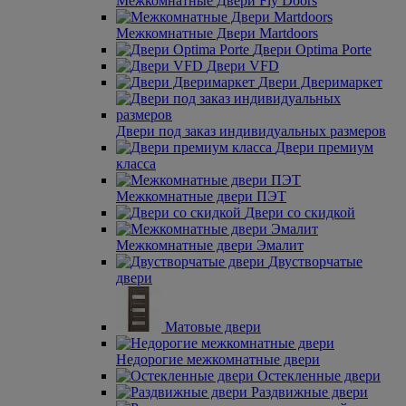
Межкомнатные Двери Fly Doors
Межкомнатные Двери Martdoors
Двери Optima Porte
Двери VFD
Двери Дверимаркет
Двери под заказ индивидуальных размеров
Двери премиум
класса
Межкомнатные двери ПЭТ
Двери со скидкой
Межкомнатные двери Эмалит
Двустворчатые
двери
Матовые двери
Недорогие межкомнатные двери
Остекленные двери
Раздвижные двери