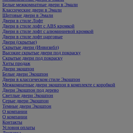
Белые межкомнатные двери в Эмали
Классические двери в Эмали
Щитовые двери в Эмали
Двери в стиле Лофт
Двери в стиле лофт с ABS кромкой
Двери в стиле лофт с алюминиевой кромкой
Двери в стиле лофт царговые
Двери (скрытые)
Скрытые двери (Инвизибл)
Высокие скрытые двери под покраску
Скрытые двери под покраску
Хиты продаж
Двери экошпон
Белые двери Экошпон
Двери в классическом стиле Экошпон
Межкомнатные двери экошпон в комплекте с коробкой
Двери Экошпон под дерево
Светлые двери Экошпон
Серые двери Экошпон
Темные двери Экошпон
О компании
О компании
Контакты
Условия оплаты
Доставка