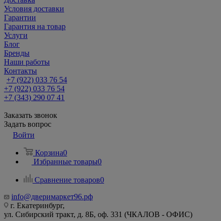
Условия доставки
Гарантии
Гарантия на товар
Услуги
Блог
Бренды
Наши работы
Контакты
+7 (922) 033 76 54
+7 (922) 033 76 54
+7 (343) 290 07 41
Заказать звонок
Задать вопрос
Войти
Корзина
0
Избранные товары
0
Сравнение товаров
0
info@дверимаркет96.рф
г. Екатеринбург,
ул. Сибирский тракт, д. 8Б, оф. 331 (ЧКАЛОВ - ОФИС)