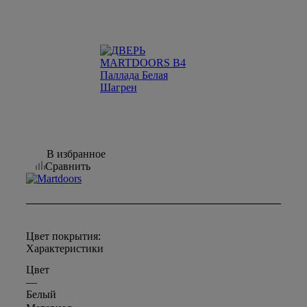
Экошпон
Темные двери Экошпон
—
ДВЕРЬ MARTDOORS B4 Паллада Белая Шагрен
В избранное
Сравнить
Цвет покрытия:
Характеристики
Цвет