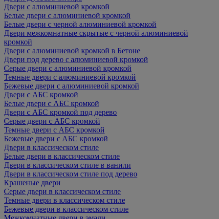
Двери с алюминиевой кромкой
Белые двери с алюминиевой кромкой
Белые двери с черной алюминиевой кромкой
Двери межкомнатные скрытые с черной алюминиевой
кромкой
Двери с алюминиевой кромкой в Бетоне
Двери под дерево с алюминиевой кромкой
Серые двери с алюминиевой кромкой
Темные двери с алюминиевой кромкой
Бежевые двери с алюминиевой кромкой
Двери с АБС кромкой
Белые двери с АБС кромкой
Двери с АБС кромкой под дерево
Серые двери с АБС кромкой
Темные двери с АБС кромкой
Бежевые двери с АБС кромкой
Двери в классическом стиле
Белые двери в классическом стиле
Двери в классическом стиле в ванили
Двери в классическом стиле под дерево
Крашеные двери
Серые двери в классическом стиле
Темные двери в классическом стиле
Бежевые двери в классическом стиле
Межкомнатные двери в эмали