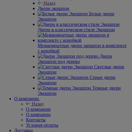
двери под покраску
Хиты продаж
Двери экошпон
Назад
Двери экошпон
Белые двери
Экошпон
Двери в классическом стиле Экошпон
Межкомнатные двери экошпон в комплекте
с коробкой
Двери
Экошпон под дерево
Светлые двери
Экошпон
Серые двери
Экошпон
Темные двери
Экошпон
О компании
Назад
О компании
О компании