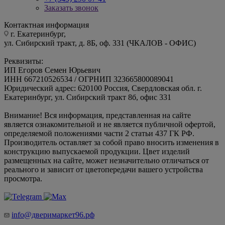
Телефоны
+7 (922) 033 76 54
+7 (343) 290 07 41
Заказать звонок
Контактная информация
г. Екатеринбург,
ул. Сибирский тракт, д. 8Б, оф. 331 (ЧКАЛОВ - ОФИС)
Реквизиты:
ИП Егоров Семен Юрьевич
ИНН 667210526534 / ОГРНИП 323665800089041
Юридический адрес: 620100 Россия, Свердловская обл. г.
Екатеринбург, ул. Сибирский тракт 8б, офис 331
Внимание! Вся информация, представленная на сайте
является ознакомительной и не является публичной офертой,
определяемой положениями части 2 статьи 437 ГК РФ.
Производитель оставляет за собой право вносить изменения в
конструкцию выпускаемой продукции. Цвет изделий
размещенных на сайте, может незначительно отличаться от
реального и зависит от цветопередачи вашего устройства
просмотра.