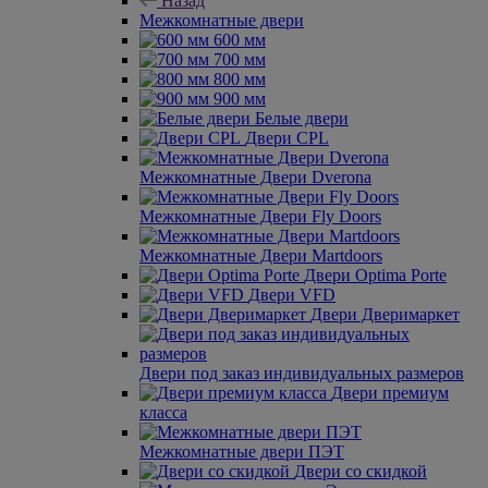
Назад
Межкомнатные двери
600 мм
700 мм
800 мм
900 мм
Белые двери
Двери CPL
Межкомнатные Двери Dverona
Межкомнатные Двери Fly Doors
Межкомнатные Двери Martdoors
Двери Optima Porte
Двери VFD
Двери Дверимаркет
Двери под заказ индивидуальных размеров
Двери премиум
класса
Межкомнатные двери ПЭТ
Двери со скидкой