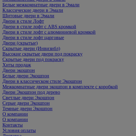
Белые межкомнатные двери в Эмали
Классические двери в Эмали
Щитовые двери в Эмали
Двери в стиле Лофт
Двери в стиле лофт с ABS кромкой
Двери в стиле лофт с алюминиевой кромкой
Двери в стиле лофт царговые
Двери (скрытые)
Скрытые двери (Инвизибл)
Высокие скрытые двери под покраску
Скрытые двери под покраску
Хиты продаж
Двери экошпон
Белые двери Экошпон
Двери в классическом стиле Экошпон
Межкомнатные двери экошпон в комплекте с коробкой
Двери Экошпон под дерево
Светлые двери Экошпон
Серые двери Экошпон
Темные двери Экошпон
О компании
О компании
Контакты
Условия оплаты
Доставка