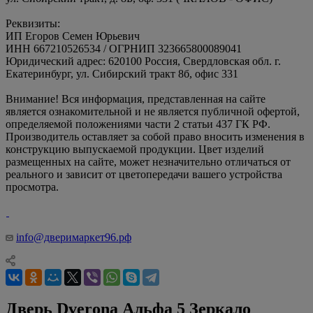
Реквизиты:
ИП Егоров Семен Юрьевич
ИНН 667210526534 / ОГРНИП 323665800089041
Юридический адрес: 620100 Россия, Свердловская обл. г.
Екатеринбург, ул. Сибирский тракт 8б, офис 331
Внимание! Вся информация, представленная на сайте
является ознакомительной и не является публичной офертой,
определяемой положениями части 2 статьи 437 ГК РФ.
Производитель оставляет за собой право вносить изменения в
конструкцию выпускаемой продукции. Цвет изделий
размещенных на сайте, может незначительно отличаться от
реального и зависит от цветопередачи вашего устройства
просмотра.
info@дверимаркет96.рф
Дверь Dverona Альфа 5 Зеркало