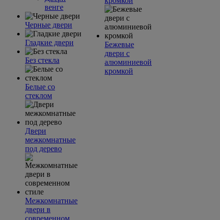
кромкой
венге
Черные двери
Гладкие двери
Бежевые
двери с
Без стекла
алюминиевой
кромкой
Белые со
стеклом
Двери
межкомнатные
под дерево
Межкомнатные
двери в
современном