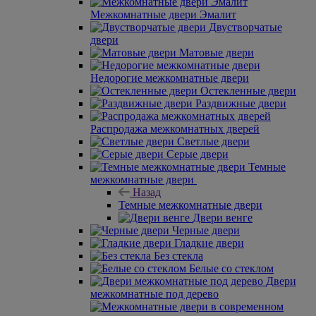
Межкомнатные двери Эмалит
Двустворчатые
двери
Матовые двери
Недорогие межкомнатные двери
Остекленные двери
Раздвижные двери
Распродажа межкомнатных дверей
Светлые двери
Серые двери
Темные
межкомнатные двери
Назад
Темные межкомнатные двери
Двери венге
Черные двери
Гладкие двери
Без стекла
Белые со стеклом
Двери
межкомнатные под дерево