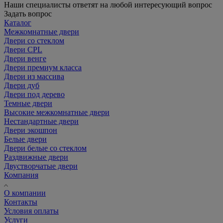
Наши специалисты ответят на любой интересующий вопрос
Задать вопрос
Каталог
Межкомнатные двери
Двери со стеклом
Двери CPL
Двери венге
Двери премиум класса
Двери из массива
Двери дуб
Двери под дерево
Темные двери
Высокие межкомнатные двери
Нестандартные двери
Двери экошпон
Белые двери
Двери белые со стеклом
Раздвижные двери
Двустворчатые двери
Компания
О компании
Контакты
Условия оплаты
Услуги