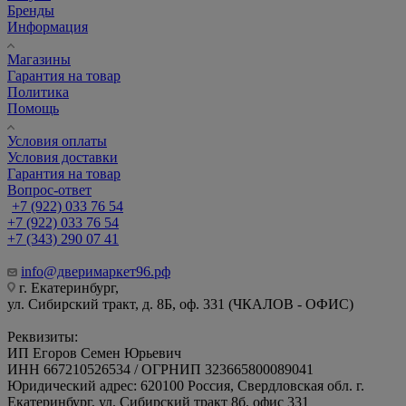
Бренды
Информация
Магазины
Гарантия на товар
Политика
Помощь
Условия оплаты
Условия доставки
Гарантия на товар
Вопрос-ответ
+7 (922) 033 76 54
+7 (922) 033 76 54
+7 (343) 290 07 41
info@дверимаркет96.рф
г. Екатеринбург,
ул. Сибирский тракт, д. 8Б, оф. 331 (ЧКАЛОВ - ОФИС)
Реквизиты:
ИП Егоров Семен Юрьевич
ИНН 667210526534 / ОГРНИП 323665800089041
Юридический адрес: 620100 Россия, Свердловская обл. г.
Екатеринбург, ул. Сибирский тракт 8б, офис 331