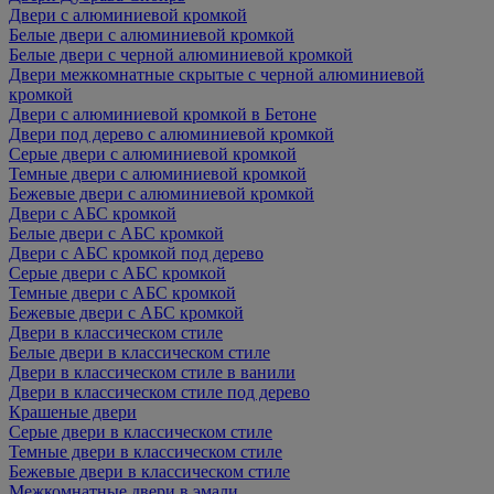
Двери с алюминиевой кромкой
Белые двери с алюминиевой кромкой
Белые двери с черной алюминиевой кромкой
Двери межкомнатные скрытые с черной алюминиевой
кромкой
Двери с алюминиевой кромкой в Бетоне
Двери под дерево с алюминиевой кромкой
Серые двери с алюминиевой кромкой
Темные двери с алюминиевой кромкой
Бежевые двери с алюминиевой кромкой
Двери с АБС кромкой
Белые двери с АБС кромкой
Двери с АБС кромкой под дерево
Серые двери с АБС кромкой
Темные двери с АБС кромкой
Бежевые двери с АБС кромкой
Двери в классическом стиле
Белые двери в классическом стиле
Двери в классическом стиле в ванили
Двери в классическом стиле под дерево
Крашеные двери
Серые двери в классическом стиле
Темные двери в классическом стиле
Бежевые двери в классическом стиле
Межкомнатные двери в эмали