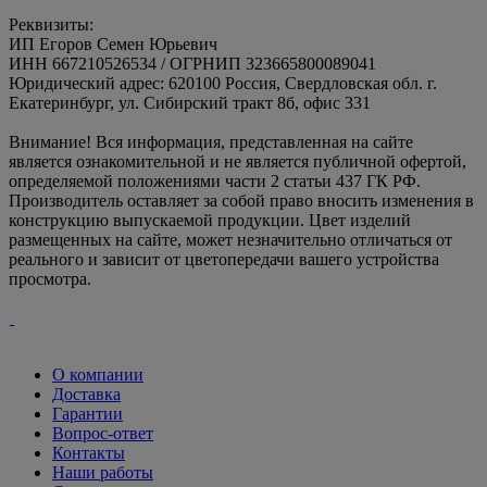
Реквизиты:
ИП Егоров Семен Юрьевич
ИНН 667210526534 / ОГРНИП 323665800089041
Юридический адрес: 620100 Россия, Свердловская обл. г.
Екатеринбург, ул. Сибирский тракт 8б, офис 331
Внимание! Вся информация, представленная на сайте
является ознакомительной и не является публичной офертой,
определяемой положениями части 2 статьи 437 ГК РФ.
Производитель оставляет за собой право вносить изменения в
конструкцию выпускаемой продукции. Цвет изделий
размещенных на сайте, может незначительно отличаться от
реального и зависит от цветопередачи вашего устройства
просмотра.
О компании
Доставка
Гарантии
Вопрос-ответ
Контакты
Наши работы