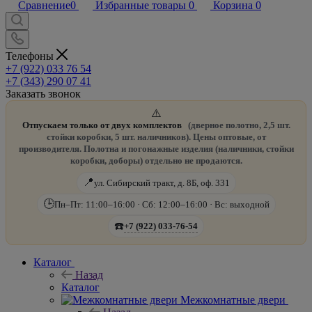
Сравнение
0
Избранные товары
0
Корзина
0
Телефоны
+7 (922) 033 76 54
+7 (343) 290 07 41
Заказать звонок
⚠️
Отпускаем только от двух комплектов
(дверное полотно, 2,5 шт.
стойки коробки, 5 шт. наличников). Цены оптовые, от
производителя. Полотна и погонажные изделия (наличники, стойки
коробки, доборы) отдельно не продаются.
📍
ул. Сибирский тракт, д. 8Б, оф. 331
🕒
Пн–Пт: 11:00–16:00 · Сб: 12:00–16:00 · Вс: выходной
☎️
+7 (922) 033-76-54
Каталог
Назад
Каталог
Межкомнатные двери