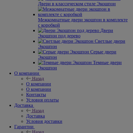
Двери в классическом стиле Экошпон
Межкомнатные двери экошпон в комплекте
с коробкой
Двери
Экошпон под дерево
Светлые двери
Экошпон
Серые двери
Экошпон
Темные двери
Экошпон
О компании
Назад
О компании
О компании
Контакты
Условия оплаты
Доставка
Назад
Доставка
Условия доставки
Гарантии
Назад