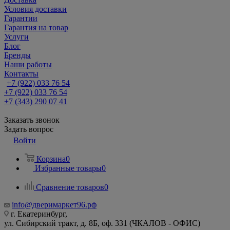
Условия доставки
Гарантии
Гарантия на товар
Услуги
Блог
Бренды
Наши работы
Контакты
+7 (922) 033 76 54
+7 (922) 033 76 54
+7 (343) 290 07 41
Заказать звонок
Задать вопрос
Войти
Корзина
0
Избранные товары
0
Сравнение товаров
0
info@дверимаркет96.рф
г. Екатеринбург,
ул. Сибирский тракт, д. 8Б, оф. 331 (ЧКАЛОВ - ОФИС)