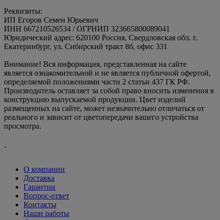
Реквизиты:
ИП Егоров Семен Юрьевич
ИНН 667210526534 / ОГРНИП 323665800089041
Юридический адрес: 620100 Россия, Свердловская обл. г.
Екатеринбург, ул. Сибирский тракт 8б, офис 331
Внимание! Вся информация, представленная на сайте
является ознакомительной и не является публичной офертой,
определяемой положениями части 2 статьи 437 ГК РФ.
Производитель оставляет за собой право вносить изменения в
конструкцию выпускаемой продукции. Цвет изделий
размещенных на сайте, может незначительно отличаться от
реального и зависит от цветопередачи вашего устройства
просмотра.
О компании
Доставка
Гарантии
Вопрос-ответ
Контакты
Наши работы