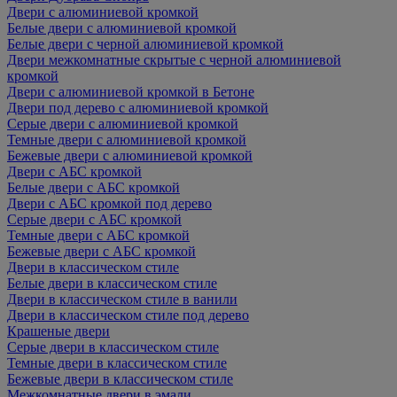
Двери с алюминиевой кромкой
Белые двери с алюминиевой кромкой
Белые двери с черной алюминиевой кромкой
Двери межкомнатные скрытые с черной алюминиевой
кромкой
Двери с алюминиевой кромкой в Бетоне
Двери под дерево с алюминиевой кромкой
Серые двери с алюминиевой кромкой
Темные двери с алюминиевой кромкой
Бежевые двери с алюминиевой кромкой
Двери с АБС кромкой
Белые двери с АБС кромкой
Двери с АБС кромкой под дерево
Серые двери с АБС кромкой
Темные двери с АБС кромкой
Бежевые двери с АБС кромкой
Двери в классическом стиле
Белые двери в классическом стиле
Двери в классическом стиле в ванили
Двери в классическом стиле под дерево
Крашеные двери
Серые двери в классическом стиле
Темные двери в классическом стиле
Бежевые двери в классическом стиле
Межкомнатные двери в эмали