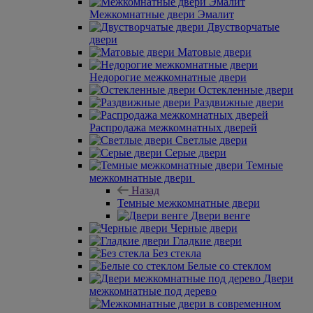
Межкомнатные двери Эмалит
Двустворчатые
двери
Матовые двери
Недорогие межкомнатные двери
Остекленные двери
Раздвижные двери
Распродажа межкомнатных дверей
Светлые двери
Серые двери
Темные
межкомнатные двери
Назад
Темные межкомнатные двери
Двери венге
Черные двери
Гладкие двери
Без стекла
Белые со стеклом
Двери
межкомнатные под дерево