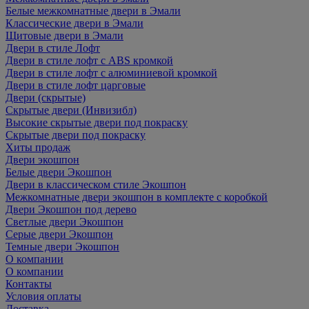
Белые межкомнатные двери в Эмали
Классические двери в Эмали
Щитовые двери в Эмали
Двери в стиле Лофт
Двери в стиле лофт с ABS кромкой
Двери в стиле лофт с алюминиевой кромкой
Двери в стиле лофт царговые
Двери (скрытые)
Скрытые двери (Инвизибл)
Высокие скрытые двери под покраску
Скрытые двери под покраску
Хиты продаж
Двери экошпон
Белые двери Экошпон
Двери в классическом стиле Экошпон
Межкомнатные двери экошпон в комплекте с коробкой
Двери Экошпон под дерево
Светлые двери Экошпон
Серые двери Экошпон
Темные двери Экошпон
О компании
О компании
Контакты
Условия оплаты
Доставка