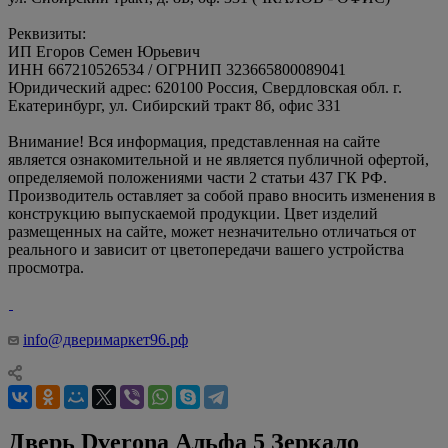
Реквизиты:
ИП Егоров Семен Юрьевич
ИНН 667210526534 / ОГРНИП 323665800089041
Юридический адрес: 620100 Россия, Свердловская обл. г.
Екатеринбург, ул. Сибирский тракт 8б, офис 331
Внимание! Вся информация, представленная на сайте
является ознакомительной и не является публичной офертой,
определяемой положениями части 2 статьи 437 ГК РФ.
Производитель оставляет за собой право вносить изменения в
конструкцию выпускаемой продукции. Цвет изделий
размещенных на сайте, может незначительно отличаться от
реального и зависит от цветопередачи вашего устройства
просмотра.
info@дверимаркет96.рф
Дверь Dverona Альфа 5 Зеркало