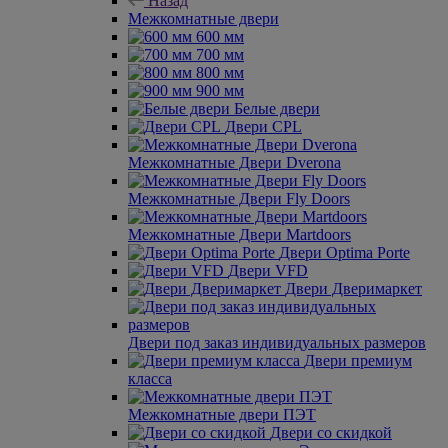
Назад
Межкомнатные двери
600 мм
700 мм
800 мм
900 мм
Белые двери
Двери CPL
Межкомнатные Двери Dverona
Межкомнатные Двери Fly Doors
Межкомнатные Двери Martdoors
Двери Optima Porte
Двери VFD
Двери Дверимаркет
Двери под заказ индивидуальных размеров
Двери премиум
класса
Межкомнатные двери ПЭТ
Двери со скидкой