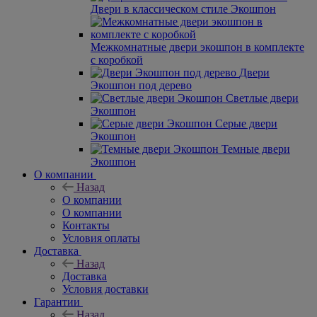
Двери в классическом стиле Экошпон
Межкомнатные двери экошпон в комплекте
с коробкой
Двери
Экошпон под дерево
Светлые двери
Экошпон
Серые двери
Экошпон
Темные двери
Экошпон
О компании
Назад
О компании
О компании
Контакты
Условия оплаты
Доставка
Назад
Доставка
Условия доставки
Гарантии
Назад