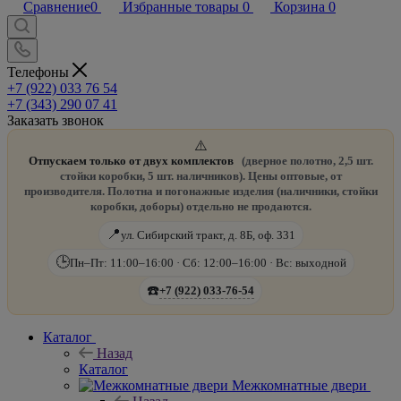
Сравнение
0
Избранные товары
0
Корзина
0
Телефоны
+7 (922) 033 76 54
+7 (343) 290 07 41
Заказать звонок
⚠️
Отпускаем только от двух комплектов
(дверное полотно, 2,5 шт.
стойки коробки, 5 шт. наличников). Цены оптовые, от
производителя. Полотна и погонажные изделия (наличники, стойки
коробки, доборы) отдельно не продаются.
📍
ул. Сибирский тракт, д. 8Б, оф. 331
🕒
Пн–Пт: 11:00–16:00 · Сб: 12:00–16:00 · Вс: выходной
☎️
+7 (922) 033-76-54
Каталог
Назад
Каталог
Межкомнатные двери