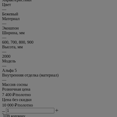
Цвет
—
Бежевый
Материал
—
Экошпон
Ширина, мм
—
600, 700, 800, 900
Высота, мм
—
2000
Модель
—
Альфа 5
Внутренняя отделка (материал)
—
Массив сосны
Розничная цена
7 400
₽
/полотно
Цена без скидки
10 000
₽
/полотно
В корзину