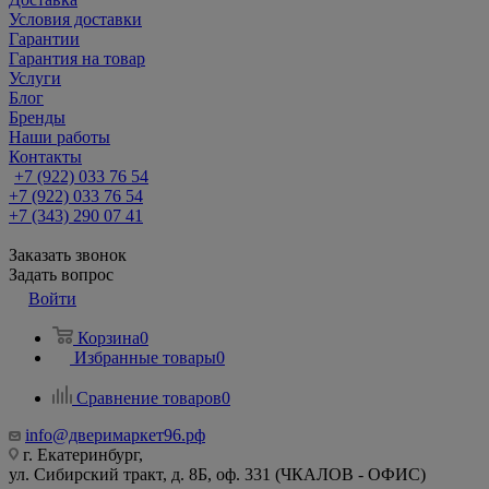
Условия доставки
Гарантии
Гарантия на товар
Услуги
Блог
Бренды
Наши работы
Контакты
+7 (922) 033 76 54
+7 (922) 033 76 54
+7 (343) 290 07 41
Заказать звонок
Задать вопрос
Войти
Корзина
0
Избранные товары
0
Сравнение товаров
0
info@дверимаркет96.рф
г. Екатеринбург,
ул. Сибирский тракт, д. 8Б, оф. 331 (ЧКАЛОВ - ОФИС)