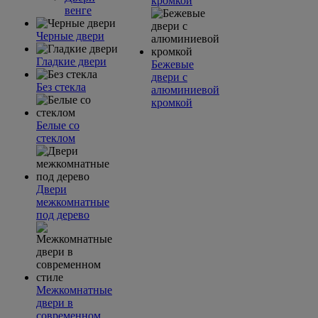
кромкой
венге
Черные двери
Гладкие двери
Бежевые
двери с
Без стекла
алюминиевой
кромкой
Белые со
стеклом
Двери
межкомнатные
под дерево
Межкомнатные
двери в
современном