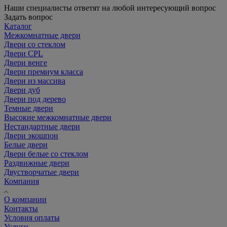
Наши специалисты ответят на любой интересующий вопрос
Задать вопрос
Каталог
Межкомнатные двери
Двери со стеклом
Двери CPL
Двери венге
Двери премиум класса
Двери из массива
Двери дуб
Двери под дерево
Темные двери
Высокие межкомнатные двери
Нестандартные двери
Двери экошпон
Белые двери
Двери белые со стеклом
Раздвижные двери
Двустворчатые двери
Компания
О компании
Контакты
Условия оплаты
Услуги