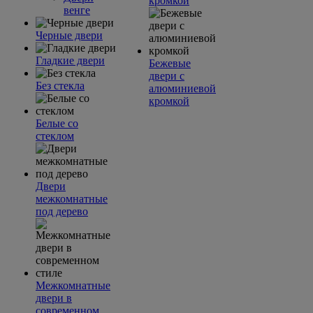
кромкой
венге
Черные двери
Гладкие двери
Бежевые
двери с
Без стекла
алюминиевой
кромкой
Белые со
стеклом
Двери
межкомнатные
под дерево
Межкомнатные
двери в
современном