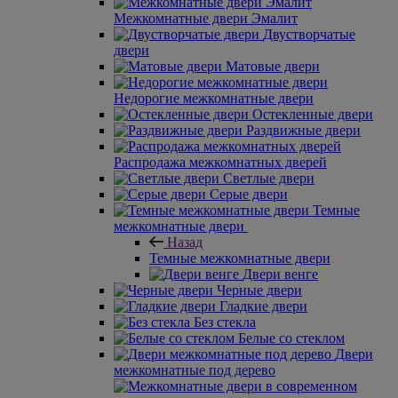
Межкомнатные двери Эмалит
Двустворчатые
двери
Матовые двери
Недорогие межкомнатные двери
Остекленные двери
Раздвижные двери
Распродажа межкомнатных дверей
Светлые двери
Серые двери
Темные
межкомнатные двери
Назад
Темные межкомнатные двери
Двери венге
Черные двери
Гладкие двери
Без стекла
Белые со стеклом
Двери
межкомнатные под дерево