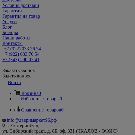
Условия доставки
Гарантии
Гарантия на товар
Услуги
Блог
Бренды
Наши работы
Контакты
+7 (922) 033 76 54
+7 (922) 033 76 54
+7 (343) 290 07 41
Заказать звонок
Задать вопрос
Войти
Корзина
0
Избранные товары
0
Сравнение товаров
0
info@дверимаркет96.рф
г. Екатеринбург,
ул. Сибирский тракт, д. 8Б, оф. 331 (ЧКАЛОВ - ОФИС)