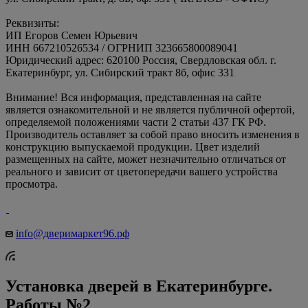
Реквизиты:
ИП Егоров Семен Юрьевич
ИНН 667210526534 / ОГРНИП 323665800089041
Юридический адрес: 620100 Россия, Свердловская обл. г.
Екатеринбург, ул. Сибирский тракт 8б, офис 331
Внимание! Вся информация, представленная на сайте
является ознакомительной и не является публичной офертой,
определяемой положениями части 2 статьи 437 ГК РФ.
Производитель оставляет за собой право вносить изменения в
конструкцию выпускаемой продукции. Цвет изделий
размещенных на сайте, может незначительно отличаться от
реального и зависит от цветопередачи вашего устройства
просмотра.
info@дверимаркет96.рф
Установка дверей в Екатеринбурге.
Работы №2