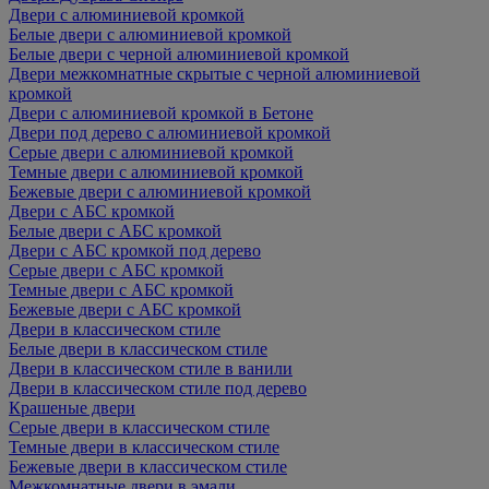
Двери с алюминиевой кромкой
Белые двери с алюминиевой кромкой
Белые двери с черной алюминиевой кромкой
Двери межкомнатные скрытые с черной алюминиевой
кромкой
Двери с алюминиевой кромкой в Бетоне
Двери под дерево с алюминиевой кромкой
Серые двери с алюминиевой кромкой
Темные двери с алюминиевой кромкой
Бежевые двери с алюминиевой кромкой
Двери с АБС кромкой
Белые двери с АБС кромкой
Двери с АБС кромкой под дерево
Серые двери с АБС кромкой
Темные двери с АБС кромкой
Бежевые двери с АБС кромкой
Двери в классическом стиле
Белые двери в классическом стиле
Двери в классическом стиле в ванили
Двери в классическом стиле под дерево
Крашеные двери
Серые двери в классическом стиле
Темные двери в классическом стиле
Бежевые двери в классическом стиле
Межкомнатные двери в эмали