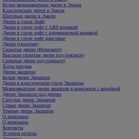
Белые межкомнатные двери в Эмали
Классические двери в Эмали
Щитовые двери в Эмали
Двери в стиле Лофт
Двери в стиле лофт с ABS кромкой
Двери в стиле лофт с алюминиевой кромкой
Двери в стиле лофт царговые
Двери (скрытые)
Скрытые двери (Инвизибл)
Высокие скрытые двери под покраску
Скрытые двери под покраску
Хиты продаж
Двери экошпон
Белые двери Экошпон
Двери в классическом стиле Экошпон
Межкомнатные двери экошпон в комплекте с коробкой
Двери Экошпон под дерево
Светлые двери Экошпон
Серые двери Экошпон
Темные двери Экошпон
О компании
О компании
Контакты
Условия оплаты
Доставка