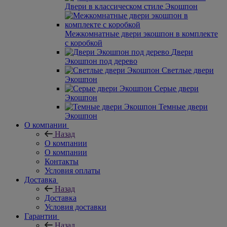
Двери в классическом стиле Экошпон
Межкомнатные двери экошпон в комплекте
с коробкой
Двери
Экошпон под дерево
Светлые двери
Экошпон
Серые двери
Экошпон
Темные двери
Экошпон
О компании
Назад
О компании
О компании
Контакты
Условия оплаты
Доставка
Назад
Доставка
Условия доставки
Гарантии
Назад