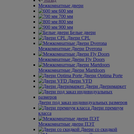
Назад
Межкомнатные двери
600 мм
700 мм
800 мм
900 мм
Белые двери
Двери CPL
Межкомнатные Двери Dverona
Межкомнатные Двери Fly Doors
Межкомнатные Двери Martdoors
Двери Optima Porte
Двери VFD
Двери Дверимаркет
Двери под заказ индивидуальных размеров
Двери премиум
класса
Межкомнатные двери ПЭТ
Двери со скидкой