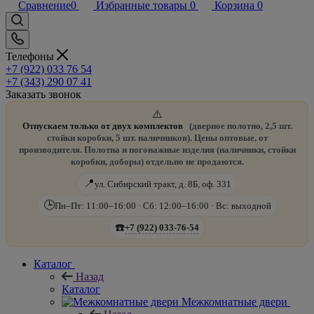
Сравнение
0
Избранные товары
0
Корзина
0
Телефоны
+7 (922) 033 76 54
+7 (343) 290 07 41
Заказать звонок
⚠️
Отпускаем только от двух комплектов
(дверное полотно, 2,5 шт.
стойки коробки, 5 шт. наличников). Цены оптовые, от
производителя. Полотна и погонажные изделия (наличники, стойки
коробки, доборы) отдельно не продаются.
📍
ул. Сибирский тракт, д. 8Б, оф. 331
🕒
Пн–Пт: 11:00–16:00 · Сб: 12:00–16:00 · Вс: выходной
☎️
+7 (922) 033-76-54
Каталог
Назад
Каталог
Межкомнатные двери