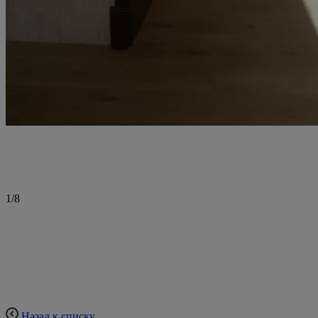
1
/
8
Назад к списку