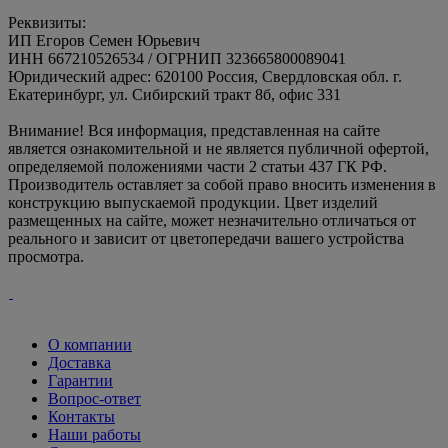
Реквизиты:
ИП Егоров Семен Юрьевич
ИНН 667210526534 / ОГРНИП 323665800089041
Юридический адрес: 620100 Россия, Свердловская обл. г.
Екатеринбург, ул. Сибирский тракт 8б, офис 331
Внимание! Вся информация, представленная на сайте
является ознакомительной и не является публичной офертой,
определяемой положениями части 2 статьи 437 ГК РФ.
Производитель оставляет за собой право вносить изменения в
конструкцию выпускаемой продукции. Цвет изделий
размещенных на сайте, может незначительно отличаться от
реального и зависит от цветопередачи вашего устройства
просмотра.
О компании
Доставка
Гарантии
Вопрос-ответ
Контакты
Наши работы