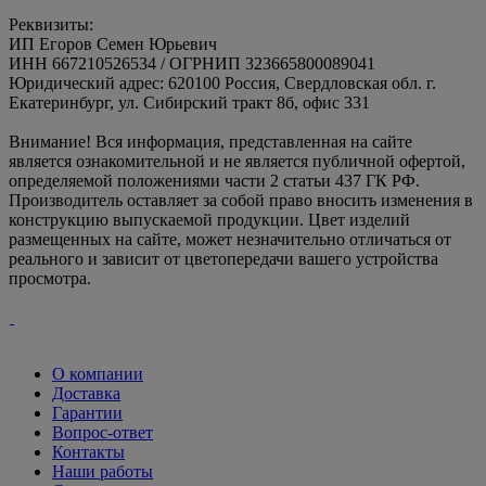
Реквизиты:
ИП Егоров Семен Юрьевич
ИНН 667210526534 / ОГРНИП 323665800089041
Юридический адрес: 620100 Россия, Свердловская обл. г.
Екатеринбург, ул. Сибирский тракт 8б, офис 331
Внимание! Вся информация, представленная на сайте
является ознакомительной и не является публичной офертой,
определяемой положениями части 2 статьи 437 ГК РФ.
Производитель оставляет за собой право вносить изменения в
конструкцию выпускаемой продукции. Цвет изделий
размещенных на сайте, может незначительно отличаться от
реального и зависит от цветопередачи вашего устройства
просмотра.
О компании
Доставка
Гарантии
Вопрос-ответ
Контакты
Наши работы