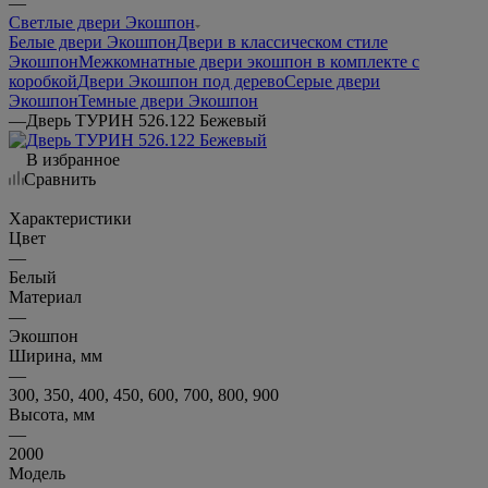
—
Светлые двери Экошпон
Белые двери Экошпон
Двери в классическом стиле
Экошпон
Межкомнатные двери экошпон в комплекте с
коробкой
Двери Экошпон под дерево
Серые двери
Экошпон
Темные двери Экошпон
—
Дверь ТУРИН 526.122 Бежевый
В избранное
Сравнить
Характеристики
Цвет
—
Белый
Материал
—
Экошпон
Ширина, мм
—
300, 350, 400, 450, 600, 700, 800, 900
Высота, мм
—
2000
Модель