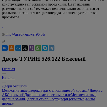
конструкцию выпускаемой продукции. Цвет изделий
размещенных на сайте, может незначительно отличаться от
реального и зависит от цветопередачи вашего устройства
просмотра.
info@дверимаркет96.рф
Дверь ТУРИН 526.122 Бежевый
Главная
—
Каталог
—
Двери экошпон
Межкомнатные двери
Двери с алюминиевой кромкой
Двери с
АБС кромкой
Двери в классическом стиле
Межкомнатные
двери в эмали
Двери в стиле Лофт
Двери (скрытые)
Хиты
продаж