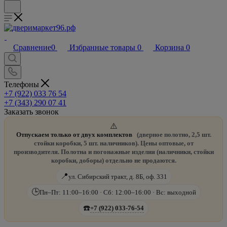
Сравнение
0
Избранные товары
0
Корзина
0
Телефоны
+7 (922) 033 76 54
+7 (343) 290 07 41
Заказать звонок
⚠️
Отпускаем только от двух комплектов
(дверное полотно, 2,5 шт.
стойки коробки, 5 шт. наличников). Цены оптовые, от
производителя. Полотна и погонажные изделия (наличники, стойки
коробки, доборы) отдельно не продаются.
📍
ул. Сибирский тракт, д. 8Б, оф. 331
🕒
Пн–Пт: 11:00–16:00 · Сб: 12:00–16:00 · Вс: выходной
☎️
+7 (922) 033-76-54