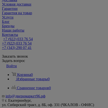
Условия доставки
Гарантии
Гарантия на товар
Услуги
Блог
Бренды
Наши работы
Контакты
+7 (922) 033 76 54
+7 (922) 033 76 54
+7 (343) 290 07 41
Заказать звонок
Задать вопрос
Войти
Корзина
0
Избранные товары
0
Сравнение товаров
0
info@дверимаркет96.рф
г. Екатеринбург,
ул. Сибирский тракт, д. 8Б, оф. 331 (ЧКАЛОВ - ОФИС)