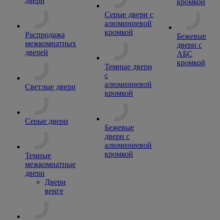
двери
кромкой
Серые двери с
алюминиевой
кромкой
Распродажа
Бежевые
межкомнатных
двери с
дверей
АБС
кромкой
Темные двери
с
алюминиевой
Светлые двери
кромкой
Серые двери
Бежевые
двери с
алюминиевой
кромкой
Темные
межкомнатные
двери
Двери
венге