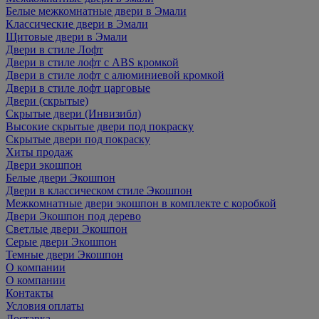
Белые межкомнатные двери в Эмали
Классические двери в Эмали
Щитовые двери в Эмали
Двери в стиле Лофт
Двери в стиле лофт с ABS кромкой
Двери в стиле лофт с алюминиевой кромкой
Двери в стиле лофт царговые
Двери (скрытые)
Скрытые двери (Инвизибл)
Высокие скрытые двери под покраску
Скрытые двери под покраску
Хиты продаж
Двери экошпон
Белые двери Экошпон
Двери в классическом стиле Экошпон
Межкомнатные двери экошпон в комплекте с коробкой
Двери Экошпон под дерево
Светлые двери Экошпон
Серые двери Экошпон
Темные двери Экошпон
О компании
О компании
Контакты
Условия оплаты
Доставка