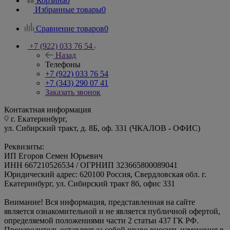
Корзина
0
Избранные товары
0
Сравнение товаров
0
+7 (922) 033 76 54
Назад
Телефоны
+7 (922) 033 76 54
+7 (343) 290 07 41
Заказать звонок
Контактная информация
г. Екатеринбург,
ул. Сибирский тракт, д. 8Б, оф. 331 (ЧКАЛОВ - ОФИС)
Реквизиты:
ИП Егоров Семен Юрьевич
ИНН 667210526534 / ОГРНИП 323665800089041
Юридический адрес: 620100 Россия, Свердловская обл. г.
Екатеринбург, ул. Сибирский тракт 8б, офис 331
Внимание! Вся информация, представленная на сайте
является ознакомительной и не является публичной офертой,
определяемой положениями части 2 статьи 437 ГК РФ.
Производитель оставляет за собой право вносить изменения в