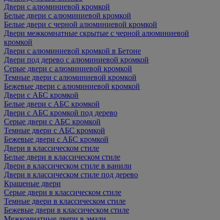
Двери с алюминиевой кромкой
Белые двери с алюминиевой кромкой
Белые двери с черной алюминиевой кромкой
Двери межкомнатные скрытые с черной алюминиевой
кромкой
Двери с алюминиевой кромкой в Бетоне
Двери под дерево с алюминиевой кромкой
Серые двери с алюминиевой кромкой
Темные двери с алюминиевой кромкой
Бежевые двери с алюминиевой кромкой
Двери с АБС кромкой
Белые двери с АБС кромкой
Двери с АБС кромкой под дерево
Серые двери с АБС кромкой
Темные двери с АБС кромкой
Бежевые двери с АБС кромкой
Двери в классическом стиле
Белые двери в классическом стиле
Двери в классическом стиле в ванили
Двери в классическом стиле под дерево
Крашеные двери
Серые двери в классическом стиле
Темные двери в классическом стиле
Бежевые двери в классическом стиле
Межкомнатные двери в эмали