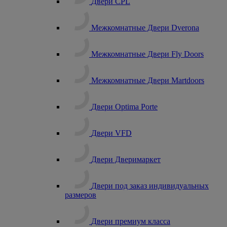
Двери CPL
Межкомнатные Двери Dverona
Межкомнатные Двери Fly Doors
Межкомнатные Двери Martdoors
Двери Optima Porte
Двери VFD
Двери Дверимаркет
Двери под заказ индивидуальных
размеров
Двери премиум класса