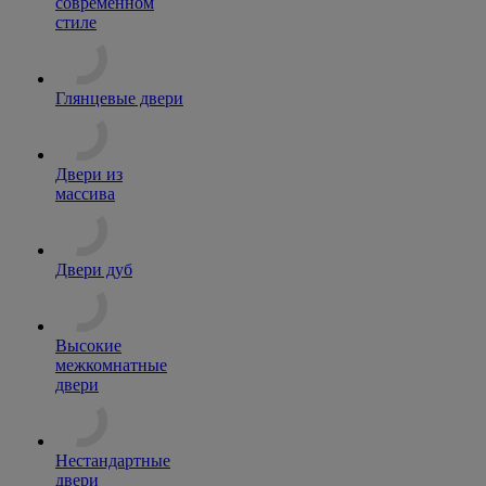
современном
стиле
Глянцевые двери
Двери из
массива
Двери дуб
Высокие
межкомнатные
двери
Нестандартные
двери