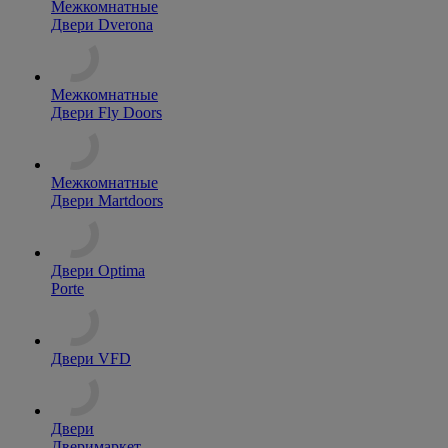
Межкомнатные
Двери Dverona
Межкомнатные
Двери Fly Doors
Межкомнатные
Двери Martdoors
Двери Optima
Porte
Двери VFD
Двери
Дверимаркет