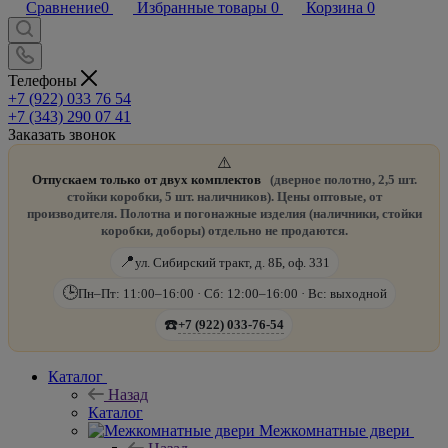
Сравнение
0
Избранные товары
0
Корзина
0
Телефоны
+7 (922) 033 76 54
+7 (343) 290 07 41
Заказать звонок
⚠️
Отпускаем только от двух комплектов
(дверное полотно, 2,5 шт.
стойки коробки, 5 шт. наличников). Цены оптовые, от
производителя. Полотна и погонажные изделия (наличники, стойки
коробки, доборы) отдельно не продаются.
📍
ул. Сибирский тракт, д. 8Б, оф. 331
🕒
Пн–Пт: 11:00–16:00 · Сб: 12:00–16:00 · Вс: выходной
☎️
+7 (922) 033-76-54
Каталог
Назад
Каталог
Межкомнатные двери