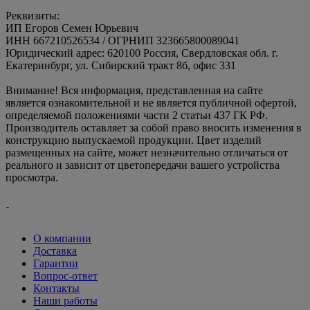
Реквизиты:
ИП Егоров Семен Юрьевич
ИНН 667210526534 / ОГРНИП 323665800089041
Юридический адрес: 620100 Россия, Свердловская обл. г.
Екатеринбург, ул. Сибирский тракт 8б, офис 331
Внимание! Вся информация, представленная на сайте
является ознакомительной и не является публичной офертой,
определяемой положениями части 2 статьи 437 ГК РФ.
Производитель оставляет за собой право вносить изменения в
конструкцию выпускаемой продукции. Цвет изделий
размещенных на сайте, может незначительно отличаться от
реального и зависит от цветопередачи вашего устройства
просмотра.
О компании
Доставка
Гарантии
Вопрос-ответ
Контакты
Наши работы