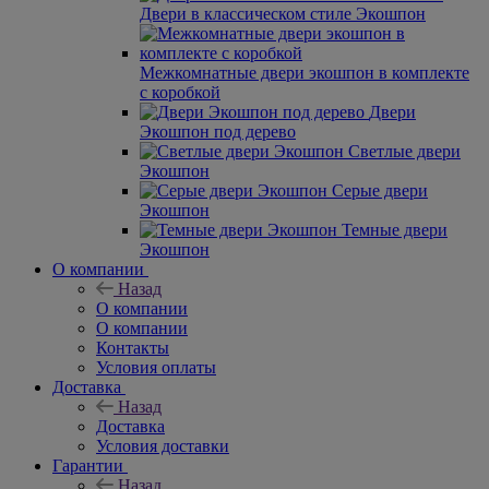
Двери в классическом стиле Экошпон
Межкомнатные двери экошпон в комплекте
с коробкой
Двери
Экошпон под дерево
Светлые двери
Экошпон
Серые двери
Экошпон
Темные двери
Экошпон
О компании
Назад
О компании
О компании
Контакты
Условия оплаты
Доставка
Назад
Доставка
Условия доставки
Гарантии
Назад