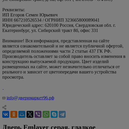
Реквизиты:
ИП Егоров Семен Юрьевич
ИНН 667210526534 / ОГРНИП 323665800089041
Юридический адрес: 620100 Россия, Свердловская обл. г.
Екатеринбург, ул. Сибирский тракт 8б, офис 331
Внимание! Вся информация, представленная на сайте
является ознакомительной и не является публичной офертой,
определяемой положениями части 2 статьи 437 ГК РФ.
Производитель оставляет за собой право вносить изменения в
конструкцию выпускаемой продукции. Цвет изделий
размещенных на сайте, может незначительно отличаться от
реального и зависит от цветопередачи вашего устройства
просмотра.
info@дверимаркет96.рф
Дверь Emlayer серая, гладкое