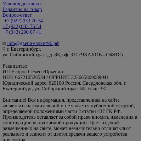
Условия доставки
Гарантия на товар
Вопрос-ответ
+7 (922) 033 76 54
+7 (922) 033 76 54
+7 (343) 290 07 41
info@дверимаркет96.рф
г. Екатеринбург,
ул. Сибирский тракт, д. 8Б, оф. 331 (ЧКАЛОВ - ОФИС)
Реквизиты:
ИП Егоров Семен Юрьевич
ИНН 667210526534 / ОГРНИП 323665800089041
Юридический адрес: 620100 Россия, Свердловская обл. г.
Екатеринбург, ул. Сибирский тракт 8б, офис 331
Внимание! Вся информация, представленная на сайте
является ознакомительной и не является публичной офертой,
определяемой положениями части 2 статьи 437 ГК РФ.
Производитель оставляет за собой право вносить изменения в
конструкцию выпускаемой продукции. Цвет изделий
размещенных на сайте, может незначительно отличаться от
реального и зависит от цветопередачи вашего устройства
просмотра.