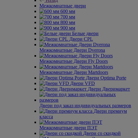
Назад
Межкомнатные двери
600 мм
700 мм
800 мм
900 мм
Белые двери
Двери CPL
Межкомнатные Двери Dverona
Межкомнатные Двери Fly Doors
Межкомнатные Двери Martdoors
Двери Optima Porte
Двери VFD
Двери Дверимаркет
Двери под заказ индивидуальных размеров
Двери премиум
класса
Межкомнатные двери ПЭТ
Двери со скидкой