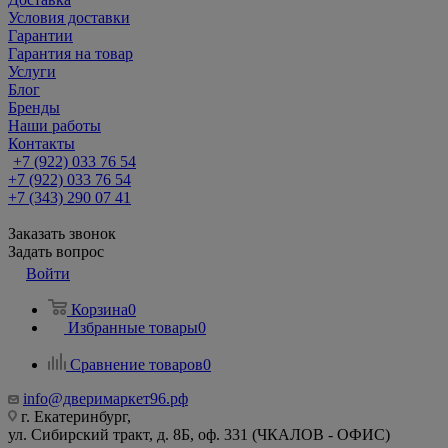
Условия доставки
Гарантии
Гарантия на товар
Услуги
Блог
Бренды
Наши работы
Контакты
+7 (922) 033 76 54
+7 (922) 033 76 54
+7 (343) 290 07 41
Заказать звонок
Задать вопрос
Войти
Корзина
0
Избранные товары
0
Сравнение товаров
0
info@дверимаркет96.рф
г. Екатеринбург,
ул. Сибирский тракт, д. 8Б, оф. 331 (ЧКАЛОВ - ОФИС)