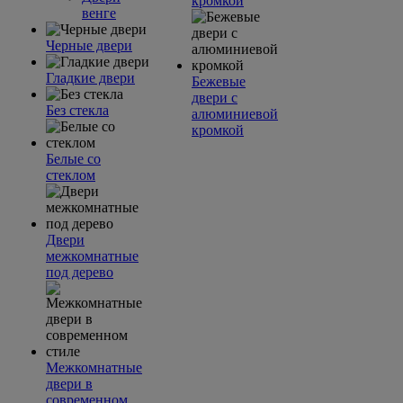
кромкой
венге
Черные двери
Гладкие двери
Бежевые
двери с
Без стекла
алюминиевой
кромкой
Белые со
стеклом
Двери
межкомнатные
под дерево
Межкомнатные
двери в
современном