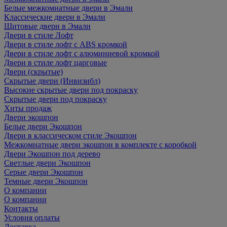
Белые межкомнатные двери в Эмали
Классические двери в Эмали
Щитовые двери в Эмали
Двери в стиле Лофт
Двери в стиле лофт с ABS кромкой
Двери в стиле лофт с алюминиевой кромкой
Двери в стиле лофт царговые
Двери (скрытые)
Скрытые двери (Инвизибл)
Высокие скрытые двери под покраску
Скрытые двери под покраску
Хиты продаж
Двери экошпон
Белые двери Экошпон
Двери в классическом стиле Экошпон
Межкомнатные двери экошпон в комплекте с коробкой
Двери Экошпон под дерево
Светлые двери Экошпон
Серые двери Экошпон
Темные двери Экошпон
О компании
О компании
Контакты
Условия оплаты
Доставка