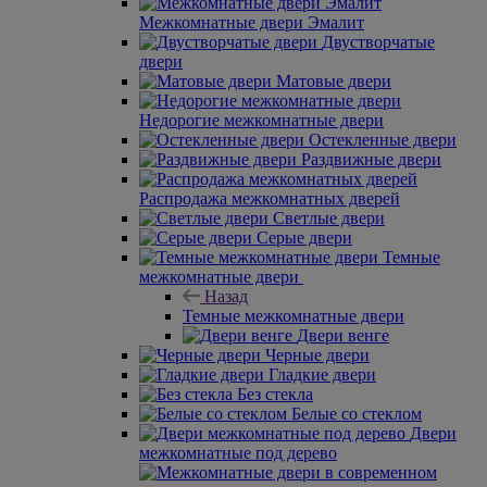
Межкомнатные двери Эмалит
Двустворчатые
двери
Матовые двери
Недорогие межкомнатные двери
Остекленные двери
Раздвижные двери
Распродажа межкомнатных дверей
Светлые двери
Серые двери
Темные
межкомнатные двери
Назад
Темные межкомнатные двери
Двери венге
Черные двери
Гладкие двери
Без стекла
Белые со стеклом
Двери
межкомнатные под дерево