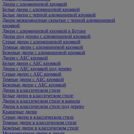
Двери с алюминиевой кромкой
Белые двери с алюминиевой кромкой
Белые двери с черной алюминиевой кромкой
Двери межкомнатные скрытые с черной алюминиевой
кромкой
Двери с алюминиевой кромкой в Бетоне
Двери под дерево с алюминиевой кромкой
Серые двери с алюминиевой кромкой
Темные двери с алюминиевой кромкой
Бежевые двери с алюминиевой кромкой
Двери с АБС кромкой
Белые двери с АБС кромкой
Двери с АБС кромкой под дерево
Серые двери с АБС кромкой
Темные двери с АБС кромкой
Бежевые двери с АБС кромкой
Двери в классическом стиле
Белые двери в классическом стиле
Двери в классическом стиле в ванили
Двери в классическом стиле под дерево
Крашеные двери
Серые двери в классическом стиле
Темные двери в классическом стиле
Бежевые двери в классическом стиле
Межкомнатные двери в эмали