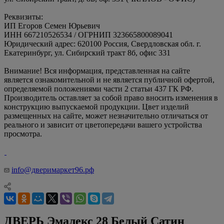
Реквизиты:
ИП Егоров Семен Юрьевич
ИНН 667210526534 / ОГРНИП 323665800089041
Юридический адрес: 620100 Россия, Свердловская обл. г.
Екатеринбург, ул. Сибирский тракт 8б, офис 331
Внимание! Вся информация, представленная на сайте
является ознакомительной и не является публичной офертой,
определяемой положениями части 2 статьи 437 ГК РФ.
Производитель оставляет за собой право вносить изменения в
конструкцию выпускаемой продукции. Цвет изделий
размещенных на сайте, может незначительно отличаться от
реального и зависит от цветопередачи вашего устройства
просмотра.
info@дверимаркет96.рф
ДВЕРЬ Эмалекс 28 Белый Сатин