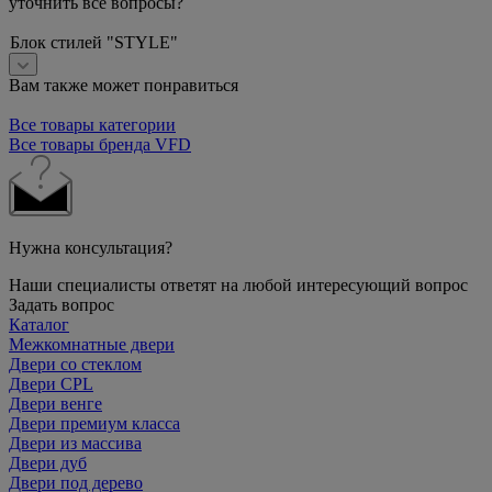
уточнить все вопросы?
Блок стилей "STYLE"
Вам также может понравиться
Все товары категории
Все товары бренда VFD
Нужна консультация?
Наши специалисты ответят на любой интересующий вопрос
Задать вопрос
Каталог
Межкомнатные двери
Двери со стеклом
Двери CPL
Двери венге
Двери премиум класса
Двери из массива
Двери дуб
Двери под дерево