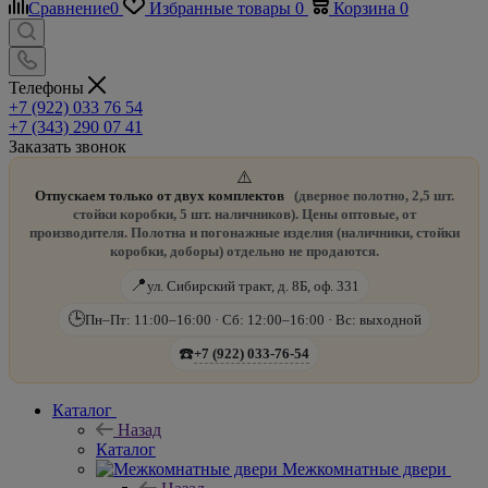
Сравнение
0
Избранные товары
0
Корзина
0
Телефоны
+7 (922) 033 76 54
+7 (343) 290 07 41
Заказать звонок
⚠️
Отпускаем только от двух комплектов
(дверное полотно, 2,5 шт.
стойки коробки, 5 шт. наличников). Цены оптовые, от
производителя. Полотна и погонажные изделия (наличники, стойки
коробки, доборы) отдельно не продаются.
📍
ул. Сибирский тракт, д. 8Б, оф. 331
🕒
Пн–Пт: 11:00–16:00 · Сб: 12:00–16:00 · Вс: выходной
☎️
+7 (922) 033-76-54
Каталог
Назад
Каталог
Межкомнатные двери