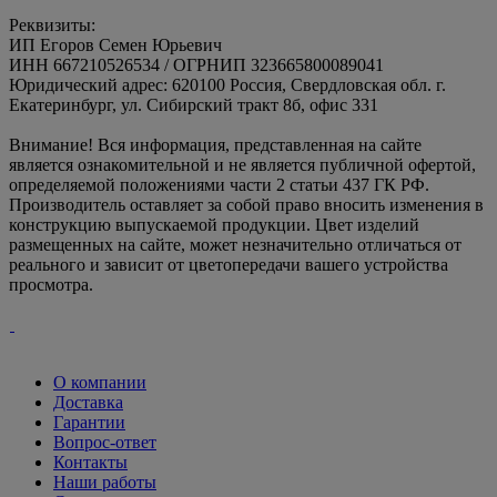
Реквизиты:
ИП Егоров Семен Юрьевич
ИНН 667210526534 / ОГРНИП 323665800089041
Юридический адрес: 620100 Россия, Свердловская обл. г.
Екатеринбург, ул. Сибирский тракт 8б, офис 331
Внимание! Вся информация, представленная на сайте
является ознакомительной и не является публичной офертой,
определяемой положениями части 2 статьи 437 ГК РФ.
Производитель оставляет за собой право вносить изменения в
конструкцию выпускаемой продукции. Цвет изделий
размещенных на сайте, может незначительно отличаться от
реального и зависит от цветопередачи вашего устройства
просмотра.
О компании
Доставка
Гарантии
Вопрос-ответ
Контакты
Наши работы