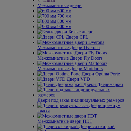
Назад
Межкомнатные двери
600 мм
700 мм
800 мм
900 мм
Белые двери
Двери CPL
Межкомнатные Двери Dverona
Межкомнатные Двери Fly Doors
Межкомнатные Двери Martdoors
Двери Optima Porte
Двери VFD
Двери Дверимаркет
Двери под заказ индивидуальных размеров
Двери премиум
класса
Межкомнатные двери ПЭТ
Двери со скидкой