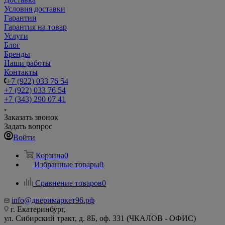
Условия доставки
Гарантии
Гарантия на товар
Услуги
Блог
Бренды
Наши работы
Контакты
+7 (922) 033 76 54
+7 (922) 033 76 54
+7 (343) 290 07 41
Заказать звонок
Задать вопрос
Войти
Корзина
0
Избранные товары
0
Сравнение товаров
0
info@дверимаркет96.рф
г. Екатеринбург,
ул. Сибирский тракт, д. 8Б, оф. 331 (ЧКАЛОВ - ОФИС)