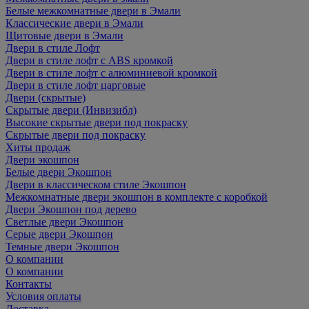
Белые межкомнатные двери в Эмали
Классические двери в Эмали
Щитовые двери в Эмали
Двери в стиле Лофт
Двери в стиле лофт с ABS кромкой
Двери в стиле лофт с алюминиевой кромкой
Двери в стиле лофт царговые
Двери (скрытые)
Скрытые двери (Инвизибл)
Высокие скрытые двери под покраску
Скрытые двери под покраску
Хиты продаж
Двери экошпон
Белые двери Экошпон
Двери в классическом стиле Экошпон
Межкомнатные двери экошпон в комплекте с коробкой
Двери Экошпон под дерево
Светлые двери Экошпон
Серые двери Экошпон
Темные двери Экошпон
О компании
О компании
Контакты
Условия оплаты
Доставка