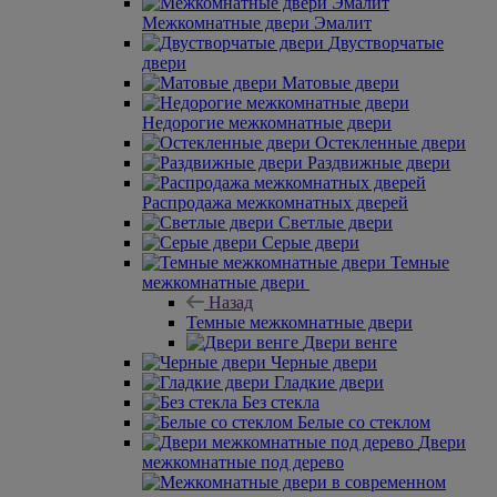
Межкомнатные двери Эмалит
Двустворчатые
двери
Матовые двери
Недорогие межкомнатные двери
Остекленные двери
Раздвижные двери
Распродажа межкомнатных дверей
Светлые двери
Серые двери
Темные
межкомнатные двери
Назад
Темные межкомнатные двери
Двери венге
Черные двери
Гладкие двери
Без стекла
Белые со стеклом
Двери
межкомнатные под дерево