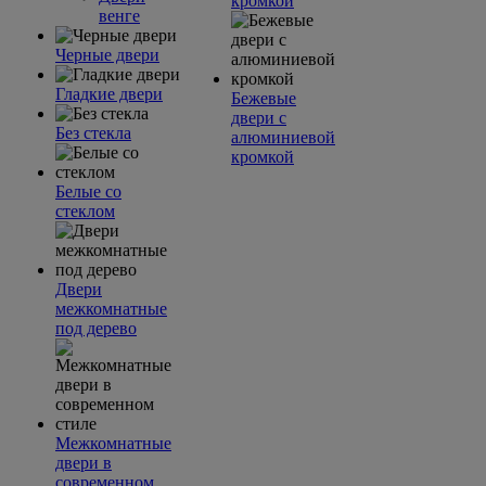
кромкой
венге
Черные двери
Гладкие двери
Бежевые
двери с
Без стекла
алюминиевой
кромкой
Белые со
стеклом
Двери
межкомнатные
под дерево
Межкомнатные
двери в
современном