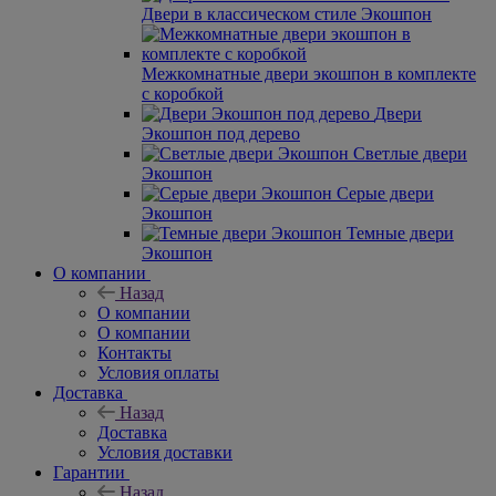
Двери в классическом стиле Экошпон
Межкомнатные двери экошпон в комплекте
с коробкой
Двери
Экошпон под дерево
Светлые двери
Экошпон
Серые двери
Экошпон
Темные двери
Экошпон
О компании
Назад
О компании
О компании
Контакты
Условия оплаты
Доставка
Назад
Доставка
Условия доставки
Гарантии
Назад