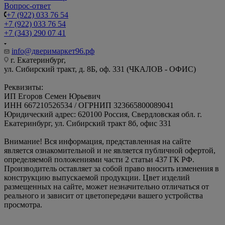
Вопрос-ответ
+7 (922) 033 76 54
+7 (922) 033 76 54
+7 (343) 290 07 41
info@дверимаркет96.рф
г. Екатеринбург,
ул. Сибирский тракт, д. 8Б, оф. 331 (ЧКАЛОВ - ОФИС)
Реквизиты:
ИП Егоров Семен Юрьевич
ИНН 667210526534 / ОГРНИП 323665800089041
Юридический адрес: 620100 Россия, Свердловская обл. г.
Екатеринбург, ул. Сибирский тракт 8б, офис 331
Внимание! Вся информация, представленная на сайте
является ознакомительной и не является публичной офертой,
определяемой положениями части 2 статьи 437 ГК РФ.
Производитель оставляет за собой право вносить изменения в
конструкцию выпускаемой продукции. Цвет изделий
размещенных на сайте, может незначительно отличаться от
реального и зависит от цветопередачи вашего устройства
просмотра.