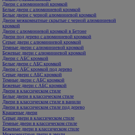
Двери с алюминиевой кромкой
Белые двери с алюминиевой кромкой
Белые двери с черной алюминиевой кромкой
Двери межкомнатные скрытые с черной алюминиевой
кромкой
Двери с алюминиевой кромкой в Бетоне
Двери под дерево с алюминиевой кромкой
Серые двери с алюминиевой кромкой
Темные двери с алюминиевой кромкой
Бежевые двери с алюминиевой кромкой
Двери с АБС кромкой
Белые двери с АБС кромкой
Двери с АБС кромкой под дерево
Серые двери с АБС кромкой
Темные двери с АБС кромкой
Бежевые двери с АБС кромкой
Двери в классическом стиле
Белые двери в классическом стиле
Двери в классическом стиле в ванили
Двери в классическом стиле под дерево
Крашеные двери
Серые двери в классическом стиле
Темные двери в классическом стиле
Бежевые двери в классическом стиле
Межкомнатные двери в эмали