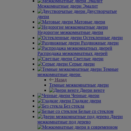
Межкомнатные двери Эмалит
Двустворчатые
двери
Матовые двери
Недорогие межкомнатные двери
Остекленные двери
Раздвижные двери
Распродажа межкомнатных дверей
Светлые двери
Серые двери
Темные
межкомнатные двери
Назад
Темные межкомнатные двери
Двери венге
Черные двери
Гладкие двери
Без стекла
Белые со стеклом
Двери
межкомнатные под дерево