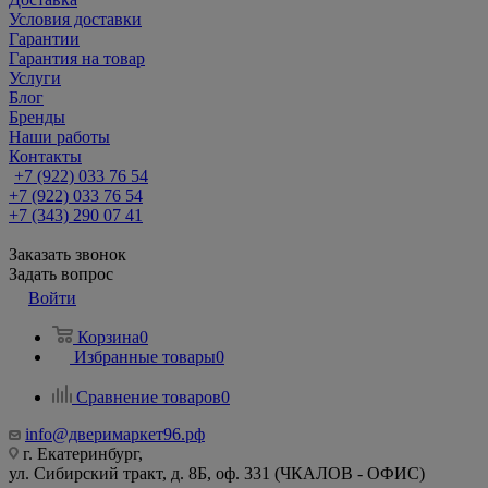
Условия доставки
Гарантии
Гарантия на товар
Услуги
Блог
Бренды
Наши работы
Контакты
+7 (922) 033 76 54
+7 (922) 033 76 54
+7 (343) 290 07 41
Заказать звонок
Задать вопрос
Войти
Корзина
0
Избранные товары
0
Сравнение товаров
0
info@дверимаркет96.рф
г. Екатеринбург,
ул. Сибирский тракт, д. 8Б, оф. 331 (ЧКАЛОВ - ОФИС)