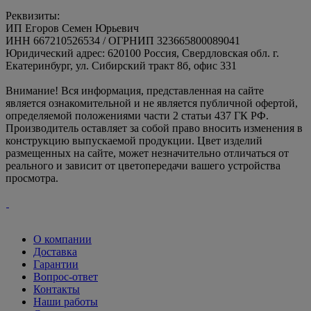
Реквизиты:
ИП Егоров Семен Юрьевич
ИНН 667210526534 / ОГРНИП 323665800089041
Юридический адрес: 620100 Россия, Свердловская обл. г.
Екатеринбург, ул. Сибирский тракт 8б, офис 331
Внимание! Вся информация, представленная на сайте
является ознакомительной и не является публичной офертой,
определяемой положениями части 2 статьи 437 ГК РФ.
Производитель оставляет за собой право вносить изменения в
конструкцию выпускаемой продукции. Цвет изделий
размещенных на сайте, может незначительно отличаться от
реального и зависит от цветопередачи вашего устройства
просмотра.
О компании
Доставка
Гарантии
Вопрос-ответ
Контакты
Наши работы