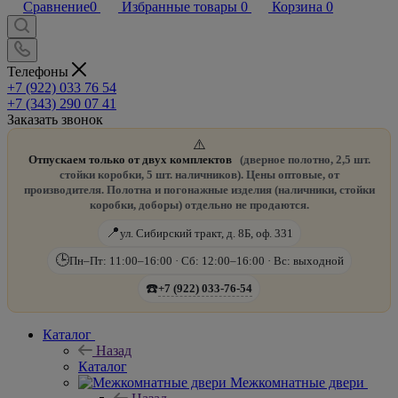
Сравнение
0
Избранные товары
0
Корзина
0
Телефоны
+7 (922) 033 76 54
+7 (343) 290 07 41
Заказать звонок
⚠️
Отпускаем только от двух комплектов
(дверное полотно, 2,5 шт.
стойки коробки, 5 шт. наличников). Цены оптовые, от
производителя. Полотна и погонажные изделия (наличники, стойки
коробки, доборы) отдельно не продаются.
📍
ул. Сибирский тракт, д. 8Б, оф. 331
🕒
Пн–Пт: 11:00–16:00 · Сб: 12:00–16:00 · Вс: выходной
☎️
+7 (922) 033-76-54
Каталог
Назад
Каталог
Межкомнатные двери