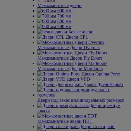
Назад
Межкомнатные двери
600 мм
700 мм
800 мм
900 мм
Белые двери
Двери CPL
Межкомнатные Двери Dverona
Межкомнатные Двери Fly Doors
Межкомнатные Двери Martdoors
Двери Optima Porte
Двери VFD
Двери Дверимаркет
Двери под заказ индивидуальных размеров
Двери премиум
класса
Межкомнатные двери ПЭТ
Двери со скидкой