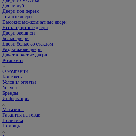
Двери из массива
Двери дуб
Двери под дерево
Темные двери
Высокие межкомнатные двери
Нестандартные двери
Двери экошпон
Белые двери
Двери белые со стеклом
Раздвижные двери
Двустворчатые двери
Компания
О компании
Контакты
Условия оплаты
Услуги
Бренды
Информация
Магазины
Гарантия на товар
Политика
Помощь