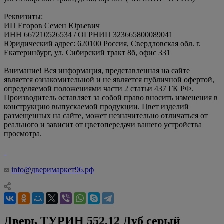
Реквизиты:
ИП Егоров Семен Юрьевич
ИНН 667210526534 / ОГРНИП 323665800089041
Юридический адрес: 620100 Россия, Свердловская обл. г.
Екатеринбург, ул. Сибирский тракт 8б, офис 331
Внимание! Вся информация, представленная на сайте
является ознакомительной и не является публичной офертой,
определяемой положениями части 2 статьи 437 ГК РФ.
Производитель оставляет за собой право вносить изменения в
конструкцию выпускаемой продукции. Цвет изделий
размещенных на сайте, может незначительно отличаться от
реального и зависит от цветопередачи вашего устройства
просмотра.
info@дверимаркет96.рф
Дверь ТУРИН 552.12 Дуб серый