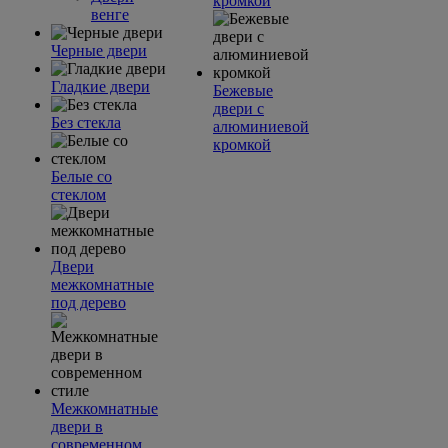
кромкой
венге
Черные двери
Гладкие двери
Бежевые
двери с
Без стекла
алюминиевой
кромкой
Белые со
стеклом
Двери
межкомнатные
под дерево
Межкомнатные
двери в
современном