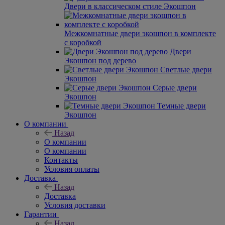
Двери в классическом стиле Экошпон
Межкомнатные двери экошпон в комплекте
с коробкой
Двери
Экошпон под дерево
Светлые двери
Экошпон
Серые двери
Экошпон
Темные двери
Экошпон
О компании
Назад
О компании
О компании
Контакты
Условия оплаты
Доставка
Назад
Доставка
Условия доставки
Гарантии
Назад