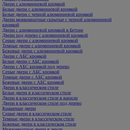
Двери с алюминиевой кромкой
Белые двери с алюминиевой кромкой
Белые двери с черной алюминиевой кромкой
Двери межкомнатные скрытые с черной алюминиевой
кромкой
Двери с алюминиевой кромкой в Бетоне
Двери под дерево с алюминиевой кромкой
Серые двери с алюминиевой кромкой
Темные двери с алюминиевой кромкой
Бежевые двери с алюминиевой кромкой
Двери с АБС кромкой
Белые двери с АБС кромкой
Двери с АБС кромкой под дерево
Серые двери с АБС кромкой
Темные двери с АБС кромкой
Бежевые двери с АБС кромкой
Двери в классическом стиле
Белые двери в классическом стиле
Двери в классическом стиле в ванили
Двери в классическом стиле под дерево
Крашеные двери
Серые двери в классическом стиле
Темные двери в классическом стиле
Бежевые двери в классическом стиле
Межкомнатные двери в эмали