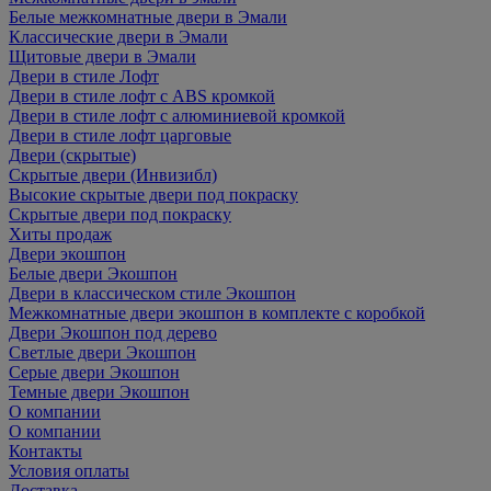
Белые межкомнатные двери в Эмали
Классические двери в Эмали
Щитовые двери в Эмали
Двери в стиле Лофт
Двери в стиле лофт с ABS кромкой
Двери в стиле лофт с алюминиевой кромкой
Двери в стиле лофт царговые
Двери (скрытые)
Скрытые двери (Инвизибл)
Высокие скрытые двери под покраску
Скрытые двери под покраску
Хиты продаж
Двери экошпон
Белые двери Экошпон
Двери в классическом стиле Экошпон
Межкомнатные двери экошпон в комплекте с коробкой
Двери Экошпон под дерево
Светлые двери Экошпон
Серые двери Экошпон
Темные двери Экошпон
О компании
О компании
Контакты
Условия оплаты
Доставка