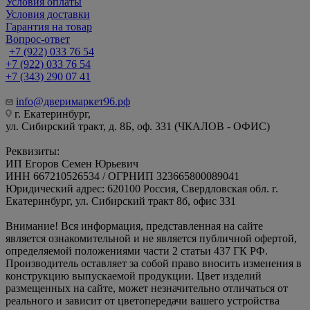
Условия оплаты
Условия доставки
Гарантия на товар
Вопрос-ответ
+7 (922) 033 76 54
+7 (922) 033 76 54
+7 (343) 290 07 41
info@дверимаркет96.рф
г. Екатеринбург,
ул. Сибирский тракт, д. 8Б, оф. 331 (ЧКАЛОВ - ОФИС)
Реквизиты:
ИП Егоров Семен Юрьевич
ИНН 667210526534 / ОГРНИП 323665800089041
Юридический адрес: 620100 Россия, Свердловская обл. г.
Екатеринбург, ул. Сибирский тракт 8б, офис 331
Внимание! Вся информация, представленная на сайте
является ознакомительной и не является публичной офертой,
определяемой положениями части 2 статьи 437 ГК РФ.
Производитель оставляет за собой право вносить изменения в
конструкцию выпускаемой продукции. Цвет изделий
размещенных на сайте, может незначительно отличаться от
реального и зависит от цветопередачи вашего устройства