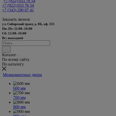
+7 (922) 033 76 54
+7 (922) 033 76 54
+7 (343) 290 07 41
Заказать звонок
ул. Сибирский тракт, д. 8Б, оф. 331
Пн–Пт: 11:00–16:00
Сб: 12:00–16:00
Вс: выходной
Каталог
По всему сайту
По каталогу
Межкомнатные двери
600 мм
700 мм
800 мм