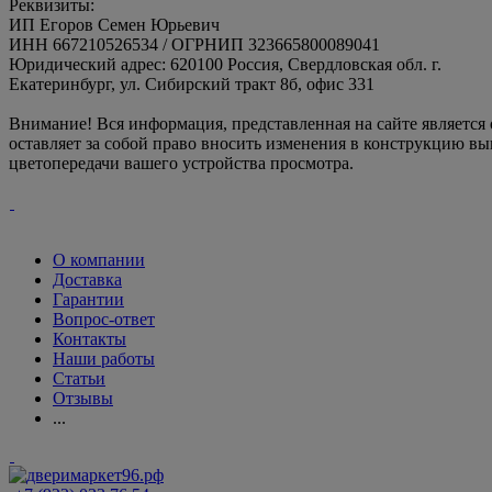
Реквизиты:
ИП Егоров Семен Юрьевич
ИНН 667210526534 / ОГРНИП 323665800089041
Юридический адрес: 620100 Россия, Свердловская обл. г.
Екатеринбург, ул. Сибирский тракт 8б, офис 331
Внимание! Вся информация, представленная на сайте является
оставляет за собой право вносить изменения в конструкцию вы
цветопередачи вашего устройства просмотра.
О компании
Доставка
Гарантии
Вопрос-ответ
Контакты
Наши работы
Статьи
Отзывы
...