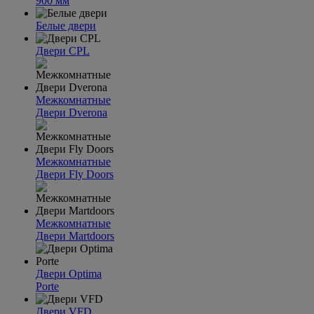
900 мм
Белые двери
Двери CPL
Межкомнатные
Двери Dverona
Межкомнатные
Двери Fly Doors
Межкомнатные
Двери Martdoors
Двери Optima
Porte
Двери VFD