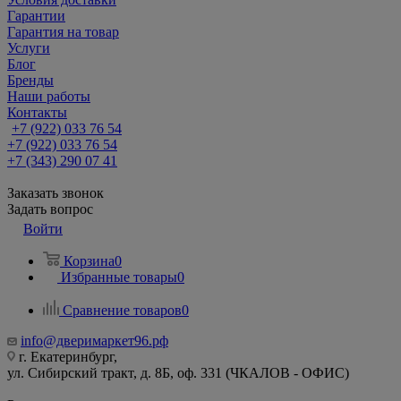
Гарантии
Гарантия на товар
Услуги
Блог
Бренды
Наши работы
Контакты
+7 (922) 033 76 54
+7 (922) 033 76 54
+7 (343) 290 07 41
Заказать звонок
Задать вопрос
Войти
Корзина
0
Избранные товары
0
Сравнение товаров
0
info@дверимаркет96.рф
г. Екатеринбург,
ул. Сибирский тракт, д. 8Б, оф. 331 (ЧКАЛОВ - ОФИС)