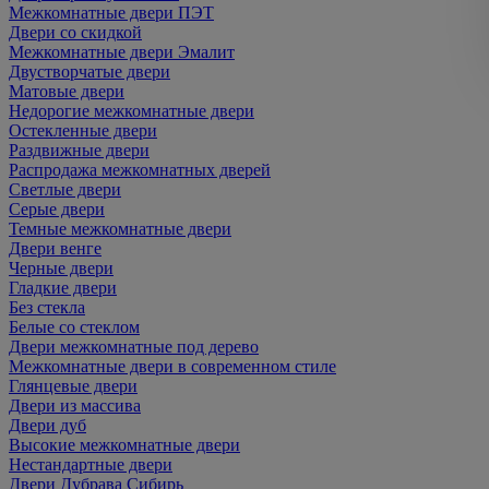
Межкомнатные двери ПЭТ
Двери со скидкой
Межкомнатные двери Эмалит
Двустворчатые двери
Матовые двери
Недорогие межкомнатные двери
Остекленные двери
Раздвижные двери
Распродажа межкомнатных дверей
Светлые двери
Серые двери
Темные межкомнатные двери
Двери венге
Черные двери
Гладкие двери
Без стекла
Белые со стеклом
Двери межкомнатные под дерево
Межкомнатные двери в современном стиле
Глянцевые двери
Двери из массива
Двери дуб
Высокие межкомнатные двери
Нестандартные двери
Двери Дубрава Сибирь