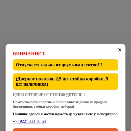
✕
ВНИМАНИЕ!!!
Отпускаем только от
двух комплектов
!!!
(Дверное полотно, 2,5 шт стойки коробки, 5
шт наличника)
ЦЕНЫ ОПТОВЫЕ ОТ ПРОИЗВОДИТЕЛЯ!!!
По отдельности полотна и погонажные изделия не продаем
(наличники, стойки коробки, доборы)
Наличие дверей и актуальность цен уточняйте у менеджеров
+7 (922) 033-76-54