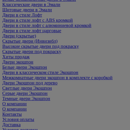
Классические двери в Эмали
Щитовые двери в Эмали
Двери в стиле Лофт
Двери в стиле лофт с ABS кромкой
Двери в стиле лофт с алюминиевой кромкой
Двери в стиле лофт царговые
Двери (скрытые)
Скрытые двери (Инвизибл)
Высокие скрытые двери под покраску
Скрытые двери под покраску
Хиты продаж
Двери экошпон
Белые двери Экошпон
Двери в классическом стиле Экошпон
Межкомнатные двери экошпон в комплекте с коробкой
Двери Экошпон под дерево
Светлые двери Экошпон
Серые двери Экошпон
Темные двери Экошпон
О компании
О компании
Контакты
Условия оплаты
Доставка
Условия доставки