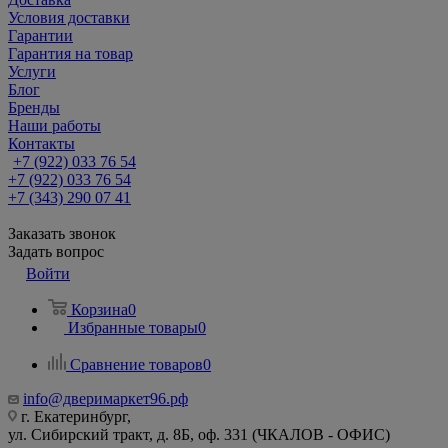
Условия доставки
Гарантии
Гарантия на товар
Услуги
Блог
Бренды
Наши работы
Контакты
+7 (922) 033 76 54
+7 (922) 033 76 54
+7 (343) 290 07 41
Заказать звонок
Задать вопрос
Войти
Корзина
0
Избранные товары
0
Сравнение товаров
0
info@дверимаркет96.рф
г. Екатеринбург,
ул. Сибирский тракт, д. 8Б, оф. 331 (ЧКАЛОВ - ОФИС)