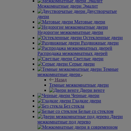
Межкомнатные двери Эмалит
Двустворчатые
двери
Матовые двери
Недорогие межкомнатные двери
Остекленные двери
Раздвижные двери
Распродажа межкомнатных дверей
Светлые двери
Серые двери
Темные
межкомнатные двери
Назад
Темные межкомнатные двери
Двери венге
Черные двери
Гладкие двери
Без стекла
Белые со стеклом
Двери
межкомнатные под дерево