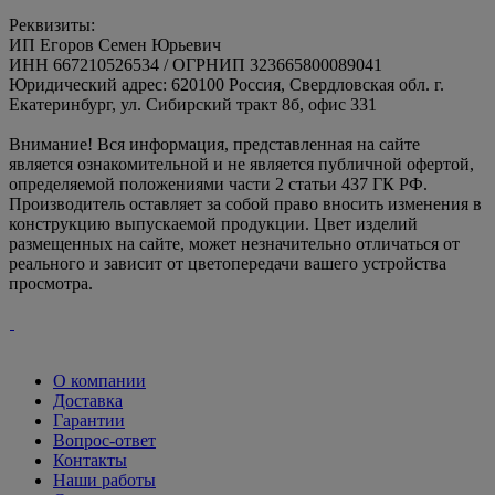
Реквизиты:
ИП Егоров Семен Юрьевич
ИНН 667210526534 / ОГРНИП 323665800089041
Юридический адрес: 620100 Россия, Свердловская обл. г.
Екатеринбург, ул. Сибирский тракт 8б, офис 331
Внимание! Вся информация, представленная на сайте
является ознакомительной и не является публичной офертой,
определяемой положениями части 2 статьи 437 ГК РФ.
Производитель оставляет за собой право вносить изменения в
конструкцию выпускаемой продукции. Цвет изделий
размещенных на сайте, может незначительно отличаться от
реального и зависит от цветопередачи вашего устройства
просмотра.
О компании
Доставка
Гарантии
Вопрос-ответ
Контакты
Наши работы