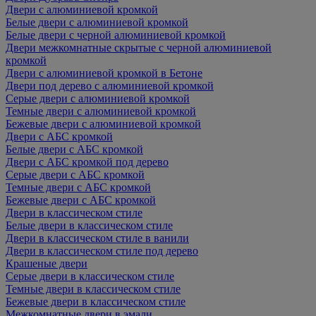
Двери с алюминиевой кромкой
Белые двери с алюминиевой кромкой
Белые двери с черной алюминиевой кромкой
Двери межкомнатные скрытые с черной алюминиевой
кромкой
Двери с алюминиевой кромкой в Бетоне
Двери под дерево с алюминиевой кромкой
Серые двери с алюминиевой кромкой
Темные двери с алюминиевой кромкой
Бежевые двери с алюминиевой кромкой
Двери с АБС кромкой
Белые двери с АБС кромкой
Двери с АБС кромкой под дерево
Серые двери с АБС кромкой
Темные двери с АБС кромкой
Бежевые двери с АБС кромкой
Двери в классическом стиле
Белые двери в классическом стиле
Двери в классическом стиле в ванили
Двери в классическом стиле под дерево
Крашеные двери
Серые двери в классическом стиле
Темные двери в классическом стиле
Бежевые двери в классическом стиле
Межкомнатные двери в эмали