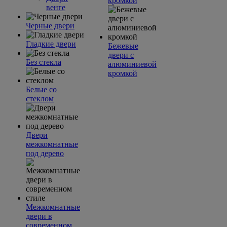
кромкой
венге
Черные двери
Гладкие двери
Бежевые
двери с
Без стекла
алюминиевой
кромкой
Белые со
стеклом
Двери
межкомнатные
под дерево
Межкомнатные
двери в
современном