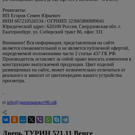
Реквизиты:
ИП Егоров Семен Юрьевич
ИНН 667210526534 / ОГРНИП 323665800089041
Юридический адрес: 620100 Россия, Свердловская обл. г.
Екатеринбург, ул. Сибирский тракт 8б, офис 331
Внимание! Вся информация, представленная на сайте
является ознакомительной и не является публичной офертой,
определяемой положениями части 2 статьи 437 ГК РФ.
Производитель оставляет за собой право вносить изменения в
конструкцию выпускаемой продукции. Цвет изделий
размещенных на сайте, может незначительно отличаться от
реального и зависит от цветопередачи вашего устройства
просмотра.
info@дверимаркет96.рф
Дверь ТУРИН 521.11 Венге