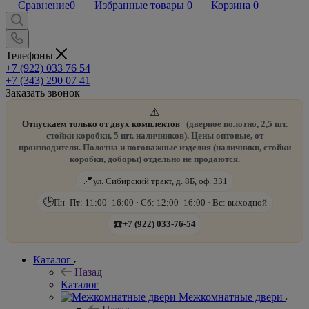
Сравнение
0
Избранные товары
0
Корзина
0
Телефоны
+7 (922) 033 76 54
+7 (343) 290 07 41
Заказать звонок
⚠️
Отпускаем только от двух комплектов
(дверное полотно, 2,5 шт.
стойки коробки, 5 шт. наличников). Цены оптовые, от
производителя. Полотна и погонажные изделия (наличники, стойки
коробки, доборы) отдельно не продаются.
📍
ул. Сибирский тракт, д. 8Б, оф. 331
🕒
Пн–Пт: 11:00–16:00 · Сб: 12:00–16:00 · Вс: выходной
☎️
+7 (922) 033-76-54
Каталог
Назад
Каталог
Межкомнатные двери