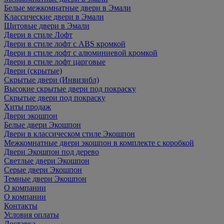
Белые межкомнатные двери в Эмали
Классические двери в Эмали
Щитовые двери в Эмали
Двери в стиле Лофт
Двери в стиле лофт с ABS кромкой
Двери в стиле лофт с алюминиевой кромкой
Двери в стиле лофт царговые
Двери (скрытые)
Скрытые двери (Инвизибл)
Высокие скрытые двери под покраску
Скрытые двери под покраску
Хиты продаж
Двери экошпон
Белые двери Экошпон
Двери в классическом стиле Экошпон
Межкомнатные двери экошпон в комплекте с коробкой
Двери Экошпон под дерево
Светлые двери Экошпон
Серые двери Экошпон
Темные двери Экошпон
О компании
О компании
Контакты
Условия оплаты
Доставка