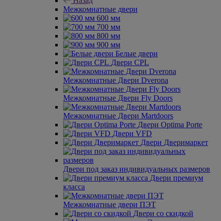
Назад
Межкомнатные двери
600 мм
700 мм
800 мм
900 мм
Белые двери
Двери CPL
Межкомнатные Двери Dverona
Межкомнатные Двери Fly Doors
Межкомнатные Двери Martdoors
Двери Optima Porte
Двери VFD
Двери Дверимаркет
Двери под заказ индивидуальных размеров
Двери премиум
класса
Межкомнатные двери ПЭТ
Двери со скидкой