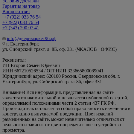
Условия доставки
Гарантия на товар
Вопрос-ответ
+7 (922) 033 76 54
+7 (922) 033 76 54
+7 (343) 290 07 41
info@дверимаркет96.рф
г. Екатеринбург,
ул. Сибирский тракт, д. 8Б, оф. 331 (ЧКАЛОВ - ОФИС)
Реквизиты:
ИП Егоров Семен Юрьевич
ИНН 667210526534 / ОГРНИП 323665800089041
Юридический адрес: 620100 Россия, Свердловская обл. г.
Екатеринбург, ул. Сибирский тракт 8б, офис 331
Внимание! Вся информация, представленная на сайте
является ознакомительной и не является публичной офертой,
определяемой положениями части 2 статьи 437 ГК РФ.
Производитель оставляет за собой право вносить изменения в
конструкцию выпускаемой продукции. Цвет изделий
размещенных на сайте, может незначительно отличаться от
реального и зависит от цветопередачи вашего устройства
просмотра.