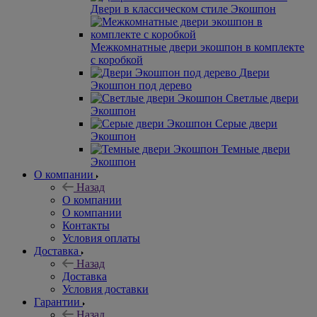
Двери в классическом стиле Экошпон
Межкомнатные двери экошпон в комплекте
с коробкой
Двери
Экошпон под дерево
Светлые двери
Экошпон
Серые двери
Экошпон
Темные двери
Экошпон
О компании
Назад
О компании
О компании
Контакты
Условия оплаты
Доставка
Назад
Доставка
Условия доставки
Гарантии
Назад