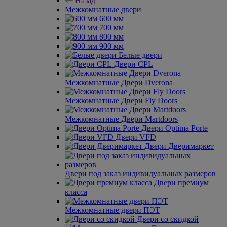
Назад
Межкомнатные двери
600 мм
700 мм
800 мм
900 мм
Белые двери
Двери CPL
Межкомнатные Двери Dverona
Межкомнатные Двери Fly Doors
Межкомнатные Двери Martdoors
Двери Optima Porte
Двери VFD
Двери Дверимаркет
Двери под заказ индивидуальных размеров
Двери премиум
класса
Межкомнатные двери ПЭТ
Двери со скидкой