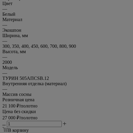
Цвет
—
Белый
Материал
—
Экошпон
Ширина, мм
—
300, 350, 400, 450, 600, 700, 800, 900
Высота, мм
—
2000
Модель
—
ТУРИН 505АПCSB.12
Внутренняя отделка (материал)
—
Массив сосны
Розничная цена
21 100
₽
/полотно
Цена без скидки
27 000
₽
/полотно
В корзину