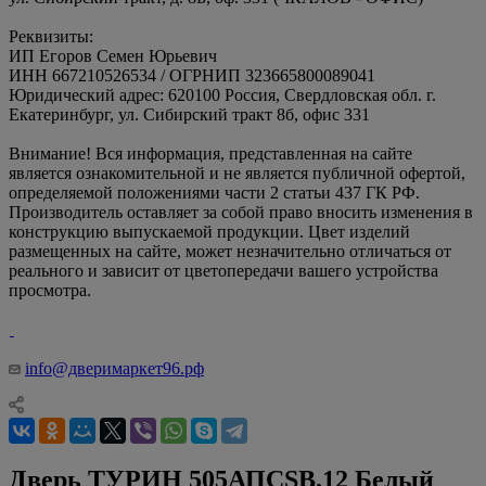
Реквизиты:
ИП Егоров Семен Юрьевич
ИНН 667210526534 / ОГРНИП 323665800089041
Юридический адрес: 620100 Россия, Свердловская обл. г.
Екатеринбург, ул. Сибирский тракт 8б, офис 331
Внимание! Вся информация, представленная на сайте
является ознакомительной и не является публичной офертой,
определяемой положениями части 2 статьи 437 ГК РФ.
Производитель оставляет за собой право вносить изменения в
конструкцию выпускаемой продукции. Цвет изделий
размещенных на сайте, может незначительно отличаться от
реального и зависит от цветопередачи вашего устройства
просмотра.
info@дверимаркет96.рф
Дверь ТУРИН 505АПCSB.12 Белый