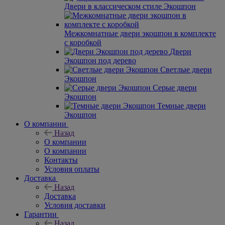
Двери в классическом стиле Экошпон
Межкомнатные двери экошпон в комплекте
с коробкой
Двери
Экошпон под дерево
Светлые двери
Экошпон
Серые двери
Экошпон
Темные двери
Экошпон
О компании
Назад
О компании
О компании
Контакты
Условия оплаты
Доставка
Назад
Доставка
Условия доставки
Гарантии
Назад