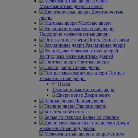
Межкомнатные двери Эмалит
Двустворчатые
двери
Матовые двери
Недорогие межкомнатные двери
Остекленные двери
Раздвижные двери
Распродажа межкомнатных дверей
Светлые двери
Серые двери
Темные
межкомнатные двери
Назад
Темные межкомнатные двери
Двери венге
Черные двери
Гладкие двери
Без стекла
Белые со стеклом
Двери
межкомнатные под дерево