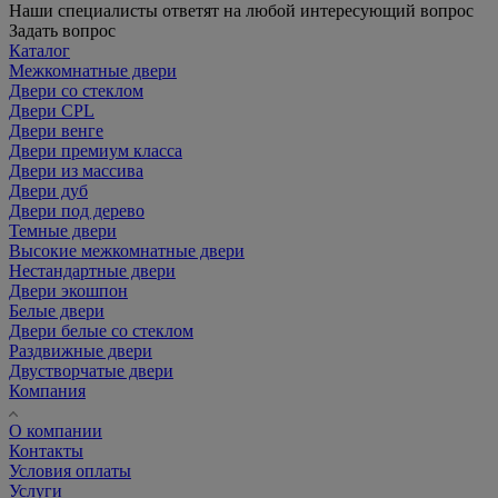
Наши специалисты ответят на любой интересующий вопрос
Задать вопрос
Каталог
Межкомнатные двери
Двери со стеклом
Двери CPL
Двери венге
Двери премиум класса
Двери из массива
Двери дуб
Двери под дерево
Темные двери
Высокие межкомнатные двери
Нестандартные двери
Двери экошпон
Белые двери
Двери белые со стеклом
Раздвижные двери
Двустворчатые двери
Компания
О компании
Контакты
Условия оплаты
Услуги