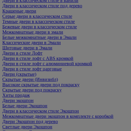
Двери в классическом стиле в ванили
Двери в классическом стиле под дерево
Крашеные двери
Серые двери в классическом стиле
Темные двери в классическом стиле
Бежевые двери в классическом стиле
Межкомнатные двери в эмали
Белые межкомнатные двери в Эмали
Классические двери в Эмали
Щитовые двери в Эмали
Двери в стиле Лофт
Двери в стиле лофт с ABS кромкой
Двери в стиле лофт с алюминиевой кромкой
Двери в стиле лофт царговые
Двери (скрытые)
Скрытые двери (Инвизибл)
Высокие скрытые двери под покраску
Скрытые двери под покраску
Хиты продаж
Двери экошпон
Белые двери Экошпон
Двери в классическом стиле Экошпон
Межкомнатные двери экошпон в комплекте с коробкой
Двери Экошпон под дерево
Светлые двери Экошпон