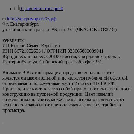
Сравнение товаров
0
info@дверимаркет96.рф
г. Екатеринбург,
ул. Сибирский тракт, д. 8Б, оф. 331 (ЧКАЛОВ - ОФИС)
Реквизиты:
ИП Егоров Семен Юрьевич
ИНН 667210526534 / ОГРНИП 323665800089041
Юридический адрес: 620100 Россия, Свердловская обл. г.
Екатеринбург, ул. Сибирский тракт 8б, офис 331
Внимание! Вся информация, представленная на сайте
является ознакомительной и не является публичной офертой,
определяемой положениями части 2 статьи 437 ГК РФ.
Производитель оставляет за собой право вносить изменения в
конструкцию выпускаемой продукции. Цвет изделий
размещенных на сайте, может незначительно отличаться от
реального и зависит от цветопередачи вашего устройства
просмотра.