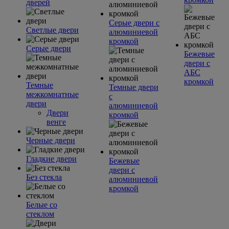
дверей
Серые двери с
Светлые двери
алюминиевой
кромкой
Серые двери
Бежевые
двери с
АБС
кромкой
Темные
Темные двери
межкомнатные
с
двери
алюминиевой
Двери
кромкой
венге
Черные двери
Гладкие двери
Бежевые
двери с
Без стекла
алюминиевой
кромкой
Белые со
стеклом