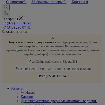
Сравнение
0
Избранные товары
0
Корзина
0
Телефоны
+7 (922) 033 76 54
+7 (343) 290 07 41
Заказать звонок
⚠️
Отпускаем только от двух комплектов
(дверное полотно, 2,5 шт.
стойки коробки, 5 шт. наличников). Цены оптовые, от
производителя. Полотна и погонажные изделия (наличники, стойки
коробки, доборы) отдельно не продаются.
📍
ул. Сибирский тракт, д. 8Б, оф. 331
🕒
Пн–Пт: 11:00–16:00 · Сб: 12:00–16:00 · Вс: выходной
☎️
+7 (922) 033-76-54
Каталог
Назад
Каталог
Межкомнатные двери