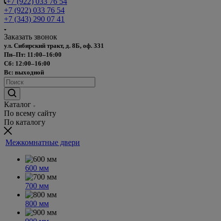
+7 (922) 033 76 54
+7 (922) 033 76 54
+7 (343) 290 07 41
Заказать звонок
ул. Сибирский тракт, д. 8Б, оф. 331
Пн–Пт: 11:00–16:00
Сб: 12:00–16:00
Вс: выходной
Каталог
По всему сайту
По каталогу
Межкомнатные двери
600 мм
700 мм
800 мм