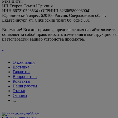
Реквизиты:
ИП Егоров Семен Юрьевич
ИНН 667210526534 / ОГРНИП 323665800089041
Юридический адрес: 620100 Россия, Свердловская обл. г.
Екатеринбург, ул. Сибирский тракт 8б, офис 331
Внимание! Вся информация, представленная на сайте является
оставляет за собой право вносить изменения в конструкцию вы
цветопередачи вашего устройства просмотра.
О компании
Доставка
Гарантии
Вопрос-ответ
Контакты
Наши работы
Статьи
Отзывы
...