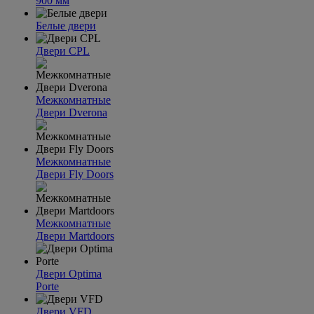
900 мм
Белые двери
Двери CPL
Межкомнатные
Двери Dverona
Межкомнатные
Двери Fly Doors
Межкомнатные
Двери Martdoors
Двери Optima
Porte
Двери VFD