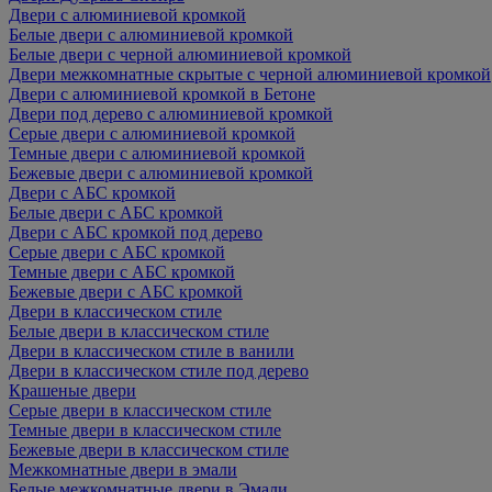
Двери с алюминиевой кромкой
Белые двери с алюминиевой кромкой
Белые двери с черной алюминиевой кромкой
Двери межкомнатные скрытые с черной алюминиевой кромкой
Двери с алюминиевой кромкой в Бетоне
Двери под дерево с алюминиевой кромкой
Серые двери с алюминиевой кромкой
Темные двери с алюминиевой кромкой
Бежевые двери с алюминиевой кромкой
Двери с АБС кромкой
Белые двери с АБС кромкой
Двери с АБС кромкой под дерево
Серые двери с АБС кромкой
Темные двери с АБС кромкой
Бежевые двери с АБС кромкой
Двери в классическом стиле
Белые двери в классическом стиле
Двери в классическом стиле в ванили
Двери в классическом стиле под дерево
Крашеные двери
Серые двери в классическом стиле
Темные двери в классическом стиле
Бежевые двери в классическом стиле
Межкомнатные двери в эмали
Белые межкомнатные двери в Эмали