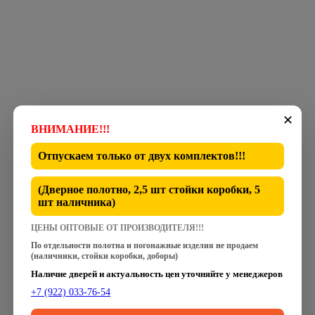
✕
ВНИМАНИЕ!!!
Отпускаем только от
двух комплектов
!!!
(Дверное полотно, 2,5 шт стойки коробки, 5
шт наличника)
ЦЕНЫ ОПТОВЫЕ ОТ ПРОИЗВОДИТЕЛЯ!!!
По отдельности полотна и погонажные изделия не продаем
(наличники, стойки коробки, доборы)
Наличие дверей и актуальность цен уточняйте у менеджеров
+7 (922) 033-76-54