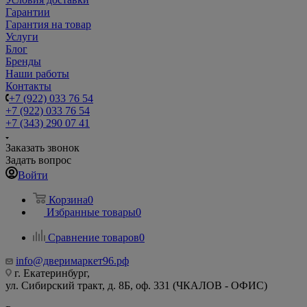
Гарантии
Гарантия на товар
Услуги
Блог
Бренды
Наши работы
Контакты
+7 (922) 033 76 54
+7 (922) 033 76 54
+7 (343) 290 07 41
Заказать звонок
Задать вопрос
Войти
Корзина
0
Избранные товары
0
Сравнение товаров
0
info@дверимаркет96.рф
г. Екатеринбург,
ул. Сибирский тракт, д. 8Б, оф. 331 (ЧКАЛОВ - ОФИС)