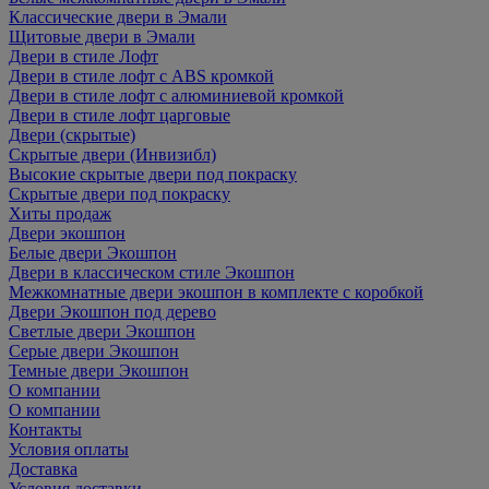
Классические двери в Эмали
Щитовые двери в Эмали
Двери в стиле Лофт
Двери в стиле лофт с ABS кромкой
Двери в стиле лофт с алюминиевой кромкой
Двери в стиле лофт царговые
Двери (скрытые)
Скрытые двери (Инвизибл)
Высокие скрытые двери под покраску
Скрытые двери под покраску
Хиты продаж
Двери экошпон
Белые двери Экошпон
Двери в классическом стиле Экошпон
Межкомнатные двери экошпон в комплекте с коробкой
Двери Экошпон под дерево
Светлые двери Экошпон
Серые двери Экошпон
Темные двери Экошпон
О компании
О компании
Контакты
Условия оплаты
Доставка
Условия доставки