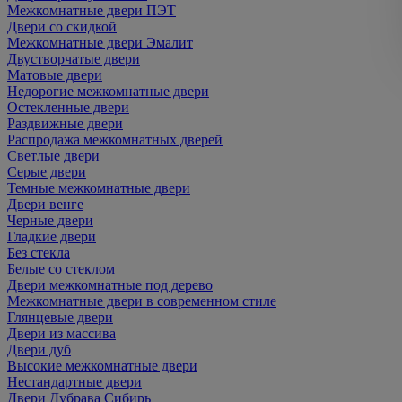
Межкомнатные двери ПЭТ
Двери со скидкой
Межкомнатные двери Эмалит
Двустворчатые двери
Матовые двери
Недорогие межкомнатные двери
Остекленные двери
Раздвижные двери
Распродажа межкомнатных дверей
Светлые двери
Серые двери
Темные межкомнатные двери
Двери венге
Черные двери
Гладкие двери
Без стекла
Белые со стеклом
Двери межкомнатные под дерево
Межкомнатные двери в современном стиле
Глянцевые двери
Двери из массива
Двери дуб
Высокие межкомнатные двери
Нестандартные двери
Двери Дубрава Сибирь