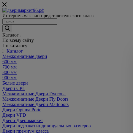
Интернет-магазин представительского класса
Каталог
По всему сайту
По каталогу
Каталог
Межкомнатные двери
600 мм
700 мм
800 мм
900 мм
Белые двери
Двери CPL
Межкомнатные Двери Dverona
Межкомнатные Двери Fly Doors
Межкомнатные Двери Martdoors
Двери Optima Porte
Двери VFD
Двери Дверимаркет
Двери под заказ индивидуальных размеров
Двери премиум класса