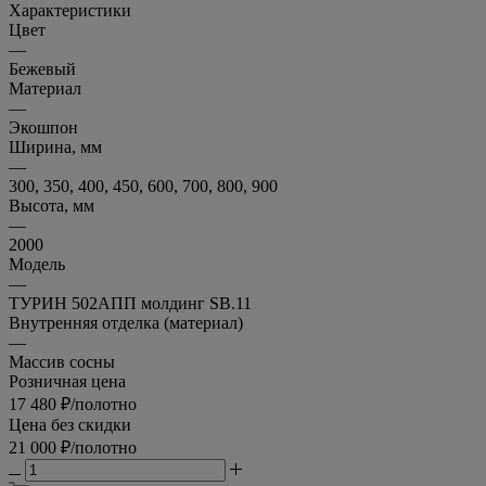
Цвет покрытия:
Характеристики
Цвет
—
Бежевый
Материал
—
Экошпон
Ширина, мм
—
300, 350, 400, 450, 600, 700, 800, 900
Высота, мм
—
2000
Модель
—
ТУРИН 502АПП молдинг SB.11
Внутренняя отделка (материал)
—
Массив сосны
Розничная цена
17 480
₽
/полотно
Цена без скидки