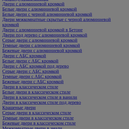
Двери с алюминиевой кромкой
Белые двери с алюминиевой кромкой
Белые двери с черной алюминиевой кромкой
Двери межкомнатные скрытые с черной алюминиевой
кромкой
Двери с алюминиевой кромкой в Бетоне
Двери под дерево с алюминиевой кромкой
Серые двери с алюминиевой кромкой
Темные двери с алюминиевой кромкой
Бежевые двери с алюминиевой кромкой
Двери с АБС кромкой
Белые двери с АБС кромкой
Двери с АБС кромкой под дерево
Серые двери с АБС кромкой
Темные двери с АБС кромкой
Бежевые двери с АБС кромкой
Двери в классическом стиле
Белые двери в классическом стиле
Двери в классическом стиле в ванили
Двери в классическом стиле под дерево
Крашеные двери
Серые двери в классическом стиле
Темные двери в классическом стиле
Бежевые двери в классическом стиле
Межкомнатные двери в эмали