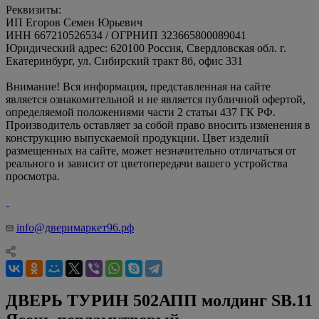
ул. Сибирский тракт, д. 8Б, оф. 331 (ЧКАЛОВ - ОФИС)
Реквизиты:
ИП Егоров Семен Юрьевич
ИНН 667210526534 / ОГРНИП 323665800089041
Юридический адрес: 620100 Россия, Свердловская обл. г.
Екатеринбург, ул. Сибирский тракт 8б, офис 331
Внимание! Вся информация, представленная на сайте
является ознакомительной и не является публичной офертой,
определяемой положениями части 2 статьи 437 ГК РФ.
Производитель оставляет за собой право вносить изменения в
конструкцию выпускаемой продукции. Цвет изделий
размещенных на сайте, может незначительно отличаться от
реального и зависит от цветопередачи вашего устройства
просмотра.
info@дверимаркет96.рф