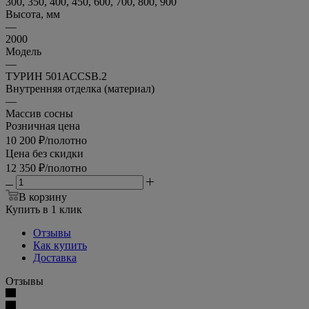
300, 350, 400, 450, 600, 700, 800, 900
Высота, мм
—
2000
Модель
—
ТУРИН 501АССSB.2
Внутренняя отделка (материал)
—
Массив сосны
Розничная цена
10 200
₽
/полотно
Цена без скидки
12 350
₽
/полотно
В корзину
Купить в 1 клик
Отзывы
Как купить
Доставка
Отзывы