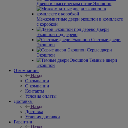
Двери в классическом стиле Экошпон
Межкомнатные двери экошпон в комплекте
с коробкой
Двери
Экошпон под дерево
Светлые двери
Экошпон
Серые двери
Экошпон
Темные двери
Экошпон
О компании
Назад
О компании
О компании
Контакты
Условия оплаты
Доставка
Назад
Доставка
Условия доставки
Гарантии
Назад