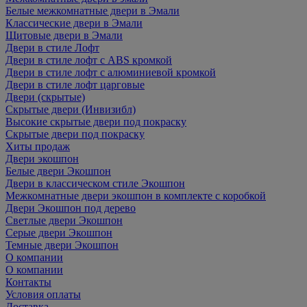
Белые межкомнатные двери в Эмали
Классические двери в Эмали
Щитовые двери в Эмали
Двери в стиле Лофт
Двери в стиле лофт с ABS кромкой
Двери в стиле лофт с алюминиевой кромкой
Двери в стиле лофт царговые
Двери (скрытые)
Скрытые двери (Инвизибл)
Высокие скрытые двери под покраску
Скрытые двери под покраску
Хиты продаж
Двери экошпон
Белые двери Экошпон
Двери в классическом стиле Экошпон
Межкомнатные двери экошпон в комплекте с коробкой
Двери Экошпон под дерево
Светлые двери Экошпон
Серые двери Экошпон
Темные двери Экошпон
О компании
О компании
Контакты
Условия оплаты
Доставка