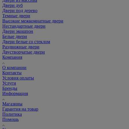
Двери из массива
Двери дуб
Двери под дерево
Темные двери
Высокие межкомнатные двери
Нестандартные двери
Двери экошпон
Белые двери
Двери белые со стеклом
Раздвижные двери
Двустворчатые двери
Компания
О компании
Контакты
Условия оплаты
Услуги
Бренды
Информация
Магазины
Гарантия на товар
Политика
Помощь