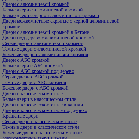
Двери с алюминиевой кромкой
Белые двери с алюминиевой кромкой
Белые двери с черной алюминиевой кромкой
Двери межкомнатные скрытые с черной алюминиевой
кромкой
Двери с алюминиевой кромкой в Бетоне
Двери под дерево с алюминиевой кромкой
Серые двери с алюминиевой кромкой
Темные двери с алюминиевой кромкой
Бежевые двери с алюминиевой кромкой
Двери с АБС кромкой
Белые двери с АБС кромкой
Двери с АБС кромкой под дерево
Серые двери с АБС кромкой
Темные двери с АБС кромкой
Бежевые двери с АБС кромкой
Двери в классическом стиле
Белые двери в классическом стиле
Двери в классическом стиле в ванили
Двери в классическом стиле под дерево
Крашеные двери
Серые двери в классическом стиле
Темные двери в классическом стиле
Бежевые двери в классическом стиле
Межкомнатные двери в эмали