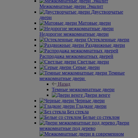
Межкомнатные двери Эмалит
Двустворчатые
двери
Матовые двери
Недорогие межкомнатные двери
Остекленные двери
Раздвижные двери
Распродажа межкомнатных дверей
Светлые двери
Серые двери
Темные
межкомнатные двери
Назад
Темные межкомнатные двери
Двери венге
Черные двери
Гладкие двери
Без стекла
Белые со стеклом
Двери
межкомнатные под дерево