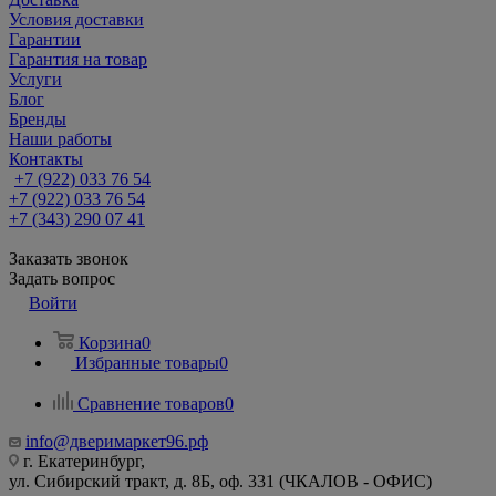
Условия доставки
Гарантии
Гарантия на товар
Услуги
Блог
Бренды
Наши работы
Контакты
+7 (922) 033 76 54
+7 (922) 033 76 54
+7 (343) 290 07 41
Заказать звонок
Задать вопрос
Войти
Корзина
0
Избранные товары
0
Сравнение товаров
0
info@дверимаркет96.рф
г. Екатеринбург,
ул. Сибирский тракт, д. 8Б, оф. 331 (ЧКАЛОВ - ОФИС)