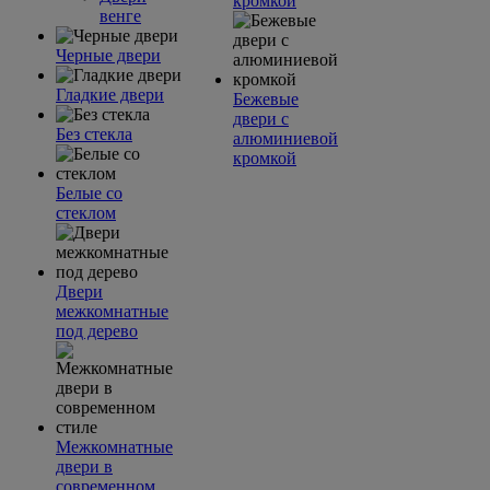
кромкой
венге
Черные двери
Гладкие двери
Бежевые
двери с
Без стекла
алюминиевой
кромкой
Белые со
стеклом
Двери
межкомнатные
под дерево
Межкомнатные
двери в
современном