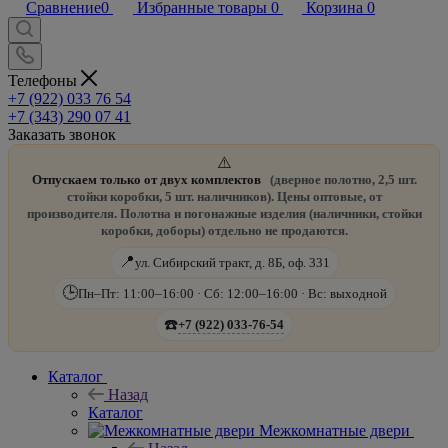
Сравнение
0
Избранные товары
0
Корзина
0
Телефоны
+7 (922) 033 76 54
+7 (343) 290 07 41
Заказать звонок
⚠️
Отпускаем только от двух комплектов
(дверное полотно, 2,5 шт.
стойки коробки, 5 шт. наличников). Цены оптовые, от
производителя. Полотна и погонажные изделия (наличники, стойки
коробки, доборы) отдельно не продаются.
📍
ул. Сибирский тракт, д. 8Б, оф. 331
🕒
Пн–Пт: 11:00–16:00 · Сб: 12:00–16:00 · Вс: выходной
☎️
+7 (922) 033-76-54
Каталог
Назад
Каталог
Межкомнатные двери