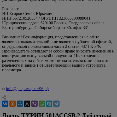
Реквизиты:
ИП Егоров Семен Юрьевич
ИНН 667210526534 / ОГРНИП 323665800089041
Юридический адрес: 620100 Россия, Свердловская обл. г.
Екатеринбург, ул. Сибирский тракт 8б, офис 331
Внимание! Вся информация, представленная на сайте
является ознакомительной и не является публичной офертой,
определяемой положениями части 2 статьи 437 ГК РФ.
Производитель оставляет за собой право вносить изменения в
конструкцию выпускаемой продукции. Цвет изделий
размещенных на сайте, может незначительно отличаться от
реального и зависит от цветопередачи вашего устройства
просмотра.
info@дверимаркет96.рф
Дверь ТУРИН 501АССSB.2 Дуб серый