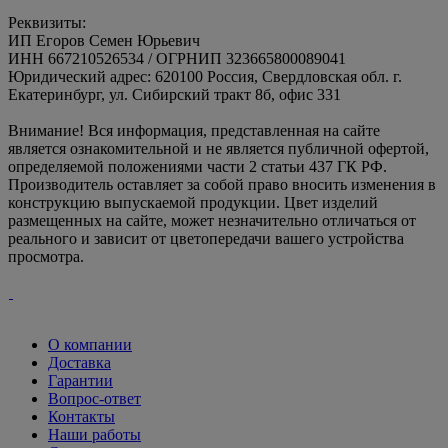
Реквизиты:
ИП Егоров Семен Юрьевич
ИНН 667210526534 / ОГРНИП 323665800089041
Юридический адрес: 620100 Россия, Свердловская обл. г.
Екатеринбург, ул. Сибирский тракт 8б, офис 331
Внимание! Вся информация, представленная на сайте
является ознакомительной и не является публичной офертой,
определяемой положениями части 2 статьи 437 ГК РФ.
Производитель оставляет за собой право вносить изменения в
конструкцию выпускаемой продукции. Цвет изделий
размещенных на сайте, может незначительно отличаться от
реального и зависит от цветопередачи вашего устройства
просмотра.
О компании
Доставка
Гарантии
Вопрос-ответ
Контакты
Наши работы