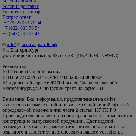
Условия оплаты
Условия доставки
Гарантия на товар
Вопрос-ответ
+7 (922) 033 76 54
+7 (922) 033 76 54
+7 (343) 290 07 41
info@дверимаркет96.рф
г. Екатеринбург,
ул. Сибирский тракт, д. 8Б, оф. 331 (ЧКАЛОВ - ОФИС)
Реквизиты:
ИП Егоров Семен Юрьевич
ИНН 667210526534 / ОГРНИП 323665800089041
Юридический адрес: 620100 Россия, Свердловская обл. г.
Екатеринбург, ул. Сибирский тракт 8б, офис 331
Внимание! Вся информация, представленная на сайте
является ознакомительной и не является публичной офертой,
определяемой положениями части 2 статьи 437 ГК РФ.
Производитель оставляет за собой право вносить изменения в
конструкцию выпускаемой продукции. Цвет изделий
размещенных на сайте, может незначительно отличаться от
реального и зависит от цветопередачи вашего устройства