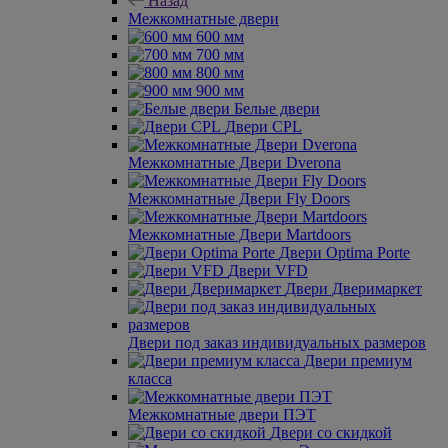
Назад
Межкомнатные двери
600 мм
700 мм
800 мм
900 мм
Белые двери
Двери CPL
Межкомнатные Двери Dverona
Межкомнатные Двери Fly Doors
Межкомнатные Двери Martdoors
Двери Optima Porte
Двери VFD
Двери Дверимаркет
Двери под заказ индивидуальных размеров
Двери премиум
класса
Межкомнатные двери ПЭТ
Двери со скидкой