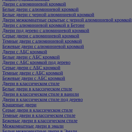
Двери с алюминиевой кромкой
Белые двери с алюминиевой кромкой
Белые двери с черной алюминиевой кромкой
Двери межкомнатные скрытые с черной алюминиевой кромкой
Двери с алюминиевой кромкой в Бетоне
Двери под дерево с алюминиевой кромкой
Серые двери с алюминиевой кромкой
Темные двери с алюминиевой кромкой
Бежевые двери с алюминиевой кромкой
Двери с АБС кромкой
Белые двери с АБС кромкой
Двери с АБС кромкой под дерево
Серые двери с АБС кромкой
Темные двери с АБС кромкой
Бежевые двери с АБС кромкой
Двери в классическом стиле
Белые двери в классическом стиле
Двери в классическом стиле в ванили
Двери в классическом стиле под дерево
Крашеные двери
Серые двери в классическом стиле
Темные двери в классическом стиле
Бежевые двери в классическом стиле
Межкомнатные двери в эмали
Белые межкомнатные двери в Эмали