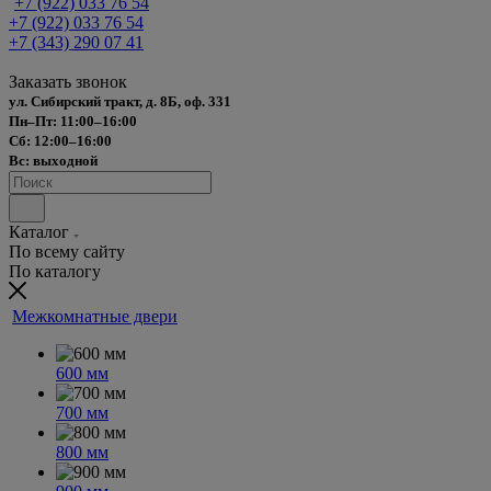
+7 (922) 033 76 54
+7 (922) 033 76 54
+7 (343) 290 07 41
Заказать звонок
ул. Сибирский тракт, д. 8Б, оф. 331
Пн–Пт: 11:00–16:00
Сб: 12:00–16:00
Вс: выходной
Каталог
По всему сайту
По каталогу
Межкомнатные двери
600 мм
700 мм
800 мм