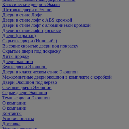
Классические двери в Эмали
Щитовые двери в Эмали
Двери в стиле Лофт
Двери в стиле лофт с ABS кромкой
Двери в стиле лофт с алюминиевой кромкой
Двери в стиле лофт царговые
Двери (скрытые)
Скрытые двери (Инвизибл)
Высокие скрытые двери под покраску
Скрытые двери под покраску
Хиты продаж
Двери экошпон
Белые двери Экошпон
Двери в классическом стиле Экошпон
Межкомнатные двери экошпон в комплекте с коробкой
Двери Экошпон под дерево
Светлые двери Экошпон
Серые двери Экошпон
Темные двери Экошпон
О компании
О компании
Контакты
Условия оплаты
Доставка
Условия доставки