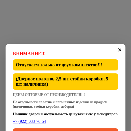
✕
ВНИМАНИЕ!!!
Отпускаем только от
двух комплектов
!!!
(Дверное полотно, 2,5 шт стойки коробки, 5
шт наличника)
ЦЕНЫ ОПТОВЫЕ ОТ ПРОИЗВОДИТЕЛЯ!!!
По отдельности полотна и погонажные изделия не продаем
(наличники, стойки коробки, доборы)
Наличие дверей и актуальность цен уточняйте у менеджеров
+7 (922) 033-76-54