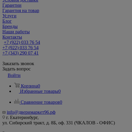
Гарантии
Гарантия на товар
Услуги
Блог
Бренды
Наши работы
Контакты
+7 (922) 033 76 54
+7 (922) 033 76 54
+7 (343) 290 07 41
Заказать звонок
Задать вопрос
Войти
Корзина
0
Избранные товары
0
Сравнение товаров
0
info@дверимаркет96.рф
г. Екатеринбург,
ул. Сибирский тракт, д. 8Б, оф. 331 (ЧКАЛОВ - ОФИС)