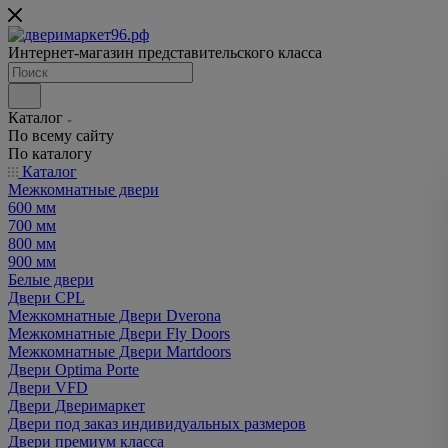
Интернет-магазин представительского класса
Каталог
По всему сайту
По каталогу
Каталог
Межкомнатные двери
600 мм
700 мм
800 мм
900 мм
Белые двери
Двери CPL
Межкомнатные Двери Dverona
Межкомнатные Двери Fly Doors
Межкомнатные Двери Martdoors
Двери Optima Porte
Двери VFD
Двери Дверимаркет
Двери под заказ индивидуальных размеров
Двери премиум класса