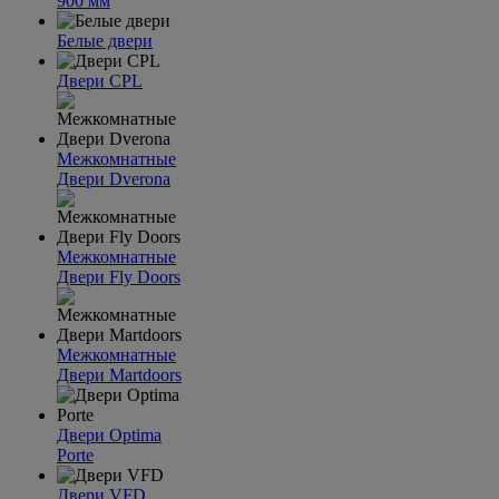
900 мм
Белые двери
Двери CPL
Межкомнатные
Двери Dverona
Межкомнатные
Двери Fly Doors
Межкомнатные
Двери Martdoors
Двери Optima
Porte
Двери VFD