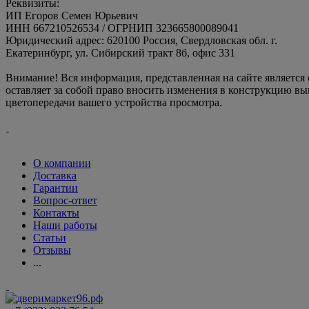
Реквизиты:
ИП Егоров Семен Юрьевич
ИНН 667210526534 / ОГРНИП 323665800089041
Юридический адрес: 620100 Россия, Свердловская обл. г.
Екатеринбург, ул. Сибирский тракт 8б, офис 331
Внимание! Вся информация, представленная на сайте является
оставляет за собой право вносить изменения в конструкцию вы
цветопередачи вашего устройства просмотра.
О компании
Доставка
Гарантии
Вопрос-ответ
Контакты
Наши работы
Статьи
Отзывы
...