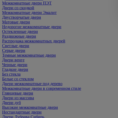
Межкомнатные двери ПЭТ
Двери со скидкой
Межкомнатные двери Эмалит
Двустворчатые двери
Матовые двери
Недорогие межкомнатные двери
Остекленные двери
Раздвижные двери
Распродажа межкомнатных дверей
Светлые двери
Серые двери
Темные межкомнатные двери
Двери венге
Черные двери
Гладкие двери
Без стекла
Белые со стеклом
Двери межкомнатные под дерево
Межкомнатные двери в современном стиле
Глянцевые двери
Двери из массива
Двери дуб
Высокие межкомнатные двери
Нестандартные двери
Двери Дубрава Сибирь