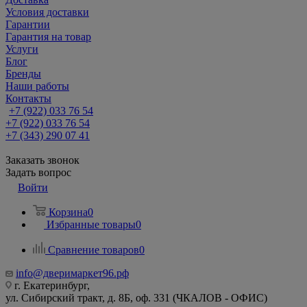
Условия доставки
Гарантии
Гарантия на товар
Услуги
Блог
Бренды
Наши работы
Контакты
+7 (922) 033 76 54
+7 (922) 033 76 54
+7 (343) 290 07 41
Заказать звонок
Задать вопрос
Войти
Корзина
0
Избранные товары
0
Сравнение товаров
0
info@дверимаркет96.рф
г. Екатеринбург,
ул. Сибирский тракт, д. 8Б, оф. 331 (ЧКАЛОВ - ОФИС)