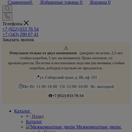
Сравнение
0
Избранные товары
0
Корзина
0
Телефоны
+7 (922) 033 76 54
+7 (343) 290 07 41
Заказать звонок
⚠️
Отпускаем только от двух комплектов
(дверное полотно, 2,5 шт.
стойки коробки, 5 шт. наличников). Цены оптовые, от
производителя. Полотна и погонажные изделия (наличники, стойки
коробки, доборы) отдельно не продаются.
📍
ул. Сибирский тракт, д. 8Б, оф. 331
🕒
Пн–Пт: 11:00–16:00 · Сб: 12:00–16:00 · Вс: выходной
☎️
+7 (922) 033-76-54
Каталог
Назад
Каталог
Межкомнатные двери