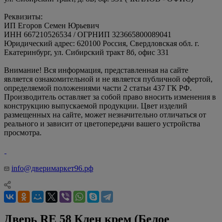
Реквизиты:
ИП Егоров Семен Юрьевич
ИНН 667210526534 / ОГРНИП 323665800089041
Юридический адрес: 620100 Россия, Свердловская обл. г.
Екатеринбург, ул. Сибирский тракт 8б, офис 331
Внимание! Вся информация, представленная на сайте
является ознакомительной и не является публичной офертой,
определяемой положениями части 2 статьи 437 ГК РФ.
Производитель оставляет за собой право вносить изменения в
конструкцию выпускаемой продукции. Цвет изделий
размещенных на сайте, может незначительно отличаться от
реального и зависит от цветопередачи вашего устройства
просмотра.
info@дверимаркет96.рф
Дверь RE 58 Клен крем (Белое