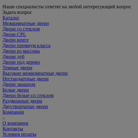
Наши специалисты ответят на любой интересующий вопрос
Задать вопрос
Каталог
Межкомнатные двери
Двери со стеклом
Двери CPL
Двери венге
Двери премиум класса
Двери из массива
Двери дуб
Двери под дерево
Темные двери
Высокие межкомнатные двери
Нестандартные двери
Двери экошпон
Белые двери
Двери белые со стеклом
Раздвижные двери
Двустворчатые двери
Компания
О компании
Контакты
Условия оплаты