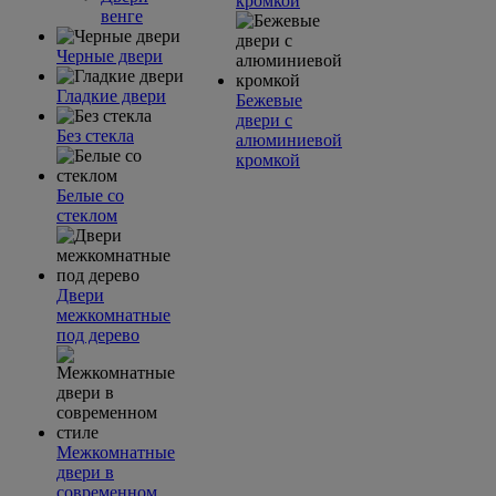
кромкой
венге
Черные двери
Гладкие двери
Бежевые
двери с
Без стекла
алюминиевой
кромкой
Белые со
стеклом
Двери
межкомнатные
под дерево
Межкомнатные
двери в
современном