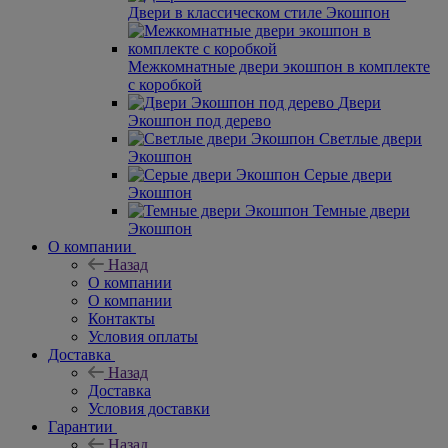
Двери в классическом стиле Экошпон
Межкомнатные двери экошпон в комплекте
с коробкой
Двери
Экошпон под дерево
Светлые двери
Экошпон
Серые двери
Экошпон
Темные двери
Экошпон
О компании
Назад
О компании
О компании
Контакты
Условия оплаты
Доставка
Назад
Доставка
Условия доставки
Гарантии
Назад