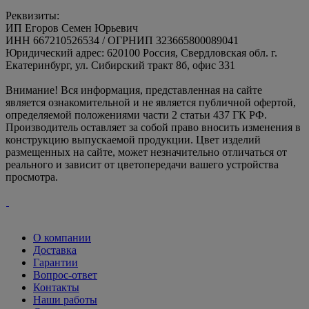
Реквизиты:
ИП Егоров Семен Юрьевич
ИНН 667210526534 / ОГРНИП 323665800089041
Юридический адрес: 620100 Россия, Свердловская обл. г.
Екатеринбург, ул. Сибирский тракт 8б, офис 331
Внимание! Вся информация, представленная на сайте
является ознакомительной и не является публичной офертой,
определяемой положениями части 2 статьи 437 ГК РФ.
Производитель оставляет за собой право вносить изменения в
конструкцию выпускаемой продукции. Цвет изделий
размещенных на сайте, может незначительно отличаться от
реального и зависит от цветопередачи вашего устройства
просмотра.
О компании
Доставка
Гарантии
Вопрос-ответ
Контакты
Наши работы