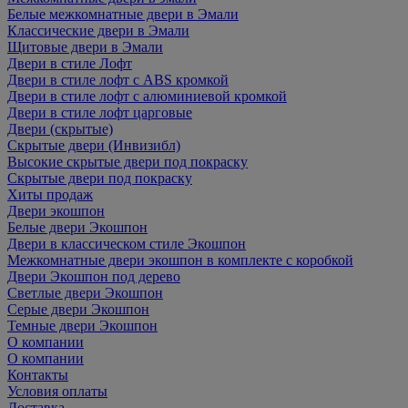
Белые межкомнатные двери в Эмали
Классические двери в Эмали
Щитовые двери в Эмали
Двери в стиле Лофт
Двери в стиле лофт с ABS кромкой
Двери в стиле лофт с алюминиевой кромкой
Двери в стиле лофт царговые
Двери (скрытые)
Скрытые двери (Инвизибл)
Высокие скрытые двери под покраску
Скрытые двери под покраску
Хиты продаж
Двери экошпон
Белые двери Экошпон
Двери в классическом стиле Экошпон
Межкомнатные двери экошпон в комплекте с коробкой
Двери Экошпон под дерево
Светлые двери Экошпон
Серые двери Экошпон
Темные двери Экошпон
О компании
О компании
Контакты
Условия оплаты
Доставка