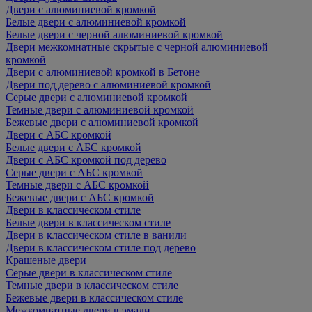
Двери с алюминиевой кромкой
Белые двери с алюминиевой кромкой
Белые двери с черной алюминиевой кромкой
Двери межкомнатные скрытые с черной алюминиевой
кромкой
Двери с алюминиевой кромкой в Бетоне
Двери под дерево с алюминиевой кромкой
Серые двери с алюминиевой кромкой
Темные двери с алюминиевой кромкой
Бежевые двери с алюминиевой кромкой
Двери с АБС кромкой
Белые двери с АБС кромкой
Двери с АБС кромкой под дерево
Серые двери с АБС кромкой
Темные двери с АБС кромкой
Бежевые двери с АБС кромкой
Двери в классическом стиле
Белые двери в классическом стиле
Двери в классическом стиле в ванили
Двери в классическом стиле под дерево
Крашеные двери
Серые двери в классическом стиле
Темные двери в классическом стиле
Бежевые двери в классическом стиле
Межкомнатные двери в эмали