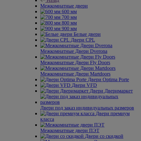
Назад
Межкомнатные двери
600 мм
700 мм
800 мм
900 мм
Белые двери
Двери CPL
Межкомнатные Двери Dverona
Межкомнатные Двери Fly Doors
Межкомнатные Двери Martdoors
Двери Optima Porte
Двери VFD
Двери Дверимаркет
Двери под заказ индивидуальных размеров
Двери премиум
класса
Межкомнатные двери ПЭТ
Двери со скидкой