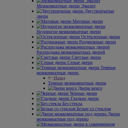
Межкомнатные двери Эмалит
Двустворчатые
двери
Матовые двери
Недорогие межкомнатные двери
Остекленные двери
Раздвижные двери
Распродажа межкомнатных дверей
Светлые двери
Серые двери
Темные
межкомнатные двери
Назад
Темные межкомнатные двери
Двери венге
Черные двери
Гладкие двери
Без стекла
Белые со стеклом
Двери
межкомнатные под дерево