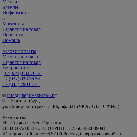
Услуги
Бренды
Информация
Магазины
Гарантия на товар
Политика
Помощь
Условия оплаты
Условия доставки
Гарантия на товар
Вопрос-ответ
+7 (922) 033 76 54
+7 (922) 033 76 54
+7 (343) 290 07 41
info@дверимаркет96.рф
г. Екатеринбург,
ул. Сибирский тракт, д. 8Б, оф. 331 (ЧКАЛОВ - ОФИС)
Реквизиты:
ИП Егоров Семен Юрьевич
ИНН 667210526534 / ОГРНИП 323665800089041
Юридический адрес: 620100 Россия, Свердловская обл. г.