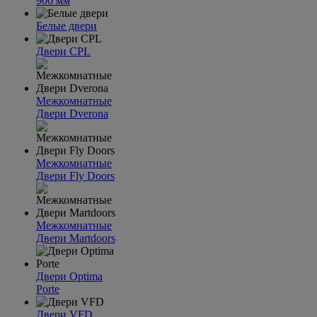
900 мм
Белые двери
Двери CPL
Межкомнатные
Двери Dverona
Межкомнатные
Двери Fly Doors
Межкомнатные
Двери Martdoors
Двери Optima
Porte
Двери VFD