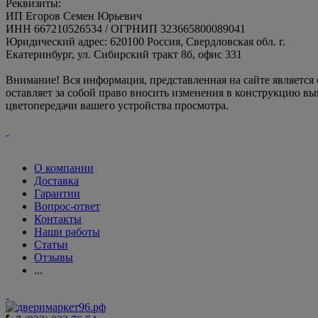
Реквизиты:
ИП Егоров Семен Юрьевич
ИНН 667210526534 / ОГРНИП 323665800089041
Юридический адрес: 620100 Россия, Свердловская обл. г.
Екатеринбург, ул. Сибирский тракт 8б, офис 331
Внимание! Вся информация, представленная на сайте является
оставляет за собой право вносить изменения в конструкцию вы
цветопередачи вашего устройства просмотра.
О компании
Доставка
Гарантии
Вопрос-ответ
Контакты
Наши работы
Статьи
Отзывы
...