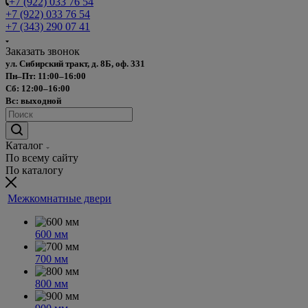
+7 (922) 033 76 54
+7 (922) 033 76 54
+7 (343) 290 07 41
Заказать звонок
ул. Сибирский тракт, д. 8Б, оф. 331
Пн–Пт: 11:00–16:00
Сб: 12:00–16:00
Вс: выходной
Каталог
По всему сайту
По каталогу
Межкомнатные двери
600 мм
700 мм
800 мм