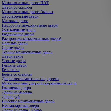
Межкомнатные двери ПЭТ
Двери со скидкой
Межкомнатные двери Эмалит
Двустворчатые двери
Матовые двери
Недорогие межкомнатные двери
Остекленные двери
Раздвижные двери
Распродажа межкомнатных дверей
Светлые двери
Серые двери
Темные межкомнатные двери
Двери венге
Черные двери
Гладкие двери
Без стекла
Белые со стеклом
Двери межкомнатные под дерево
Межкомнатные двери в современном стиле
Глянцевые двери
Двери из массива
Двери дуб
Высокие межкомнатные двери
Нестандартные двери
Двери Дубрава Сибирь