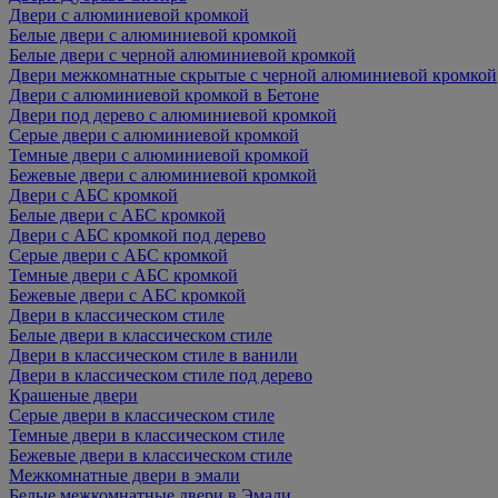
Двери с алюминиевой кромкой
Белые двери с алюминиевой кромкой
Белые двери с черной алюминиевой кромкой
Двери межкомнатные скрытые с черной алюминиевой кромкой
Двери с алюминиевой кромкой в Бетоне
Двери под дерево с алюминиевой кромкой
Серые двери с алюминиевой кромкой
Темные двери с алюминиевой кромкой
Бежевые двери с алюминиевой кромкой
Двери с АБС кромкой
Белые двери с АБС кромкой
Двери с АБС кромкой под дерево
Серые двери с АБС кромкой
Темные двери с АБС кромкой
Бежевые двери с АБС кромкой
Двери в классическом стиле
Белые двери в классическом стиле
Двери в классическом стиле в ванили
Двери в классическом стиле под дерево
Крашеные двери
Серые двери в классическом стиле
Темные двери в классическом стиле
Бежевые двери в классическом стиле
Межкомнатные двери в эмали
Белые межкомнатные двери в Эмали