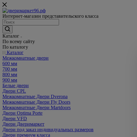
Интернет-магазин представительского класса
Каталог
По всему сайту
По каталогу
Каталог
Межкомнатные двери
600 мм
700 мм
800 мм
900 мм
Белые двери
Двери CPL
Межкомнатные Двери Dverona
Межкомнатные Двери Fly Doors
Межкомнатные Двери Martdoors
Двери Optima Porte
Двери VFD
Двери Дверимаркет
Двери под заказ индивидуальных размеров
Двери премиум класса