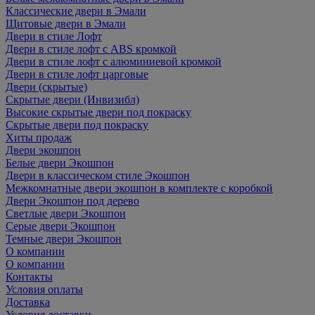
Классические двери в Эмали
Щитовые двери в Эмали
Двери в стиле Лофт
Двери в стиле лофт с ABS кромкой
Двери в стиле лофт с алюминиевой кромкой
Двери в стиле лофт царговые
Двери (скрытые)
Скрытые двери (Инвизибл)
Высокие скрытые двери под покраску
Скрытые двери под покраску
Хиты продаж
Двери экошпон
Белые двери Экошпон
Двери в классическом стиле Экошпон
Межкомнатные двери экошпон в комплекте с коробкой
Двери Экошпон под дерево
Светлые двери Экошпон
Серые двери Экошпон
Темные двери Экошпон
О компании
О компании
Контакты
Условия оплаты
Доставка
Условия доставки