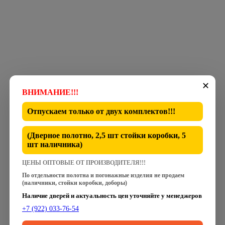
✕
ВНИМАНИЕ!!!
Отпускаем только от
двух комплектов
!!!
(Дверное полотно, 2,5 шт стойки коробки, 5
шт наличника)
ЦЕНЫ ОПТОВЫЕ ОТ ПРОИЗВОДИТЕЛЯ!!!
По отдельности полотна и погонажные изделия не продаем
(наличники, стойки коробки, доборы)
Наличие дверей и актуальность цен уточняйте у менеджеров
+7 (922) 033-76-54