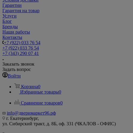
Гарантии
Гарантия на товар
Услуги
Блог
Бренды
Наши работы
Контакты
+7 (922) 033 76 54
+7 (922) 033 76 54
+7 (343) 290 07 41
Заказать звонок
Задать вопрос
Войти
Корзина
0
Избранные товары
0
Сравнение товаров
0
info@дверимаркет96.рф
г. Екатеринбург,
ул. Сибирский тракт, д. 8Б, оф. 331 (ЧКАЛОВ - ОФИС)