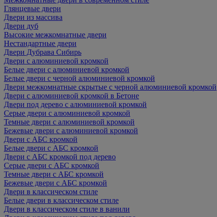
Глянцевые двери
Двери из массива
Двери дуб
Высокие межкомнатные двери
Нестандартные двери
Двери Дубрава Сибирь
Двери с алюминиевой кромкой
Белые двери с алюминиевой кромкой
Белые двери с черной алюминиевой кромкой
Двери межкомнатные скрытые с черной алюминиевой кромкой
Двери с алюминиевой кромкой в Бетоне
Двери под дерево с алюминиевой кромкой
Серые двери с алюминиевой кромкой
Темные двери с алюминиевой кромкой
Бежевые двери с алюминиевой кромкой
Двери с АБС кромкой
Белые двери с АБС кромкой
Двери с АБС кромкой под дерево
Серые двери с АБС кромкой
Темные двери с АБС кромкой
Бежевые двери с АБС кромкой
Двери в классическом стиле
Белые двери в классическом стиле
Двери в классическом стиле в ванили