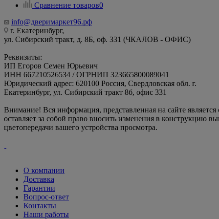
Сравнение товаров
0
info@дверимаркет96.рф
г. Екатеринбург,
ул. Сибирский тракт, д. 8Б, оф. 331 (ЧКАЛОВ - ОФИС)
Реквизиты:
ИП Егоров Семен Юрьевич
ИНН 667210526534 / ОГРНИП 323665800089041
Юридический адрес: 620100 Россия, Свердловская обл. г.
Екатеринбург, ул. Сибирский тракт 8б, офис 331
Внимание! Вся информация, представленная на сайте является
оставляет за собой право вносить изменения в конструкцию вы
цветопередачи вашего устройства просмотра.
О компании
Доставка
Гарантии
Вопрос-ответ
Контакты
Наши работы