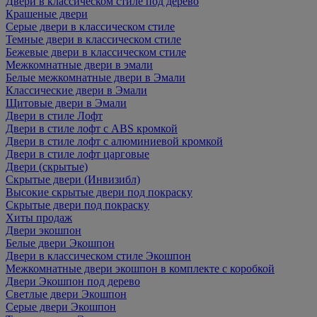
Двери в классическом стиле под дерево
Крашеные двери
Серые двери в классическом стиле
Темные двери в классическом стиле
Бежевые двери в классическом стиле
Межкомнатные двери в эмали
Белые межкомнатные двери в Эмали
Классические двери в Эмали
Щитовые двери в Эмали
Двери в стиле Лофт
Двери в стиле лофт с ABS кромкой
Двери в стиле лофт с алюминиевой кромкой
Двери в стиле лофт царговые
Двери (скрытые)
Скрытые двери (Инвизибл)
Высокие скрытые двери под покраску
Скрытые двери под покраску
Хиты продаж
Двери экошпон
Белые двери Экошпон
Двери в классическом стиле Экошпон
Межкомнатные двери экошпон в комплекте с коробкой
Двери Экошпон под дерево
Светлые двери Экошпон
Серые двери Экошпон