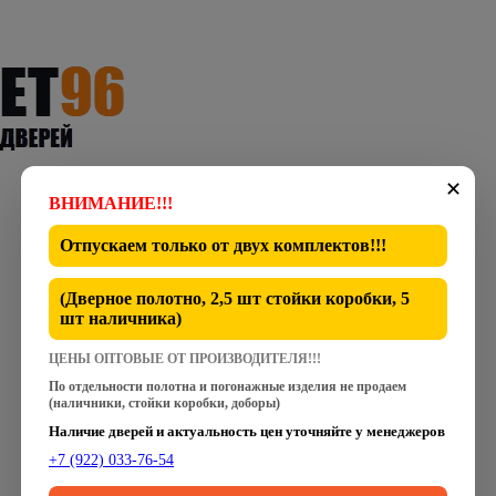
✕
ВНИМАНИЕ!!!
Отпускаем только от
двух комплектов
!!!
(Дверное полотно, 2,5 шт стойки коробки, 5
шт наличника)
ЦЕНЫ ОПТОВЫЕ ОТ ПРОИЗВОДИТЕЛЯ!!!
По отдельности полотна и погонажные изделия не продаем
(наличники, стойки коробки, доборы)
Наличие дверей и актуальность цен уточняйте у менеджеров
+7 (922) 033-76-54