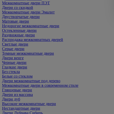
Межкомнатные двери ПЭТ
Двери со скидкой
Межкомнатные двери Эмалит
Двустворчатые двери
Матовые двери
Недорогие межкомнатные двери
Остекленные двери
Раздвижные двери
Распродажа межкомнатных дверей
Светлые двери
Серые двери
Темные межкомнатные двери
Двери венге
Черные двери
Гладкие двери
Без стекла
Белые со стеклом
Двери межкомнатные под дерево
Межкомнатные двери в современном стиле
Глянцевые двери
Двери из массива
Двери дуб
Высокие межкомнатные двери
Нестандартные двери
Двери Дубрава Сибирь