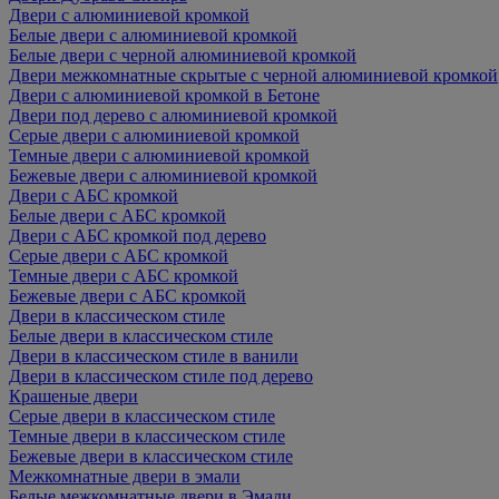
Двери с алюминиевой кромкой
Белые двери с алюминиевой кромкой
Белые двери с черной алюминиевой кромкой
Двери межкомнатные скрытые с черной алюминиевой кромкой
Двери с алюминиевой кромкой в Бетоне
Двери под дерево с алюминиевой кромкой
Серые двери с алюминиевой кромкой
Темные двери с алюминиевой кромкой
Бежевые двери с алюминиевой кромкой
Двери с АБС кромкой
Белые двери с АБС кромкой
Двери с АБС кромкой под дерево
Серые двери с АБС кромкой
Темные двери с АБС кромкой
Бежевые двери с АБС кромкой
Двери в классическом стиле
Белые двери в классическом стиле
Двери в классическом стиле в ванили
Двери в классическом стиле под дерево
Крашеные двери
Серые двери в классическом стиле
Темные двери в классическом стиле
Бежевые двери в классическом стиле
Межкомнатные двери в эмали
Белые межкомнатные двери в Эмали