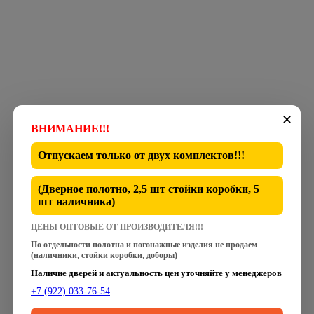
✕
ВНИМАНИЕ!!!
Отпускаем только от
двух комплектов
!!!
(Дверное полотно, 2,5 шт стойки коробки, 5
шт наличника)
ЦЕНЫ ОПТОВЫЕ ОТ ПРОИЗВОДИТЕЛЯ!!!
По отдельности полотна и погонажные изделия не продаем
(наличники, стойки коробки, доборы)
Наличие дверей и актуальность цен уточняйте у менеджеров
+7 (922) 033-76-54