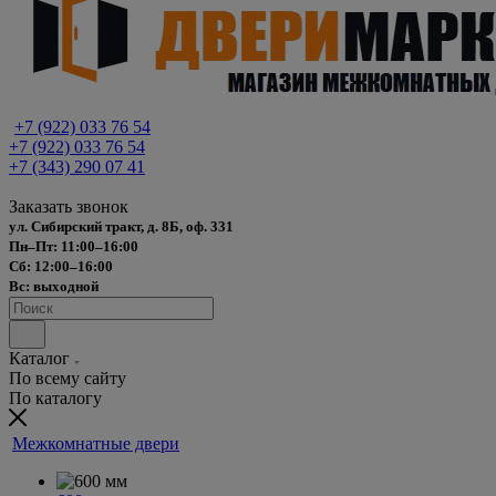
+7 (922) 033 76 54
+7 (922) 033 76 54
+7 (343) 290 07 41
Заказать звонок
ул. Сибирский тракт, д. 8Б, оф. 331
Пн–Пт: 11:00–16:00
Сб: 12:00–16:00
Вс: выходной
Каталог
По всему сайту
По каталогу
Межкомнатные двери