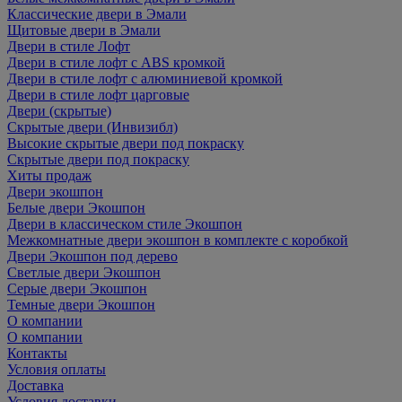
Классические двери в Эмали
Щитовые двери в Эмали
Двери в стиле Лофт
Двери в стиле лофт с ABS кромкой
Двери в стиле лофт с алюминиевой кромкой
Двери в стиле лофт царговые
Двери (скрытые)
Скрытые двери (Инвизибл)
Высокие скрытые двери под покраску
Скрытые двери под покраску
Хиты продаж
Двери экошпон
Белые двери Экошпон
Двери в классическом стиле Экошпон
Межкомнатные двери экошпон в комплекте с коробкой
Двери Экошпон под дерево
Светлые двери Экошпон
Серые двери Экошпон
Темные двери Экошпон
О компании
О компании
Контакты
Условия оплаты
Доставка
Условия доставки