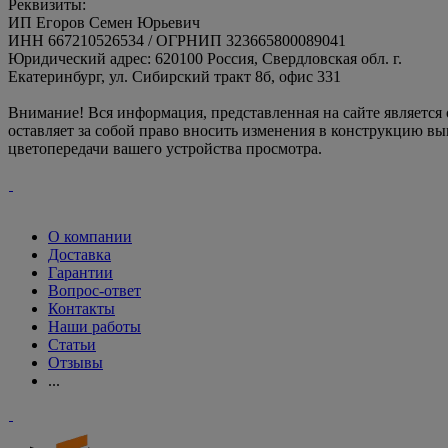
Реквизиты:
ИП Егоров Семен Юрьевич
ИНН 667210526534 / ОГРНИП 323665800089041
Юридический адрес: 620100 Россия, Свердловская обл. г.
Екатеринбург, ул. Сибирский тракт 8б, офис 331
Внимание! Вся информация, представленная на сайте является
оставляет за собой право вносить изменения в конструкцию вы
цветопередачи вашего устройства просмотра.
О компании
Доставка
Гарантии
Вопрос-ответ
Контакты
Наши работы
Статьи
Отзывы
...