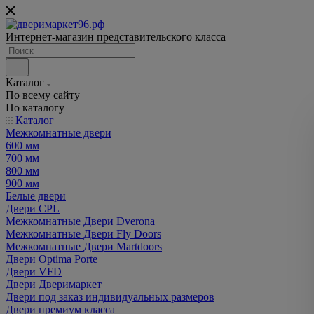
Интернет-магазин представительского класса
Каталог
По всему сайту
По каталогу
Каталог
Межкомнатные двери
600 мм
700 мм
800 мм
900 мм
Белые двери
Двери CPL
Межкомнатные Двери Dverona
Межкомнатные Двери Fly Doors
Межкомнатные Двери Martdoors
Двери Optima Porte
Двери VFD
Двери Дверимаркет
Двери под заказ индивидуальных размеров
Двери премиум класса