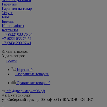
Гарантии
Гарантия на товар
Услуги
Блог
Бренды
Наши работы
Контакты
+7 (922) 033 76 54
+7 (922) 033 76 54
+7 (343) 290 07 41
Заказать звонок
Задать вопрос
Войти
Корзина
0
Избранные товары
0
Сравнение товаров
0
info@дверимаркет96.рф
г. Екатеринбург,
ул. Сибирский тракт, д. 8Б, оф. 331 (ЧКАЛОВ - ОФИС)