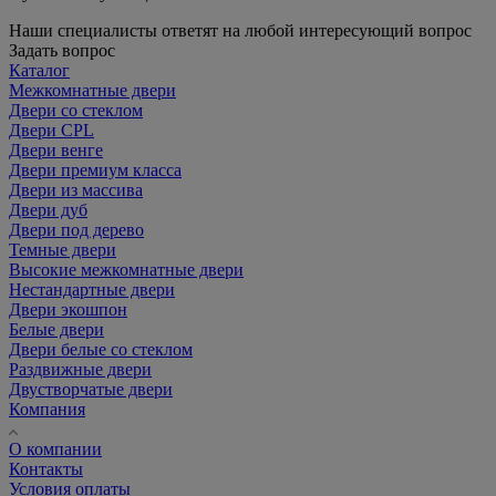
Наши специалисты ответят на любой интересующий вопрос
Задать вопрос
Каталог
Межкомнатные двери
Двери со стеклом
Двери CPL
Двери венге
Двери премиум класса
Двери из массива
Двери дуб
Двери под дерево
Темные двери
Высокие межкомнатные двери
Нестандартные двери
Двери экошпон
Белые двери
Двери белые со стеклом
Раздвижные двери
Двустворчатые двери
Компания
О компании
Контакты
Условия оплаты