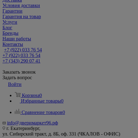
Условия доставки
Гарантии
Гарантия на товар
Услуги
Блог
Бренды
Наши работы
Контакты
+7 (922) 033 76 54
+7 (922) 033 76 54
+7 (343) 290 07 41
Заказать звонок
Задать вопрос
Войти
Корзина
0
Избранные товары
0
Сравнение товаров
0
info@дверимаркет96.рф
г. Екатеринбург,
ул. Сибирский тракт, д. 8Б, оф. 331 (ЧКАЛОВ - ОФИС)