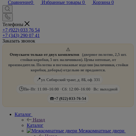
Сравнение
0
Избранные товары
0
Корзина
0
Телефоны
+7 (922) 033 76 54
+7 (343) 290 07 41
Заказать звонок
⚠️
Отпускаем только от двух комплектов
(дверное полотно, 2,5 шт.
стойки коробки, 5 шт. наличников). Цены оптовые, от
производителя. Полотна и погонажные изделия (наличники, стойки
коробки, доборы) отдельно не продаются.
📍
ул. Сибирский тракт, д. 8Б, оф. 331
🕒
Пн–Пт: 11:00–16:00 · Сб: 12:00–16:00 · Вс: выходной
☎️
+7 (922) 033-76-54
Каталог
Назад
Каталог
Межкомнатные двери