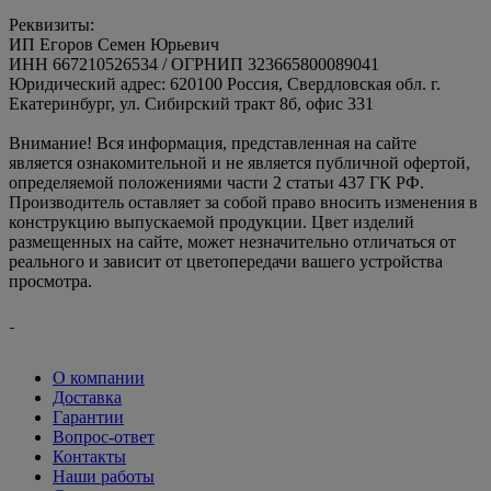
Реквизиты:
ИП Егоров Семен Юрьевич
ИНН 667210526534 / ОГРНИП 323665800089041
Юридический адрес: 620100 Россия, Свердловская обл. г.
Екатеринбург, ул. Сибирский тракт 8б, офис 331
Внимание! Вся информация, представленная на сайте
является ознакомительной и не является публичной офертой,
определяемой положениями части 2 статьи 437 ГК РФ.
Производитель оставляет за собой право вносить изменения в
конструкцию выпускаемой продукции. Цвет изделий
размещенных на сайте, может незначительно отличаться от
реального и зависит от цветопередачи вашего устройства
просмотра.
О компании
Доставка
Гарантии
Вопрос-ответ
Контакты
Наши работы