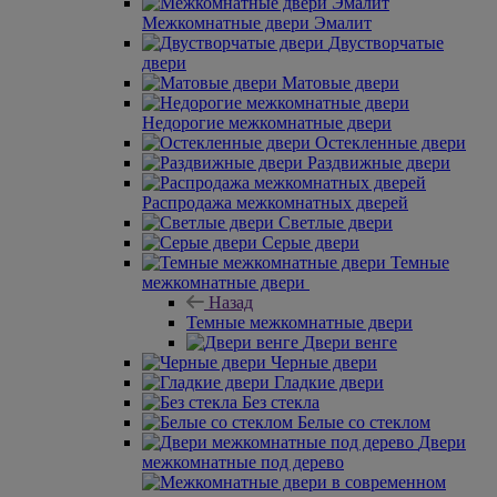
Межкомнатные двери Эмалит
Двустворчатые
двери
Матовые двери
Недорогие межкомнатные двери
Остекленные двери
Раздвижные двери
Распродажа межкомнатных дверей
Светлые двери
Серые двери
Темные
межкомнатные двери
Назад
Темные межкомнатные двери
Двери венге
Черные двери
Гладкие двери
Без стекла
Белые со стеклом
Двери
межкомнатные под дерево