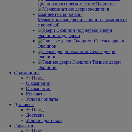
Двери в классическом стиле Экошпон
Межкомнатные двери экошпон в комплекте
с коробкой
Двери
Экошпон под дерево
Светлые двери
Экошпон
Серые двери
Экошпон
Темные двери
Экошпон
О компании
Назад
О компании
О компании
Контакты
Условия оплаты
Доставка
Назад
Доставка
Условия доставки
Гарантии
Назад