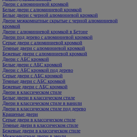
Двери с алюминиевой кромкой
Белые двери с алюминиевой кромкой
Белые двери с черной алюминиевой кромкой
Двери межкомнатные скрытые с черной алюминиевой
кромкой
Двери с алюминиевой кромкой в Бетоне
Двери под дерево с алюминиевой кромкой
Серые двери с алюминиевой кромкой
Темные двери с алюминиевой кромкой
Бежевые двери с алюминиевой кромкой
Двери с АБС кромкой
Белые двери с АБС кромкой
Двери с АБС кромкой под дерево
Серые двери с АБС кромкой
Темные двери с АБС кромкой
Бежевые двери с АБС кромкой
Двери в классическом стиле
Белые двери в классическом стиле
Двери в классическом стиле в ванили
Двери в классическом стиле под дерево
Крашеные двери
Серые двери в классическом стиле
Темные двери в классическом стиле
Бежевые двери в классическом стиле
Межкомнатные двери в эмали