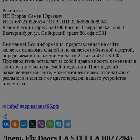
Реквизиты:
ИП Егоров Семен Юрьевич
ИНН 667210526534 / ОГРНИП 323665800089041
Юридический адрес: 620100 Россия, Свердловская обл. г.
Екатеринбург, ул. Сибирский тракт 8б, офис 331
Внимание! Вся информация, представленная на сайте
является ознакомительной и не является публичной офертой,
определяемой положениями части 2 статьи 437 ГК РФ.
Производитель оставляет за собой право вносить изменения в
конструкцию выпускаемой продукции. Цвет изделий
размещенных на сайте, может незначительно отличаться от
реального и зависит от цветопередачи вашего устройства
просмотра.
info@дверимаркет96.рф
Дверь Fly Doors LA STELLA B02 (294)