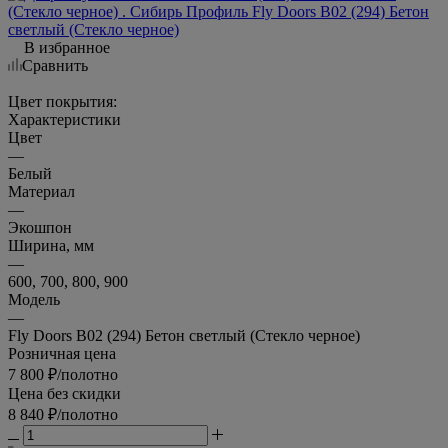
В избранное
Сравнить
Цвет покрытия:
Характеристики
Цвет
—
Белый
Материал
—
Экошпон
Ширина, мм
—
600, 700, 800, 900
Модель
—
Fly Doors B02 (294) Бетон светлый (Стекло черное)
Розничная цена
7 800
₽
/полотно
Цена без скидки
8 840
₽
/полотно