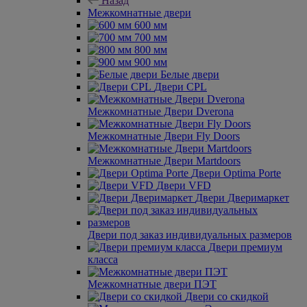
Назад
Межкомнатные двери
600 мм
700 мм
800 мм
900 мм
Белые двери
Двери CPL
Межкомнатные Двери Dverona
Межкомнатные Двери Fly Doors
Межкомнатные Двери Martdoors
Двери Optima Porte
Двери VFD
Двери Дверимаркет
Двери под заказ индивидуальных размеров
Двери премиум
класса
Межкомнатные двери ПЭТ
Двери со скидкой