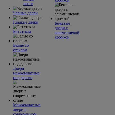
кромкой
венге
Черные двери
Гладкие двери
Бежевые
двери с
Без стекла
алюминиевой
кромкой
Белые со
стеклом
Двери
межкомнатные
под дерево
Межкомнатные
двери в
современном