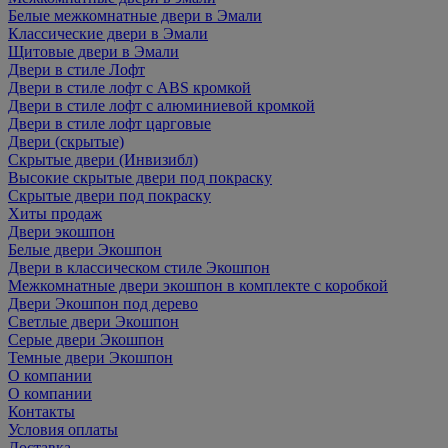
Белые межкомнатные двери в Эмали
Классические двери в Эмали
Щитовые двери в Эмали
Двери в стиле Лофт
Двери в стиле лофт с ABS кромкой
Двери в стиле лофт с алюминиевой кромкой
Двери в стиле лофт царговые
Двери (скрытые)
Скрытые двери (Инвизибл)
Высокие скрытые двери под покраску
Скрытые двери под покраску
Хиты продаж
Двери экошпон
Белые двери Экошпон
Двери в классическом стиле Экошпон
Межкомнатные двери экошпон в комплекте с коробкой
Двери Экошпон под дерево
Светлые двери Экошпон
Серые двери Экошпон
Темные двери Экошпон
О компании
О компании
Контакты
Условия оплаты
Доставка