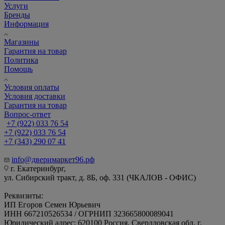
Услуги
Бренды
Информация
Магазины
Гарантия на товар
Политика
Помощь
Условия оплаты
Условия доставки
Гарантия на товар
Вопрос-ответ
+7 (922) 033 76 54
+7 (922) 033 76 54
+7 (343) 290 07 41
info@дверимаркет96.рф
г. Екатеринбург,
ул. Сибирский тракт, д. 8Б, оф. 331 (ЧКАЛОВ - ОФИС)
Реквизиты:
ИП Егоров Семен Юрьевич
ИНН 667210526534 / ОГРНИП 323665800089041
Юридический адрес: 620100 Россия, Свердловская обл. г.