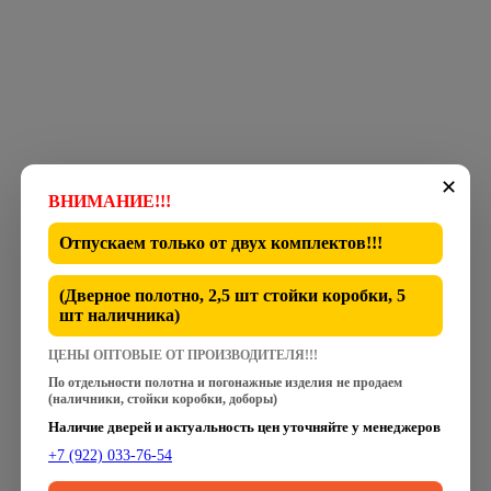
✕
ВНИМАНИЕ!!!
Отпускаем только от
двух комплектов
!!!
(Дверное полотно, 2,5 шт стойки коробки, 5
шт наличника)
ЦЕНЫ ОПТОВЫЕ ОТ ПРОИЗВОДИТЕЛЯ!!!
По отдельности полотна и погонажные изделия не продаем
(наличники, стойки коробки, доборы)
Наличие дверей и актуальность цен уточняйте у менеджеров
+7 (922) 033-76-54