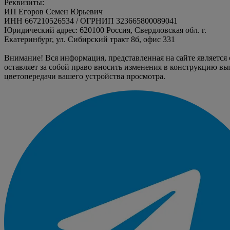
Реквизиты:
ИП Егоров Семен Юрьевич
ИНН 667210526534 / ОГРНИП 323665800089041
Юридический адрес: 620100 Россия, Свердловская обл. г.
Екатеринбург, ул. Сибирский тракт 8б, офис 331
Внимание! Вся информация, представленная на сайте является
оставляет за собой право вносить изменения в конструкцию вы
цветопередачи вашего устройства просмотра.