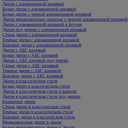
Двери с алюминиевой кромкой
Белые двери с алюминиевой кромкой
Белые двери с черной алюминиевой кромкой
Двери межкомнатные скрытые с черной алюминиевой кромкой
Двери с алюминиевой кромкой в Бетоне
Двери под дерево с алюминиевой кромкой
Серые двери с алюминиевой кромкой
Темные двери с алюминиевой кромкой
Бежевые двери с алюминиевой кромкой
Двери с АБС кромкой
Белые двери с АБС кромкой
Двери с АБС кромкой под дерево
Серые двери с АБС кромкой
Темные двери с АБС кромкой
Бежевые двери с АБС кромкой
Двери в классическом стиле
Белые двери в классическом стиле
Двери в классическом стиле в ванили
Двери в классическом стиле под дерево
Крашеные двери
Серые двери в классическом стиле
Темные двери в классическом стиле
Бежевые двери в классическом стиле
Межкомнатные двери в эмали
Белые межкомнатные двери в Эмали