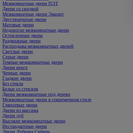
Межкомнатные двери ПЭТ
Двери со скидкой
Межкомнатные двери Эмалит
Двустворчатые двери
Матовые двери
Недорогие межкомнатные двери
Остекленные двери
Раздвижные двери
Распродажа межкомнатных дверей
Светлые двери
Серые двери
Темные межкомнатные двери
Двери венге
Черные двери
Гладкие двери
Без стекла
Белые со стеклом
Двери межкомнатные под дерево
Межкомнатные двери в современном стиле
Глянцевые двери
Двери из массива
Двери дуб
Высокие межкомнатные двери
Нестандартные двери
Двери Дубрава Сибирь