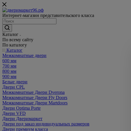
Интернет-магазин представительского класса
Каталог
По всему сайту
По каталогу
Каталог
Межкомнатные двери
600 мм
700 мм
800 мм
900 мм
Белые двери
Двери CPL
Межкомнатные Двери Dverona
Межкомнатные Двери Fly Doors
Межкомнатные Двери Martdoors
Двери Optima Porte
Двери VFD
Двери Дверимаркет
Двери под заказ индивидуальных размеров
Двери премиум класса