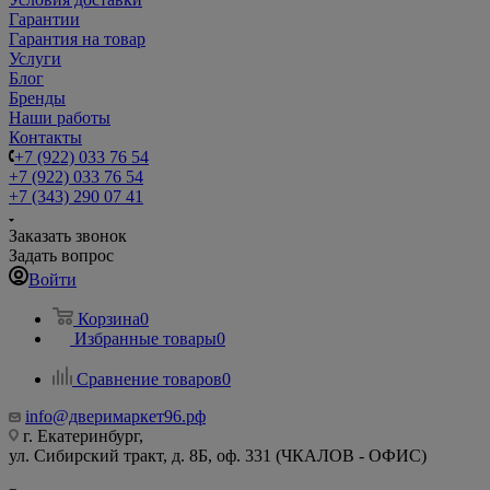
Гарантии
Гарантия на товар
Услуги
Блог
Бренды
Наши работы
Контакты
+7 (922) 033 76 54
+7 (922) 033 76 54
+7 (343) 290 07 41
Заказать звонок
Задать вопрос
Войти
Корзина
0
Избранные товары
0
Сравнение товаров
0
info@дверимаркет96.рф
г. Екатеринбург,
ул. Сибирский тракт, д. 8Б, оф. 331 (ЧКАЛОВ - ОФИС)