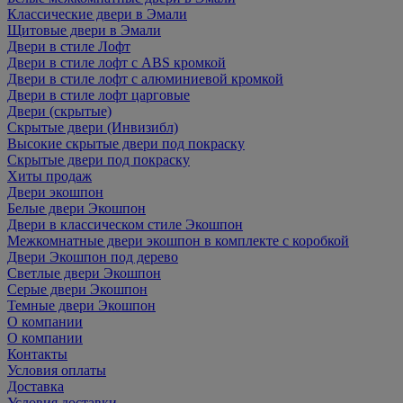
Классические двери в Эмали
Щитовые двери в Эмали
Двери в стиле Лофт
Двери в стиле лофт с ABS кромкой
Двери в стиле лофт с алюминиевой кромкой
Двери в стиле лофт царговые
Двери (скрытые)
Скрытые двери (Инвизибл)
Высокие скрытые двери под покраску
Скрытые двери под покраску
Хиты продаж
Двери экошпон
Белые двери Экошпон
Двери в классическом стиле Экошпон
Межкомнатные двери экошпон в комплекте с коробкой
Двери Экошпон под дерево
Светлые двери Экошпон
Серые двери Экошпон
Темные двери Экошпон
О компании
О компании
Контакты
Условия оплаты
Доставка
Условия доставки