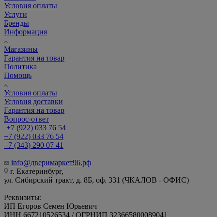
Условия оплаты
Услуги
Бренды
Информация
Магазины
Гарантия на товар
Политика
Помощь
Условия оплаты
Условия доставки
Гарантия на товар
Вопрос-ответ
+7 (922) 033 76 54
+7 (922) 033 76 54
+7 (343) 290 07 41
info@дверимаркет96.рф
г. Екатеринбург,
ул. Сибирский тракт, д. 8Б, оф. 331 (ЧКАЛОВ - ОФИС)
Реквизиты:
ИП Егоров Семен Юрьевич
ИНН 667210526534 / ОГРНИП 323665800089041