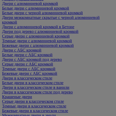
Двери с алюминиевой кромкой
Белые двери с алюминиевой кромкой
Белые двери с черной алюминиевой кромкой
Двери межкомнатные скрытые с черной алюминиевой
кромкой
Двери с алюминиевой кромкой в Бетоне
Двери под дерево с алюминиевой кромкой
Серые двери с алюминиевой кромкой
Темные двери с алюминиевой кромкой
Бежевые двери с алюминиевой кромкой
Двери с АБС кромкой
Белые двери с АБС кромкой
Двери с АБС кромкой под дерево
Серые двери с АБС кромкой
Темные двери с АБС кромкой
Бежевые двери с АБС кромкой
Двери в классическом стиле
Белые двери в классическом стиле
Двери в классическом стиле в ванили
Двери в классическом стиле под дерево
Крашеные двери
Серые двери в классическом стиле
Темные двери в классическом стиле
Бежевые двери в классическом стиле
Межкомнатные двери в эмали