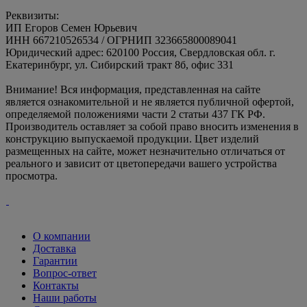
Реквизиты:
ИП Егоров Семен Юрьевич
ИНН 667210526534 / ОГРНИП 323665800089041
Юридический адрес: 620100 Россия, Свердловская обл. г.
Екатеринбург, ул. Сибирский тракт 8б, офис 331
Внимание! Вся информация, представленная на сайте
является ознакомительной и не является публичной офертой,
определяемой положениями части 2 статьи 437 ГК РФ.
Производитель оставляет за собой право вносить изменения в
конструкцию выпускаемой продукции. Цвет изделий
размещенных на сайте, может незначительно отличаться от
реального и зависит от цветопередачи вашего устройства
просмотра.
О компании
Доставка
Гарантии
Вопрос-ответ
Контакты
Наши работы