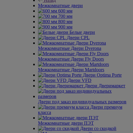
Назад
Межкомнатные двери
600 мм
700 мм
800 мм
900 мм
Белые двери
Двери CPL
Межкомнатные Двери Dverona
Межкомнатные Двери Fly Doors
Межкомнатные Двери Martdoors
Двери Optima Porte
Двери VFD
Двери Дверимаркет
Двери под заказ индивидуальных размеров
Двери премиум
класса
Межкомнатные двери ПЭТ
Двери со скидкой