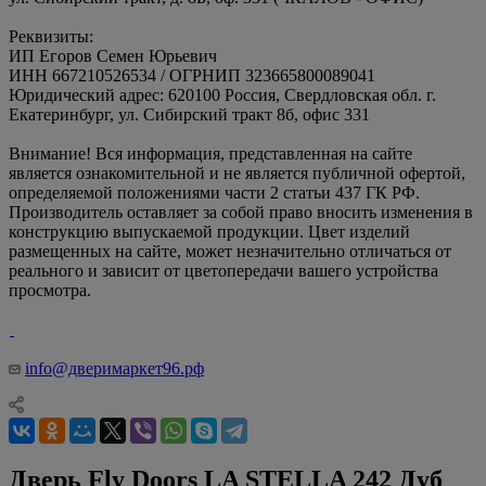
Реквизиты:
ИП Егоров Семен Юрьевич
ИНН 667210526534 / ОГРНИП 323665800089041
Юридический адрес: 620100 Россия, Свердловская обл. г.
Екатеринбург, ул. Сибирский тракт 8б, офис 331
Внимание! Вся информация, представленная на сайте
является ознакомительной и не является публичной офертой,
определяемой положениями части 2 статьи 437 ГК РФ.
Производитель оставляет за собой право вносить изменения в
конструкцию выпускаемой продукции. Цвет изделий
размещенных на сайте, может незначительно отличаться от
реального и зависит от цветопередачи вашего устройства
просмотра.
info@дверимаркет96.рф
Дверь Fly Doors LA STELLA 242 Дуб