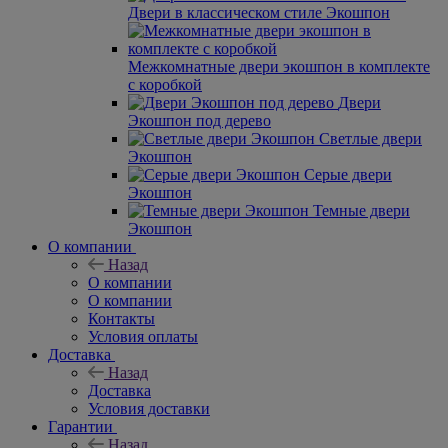
Двери в классическом стиле Экошпон
Межкомнатные двери экошпон в комплекте
с коробкой
Двери
Экошпон под дерево
Светлые двери
Экошпон
Серые двери
Экошпон
Темные двери
Экошпон
О компании
Назад
О компании
О компании
Контакты
Условия оплаты
Доставка
Назад
Доставка
Условия доставки
Гарантии
Назад