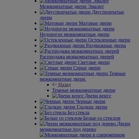
Межкомнатные двери Эмалит
Двустворчатые
двери
Матовые двери
Недорогие межкомнатные двери
Остекленные двери
Раздвижные двери
Распродажа межкомнатных дверей
Светлые двери
Серые двери
Темные
межкомнатные двери
Назад
Темные межкомнатные двери
Двери венге
Черные двери
Гладкие двери
Без стекла
Белые со стеклом
Двери
межкомнатные под дерево