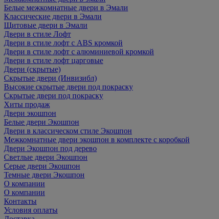
Белые межкомнатные двери в Эмали
Классические двери в Эмали
Щитовые двери в Эмали
Двери в стиле Лофт
Двери в стиле лофт с ABS кромкой
Двери в стиле лофт с алюминиевой кромкой
Двери в стиле лофт царговые
Двери (скрытые)
Скрытые двери (Инвизибл)
Высокие скрытые двери под покраску
Скрытые двери под покраску
Хиты продаж
Двери экошпон
Белые двери Экошпон
Двери в классическом стиле Экошпон
Межкомнатные двери экошпон в комплекте с коробкой
Двери Экошпон под дерево
Светлые двери Экошпон
Серые двери Экошпон
Темные двери Экошпон
О компании
О компании
Контакты
Условия оплаты
Доставка