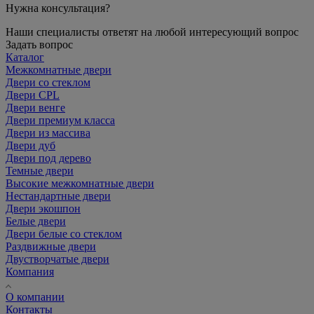
Нужна консультация?
Наши специалисты ответят на любой интересующий вопрос
Задать вопрос
Каталог
Межкомнатные двери
Двери со стеклом
Двери CPL
Двери венге
Двери премиум класса
Двери из массива
Двери дуб
Двери под дерево
Темные двери
Высокие межкомнатные двери
Нестандартные двери
Двери экошпон
Белые двери
Двери белые со стеклом
Раздвижные двери
Двустворчатые двери
Компания
О компании
Контакты