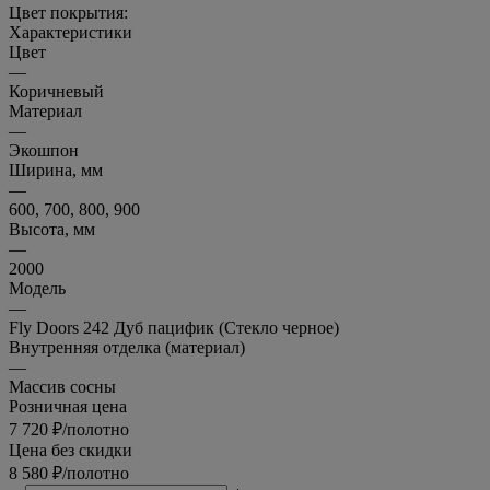
Цвет покрытия:
Характеристики
Цвет
—
Коричневый
Материал
—
Экошпон
Ширина, мм
—
600, 700, 800, 900
Высота, мм
—
2000
Модель
—
Fly Doors 242 Дуб пацифик (Стекло черное)
Внутренняя отделка (материал)
—
Массив сосны
Розничная цена
7 720
₽
/полотно
Цена без скидки
8 580
₽
/полотно