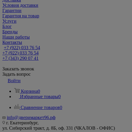
Условия доставки
Гарантии
Гарантия на товар
Услуги
Блог
Бренды
Наши работы
Контакты
+7 (922) 033 76 54
+7 (922) 033 76 54
+7 (343) 290 07 41
Заказать звонок
Задать вопрос
Войти
Корзина
0
Избранные товары
0
Сравнение товаров
0
info@дверимаркет96.рф
г. Екатеринбург,
ул. Сибирский тракт, д. 8Б, оф. 331 (ЧКАЛОВ - ОФИС)