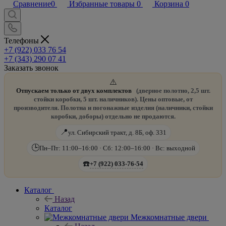
Сравнение
0
Избранные товары
0
Корзина
0
Телефоны
+7 (922) 033 76 54
+7 (343) 290 07 41
Заказать звонок
⚠️
Отпускаем только от двух комплектов
(дверное полотно, 2,5 шт.
стойки коробки, 5 шт. наличников). Цены оптовые, от
производителя. Полотна и погонажные изделия (наличники, стойки
коробки, доборы) отдельно не продаются.
📍
ул. Сибирский тракт, д. 8Б, оф. 331
🕒
Пн–Пт: 11:00–16:00 · Сб: 12:00–16:00 · Вс: выходной
☎️
+7 (922) 033-76-54
Каталог
Назад
Каталог
Межкомнатные двери