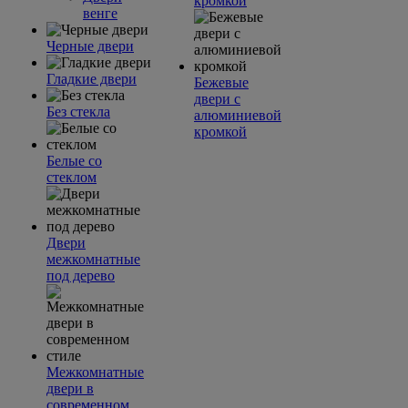
кромкой
венге
Черные двери
Гладкие двери
Бежевые
двери с
Без стекла
алюминиевой
кромкой
Белые со
стеклом
Двери
межкомнатные
под дерево
Межкомнатные
двери в
современном