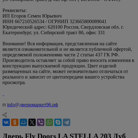
Реквизиты:
ИП Егоров Семен Юрьевич
ИНН 667210526534 / ОГРНИП 323665800089041
Юридический адрес: 620100 Россия, Свердловская обл. г.
Екатеринбург, ул. Сибирский тракт 8б, офис 331
Внимание! Вся информация, представленная на сайте
является ознакомительной и не является публичной офертой,
определяемой положениями части 2 статьи 437 ГК РФ.
Производитель оставляет за собой право вносить изменения в
конструкцию выпускаемой продукции. Цвет изделий
размещенных на сайте, может незначительно отличаться от
реального и зависит от цветопередачи вашего устройства
просмотра.
info@дверимаркет96.рф
Дверь Fly Doors LA STELLA 203 Дуб