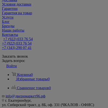
Условия доставки
Гарантии
Гарантия на товар
Услуги
Блог
Бренды
Наши работы
Контакты
+7 (922) 033 76 54
+7 (922) 033 76 54
+7 (343) 290 07 41
Заказать звонок
Задать вопрос
Войти
Корзина
0
Избранные товары
0
Сравнение товаров
0
info@дверимаркет96.рф
г. Екатеринбург,
ул. Сибирский тракт, д. 8Б, оф. 331 (ЧКАЛОВ - ОФИС)