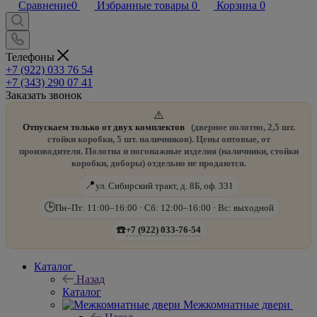
Сравнение
0
Избранные товары
0
Корзина
0
Телефоны
+7 (922) 033 76 54
+7 (343) 290 07 41
Заказать звонок
⚠️
Отпускаем только от двух комплектов
(дверное полотно, 2,5 шт.
стойки коробки, 5 шт. наличников). Цены оптовые, от
производителя. Полотна и погонажные изделия (наличники, стойки
коробки, доборы) отдельно не продаются.
📍
ул. Сибирский тракт, д. 8Б, оф. 331
🕒
Пн–Пт: 11:00–16:00 · Сб: 12:00–16:00 · Вс: выходной
☎️
+7 (922) 033-76-54
Каталог
Назад
Каталог
Межкомнатные двери