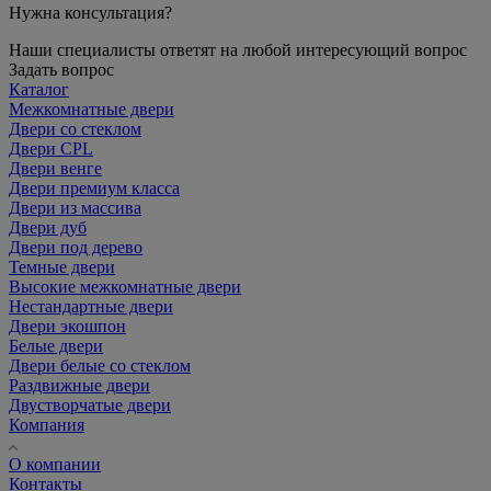
Нужна консультация?
Наши специалисты ответят на любой интересующий вопрос
Задать вопрос
Каталог
Межкомнатные двери
Двери со стеклом
Двери CPL
Двери венге
Двери премиум класса
Двери из массива
Двери дуб
Двери под дерево
Темные двери
Высокие межкомнатные двери
Нестандартные двери
Двери экошпон
Белые двери
Двери белые со стеклом
Раздвижные двери
Двустворчатые двери
Компания
О компании
Контакты