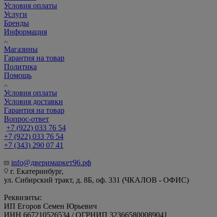
Условия оплаты
Услуги
Бренды
Информация
Магазины
Гарантия на товар
Политика
Помощь
Условия оплаты
Условия доставки
Гарантия на товар
Вопрос-ответ
+7 (922) 033 76 54
+7 (922) 033 76 54
+7 (343) 290 07 41
info@дверимаркет96.рф
г. Екатеринбург,
ул. Сибирский тракт, д. 8Б, оф. 331 (ЧКАЛОВ - ОФИС)
Реквизиты:
ИП Егоров Семен Юрьевич
ИНН 667210526534 / ОГРНИП 323665800089041