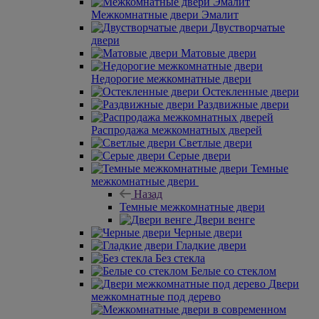
Межкомнатные двери Эмалит
Двустворчатые
двери
Матовые двери
Недорогие межкомнатные двери
Остекленные двери
Раздвижные двери
Распродажа межкомнатных дверей
Светлые двери
Серые двери
Темные
межкомнатные двери
Назад
Темные межкомнатные двери
Двери венге
Черные двери
Гладкие двери
Без стекла
Белые со стеклом
Двери
межкомнатные под дерево