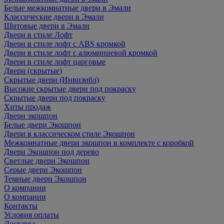
Белые межкомнатные двери в Эмали
Классические двери в Эмали
Щитовые двери в Эмали
Двери в стиле Лофт
Двери в стиле лофт с ABS кромкой
Двери в стиле лофт с алюминиевой кромкой
Двери в стиле лофт царговые
Двери (скрытые)
Скрытые двери (Инвизибл)
Высокие скрытые двери под покраску
Скрытые двери под покраску
Хиты продаж
Двери экошпон
Белые двери Экошпон
Двери в классическом стиле Экошпон
Межкомнатные двери экошпон в комплекте с коробкой
Двери Экошпон под дерево
Светлые двери Экошпон
Серые двери Экошпон
Темные двери Экошпон
О компании
О компании
Контакты
Условия оплаты
Доставка