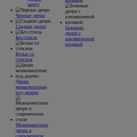
кромкой
венге
Черные двери
Гладкие двери
Бежевые
двери с
Без стекла
алюминиевой
кромкой
Белые со
стеклом
Двери
межкомнатные
под дерево
Межкомнатные
двери в
современном