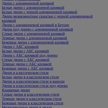
Двери с алюминиевой кромкой
Белые двери с алюминиевой кромкой
Белые двери с черной алюминиевой кромкой
Двери межкомнатные скрытые с черной алюминиевой
кромкой
Двери с алюминиевой кромкой в Бетоне
Двери под дерево с алюминиевой кромкой
Серые двери с алюминиевой кромкой
Темные двери с алюминиевой кромкой
Бежевые двери с алюминиевой кромкой
Двери с АБС кромкой
Белые двери с АБС кромкой
Двери с АБС кромкой под дерево
Серые двери с АБС кромкой
Темные двери с АБС кромкой
Бежевые двери с АБС кромкой
Двери в классическом стиле
Белые двери в классическом стиле
Двери в классическом стиле в ванили
Двери в классическом стиле под дерево
Крашеные двери
Серые двери в классическом стиле
Темные двери в классическом стиле
Бежевые двери в классическом стиле
Межкомнатные двери в эмали