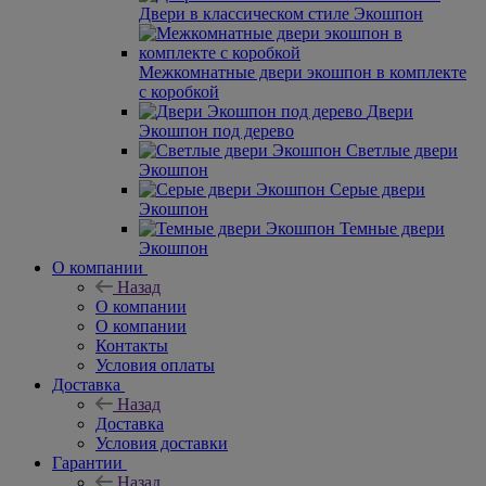
Двери в классическом стиле Экошпон
Межкомнатные двери экошпон в комплекте
с коробкой
Двери
Экошпон под дерево
Светлые двери
Экошпон
Серые двери
Экошпон
Темные двери
Экошпон
О компании
Назад
О компании
О компании
Контакты
Условия оплаты
Доставка
Назад
Доставка
Условия доставки
Гарантии
Назад