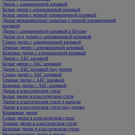
Двери с алюминиевой кромкой
Белые двери с алюминиевой кромкой
Белые двери с черной алюминиевой кромкой
Двери межкомнатные скрытые с черной алюминиевой
кромкой
Двери с алюминиевой кромкой в Бетоне
Двери под дерево с алюминиевой кромкой
Серые двери с алюминиевой кромкой
Темные двери с алюминиевой кромкой
Бежевые двери с алюминиевой кромкой
Двери с АБС кромкой
Белые двери с АБС кромкой
Двери с АБС кромкой под дерево
Серые двери с АБС кромкой
Темные двери с АБС кромкой
Бежевые двери с АБС кромкой
Двери в классическом стиле
Белые двери в классическом стиле
Двери в классическом стиле в ванили
Двери в классическом стиле под дерево
Крашеные двери
Серые двери в классическом стиле
Темные двери в классическом стиле
Бежевые двери в классическом стиле
Межкомнатные двери в эмали