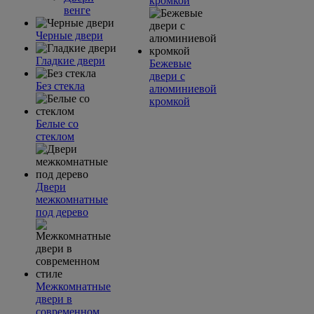
кромкой
венге
Черные двери
Гладкие двери
Бежевые
двери с
Без стекла
алюминиевой
кромкой
Белые со
стеклом
Двери
межкомнатные
под дерево
Межкомнатные
двери в
современном