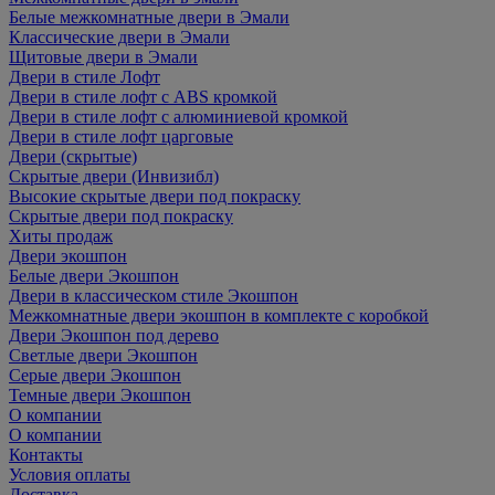
Белые межкомнатные двери в Эмали
Классические двери в Эмали
Щитовые двери в Эмали
Двери в стиле Лофт
Двери в стиле лофт с ABS кромкой
Двери в стиле лофт с алюминиевой кромкой
Двери в стиле лофт царговые
Двери (скрытые)
Скрытые двери (Инвизибл)
Высокие скрытые двери под покраску
Скрытые двери под покраску
Хиты продаж
Двери экошпон
Белые двери Экошпон
Двери в классическом стиле Экошпон
Межкомнатные двери экошпон в комплекте с коробкой
Двери Экошпон под дерево
Светлые двери Экошпон
Серые двери Экошпон
Темные двери Экошпон
О компании
О компании
Контакты
Условия оплаты
Доставка