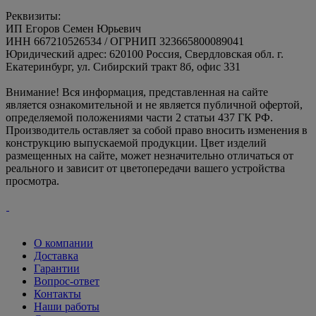
Реквизиты:
ИП Егоров Семен Юрьевич
ИНН 667210526534 / ОГРНИП 323665800089041
Юридический адрес: 620100 Россия, Свердловская обл. г.
Екатеринбург, ул. Сибирский тракт 8б, офис 331
Внимание! Вся информация, представленная на сайте
является ознакомительной и не является публичной офертой,
определяемой положениями части 2 статьи 437 ГК РФ.
Производитель оставляет за собой право вносить изменения в
конструкцию выпускаемой продукции. Цвет изделий
размещенных на сайте, может незначительно отличаться от
реального и зависит от цветопередачи вашего устройства
просмотра.
О компании
Доставка
Гарантии
Вопрос-ответ
Контакты
Наши работы