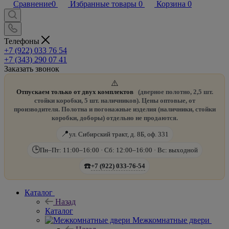
Сравнение
0
Избранные товары
0
Корзина
0
Телефоны
+7 (922) 033 76 54
+7 (343) 290 07 41
Заказать звонок
⚠️
Отпускаем только от двух комплектов
(дверное полотно, 2,5 шт.
стойки коробки, 5 шт. наличников). Цены оптовые, от
производителя. Полотна и погонажные изделия (наличники, стойки
коробки, доборы) отдельно не продаются.
📍
ул. Сибирский тракт, д. 8Б, оф. 331
🕒
Пн–Пт: 11:00–16:00 · Сб: 12:00–16:00 · Вс: выходной
☎️
+7 (922) 033-76-54
Каталог
Назад
Каталог
Межкомнатные двери