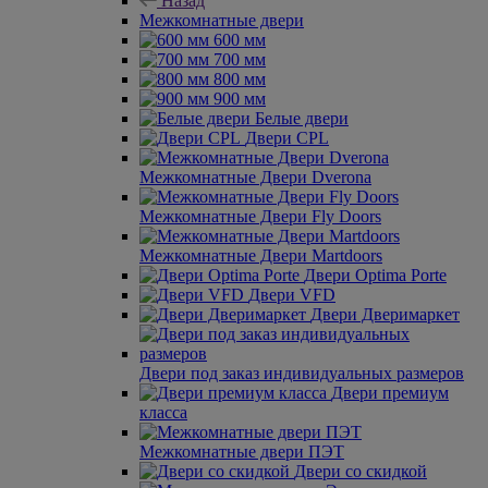
Назад
Межкомнатные двери
600 мм
700 мм
800 мм
900 мм
Белые двери
Двери CPL
Межкомнатные Двери Dverona
Межкомнатные Двери Fly Doors
Межкомнатные Двери Martdoors
Двери Optima Porte
Двери VFD
Двери Дверимаркет
Двери под заказ индивидуальных размеров
Двери премиум
класса
Межкомнатные двери ПЭТ
Двери со скидкой