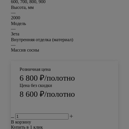
600, 700, 800, 900
Высота, мм
—
2000
Модель
—
Зета
Внутренняя отделка (материал)
—
Массив сосны
Розничная цена
6 800
₽
/полотно
Цена без скидки
8 600
₽
/полотно
В корзину
Купить в 1 клик