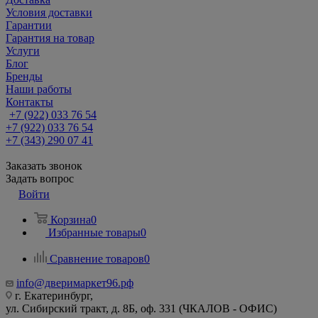
Условия доставки
Гарантии
Гарантия на товар
Услуги
Блог
Бренды
Наши работы
Контакты
+7 (922) 033 76 54
+7 (922) 033 76 54
+7 (343) 290 07 41
Заказать звонок
Задать вопрос
Войти
Корзина
0
Избранные товары
0
Сравнение товаров
0
info@дверимаркет96.рф
г. Екатеринбург,
ул. Сибирский тракт, д. 8Б, оф. 331 (ЧКАЛОВ - ОФИС)