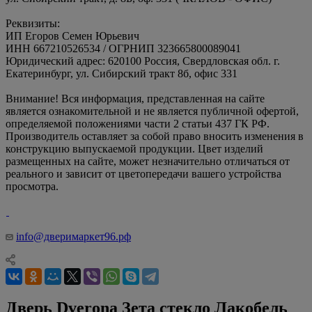
Реквизиты:
ИП Егоров Семен Юрьевич
ИНН 667210526534 / ОГРНИП 323665800089041
Юридический адрес: 620100 Россия, Свердловская обл. г.
Екатеринбург, ул. Сибирский тракт 8б, офис 331
Внимание! Вся информация, представленная на сайте
является ознакомительной и не является публичной офертой,
определяемой положениями части 2 статьи 437 ГК РФ.
Производитель оставляет за собой право вносить изменения в
конструкцию выпускаемой продукции. Цвет изделий
размещенных на сайте, может незначительно отличаться от
реального и зависит от цветопередачи вашего устройства
просмотра.
info@дверимаркет96.рф
Дверь Dverona Зета стекло Лакобель