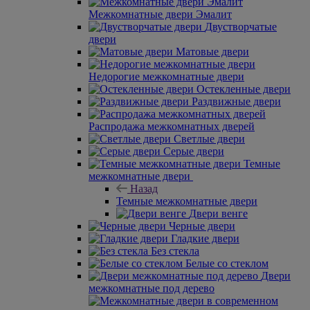
Межкомнатные двери Эмалит
Двустворчатые
двери
Матовые двери
Недорогие межкомнатные двери
Остекленные двери
Раздвижные двери
Распродажа межкомнатных дверей
Светлые двери
Серые двери
Темные
межкомнатные двери
Назад
Темные межкомнатные двери
Двери венге
Черные двери
Гладкие двери
Без стекла
Белые со стеклом
Двери
межкомнатные под дерево