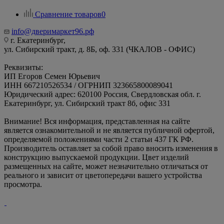
Сравнение товаров
0
info@дверимаркет96.рф
г. Екатеринбург,
ул. Сибирский тракт, д. 8Б, оф. 331 (ЧКАЛОВ - ОФИС)
Реквизиты:
ИП Егоров Семен Юрьевич
ИНН 667210526534 / ОГРНИП 323665800089041
Юридический адрес: 620100 Россия, Свердловская обл. г.
Екатеринбург, ул. Сибирский тракт 8б, офис 331
Внимание! Вся информация, представленная на сайте
является ознакомительной и не является публичной офертой,
определяемой положениями части 2 статьи 437 ГК РФ.
Производитель оставляет за собой право вносить изменения в
конструкцию выпускаемой продукции. Цвет изделий
размещенных на сайте, может незначительно отличаться от
реального и зависит от цветопередачи вашего устройства
просмотра.