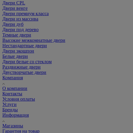
Двери CPL
Двери венге
Двери премиум класса
Двери из массива
Двери дуб
Двери под дерево
Темные двери
Высокие межкомнатные двери
Нестандартные двери
Двери экошпон
Белые двери
Двери белые со стеклом
Раздвижные двери
Двустворчатые двери
Компания
О компании
Контакты
Условия оплаты
Услуги
Бренды
Информация
Магазины
Гарантия на товар