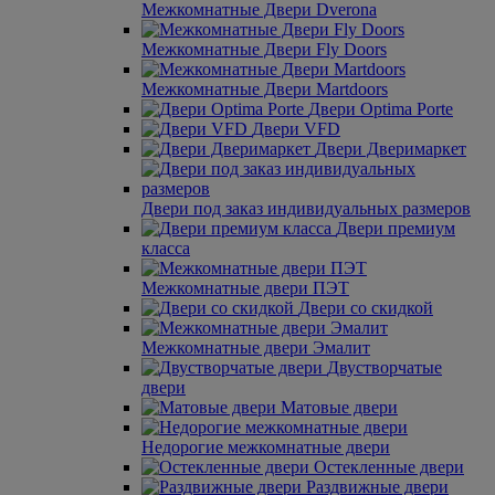
Межкомнатные Двери Dverona
Межкомнатные Двери Fly Doors
Межкомнатные Двери Martdoors
Двери Optima Porte
Двери VFD
Двери Дверимаркет
Двери под заказ индивидуальных размеров
Двери премиум
класса
Межкомнатные двери ПЭТ
Двери со скидкой
Межкомнатные двери Эмалит
Двустворчатые
двери
Матовые двери
Недорогие межкомнатные двери
Остекленные двери
Раздвижные двери