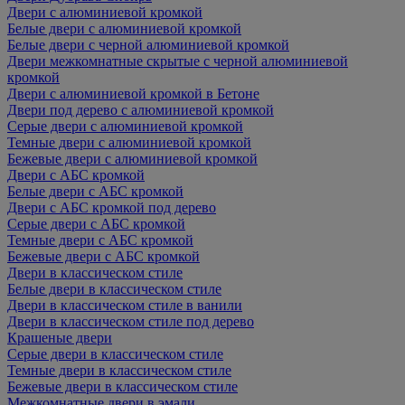
Двери с алюминиевой кромкой
Белые двери с алюминиевой кромкой
Белые двери с черной алюминиевой кромкой
Двери межкомнатные скрытые с черной алюминиевой
кромкой
Двери с алюминиевой кромкой в Бетоне
Двери под дерево с алюминиевой кромкой
Серые двери с алюминиевой кромкой
Темные двери с алюминиевой кромкой
Бежевые двери с алюминиевой кромкой
Двери с АБС кромкой
Белые двери с АБС кромкой
Двери с АБС кромкой под дерево
Серые двери с АБС кромкой
Темные двери с АБС кромкой
Бежевые двери с АБС кромкой
Двери в классическом стиле
Белые двери в классическом стиле
Двери в классическом стиле в ванили
Двери в классическом стиле под дерево
Крашеные двери
Серые двери в классическом стиле
Темные двери в классическом стиле
Бежевые двери в классическом стиле
Межкомнатные двери в эмали