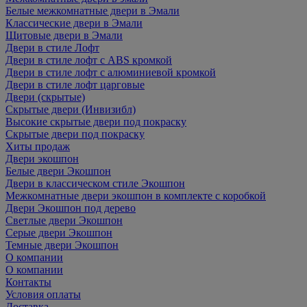
Белые межкомнатные двери в Эмали
Классические двери в Эмали
Щитовые двери в Эмали
Двери в стиле Лофт
Двери в стиле лофт с ABS кромкой
Двери в стиле лофт с алюминиевой кромкой
Двери в стиле лофт царговые
Двери (скрытые)
Скрытые двери (Инвизибл)
Высокие скрытые двери под покраску
Скрытые двери под покраску
Хиты продаж
Двери экошпон
Белые двери Экошпон
Двери в классическом стиле Экошпон
Межкомнатные двери экошпон в комплекте с коробкой
Двери Экошпон под дерево
Светлые двери Экошпон
Серые двери Экошпон
Темные двери Экошпон
О компании
О компании
Контакты
Условия оплаты
Доставка