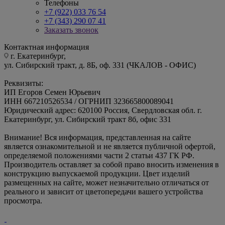
+7 (922) 033 76 54
+7 (343) 290 07 41
Заказать звонок
Контактная информация
г. Екатеринбург,
ул. Сибирский тракт, д. 8Б, оф. 331 (ЧКАЛОВ - ОФИС)
Реквизиты:
ИП Егоров Семен Юрьевич
ИНН 667210526534 / ОГРНИП 323665800089041
Юридический адрес: 620100 Россия, Свердловская обл. г.
Екатеринбург, ул. Сибирский тракт 8б, офис 331
Внимание! Вся информация, представленная на сайте
является ознакомительной и не является публичной офертой,
определяемой положениями части 2 статьи 437 ГК РФ.
Производитель оставляет за собой право вносить изменения в
конструкцию выпускаемой продукции. Цвет изделий
размещенных на сайте, может незначительно отличаться от
реального и зависит от цветопередачи вашего устройства
просмотра.