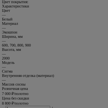
Характеристики
Цвет
—
Белый
Материал
—
Экошпон
Ширина, мм
—
600, 700, 800, 900
Высота, мм
—
2000
Модель
—
Сигма
Внутренняя отделка (материал)
—
Массив сосны
Розничная цена
7 000
₽
/полотно
Цена без скидки
8 800
₽
/полотно