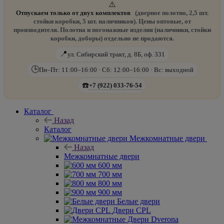
⚠️
Отпускаем только от двух комплектов
(дверное полотно, 2,5 шт.
стойки коробки, 5 шт. наличников). Цены оптовые, от
производителя. Полотна и погонажные изделия (наличники, стойки
коробки, доборы) отдельно не продаются.
📍
ул. Сибирский тракт, д. 8Б, оф. 331
🕒
Пн–Пт: 11:00–16:00 · Сб: 12:00–16:00 · Вс: выходной
☎️
+7 (922) 033-76-54
Каталог
Назад
Каталог
Межкомнатные двери
Назад
Межкомнатные двери
600 мм
700 мм
800 мм
900 мм
Белые двери
Двери CPL