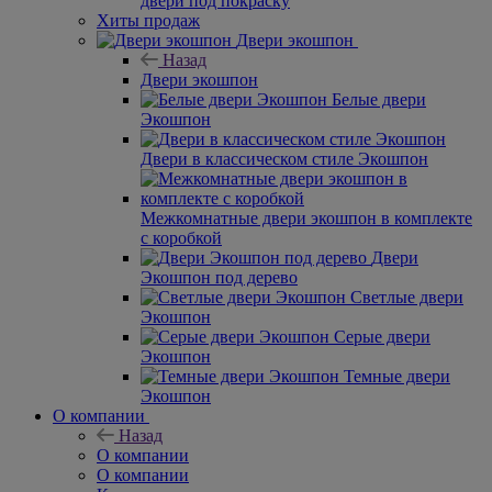
Высокие скрытые двери под покраску
Скрытые
двери под покраску
Хиты продаж
Двери экошпон
Назад
Двери экошпон
Белые двери
Экошпон
Двери в классическом стиле Экошпон
Межкомнатные двери экошпон в комплекте
с коробкой
Двери Экошпон под дерево
Светлые двери Экошпон
Серые двери
Экошпон
Темные двери
Экошпон
О компании
Назад
О компании
О компании
Контакты