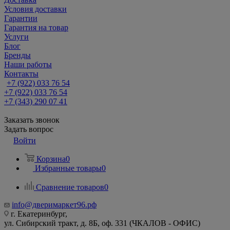
Условия доставки
Гарантии
Гарантия на товар
Услуги
Блог
Бренды
Наши работы
Контакты
+7 (922) 033 76 54
+7 (922) 033 76 54
+7 (343) 290 07 41
Заказать звонок
Задать вопрос
Войти
Корзина
0
Избранные товары
0
Сравнение товаров
0
info@дверимаркет96.рф
г. Екатеринбург,
ул. Сибирский тракт, д. 8Б, оф. 331 (ЧКАЛОВ - ОФИС)