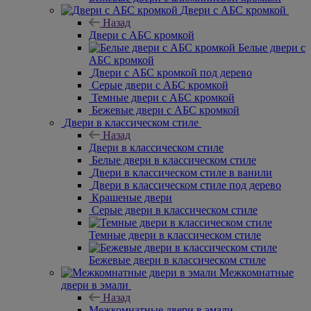
Двери с АБС кромкой
Назад
Двери с АБС кромкой
Белые двери с
АБС кромкой
Двери с
АБС кромкой под дерево
Серые двери
с АБС кромкой
Темные
двери с АБС кромкой
Бежевые
двери с АБС кромкой
Двери в
классическом стиле
Назад
Двери в классическом стиле
Белые
двери в классическом стиле
Двери в классическом стиле в ванили
Двери в классическом стиле под дерево
Крашеные двери
Серые