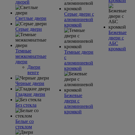
кромкой
дверей
Серые двери с
Светлые двери
алюминиевой
кромкой
Серые двери
Бежевые
двери с
АБС
кромкой
Темные
Темные двери
межкомнатные
с
двери
алюминиевой
Двери
кромкой
венге
Черные двери
Гладкие двери
Бежевые
двери с
Без стекла
алюминиевой
кромкой
Белые со
стеклом