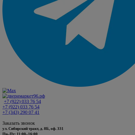
+7 (922) 033 76 54
+7 (922) 033 76 54
+7 (343) 290 07 41
Заказать звонок
ул. Сибирский тракт, д. 8Б, оф. 331
Пн–Пт: 11:00–16:00