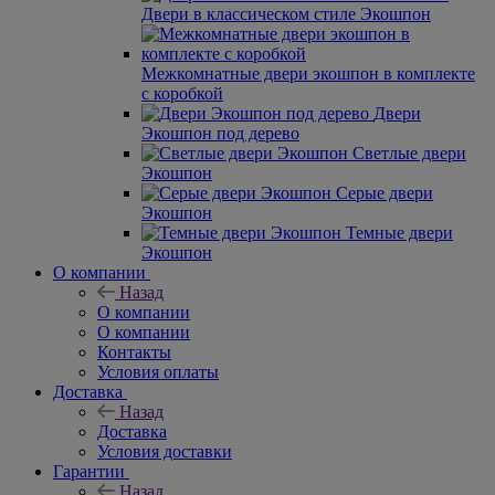
Двери в классическом стиле Экошпон
Межкомнатные двери экошпон в комплекте
с коробкой
Двери
Экошпон под дерево
Светлые двери
Экошпон
Серые двери
Экошпон
Темные двери
Экошпон
О компании
Назад
О компании
О компании
Контакты
Условия оплаты
Доставка
Назад
Доставка
Условия доставки
Гарантии
Назад