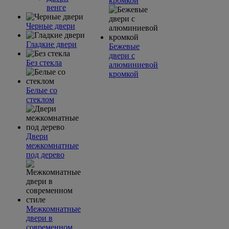
кромкой
венге
Черные двери
Гладкие двери
Бежевые
двери с
Без стекла
алюминиевой
кромкой
Белые со
стеклом
Двери
межкомнатные
под дерево
Межкомнатные
двери в
современном