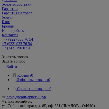
Условия доставки
Гарантии
Гарантия на товар
Услуги
Блог
Бренды
Наши работы
Контакты
+7 (922) 033 76 54
+7 (922) 033 76 54
+7 (343) 290 07 41
Заказать звонок
Задать вопрос
Войти
Корзина
0
Избранные товары
0
Сравнение товаров
0
info@дверимаркет96.рф
г. Екатеринбург,
ул. Сибирский тракт, д. 8Б, оф. 331 (ЧКАЛОВ - ОФИС)