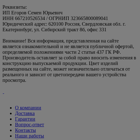
Реквизиты:
ИП Егоров Семен Юрьевич
ИНН 667210526534 / ОГРНИП 323665800089041
Юридический адрес: 620100 Россия, Свердловская обл. г.
Екатеринбург, ул. Сибирский тракт 8б, офис 331
Внимание! Вся информация, представленная на сайте
является ознакомительной и не является публичной офертой,
определяемой положениями части 2 статьи 437 ГК РФ.
Производитель оставляет за собой право вносить изменения в
конструкцию выпускаемой продукции. Цвет изделий
размещенных на сайте, может незначительно отличаться от
реального и зависит от цветопередачи вашего устройства
просмотра.
О компании
Доставка
Гарантии
Вопрос-ответ
Контакты
Наши работы