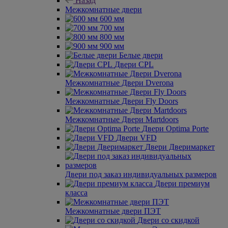
Назад
Межкомнатные двери
600 мм
700 мм
800 мм
900 мм
Белые двери
Двери CPL
Межкомнатные Двери Dverona
Межкомнатные Двери Fly Doors
Межкомнатные Двери Martdoors
Двери Optima Porte
Двери VFD
Двери Дверимаркет
Двери под заказ индивидуальных размеров
Двери премиум
класса
Межкомнатные двери ПЭТ
Двери со скидкой