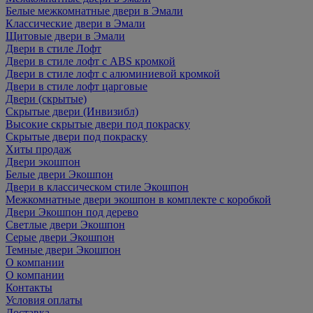
Белые межкомнатные двери в Эмали
Классические двери в Эмали
Щитовые двери в Эмали
Двери в стиле Лофт
Двери в стиле лофт с ABS кромкой
Двери в стиле лофт с алюминиевой кромкой
Двери в стиле лофт царговые
Двери (скрытые)
Скрытые двери (Инвизибл)
Высокие скрытые двери под покраску
Скрытые двери под покраску
Хиты продаж
Двери экошпон
Белые двери Экошпон
Двери в классическом стиле Экошпон
Межкомнатные двери экошпон в комплекте с коробкой
Двери Экошпон под дерево
Светлые двери Экошпон
Серые двери Экошпон
Темные двери Экошпон
О компании
О компании
Контакты
Условия оплаты
Доставка