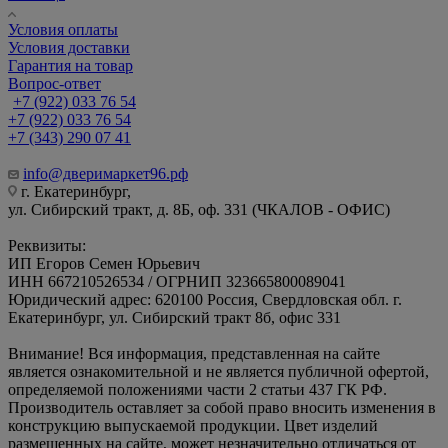
Условия оплаты
Условия доставки
Гарантия на товар
Вопрос-ответ
+7 (922) 033 76 54
+7 (922) 033 76 54
+7 (343) 290 07 41
info@дверимаркет96.рф
г. Екатеринбург,
ул. Сибирский тракт, д. 8Б, оф. 331 (ЧКАЛОВ - ОФИС)
Реквизиты:
ИП Егоров Семен Юрьевич
ИНН 667210526534 / ОГРНИП 323665800089041
Юридический адрес: 620100 Россия, Свердловская обл. г.
Екатеринбург, ул. Сибирский тракт 8б, офис 331
Внимание! Вся информация, представленная на сайте
является ознакомительной и не является публичной офертой,
определяемой положениями части 2 статьи 437 ГК РФ.
Производитель оставляет за собой право вносить изменения в
конструкцию выпускаемой продукции. Цвет изделий
размещенных на сайте, может незначительно отличаться от