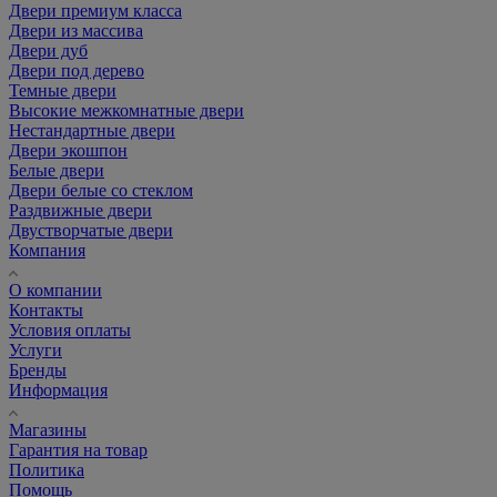
Двери премиум класса
Двери из массива
Двери дуб
Двери под дерево
Темные двери
Высокие межкомнатные двери
Нестандартные двери
Двери экошпон
Белые двери
Двери белые со стеклом
Раздвижные двери
Двустворчатые двери
Компания
О компании
Контакты
Условия оплаты
Услуги
Бренды
Информация
Магазины
Гарантия на товар
Политика
Помощь