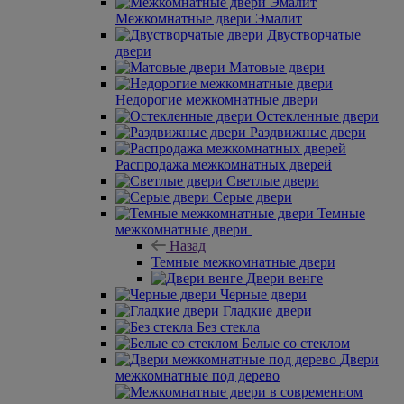
Межкомнатные двери Эмалит
Двустворчатые
двери
Матовые двери
Недорогие межкомнатные двери
Остекленные двери
Раздвижные двери
Распродажа межкомнатных дверей
Светлые двери
Серые двери
Темные
межкомнатные двери
Назад
Темные межкомнатные двери
Двери венге
Черные двери
Гладкие двери
Без стекла
Белые со стеклом
Двери
межкомнатные под дерево