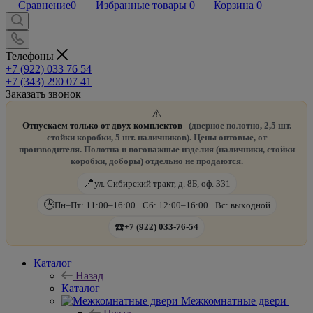
Сравнение
0
Избранные товары
0
Корзина
0
Телефоны
+7 (922) 033 76 54
+7 (343) 290 07 41
Заказать звонок
⚠️
Отпускаем только от двух комплектов
(дверное полотно, 2,5 шт.
стойки коробки, 5 шт. наличников). Цены оптовые, от
производителя. Полотна и погонажные изделия (наличники, стойки
коробки, доборы) отдельно не продаются.
📍
ул. Сибирский тракт, д. 8Б, оф. 331
🕒
Пн–Пт: 11:00–16:00 · Сб: 12:00–16:00 · Вс: выходной
☎️
+7 (922) 033-76-54
Каталог
Назад
Каталог
Межкомнатные двери