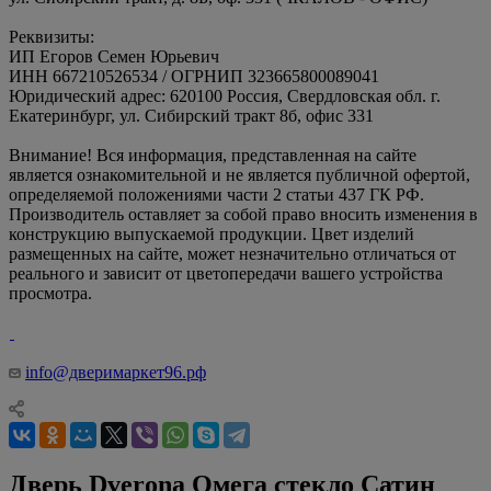
Реквизиты:
ИП Егоров Семен Юрьевич
ИНН 667210526534 / ОГРНИП 323665800089041
Юридический адрес: 620100 Россия, Свердловская обл. г.
Екатеринбург, ул. Сибирский тракт 8б, офис 331
Внимание! Вся информация, представленная на сайте
является ознакомительной и не является публичной офертой,
определяемой положениями части 2 статьи 437 ГК РФ.
Производитель оставляет за собой право вносить изменения в
конструкцию выпускаемой продукции. Цвет изделий
размещенных на сайте, может незначительно отличаться от
реального и зависит от цветопередачи вашего устройства
просмотра.
info@дверимаркет96.рф
Дверь Dverona Омега стекло Сатин