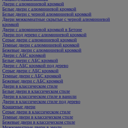
Двери с алюминиевой кромкой
Белые двери с алюминиевой кромкой
Белые двери с черной алюминиевой кромкой
Двери межкомнатные скрытые с черной алюминиевой
кромкой
Двери с алюминиевой кромкой в Бетоне
Двери под дерево с алюминиевой кромкой
Серые двери с алюминиевой кромкой
Темные двери с алюминиевой кромкой
Бежевые двери с алюминиевой кромкой
Двери с АБС кромкой
Белые двери с АБС кромкой
Двери с АБС кромкой под дерево
Серые двери с АБС кромкой
Темные двери с АБС кромкой
Бежевые двери с АБС кромкой
Двери в классическом стиле
Белые двери в классическом стиле
Двери в классическом стиле в ванили
Двери в классическом стиле под дерево
Крашеные двери
Серые двери в классическом стиле
Темные двери в классическом стиле
Бежевые двери в классическом стиле
Межкомнатные двери в эмали