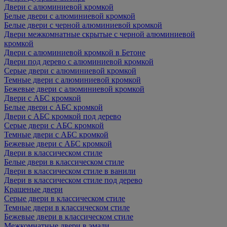
Двери с алюминиевой кромкой
Белые двери с алюминиевой кромкой
Белые двери с черной алюминиевой кромкой
Двери межкомнатные скрытые с черной алюминиевой
кромкой
Двери с алюминиевой кромкой в Бетоне
Двери под дерево с алюминиевой кромкой
Серые двери с алюминиевой кромкой
Темные двери с алюминиевой кромкой
Бежевые двери с алюминиевой кромкой
Двери с АБС кромкой
Белые двери с АБС кромкой
Двери с АБС кромкой под дерево
Серые двери с АБС кромкой
Темные двери с АБС кромкой
Бежевые двери с АБС кромкой
Двери в классическом стиле
Белые двери в классическом стиле
Двери в классическом стиле в ванили
Двери в классическом стиле под дерево
Крашеные двери
Серые двери в классическом стиле
Темные двери в классическом стиле
Бежевые двери в классическом стиле
Межкомнатные двери в эмали