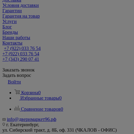
Условия доставки
Гарантии
Гарантия на товар
Услуги
Блог
Бренды
Наши работы
Контакты
+7 (922) 033 76 54
+7 (922) 033 76 54
+7 (343) 290 07 41
Заказать звонок
Задать вопрос
Войти
Корзина
0
Избранные товары
0
Сравнение товаров
0
info@дверимаркет96.рф
г. Екатеринбург,
ул. Сибирский тракт, д. 8Б, оф. 331 (ЧКАЛОВ - ОФИС)