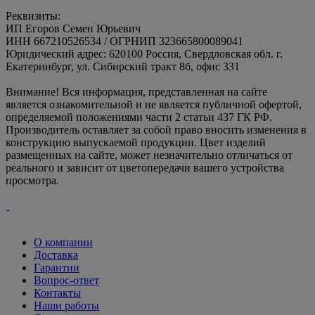
Реквизиты:
ИП Егоров Семен Юрьевич
ИНН 667210526534 / ОГРНИП 323665800089041
Юридический адрес: 620100 Россия, Свердловская обл. г.
Екатеринбург, ул. Сибирский тракт 8б, офис 331
Внимание! Вся информация, представленная на сайте
является ознакомительной и не является публичной офертой,
определяемой положениями части 2 статьи 437 ГК РФ.
Производитель оставляет за собой право вносить изменения в
конструкцию выпускаемой продукции. Цвет изделий
размещенных на сайте, может незначительно отличаться от
реального и зависит от цветопередачи вашего устройства
просмотра.
О компании
Доставка
Гарантии
Вопрос-ответ
Контакты
Наши работы