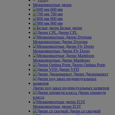
Назад
Межкомнатные двери
600 мм
700 мм
800 мм
900 мм
Белые двери
Двери CPL
Межкомнатные Двери Dverona
Межкомнатные Двери Fly Doors
Межкомнатные Двери Martdoors
Двери Optima Porte
Двери VFD
Двери Дверимаркет
Двери под заказ индивидуальных размеров
Двери премиум
класса
Межкомнатные двери ПЭТ
Двери со скидкой