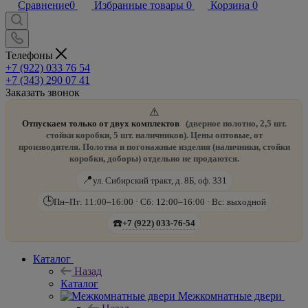
Сравнение
0
Избранные товары
0
Корзина
0
Телефоны
+7 (922) 033 76 54
+7 (343) 290 07 41
Заказать звонок
⚠️
Отпускаем только от двух комплектов
(дверное полотно, 2,5 шт.
стойки коробки, 5 шт. наличников). Цены оптовые, от
производителя. Полотна и погонажные изделия (наличники, стойки
коробки, доборы) отдельно не продаются.
📍
ул. Сибирский тракт, д. 8Б, оф. 331
🕒
Пн–Пт: 11:00–16:00 · Сб: 12:00–16:00 · Вс: выходной
☎️
+7 (922) 033-76-54
Каталог
Назад
Каталог
Межкомнатные двери