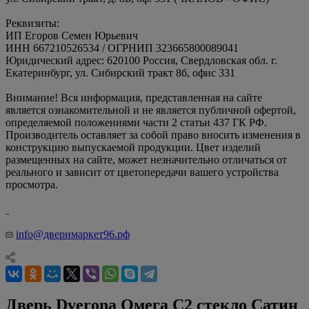
Реквизиты:
ИП Егоров Семен Юрьевич
ИНН 667210526534 / ОГРНИП 323665800089041
Юридический адрес: 620100 Россия, Свердловская обл. г.
Екатеринбург, ул. Сибирский тракт 8б, офис 331
Внимание! Вся информация, представленная на сайте
является ознакомительной и не является публичной офертой,
определяемой положениями части 2 статьи 437 ГК РФ.
Производитель оставляет за собой право вносить изменения в
конструкцию выпускаемой продукции. Цвет изделий
размещенных на сайте, может незначительно отличаться от
реального и зависит от цветопередачи вашего устройства
просмотра.
info@дверимаркет96.рф
Дверь Dverona Омега С2 стекло Сатин