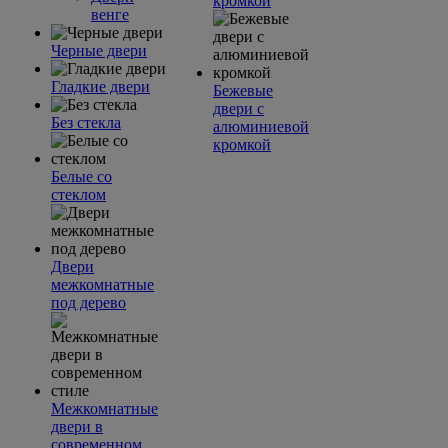
кромкой
венге
Черные двери
Гладкие двери
Бежевые
двери с
Без стекла
алюминиевой
кромкой
Белые со
стеклом
Двери
межкомнатные
под дерево
Межкомнатные
двери в
современном