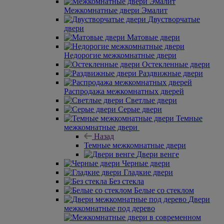
Межкомнатные двери Эмалит
Двустворчатые
двери
Матовые двери
Недорогие межкомнатные двери
Остекленные двери
Раздвижные двери
Распродажа межкомнатных дверей
Светлые двери
Серые двери
Темные
межкомнатные двери
Назад
Темные межкомнатные двери
Двери венге
Черные двери
Гладкие двери
Без стекла
Белые со стеклом
Двери
межкомнатные под дерево