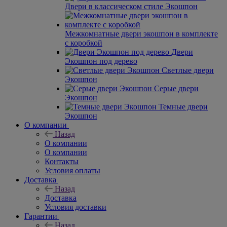
Двери в классическом стиле Экошпон
Межкомнатные двери экошпон в комплекте
с коробкой
Двери
Экошпон под дерево
Светлые двери
Экошпон
Серые двери
Экошпон
Темные двери
Экошпон
О компании
Назад
О компании
О компании
Контакты
Условия оплаты
Доставка
Назад
Доставка
Условия доставки
Гарантии
Назад