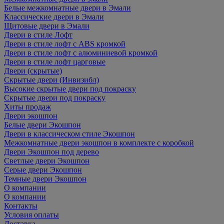
Белые межкомнатные двери в Эмали
Классические двери в Эмали
Щитовые двери в Эмали
Двери в стиле Лофт
Двери в стиле лофт с ABS кромкой
Двери в стиле лофт с алюминиевой кромкой
Двери в стиле лофт царговые
Двери (скрытые)
Скрытые двери (Инвизибл)
Высокие скрытые двери под покраску
Скрытые двери под покраску
Хиты продаж
Двери экошпон
Белые двери Экошпон
Двери в классическом стиле Экошпон
Межкомнатные двери экошпон в комплекте с коробкой
Двери Экошпон под дерево
Светлые двери Экошпон
Серые двери Экошпон
Темные двери Экошпон
О компании
О компании
Контакты
Условия оплаты
Доставка