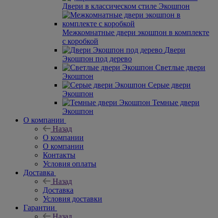
Двери в классическом стиле Экошпон
Межкомнатные двери экошпон в комплекте
с коробкой
Двери
Экошпон под дерево
Светлые двери
Экошпон
Серые двери
Экошпон
Темные двери
Экошпон
О компании
Назад
О компании
О компании
Контакты
Условия оплаты
Доставка
Назад
Доставка
Условия доставки
Гарантии
Назад