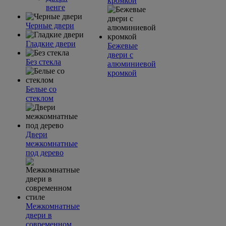
кромкой
венге
Черные двери
Гладкие двери
Бежевые
двери с
Без стекла
алюминиевой
кромкой
Белые со
стеклом
Двери
межкомнатные
под дерево
Межкомнатные
двери в
современном