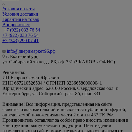
Условия оплаты
Условия доставки
Гарантия на товар
Вопрос-ответ
+7 (922) 033 76 54
+7 (922) 033 76 54
+7 (343) 290 07 41
info@дверимаркет96.рф
г. Екатеринбург,
ул. Сибирский тракт, д. 8Б, оф. 331 (ЧКАЛОВ - ОФИС)
Реквизиты:
ИП Егоров Семен Юрьевич
ИНН 667210526534 / ОГРНИП 323665800089041
Юридический адрес: 620100 Россия, Свердловская обл. г.
Екатеринбург, ул. Сибирский тракт 8б, офис 331
Внимание! Вся информация, представленная на сайте
является ознакомительной и не является публичной офертой,
определяемой положениями части 2 статьи 437 ГК РФ.
Производитель оставляет за собой право вносить изменения в
конструкцию выпускаемой продукции. Цвет изделий
размещенных на сайте, может незначительно отличаться от