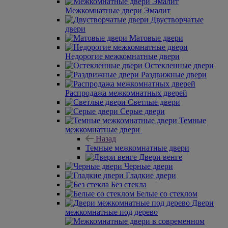
Межкомнатные двери Эмалит
Двустворчатые
двери
Матовые двери
Недорогие межкомнатные двери
Остекленные двери
Раздвижные двери
Распродажа межкомнатных дверей
Светлые двери
Серые двери
Темные
межкомнатные двери
Назад
Темные межкомнатные двери
Двери венге
Черные двери
Гладкие двери
Без стекла
Белые со стеклом
Двери
межкомнатные под дерево