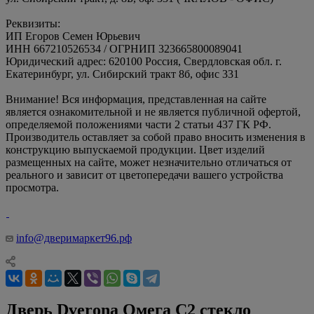
Реквизиты:
ИП Егоров Семен Юрьевич
ИНН 667210526534 / ОГРНИП 323665800089041
Юридический адрес: 620100 Россия, Свердловская обл. г.
Екатеринбург, ул. Сибирский тракт 8б, офис 331
Внимание! Вся информация, представленная на сайте
является ознакомительной и не является публичной офертой,
определяемой положениями части 2 статьи 437 ГК РФ.
Производитель оставляет за собой право вносить изменения в
конструкцию выпускаемой продукции. Цвет изделий
размещенных на сайте, может незначительно отличаться от
реального и зависит от цветопередачи вашего устройства
просмотра.
info@дверимаркет96.рф
Дверь Dverona Омега С2 стекло