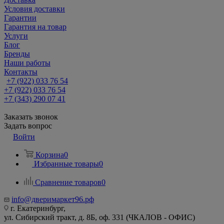
Условия доставки
Гарантии
Гарантия на товар
Услуги
Блог
Бренды
Наши работы
Контакты
+7 (922) 033 76 54
+7 (922) 033 76 54
+7 (343) 290 07 41
Заказать звонок
Задать вопрос
Войти
Корзина
0
Избранные товары
0
Сравнение товаров
0
info@дверимаркет96.рф
г. Екатеринбург,
ул. Сибирский тракт, д. 8Б, оф. 331 (ЧКАЛОВ - ОФИС)