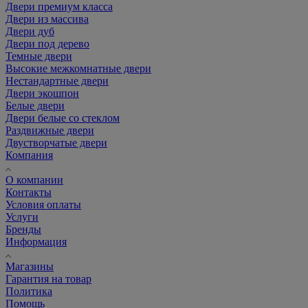
Двери премиум класса
Двери из массива
Двери дуб
Двери под дерево
Темные двери
Высокие межкомнатные двери
Нестандартные двери
Двери экошпон
Белые двери
Двери белые со стеклом
Раздвижные двери
Двустворчатые двери
Компания
О компании
Контакты
Условия оплаты
Услуги
Бренды
Информация
Магазины
Гарантия на товар
Политика
Помощь