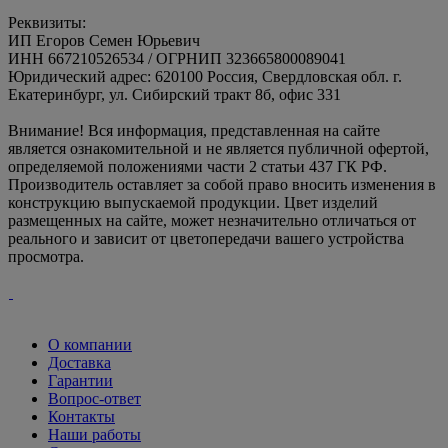
Реквизиты:
ИП Егоров Семен Юрьевич
ИНН 667210526534 / ОГРНИП 323665800089041
Юридический адрес: 620100 Россия, Свердловская обл. г.
Екатеринбург, ул. Сибирский тракт 8б, офис 331
Внимание! Вся информация, представленная на сайте
является ознакомительной и не является публичной офертой,
определяемой положениями части 2 статьи 437 ГК РФ.
Производитель оставляет за собой право вносить изменения в
конструкцию выпускаемой продукции. Цвет изделий
размещенных на сайте, может незначительно отличаться от
реального и зависит от цветопередачи вашего устройства
просмотра.
О компании
Доставка
Гарантии
Вопрос-ответ
Контакты
Наши работы