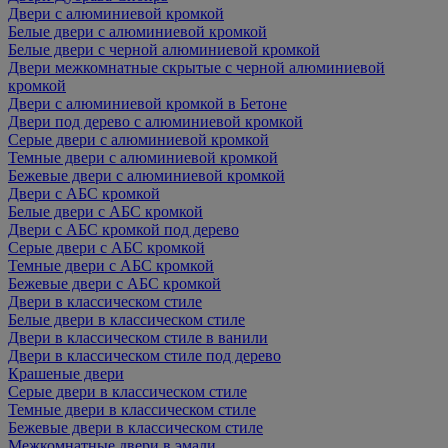
Двери с алюминиевой кромкой
Белые двери с алюминиевой кромкой
Белые двери с черной алюминиевой кромкой
Двери межкомнатные скрытые с черной алюминиевой
кромкой
Двери с алюминиевой кромкой в Бетоне
Двери под дерево с алюминиевой кромкой
Серые двери с алюминиевой кромкой
Темные двери с алюминиевой кромкой
Бежевые двери с алюминиевой кромкой
Двери с АБС кромкой
Белые двери с АБС кромкой
Двери с АБС кромкой под дерево
Серые двери с АБС кромкой
Темные двери с АБС кромкой
Бежевые двери с АБС кромкой
Двери в классическом стиле
Белые двери в классическом стиле
Двери в классическом стиле в ванили
Двери в классическом стиле под дерево
Крашеные двери
Серые двери в классическом стиле
Темные двери в классическом стиле
Бежевые двери в классическом стиле
Межкомнатные двери в эмали