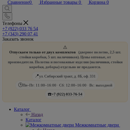
Сравнение
0
Избранные товары
0
Корзина
0
Телефоны
+7 (922) 033 76 54
+7 (343) 290 07 41
Заказать звонок
⚠️
Отпускаем только от двух комплектов
(дверное полотно, 2,5 шт.
стойки коробки, 5 шт. наличников). Цены оптовые, от
производителя. Полотна и погонажные изделия (наличники, стойки
коробки, доборы) отдельно не продаются.
📍
ул. Сибирский тракт, д. 8Б, оф. 331
🕒
Пн–Пт: 11:00–16:00 · Сб: 12:00–16:00 · Вс: выходной
☎️
+7 (922) 033-76-54
Каталог
Назад
Каталог
Межкомнатные двери