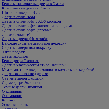
Белые межкомнатные двери в Эмали
Классические двери в Эмали
Щитовые двери в Эмали
Двери в стиле Лофт
Двери в стиле лофт с ABS кромкой
Двери в стиле лофт с алюминиевой кромкой
Двери в стиле лофт царговые
Двери (скрытые)
Скрытые двери (Инвизибл)
Высокие скрытые двери под покраску
Скрытые двери под покраску
Хиты продаж
Двери экошпон
Белые двери Экошпон
Двери в классическом стиле Экошпон
Межкомнатные двери экошпон в комплекте с коробкой
Двери Экошпон под дерево
Светлые двери Экошпон
Серые двери Экошпон
Темные двери Экошпон
О компании
О компании
Контакты
Условия оплаты
Доставка