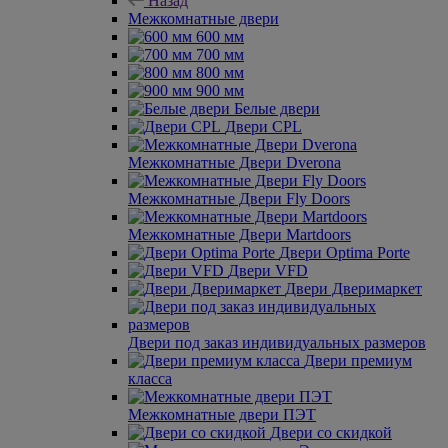
Назад
Межкомнатные двери
600 мм
700 мм
800 мм
900 мм
Белые двери
Двери CPL
Межкомнатные Двери Dverona
Межкомнатные Двери Fly Doors
Межкомнатные Двери Martdoors
Двери Optima Porte
Двери VFD
Двери Дверимаркет
Двери под заказ индивидуальных размеров
Двери премиум
класса
Межкомнатные двери ПЭТ
Двери со скидкой