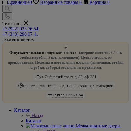
Сравнение
0
Избранные товары
0
Корзина
0
Телефоны
+7 (922) 033 76 54
+7 (343) 290 07 41
Заказать звонок
⚠️
Отпускаем только от двух комплектов
(дверное полотно, 2,5 шт.
стойки коробки, 5 шт. наличников). Цены оптовые, от
производителя. Полотна и погонажные изделия (наличники, стойки
коробки, доборы) отдельно не продаются.
📍
ул. Сибирский тракт, д. 8Б, оф. 331
🕒
Пн–Пт: 11:00–16:00 · Сб: 12:00–16:00 · Вс: выходной
☎️
+7 (922) 033-76-54
Каталог
Назад
Каталог
Межкомнатные двери