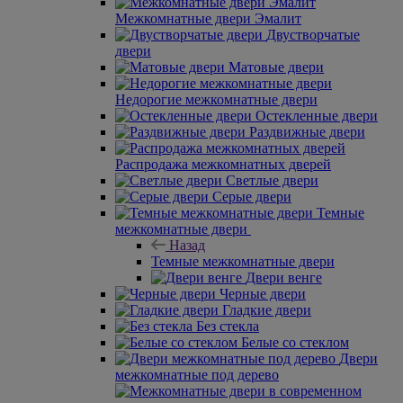
Межкомнатные двери Эмалит
Двустворчатые
двери
Матовые двери
Недорогие межкомнатные двери
Остекленные двери
Раздвижные двери
Распродажа межкомнатных дверей
Светлые двери
Серые двери
Темные
межкомнатные двери
Назад
Темные межкомнатные двери
Двери венге
Черные двери
Гладкие двери
Без стекла
Белые со стеклом
Двери
межкомнатные под дерево