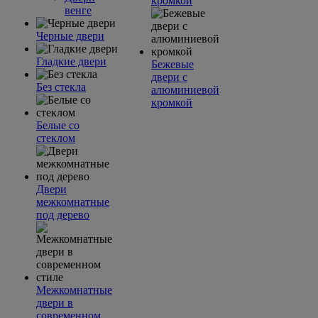
кромкой
венге
Черные двери
Гладкие двери
Бежевые
двери с
Без стекла
алюминиевой
кромкой
Белые со
стеклом
Двери
межкомнатные
под дерево
Межкомнатные
двери в
современном