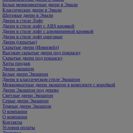
Белые межкомнатные двери в Эмали
Классические двери в Эмали
Щитовые двери в Эмали
Двери в стиле Лофт
Двери в стиле лофт с ABS кромкой
Двери в стиле лофт с алюминиевой кромкой
Двери в стиле лофт царговые
Двери (скрытые)
Скрытые двери (Инвизибл)
Высокие скрытые двери под покраску
Скрытые двери под покраску
Хиты продаж
Двери экошпон
Белые двери Экошпон
Двери в классическом стиле Экошпон
Межкомнатные двери экошпон в комплекте с коробкой
Двери Экошпон под дерево
Светлые двери Экошпон
Серые двери Экошпон
Темные двери Экошпон
О компании
О компании
Контакты
Условия оплаты
Доставка