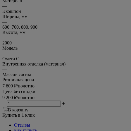
Материал
—
Экошпон
Ширина, мм
—
600, 700, 800, 900
Высота, мм
—
2000
Модель
—
Омега С
Внутренняя отделка (материал)
—
Массив сосны
Розничная цена
7 600
₽
/полотно
Цена без скидки
9 200
₽
/полотно
В корзину
Купить в 1 клик
Отзывы
Как купить