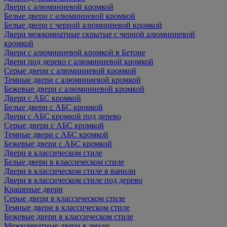
Двери с алюминиевой кромкой
Белые двери с алюминиевой кромкой
Белые двери с черной алюминиевой кромкой
Двери межкомнатные скрытые с черной алюминиевой
кромкой
Двери с алюминиевой кромкой в Бетоне
Двери под дерево с алюминиевой кромкой
Серые двери с алюминиевой кромкой
Темные двери с алюминиевой кромкой
Бежевые двери с алюминиевой кромкой
Двери с АБС кромкой
Белые двери с АБС кромкой
Двери с АБС кромкой под дерево
Серые двери с АБС кромкой
Темные двери с АБС кромкой
Бежевые двери с АБС кромкой
Двери в классическом стиле
Белые двери в классическом стиле
Двери в классическом стиле в ванили
Двери в классическом стиле под дерево
Крашеные двери
Серые двери в классическом стиле
Темные двери в классическом стиле
Бежевые двери в классическом стиле
Межкомнатные двери в эмали