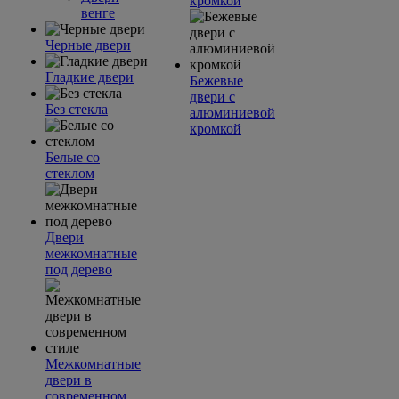
кромкой
венге
Черные двери
Гладкие двери
Бежевые
двери с
Без стекла
алюминиевой
кромкой
Белые со
стеклом
Двери
межкомнатные
под дерево
Межкомнатные
двери в
современном