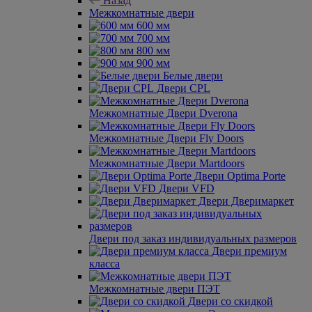
Назад
Межкомнатные двери
600 мм
700 мм
800 мм
900 мм
Белые двери
Двери CPL
Межкомнатные Двери Dverona
Межкомнатные Двери Fly Doors
Межкомнатные Двери Martdoors
Двери Optima Porte
Двери VFD
Двери Дверимаркет
Двери под заказ индивидуальных размеров
Двери премиум
класса
Межкомнатные двери ПЭТ
Двери со скидкой