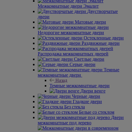
Межкомнатные двери Эмалит
Двустворчатые
двери
Матовые двери
Недорогие межкомнатные двери
Остекленные двери
Раздвижные двери
Распродажа межкомнатных дверей
Светлые двери
Серые двери
Темные
межкомнатные двери
Назад
Темные межкомнатные двери
Двери венге
Черные двери
Гладкие двери
Без стекла
Белые со стеклом
Двери
межкомнатные под дерево