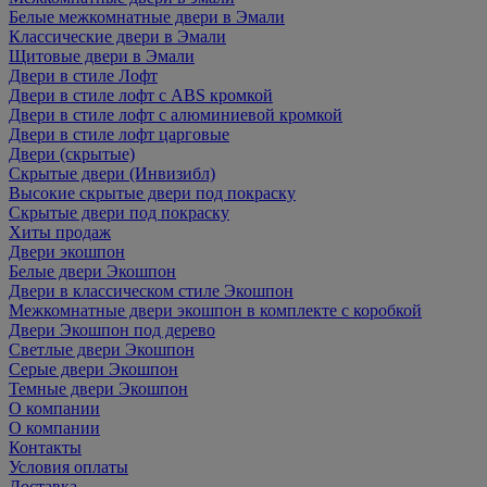
Белые межкомнатные двери в Эмали
Классические двери в Эмали
Щитовые двери в Эмали
Двери в стиле Лофт
Двери в стиле лофт с ABS кромкой
Двери в стиле лофт с алюминиевой кромкой
Двери в стиле лофт царговые
Двери (скрытые)
Скрытые двери (Инвизибл)
Высокие скрытые двери под покраску
Скрытые двери под покраску
Хиты продаж
Двери экошпон
Белые двери Экошпон
Двери в классическом стиле Экошпон
Межкомнатные двери экошпон в комплекте с коробкой
Двери Экошпон под дерево
Светлые двери Экошпон
Серые двери Экошпон
Темные двери Экошпон
О компании
О компании
Контакты
Условия оплаты
Доставка