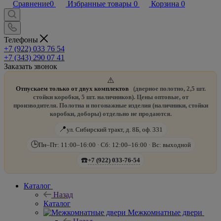
Сравнение
0
Избранные товары
0
Корзина
0
Телефоны
+7 (922) 033 76 54
+7 (343) 290 07 41
Заказать звонок
⚠️
Отпускаем только от двух комплектов
(дверное полотно, 2,5 шт.
стойки коробки, 5 шт. наличников). Цены оптовые, от
производителя. Полотна и погонажные изделия (наличники, стойки
коробки, доборы) отдельно не продаются.
📍
ул. Сибирский тракт, д. 8Б, оф. 331
🕒
Пн–Пт: 11:00–16:00 · Сб: 12:00–16:00 · Вс: выходной
☎️
+7 (922) 033-76-54
Каталог
Назад
Каталог
Межкомнатные двери