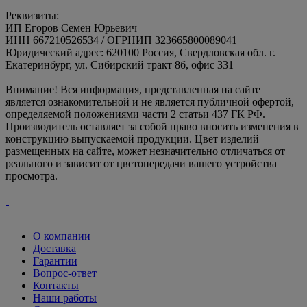
Реквизиты:
ИП Егоров Семен Юрьевич
ИНН 667210526534 / ОГРНИП 323665800089041
Юридический адрес: 620100 Россия, Свердловская обл. г.
Екатеринбург, ул. Сибирский тракт 8б, офис 331
Внимание! Вся информация, представленная на сайте
является ознакомительной и не является публичной офертой,
определяемой положениями части 2 статьи 437 ГК РФ.
Производитель оставляет за собой право вносить изменения в
конструкцию выпускаемой продукции. Цвет изделий
размещенных на сайте, может незначительно отличаться от
реального и зависит от цветопередачи вашего устройства
просмотра.
О компании
Доставка
Гарантии
Вопрос-ответ
Контакты
Наши работы