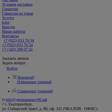
Условия доставки
Гарантии
Гарантия на товар
Услуги
Блог
Бренды
Наши работы
Контакты
+7 (922) 033 76 54
+7 (922) 033 76 54
+7 (343) 290 07 41
Заказать звонок
Задать вопрос
Войти
Корзина
0
Избранные товары
0
Сравнение товаров
0
info@дверимаркет96.рф
г. Екатеринбург,
ул. Сибирский тракт, д. 8Б, оф. 331 (ЧКАЛОВ - ОФИС)