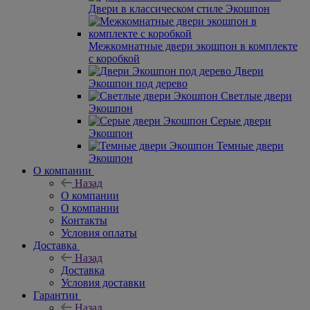
Двери в классическом стиле Экошпон
Межкомнатные двери экошпон в комплекте
с коробкой
Двери
Экошпон под дерево
Светлые двери
Экошпон
Серые двери
Экошпон
Темные двери
Экошпон
О компании
Назад
О компании
О компании
Контакты
Условия оплаты
Доставка
Назад
Доставка
Условия доставки
Гарантии
Назад