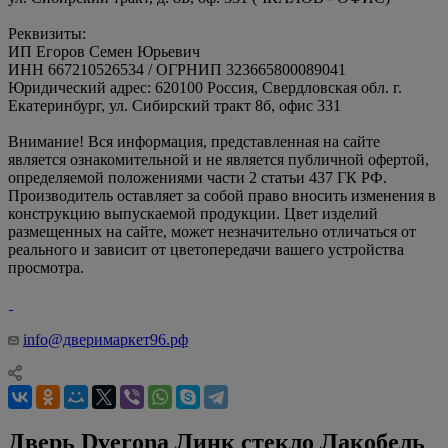
Реквизиты:
ИП Егоров Семен Юрьевич
ИНН 667210526534 / ОГРНИП 323665800089041
Юридический адрес: 620100 Россия, Свердловская обл. г.
Екатеринбург, ул. Сибирский тракт 8б, офис 331
Внимание! Вся информация, представленная на сайте
является ознакомительной и не является публичной офертой,
определяемой положениями части 2 статьи 437 ГК РФ.
Производитель оставляет за собой право вносить изменения в
конструкцию выпускаемой продукции. Цвет изделий
размещенных на сайте, может незначительно отличаться от
реального и зависит от цветопередачи вашего устройства
просмотра.
info@дверимаркет96.рф
Дверь Dverona Линк стекло Лакобель