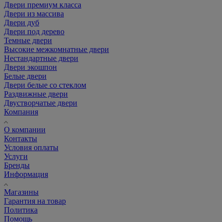
Двери премиум класса
Двери из массива
Двери дуб
Двери под дерево
Темные двери
Высокие межкомнатные двери
Нестандартные двери
Двери экошпон
Белые двери
Двери белые со стеклом
Раздвижные двери
Двустворчатые двери
Компания
О компании
Контакты
Условия оплаты
Услуги
Бренды
Информация
Магазины
Гарантия на товар
Политика
Помощь