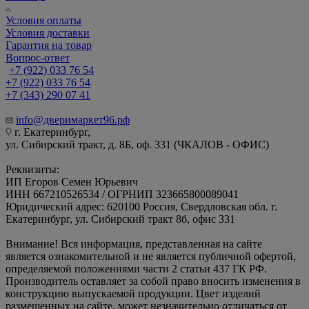
Условия оплаты
Условия доставки
Гарантия на товар
Вопрос-ответ
+7 (922) 033 76 54
+7 (922) 033 76 54
+7 (343) 290 07 41
info@дверимаркет96.рф
г. Екатеринбург,
ул. Сибирский тракт, д. 8Б, оф. 331 (ЧКАЛОВ - ОФИС)
Реквизиты:
ИП Егоров Семен Юрьевич
ИНН 667210526534 / ОГРНИП 323665800089041
Юридический адрес: 620100 Россия, Свердловская обл. г.
Екатеринбург, ул. Сибирский тракт 8б, офис 331
Внимание! Вся информация, представленная на сайте
является ознакомительной и не является публичной офертой,
определяемой положениями части 2 статьи 437 ГК РФ.
Производитель оставляет за собой право вносить изменения в
конструкцию выпускаемой продукции. Цвет изделий
размещенных на сайте, может незначительно отличаться от