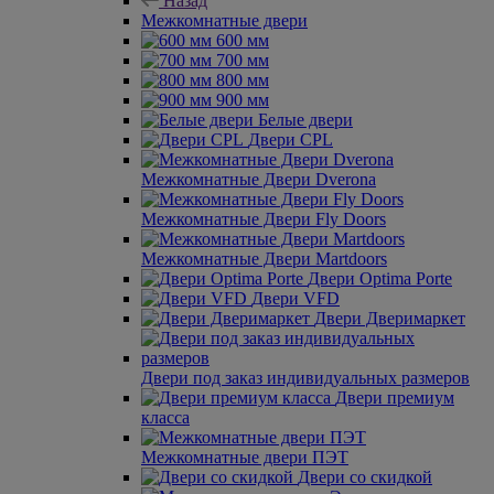
Назад
Межкомнатные двери
600 мм
700 мм
800 мм
900 мм
Белые двери
Двери CPL
Межкомнатные Двери Dverona
Межкомнатные Двери Fly Doors
Межкомнатные Двери Martdoors
Двери Optima Porte
Двери VFD
Двери Дверимаркет
Двери под заказ индивидуальных размеров
Двери премиум
класса
Межкомнатные двери ПЭТ
Двери со скидкой