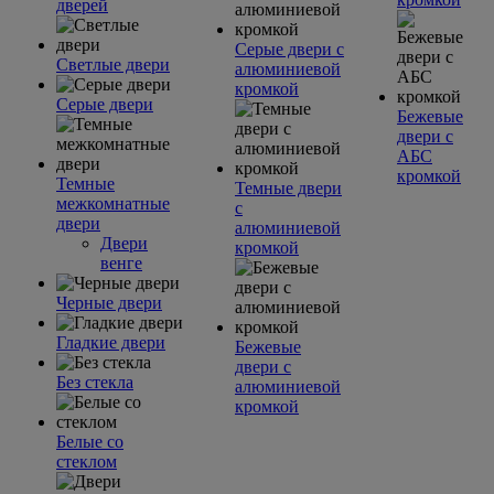
дверей
Серые двери с
Светлые двери
алюминиевой
кромкой
Серые двери
Бежевые
двери с
АБС
кромкой
Темные
Темные двери
межкомнатные
с
двери
алюминиевой
Двери
кромкой
венге
Черные двери
Гладкие двери
Бежевые
двери с
Без стекла
алюминиевой
кромкой
Белые со
стеклом