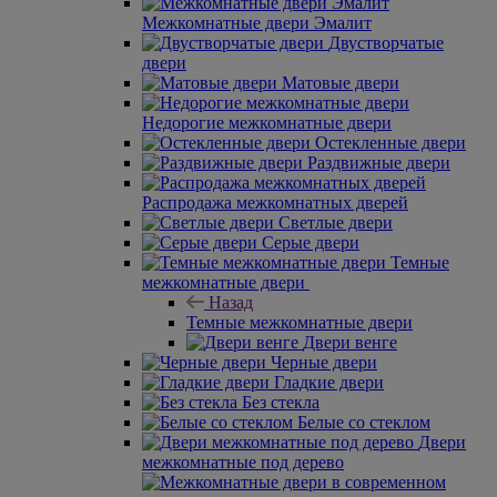
Межкомнатные двери Эмалит
Двустворчатые
двери
Матовые двери
Недорогие межкомнатные двери
Остекленные двери
Раздвижные двери
Распродажа межкомнатных дверей
Светлые двери
Серые двери
Темные
межкомнатные двери
Назад
Темные межкомнатные двери
Двери венге
Черные двери
Гладкие двери
Без стекла
Белые со стеклом
Двери
межкомнатные под дерево