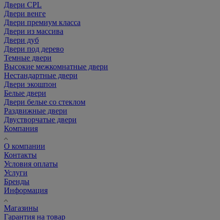
Двери CPL
Двери венге
Двери премиум класса
Двери из массива
Двери дуб
Двери под дерево
Темные двери
Высокие межкомнатные двери
Нестандартные двери
Двери экошпон
Белые двери
Двери белые со стеклом
Раздвижные двери
Двустворчатые двери
Компания
О компании
Контакты
Условия оплаты
Услуги
Бренды
Информация
Магазины
Гарантия на товар