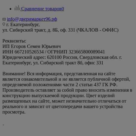
Сравнение товаров
0
info@дверимаркет96.рф
г. Екатеринбург,
ул. Сибирский тракт, д. 8Б, оф. 331 (ЧКАЛОВ - ОФИС)
Реквизиты:
ИП Егоров Семен Юрьевич
ИНН 667210526534 / ОГРНИП 323665800089041
Юридический адрес: 620100 Россия, Свердловская обл. г.
Екатеринбург, ул. Сибирский тракт 8б, офис 331
Внимание! Вся информация, представленная на сайте
является ознакомительной и не является публичной офертой,
определяемой положениями части 2 статьи 437 ГК РФ.
Производитель оставляет за собой право вносить изменения в
конструкцию выпускаемой продукции. Цвет изделий
размещенных на сайте, может незначительно отличаться от
реального и зависит от цветопередачи вашего устройства
просмотра.