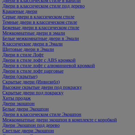
Двери в классическом стиле в ванили
Двери в классическом стиле под дерево
Крашеные двери
Серые двери в классическом стиле
Темные двери в классическом стиле
Бежевые двери в классическом стиле
Межкомнатные двери в эмали
Белые межкомнатные двери в Эмали
Классические двери в Эмали
Щитовые двери в Эмали
Двери в стиле Лофт
Двери в стиле лофт с ABS кромкой
Двери в стиле лофт с алюминиевой кромкой
Двери в стиле лофт царговые
Двери (скрытые)
Скрытые двери (Инвизибл)
Высокие скрытые двери под покраску
Скрытые двери под покраску
Хиты продаж
Двери экошпон
Белые двери Экошпон
Двери в классическом стиле Экошпон
Межкомнатные двери экошпон в комплекте с коробкой
Двери Экошпон под дерево
Светлые двери Экошпон