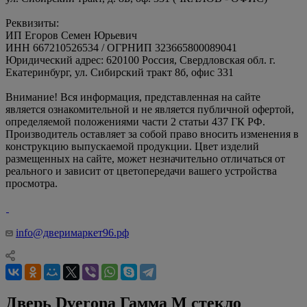
Реквизиты:
ИП Егоров Семен Юрьевич
ИНН 667210526534 / ОГРНИП 323665800089041
Юридический адрес: 620100 Россия, Свердловская обл. г.
Екатеринбург, ул. Сибирский тракт 8б, офис 331
Внимание! Вся информация, представленная на сайте
является ознакомительной и не является публичной офертой,
определяемой положениями части 2 статьи 437 ГК РФ.
Производитель оставляет за собой право вносить изменения в
конструкцию выпускаемой продукции. Цвет изделий
размещенных на сайте, может незначительно отличаться от
реального и зависит от цветопередачи вашего устройства
просмотра.
info@дверимаркет96.рф
Дверь Dverona Гамма М стекло