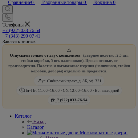
Сравнение
0
Избранные товары
0
Корзина
0
Телефоны
+7 (922) 033 76 54
+7 (343) 290 07 41
Заказать звонок
⚠️
Отпускаем только от двух комплектов
(дверное полотно, 2,5 шт.
стойки коробки, 5 шт. наличников). Цены оптовые, от
производителя. Полотна и погонажные изделия (наличники, стойки
коробки, доборы) отдельно не продаются.
📍
ул. Сибирский тракт, д. 8Б, оф. 331
🕒
Пн–Пт: 11:00–16:00 · Сб: 12:00–16:00 · Вс: выходной
☎️
+7 (922) 033-76-54
Каталог
Назад
Каталог
Межкомнатные двери