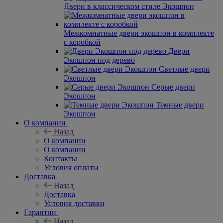
Двери в классическом стиле Экошпон
Межкомнатные двери экошпон в комплекте
с коробкой
Двери
Экошпон под дерево
Светлые двери
Экошпон
Серые двери
Экошпон
Темные двери
Экошпон
О компании
Назад
О компании
О компании
Контакты
Условия оплаты
Доставка
Назад
Доставка
Условия доставки
Гарантии
Назад