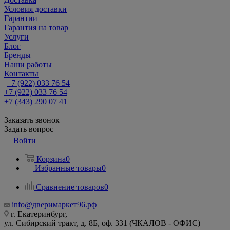
Условия доставки
Гарантии
Гарантия на товар
Услуги
Блог
Бренды
Наши работы
Контакты
+7 (922) 033 76 54
+7 (922) 033 76 54
+7 (343) 290 07 41
Заказать звонок
Задать вопрос
Войти
Корзина
0
Избранные товары
0
Сравнение товаров
0
info@дверимаркет96.рф
г. Екатеринбург,
ул. Сибирский тракт, д. 8Б, оф. 331 (ЧКАЛОВ - ОФИС)