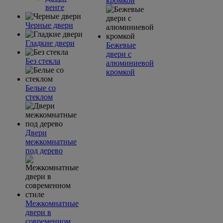
кромкой
венге
Черные двери
Гладкие двери
Бежевые
двери с
Без стекла
алюминиевой
кромкой
Белые со
стеклом
Двери
межкомнатные
под дерево
Межкомнатные
двери в
современном