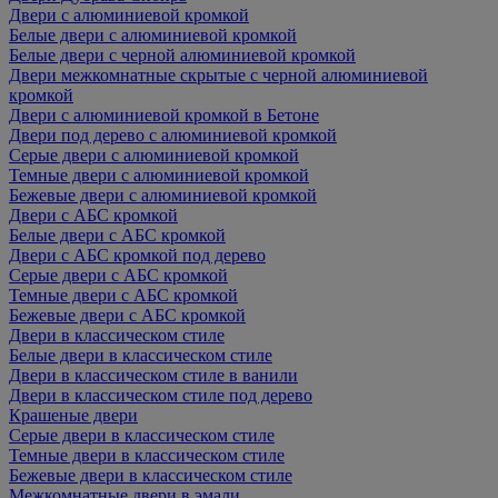
Двери с алюминиевой кромкой
Белые двери с алюминиевой кромкой
Белые двери с черной алюминиевой кромкой
Двери межкомнатные скрытые с черной алюминиевой
кромкой
Двери с алюминиевой кромкой в Бетоне
Двери под дерево с алюминиевой кромкой
Серые двери с алюминиевой кромкой
Темные двери с алюминиевой кромкой
Бежевые двери с алюминиевой кромкой
Двери с АБС кромкой
Белые двери с АБС кромкой
Двери с АБС кромкой под дерево
Серые двери с АБС кромкой
Темные двери с АБС кромкой
Бежевые двери с АБС кромкой
Двери в классическом стиле
Белые двери в классическом стиле
Двери в классическом стиле в ванили
Двери в классическом стиле под дерево
Крашеные двери
Серые двери в классическом стиле
Темные двери в классическом стиле
Бежевые двери в классическом стиле
Межкомнатные двери в эмали