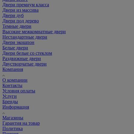
Двери премиум класса
Двери из массива
Двери дуб
Двери под дерево
Темные двери
Высокие межкомнатные двери
Нестандартные двери
Двери экошпон
Белые двери
Двери белые со стеклом
Раздвижные двери
Двустворчатые двери
Компания
О компании
Контакты
Условия оплаты
Услуги
Бренды
Информация
Магазины
Гарантия на товар
Политика
Помощь