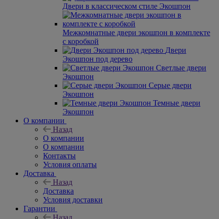
Двери в классическом стиле Экошпон
Межкомнатные двери экошпон в комплекте
с коробкой
Двери
Экошпон под дерево
Светлые двери
Экошпон
Серые двери
Экошпон
Темные двери
Экошпон
О компании
Назад
О компании
О компании
Контакты
Условия оплаты
Доставка
Назад
Доставка
Условия доставки
Гарантии
Назад