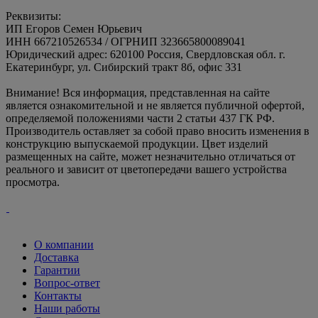
Реквизиты:
ИП Егоров Семен Юрьевич
ИНН 667210526534 / ОГРНИП 323665800089041
Юридический адрес: 620100 Россия, Свердловская обл. г.
Екатеринбург, ул. Сибирский тракт 8б, офис 331
Внимание! Вся информация, представленная на сайте
является ознакомительной и не является публичной офертой,
определяемой положениями части 2 статьи 437 ГК РФ.
Производитель оставляет за собой право вносить изменения в
конструкцию выпускаемой продукции. Цвет изделий
размещенных на сайте, может незначительно отличаться от
реального и зависит от цветопередачи вашего устройства
просмотра.
О компании
Доставка
Гарантии
Вопрос-ответ
Контакты
Наши работы