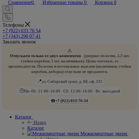
Сравнение
0
Избранные товары
0
Корзина
0
Телефоны
+7 (922) 033 76 54
+7 (343) 290 07 41
Заказать звонок
⚠️
Отпускаем только от двух комплектов
(дверное полотно, 2,5 шт.
стойки коробки, 5 шт. наличников). Цены оптовые, от
производителя. Полотна и погонажные изделия (наличники, стойки
коробки, доборы) отдельно не продаются.
📍
ул. Сибирский тракт, д. 8Б, оф. 331
🕒
Пн–Пт: 11:00–16:00 · Сб: 12:00–16:00 · Вс: выходной
☎️
+7 (922) 033-76-54
Каталог
Назад
Каталог
Межкомнатные двери