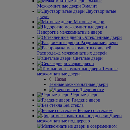
Межкомнатные двери Эмалит
Двустворчатые
двери
Матовые двери
Недорогие межкомнатные двери
Остекленные двери
Раздвижные двери
Распродажа межкомнатных дверей
Светлые двери
Серые двери
Темные
межкомнатные двери
Назад
Темные межкомнатные двери
Двери венге
Черные двери
Гладкие двери
Без стекла
Белые со стеклом
Двери
межкомнатные под дерево