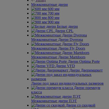
Назад
Межкомнатные двери
600 мм
700 мм
800 мм
900 мм
Белые двери
Двери CPL
Межкомнатные Двери Dverona
Межкомнатные Двери Fly Doors
Межкомнатные Двери Martdoors
Двери Optima Porte
Двери VFD
Двери Дверимаркет
Двери под заказ индивидуальных размеров
Двери премиум
класса
Межкомнатные двери ПЭТ
Двери со скидкой