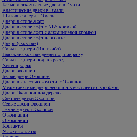
Белые межкомнатные двери в Эмали
Классические двери в Эмали
Щитовые двери в Эмали
Двери в стиле Лофт
Двери в стиле лофт с ABS кромкой
Двери в стиле лофт с алюминиевой кромкой
Двери в стиле лофт царговые
Двери (скрытые)
Скрытые двери (Инвизибл)
Высокие скрытые двери под покраску
Скрытые двери под покраску
Хиты продаж
Двери экошпон
Белые двери Экошпон
Двери в классическом стиле Экошпон
Межкомнатные двери экошпон в комплекте с коробкой
Двери Экошпон под дерево
Светлые двери Экошпон
Серые двери Экошпон
Темные двери Экошпон
О компании
О компании
Контакты
Условия оплаты
Доставка