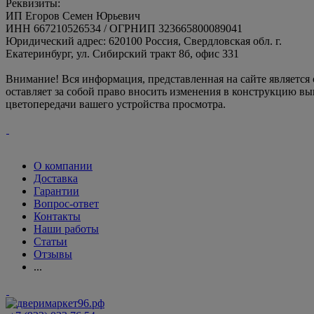
Реквизиты:
ИП Егоров Семен Юрьевич
ИНН 667210526534 / ОГРНИП 323665800089041
Юридический адрес: 620100 Россия, Свердловская обл. г.
Екатеринбург, ул. Сибирский тракт 8б, офис 331
Внимание! Вся информация, представленная на сайте является
оставляет за собой право вносить изменения в конструкцию вы
цветопередачи вашего устройства просмотра.
О компании
Доставка
Гарантии
Вопрос-ответ
Контакты
Наши работы
Статьи
Отзывы
...