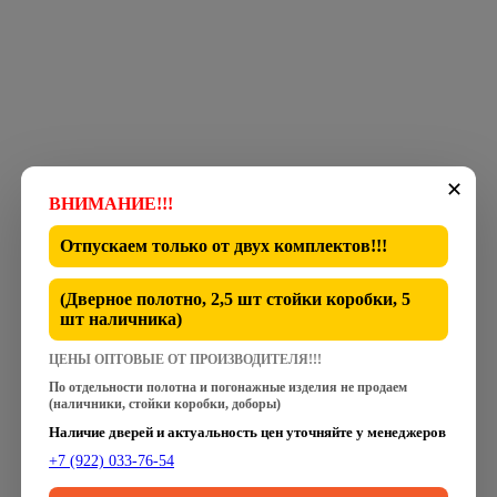
✕
ВНИМАНИЕ!!!
Отпускаем только от
двух комплектов
!!!
(Дверное полотно, 2,5 шт стойки коробки, 5
шт наличника)
ЦЕНЫ ОПТОВЫЕ ОТ ПРОИЗВОДИТЕЛЯ!!!
По отдельности полотна и погонажные изделия не продаем
(наличники, стойки коробки, доборы)
Наличие дверей и актуальность цен уточняйте у менеджеров
+7 (922) 033-76-54