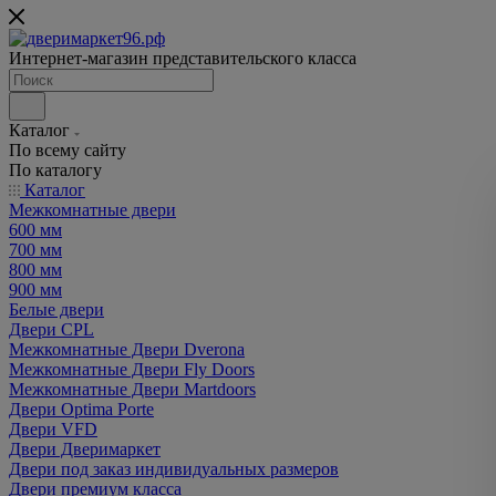
Интернет-магазин представительского класса
Каталог
По всему сайту
По каталогу
Каталог
Межкомнатные двери
600 мм
700 мм
800 мм
900 мм
Белые двери
Двери CPL
Межкомнатные Двери Dverona
Межкомнатные Двери Fly Doors
Межкомнатные Двери Martdoors
Двери Optima Porte
Двери VFD
Двери Дверимаркет
Двери под заказ индивидуальных размеров
Двери премиум класса