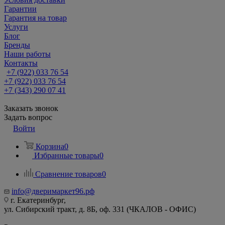
Гарантии
Гарантия на товар
Услуги
Блог
Бренды
Наши работы
Контакты
+7 (922) 033 76 54
+7 (922) 033 76 54
+7 (343) 290 07 41
Заказать звонок
Задать вопрос
Войти
Корзина
0
Избранные товары
0
Сравнение товаров
0
info@дверимаркет96.рф
г. Екатеринбург,
ул. Сибирский тракт, д. 8Б, оф. 331 (ЧКАЛОВ - ОФИС)