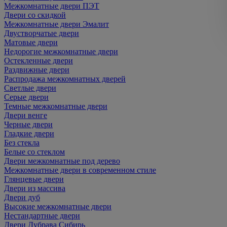
Межкомнатные двери ПЭТ
Двери со скидкой
Межкомнатные двери Эмалит
Двустворчатые двери
Матовые двери
Недорогие межкомнатные двери
Остекленные двери
Раздвижные двери
Распродажа межкомнатных дверей
Светлые двери
Серые двери
Темные межкомнатные двери
Двери венге
Черные двери
Гладкие двери
Без стекла
Белые со стеклом
Двери межкомнатные под дерево
Межкомнатные двери в современном стиле
Глянцевые двери
Двери из массива
Двери дуб
Высокие межкомнатные двери
Нестандартные двери
Двери Дубрава Сибирь