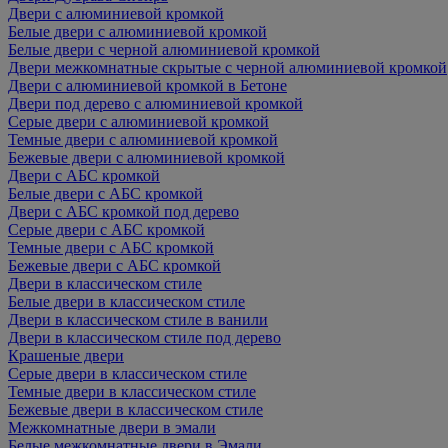
Двери с алюминиевой кромкой
Белые двери с алюминиевой кромкой
Белые двери с черной алюминиевой кромкой
Двери межкомнатные скрытые с черной алюминиевой кромкой
Двери с алюминиевой кромкой в Бетоне
Двери под дерево с алюминиевой кромкой
Серые двери с алюминиевой кромкой
Темные двери с алюминиевой кромкой
Бежевые двери с алюминиевой кромкой
Двери с АБС кромкой
Белые двери с АБС кромкой
Двери с АБС кромкой под дерево
Серые двери с АБС кромкой
Темные двери с АБС кромкой
Бежевые двери с АБС кромкой
Двери в классическом стиле
Белые двери в классическом стиле
Двери в классическом стиле в ванили
Двери в классическом стиле под дерево
Крашеные двери
Серые двери в классическом стиле
Темные двери в классическом стиле
Бежевые двери в классическом стиле
Межкомнатные двери в эмали
Белые межкомнатные двери в Эмали