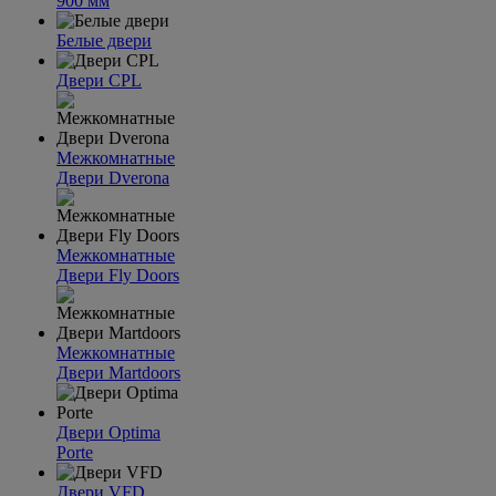
900 мм
Белые двери
Двери CPL
Межкомнатные
Двери Dverona
Межкомнатные
Двери Fly Doors
Межкомнатные
Двери Martdoors
Двери Optima
Porte
Двери VFD