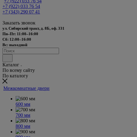
+7 (922) 033 76 54
+7 (922) 033 76 54
+7 (343) 290 07 41
Заказать звонок
ул. Сибирский тракт, д. 8Б, оф. 331
Пн–Пт: 11:00–16:00
Сб: 12:00–16:00
Вс: выходной
Каталог
По всему сайту
По каталогу
Межкомнатные двери
600 мм
700 мм
800 мм