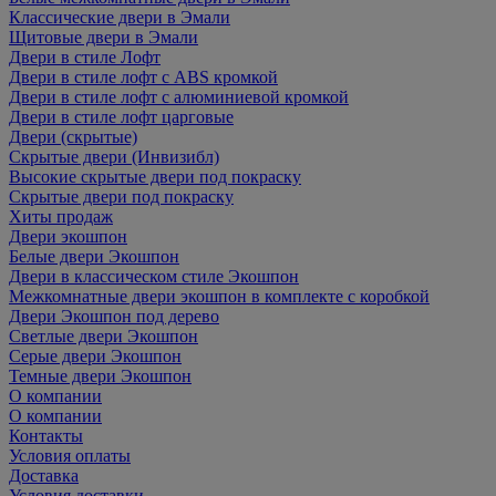
Классические двери в Эмали
Щитовые двери в Эмали
Двери в стиле Лофт
Двери в стиле лофт с ABS кромкой
Двери в стиле лофт с алюминиевой кромкой
Двери в стиле лофт царговые
Двери (скрытые)
Скрытые двери (Инвизибл)
Высокие скрытые двери под покраску
Скрытые двери под покраску
Хиты продаж
Двери экошпон
Белые двери Экошпон
Двери в классическом стиле Экошпон
Межкомнатные двери экошпон в комплекте с коробкой
Двери Экошпон под дерево
Светлые двери Экошпон
Серые двери Экошпон
Темные двери Экошпон
О компании
О компании
Контакты
Условия оплаты
Доставка
Условия доставки