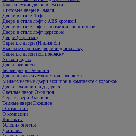
Классические двери в Эмали
Щитовые двери в Эмали
Двери в стиле Лофт
Двери в стиле лофт с ABS кромкой
Двери в стиле лофт с алюминиевой кромкой
Двери в стиле лофт царговые
Двери (скрытые)
Скрытые двери (Инвизибл)
Высокие скрытые двери под покраску
Скрытые двери под покраску
Хиты продаж
Двери экошпон
Белые двери Экошпон
Двери в классическом стиле Экошпон
Межкомнатные двери экошпон в комплекте с коробкой
Двери Экошпон под дерево
Светлые двери Экошпон
Серые двери Экошпон
Темные двери Экошпон
О компании
О компании
Контакты
Условия оплаты
Доставка
Условия доставки