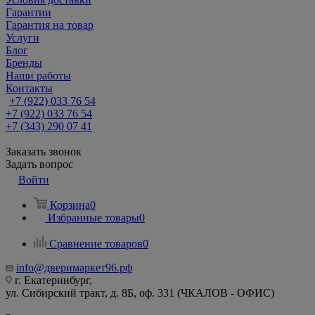
Гарантии
Гарантия на товар
Услуги
Блог
Бренды
Наши работы
Контакты
+7 (922) 033 76 54
+7 (922) 033 76 54
+7 (343) 290 07 41
Заказать звонок
Задать вопрос
Войти
Корзина
0
Избранные товары
0
Сравнение товаров
0
info@дверимаркет96.рф
г. Екатеринбург,
ул. Сибирский тракт, д. 8Б, оф. 331 (ЧКАЛОВ - ОФИС)