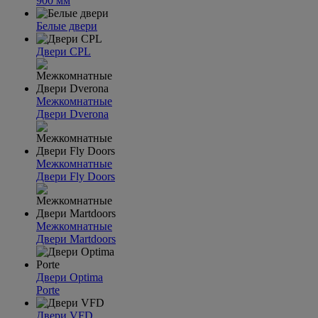
900 мм
Белые двери
Двери CPL
Межкомнатные
Двери Dverona
Межкомнатные
Двери Fly Doors
Межкомнатные
Двери Martdoors
Двери Optima
Porte
Двери VFD