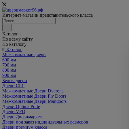
Интернет-магазин представительского класса
Каталог
По всему сайту
По каталогу
Каталог
Межкомнатные двери
600 мм
700 мм
800 мм
900 мм
Белые двери
Двери CPL
Межкомнатные Двери Dverona
Межкомнатные Двери Fly Doors
Межкомнатные Двери Martdoors
Двери Optima Porte
Двери VFD
Двери Дверимаркет
Двери под заказ индивидуальных размеров
Двери премиум класса