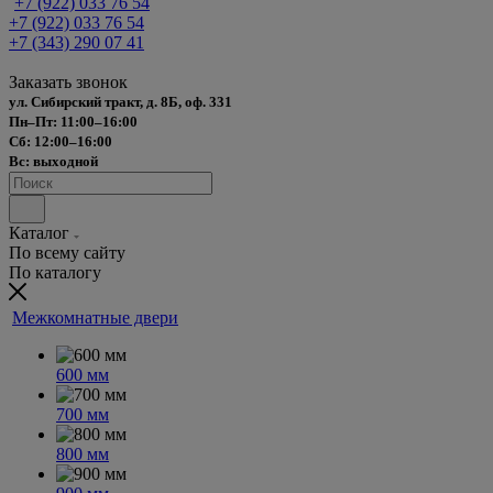
+7 (922) 033 76 54
+7 (922) 033 76 54
+7 (343) 290 07 41
Заказать звонок
ул. Сибирский тракт, д. 8Б, оф. 331
Пн–Пт: 11:00–16:00
Сб: 12:00–16:00
Вс: выходной
Каталог
По всему сайту
По каталогу
Межкомнатные двери
600 мм
700 мм
800 мм