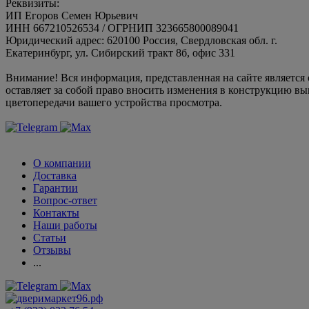
Реквизиты:
ИП Егоров Семен Юрьевич
ИНН 667210526534 / ОГРНИП 323665800089041
Юридический адрес: 620100 Россия, Свердловская обл. г.
Екатеринбург, ул. Сибирский тракт 8б, офис 331
Внимание! Вся информация, представленная на сайте является
оставляет за собой право вносить изменения в конструкцию вы
цветопередачи вашего устройства просмотра.
О компании
Доставка
Гарантии
Вопрос-ответ
Контакты
Наши работы
Статьи
Отзывы
...