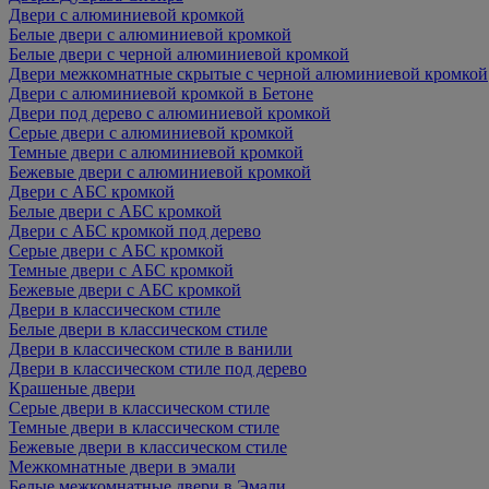
Двери с алюминиевой кромкой
Белые двери с алюминиевой кромкой
Белые двери с черной алюминиевой кромкой
Двери межкомнатные скрытые с черной алюминиевой кромкой
Двери с алюминиевой кромкой в Бетоне
Двери под дерево с алюминиевой кромкой
Серые двери с алюминиевой кромкой
Темные двери с алюминиевой кромкой
Бежевые двери с алюминиевой кромкой
Двери с АБС кромкой
Белые двери с АБС кромкой
Двери с АБС кромкой под дерево
Серые двери с АБС кромкой
Темные двери с АБС кромкой
Бежевые двери с АБС кромкой
Двери в классическом стиле
Белые двери в классическом стиле
Двери в классическом стиле в ванили
Двери в классическом стиле под дерево
Крашеные двери
Серые двери в классическом стиле
Темные двери в классическом стиле
Бежевые двери в классическом стиле
Межкомнатные двери в эмали
Белые межкомнатные двери в Эмали