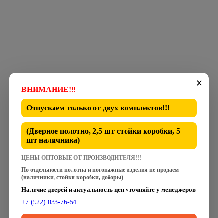
✕
ВНИМАНИЕ!!!
Отпускаем только от
двух комплектов
!!!
(Дверное полотно, 2,5 шт стойки коробки, 5
шт наличника)
ЦЕНЫ ОПТОВЫЕ ОТ ПРОИЗВОДИТЕЛЯ!!!
По отдельности полотна и погонажные изделия не продаем
(наличники, стойки коробки, доборы)
Наличие дверей и актуальность цен уточняйте у менеджеров
+7 (922) 033-76-54