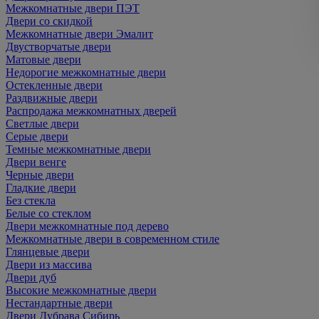
Межкомнатные двери ПЭТ
Двери со скидкой
Межкомнатные двери Эмалит
Двустворчатые двери
Матовые двери
Недорогие межкомнатные двери
Остекленные двери
Раздвижные двери
Распродажа межкомнатных дверей
Светлые двери
Серые двери
Темные межкомнатные двери
Двери венге
Черные двери
Гладкие двери
Без стекла
Белые со стеклом
Двери межкомнатные под дерево
Межкомнатные двери в современном стиле
Глянцевые двери
Двери из массива
Двери дуб
Высокие межкомнатные двери
Нестандартные двери
Двери Дубрава Сибирь