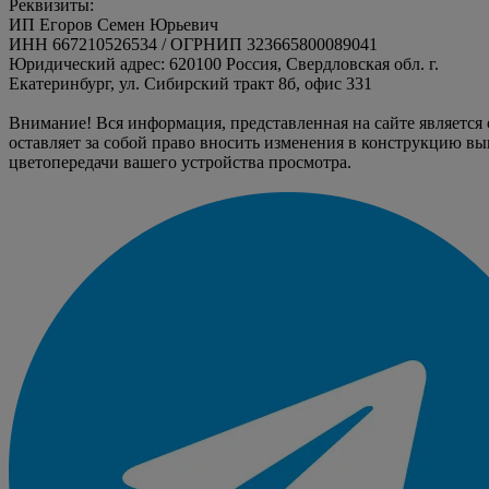
Реквизиты:
ИП Егоров Семен Юрьевич
ИНН 667210526534 / ОГРНИП 323665800089041
Юридический адрес: 620100 Россия, Свердловская обл. г.
Екатеринбург, ул. Сибирский тракт 8б, офис 331
Внимание! Вся информация, представленная на сайте является
оставляет за собой право вносить изменения в конструкцию вы
цветопередачи вашего устройства просмотра.