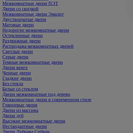
Межкомнатные двери ПЭТ
Двери со скидкой
Межкомнатные двери Эмалит
Двустворчатые двери
Матовые двери
Недорогие межкомнатные двери
Остекленные двери
Раздвижные двери
Распродажа межкомнатных дверей
Светлые двери
Серые двери
Темные межкомнатные двери
Двери венге
Черные двери
Гладкие двери
Без стекла
Белые со стеклом
Двери межкомнатные под дерево
Межкомнатные двери в современном стиле
Глянцевые двери
Двери из массива
Двери дуб
Высокие межкомнатные двери
Нестандартные двери
Двери Дубрава Сибирь