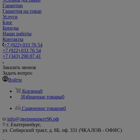
Гарантии
Гарантия на товар
Услуги
Блог
Бренды
Наши работы
Контакты
+7 (922) 033 76 54
+7 (922) 033 76 54
+7 (343) 290 07 41
Заказать звонок
Задать вопрос
Войти
Корзина
0
Избранные товары
0
Сравнение товаров
0
info@дверимаркет96.рф
г. Екатеринбург,
ул. Сибирский тракт, д. 8Б, оф. 331 (ЧКАЛОВ - ОФИС)