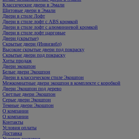
Классические двери в Эмали
Щитовые двери в Эмали
Двери в стиле Лофт
Двери в стиле лофт с ABS кромкой
Двери в стиле лофт с алюминиевой кромкой
Двери в стиле лофт царговые
Двери (скрытые)
Скрытые двери (Инвизибл)
Высокие скрытые двери под покраску
Скрытые двери под покраску
Хиты продаж
Двери экошпон
Белые двери Экошпон
Двери в классическом стиле Экошпон
Межкомнатные двери экошпон в комплекте с коробкой
Двери Экошпон под дерево
Светлые двери Экошпон
Серые двери Экошпон
Темные двери Экошпон
О компании
О компании
Контакты
Условия оплаты
Доставка
Условия доставки