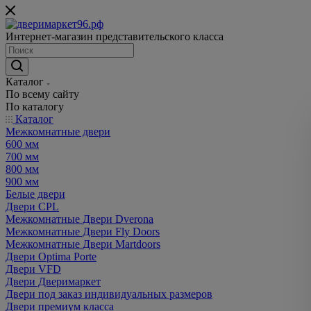
Интернет-магазин представительского класса
Каталог
По всему сайту
По каталогу
Каталог
Межкомнатные двери
600 мм
700 мм
800 мм
900 мм
Белые двери
Двери CPL
Межкомнатные Двери Dverona
Межкомнатные Двери Fly Doors
Межкомнатные Двери Martdoors
Двери Optima Porte
Двери VFD
Двери Дверимаркет
Двери под заказ индивидуальных размеров
Двери премиум класса