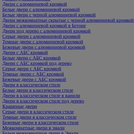
Двери с алюминиевой кромкой
Белые двери с алюминиевой кромкой
Белые двери с черной алюминиевой кромкой
Двери межкомнатные скрытые с черной алюминиевой кромкой
Двери с алюминиевой кромкой в Бетоне
Двери под дерево с алюминиевой кромкой
Серые двери с алюминиевой кромкой
Темные двери с алюминиевой кромкой
Бежевые двери с алюминиевой кромкой
Двери с АБС кромкой
Белые двери с АБС кромкой
Двери с АБС кромкой под дерево
Серые двери с АБС кромкой
Темные двери с АБС кромкой
Бежевые двери с АБС кромкой
Двери в классическом стиле
Белые двери в классическом стиле
Двери в классическом стиле в ванили
Двери в классическом стиле под дерево
Крашеные двери
Серые двери в классическом стиле
Темные двери в классическом стиле
Бежевые двери в классическом стиле
Межкомнатные двери в эмали
Белые межкомнатные двери в Эмали