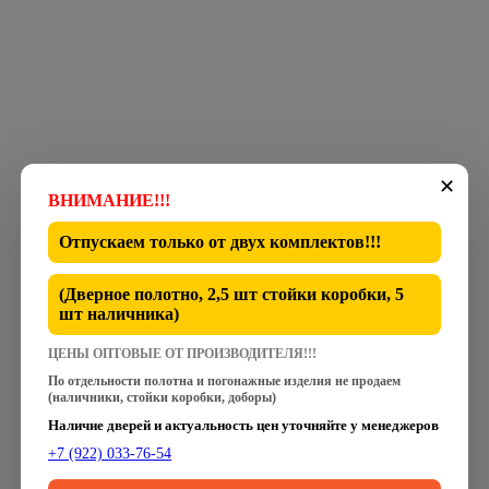
✕
ВНИМАНИЕ!!!
Отпускаем только от
двух комплектов
!!!
(Дверное полотно, 2,5 шт стойки коробки, 5
шт наличника)
ЦЕНЫ ОПТОВЫЕ ОТ ПРОИЗВОДИТЕЛЯ!!!
По отдельности полотна и погонажные изделия не продаем
(наличники, стойки коробки, доборы)
Наличие дверей и актуальность цен уточняйте у менеджеров
+7 (922) 033-76-54